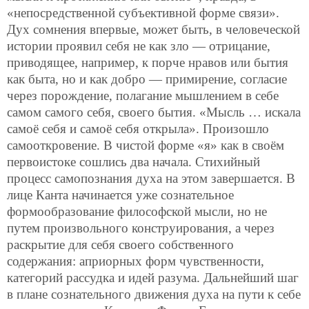
«непосредственной субъективной форме связи».
Дух сомнения впервые, может быть,
в человеческой
истории проявил себя не как зло — отрицание,
приводящее, например, к порче нравов или бытия
как быта, но и как добро — примирение, согласие
через порождение, полагание мышлением в себе
самом самого себя, своего бытия. «Мысль … искала
самоё себя и самоё себя открыла». Произошло
самооткровение. В чистой форме «я» как в своём
первоистоке сошлись два начала. Стихийный
процесс самопознания духа на этом завершается. В
лице Канта начинается уже сознательное
формообразование философской мысли, но не
путем произвольного конструирования, а через
раскрытие для себя своего собственного
содержания: априорных форм чувственности,
категорий рассудка и идей разума. Дальнейший шаг
в плане сознательного движения духа на пути к себе