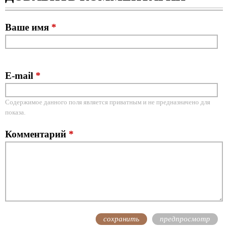
Ваше имя
*
E-mail
*
Содержимое данного поля является приватным и не предназначено для
показа.
Комментарий
*