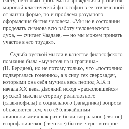
счету, не только проблема возрождения и развития
мировой классической философии в её отвлечённой
от жизни форме, но и проблема разумного
оформления бытия человека. «Мы не в состоянии
проделать сызнова всю работу человеческого
духа, — считает Чаадаев, — но мы можем принять
участие в его трудах».
Судьба русской мысли в качестве философского
познания была «мучительна и трагична»
(Н. Бердяев), но не потому только, что «постоянно
подвергалась гонению», а в силу тех сверхзадач,
которыми она себя мучила весь период ХIХ и
начала ХХ века. Двоякий исход «расколовшейся»
русской мысли в сторону религиозного
(славянофилы) и социального (западники) вопроса
объясняется тем, что её ближайшими
«виновниками» как раз и были сакральное (святое)
и профаническое (светское) бытие, через которое