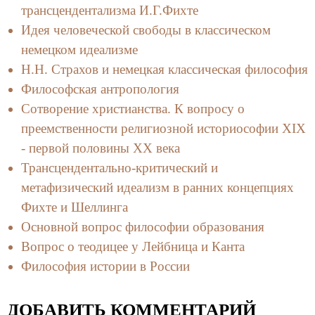
трансцендентализма И.Г.Фихте
Идея человеческой свободы в классическом
немецком идеализме
Н.Н. Страхов и немецкая классическая философия
Философская антропология
Сотворение христианства. К вопросу о
преемственности религиозной историософии XIX
- первой половины XX века
Трансцендентально-критический и
метафизический идеализм в ранних концепциях
Фихте и Шеллинга
Основной вопрос философии образования
Вопрос о теодицее у Лейбница и Канта
Философия истории в России
ДОБАВИТЬ КОММЕНТАРИЙ