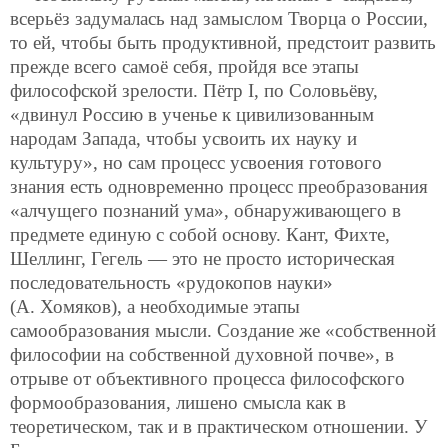
всерьёз задумалась над замыслом Творца о России,
то ей, чтобы быть продуктивной, предстоит развить
прежде всего самоё себя, пройдя все этапы
философской зрелости. Пётр I, по Соловьёву,
«двинул Россию в ученье к цивилизованным
народам Запада, чтобы усвоить их науку и
культуру», но сам процесс усвоения готового
знания есть одновременно процесс преобразования
«алчущего познаний ума», обнаруживающего в
предмете единую с собой основу. Кант, Фихте,
Шеллинг, Гегель — это не просто историческая
последовательность «рудокопов науки»
(А. Хомяков), а необходимые этапы
самообразования мысли. Создание же «собственной
философии на собственной духовной почве», в
отрыве от объективного процесса философского
формообразования, лишено смысла как в
теоретическом, так и в практическом отношении. У