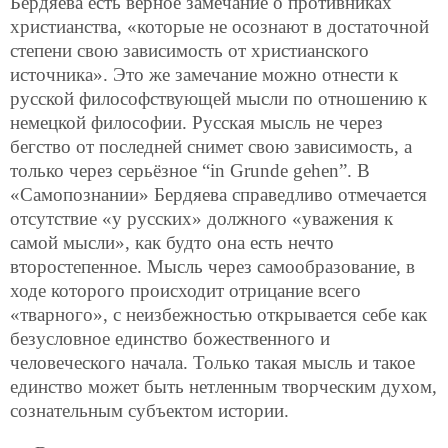
Бердяева есть верное замечание о противниках
христианства, «которые не осознают в достаточной
степени свою зависимость от христианского
источника». Это же замечание можно отнести к
русской философствующей мысли по отношению к
немецкой философии. Русская мысль не через
бегство от последней снимет свою зависимость, а
только через серьёзное “in Grunde gehen”. В
«Самопознании» Бердяева справедливо отмечается
отсутствие «у русских» должного «уважения к
самой мысли», как будто она есть нечто
второстепенное. Мысль через самообразование, в
ходе которого происходит отрицание всего
«тварного», с неизбежностью открывается себе как
безусловное единство божественного и
человеческого начала. Только такая мысль и такое
единство может быть нетленным творческим духом,
сознательным субъектом истории.