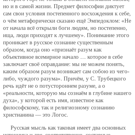
но и в самой жизни. Предмет философии диктует
сам свои условия постепенного восхождения к себе,
о чём метафорически сказано ещё Эмпедоклом: «Не
от начала всё открыли боги людям, но постепенно,
ища, люди приходят к лучшему». Понимание этого
проникает в русское сознание существенным
образом, когда оно «признаёт разум как
объективное всемирное начало … которое в себе
заключает своё оправдание: мы не можем понять,
каким образом разум возникает сам собою из чего-
либо, чуждого разума». Причём, у С. Трубецкого
речь идёт не о потустороннем разуме, а о
«реальности, которую мы сознаём в глубине нашего
духа», у которой есть имя, известное как
философскому, так и религиозному сознанию
христианина — это Логос.
Русская мысль как таковая имеет два основных
источника и две, соответственно, составные