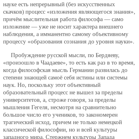
науке есть непрерывный (без искусственных
скачков) процесс
«изложения являющегося знания»,
причём мыслительная работа философа — само
изложение — уже не носит характера внешнего
наблюдения, а имманентно самому объективному
процессу «образования сознания до уровня науки».
Пробуждение русской мысли, по Бердяеву,
«произошло в Чаадаеве», то есть как раз в то время,
когда философская мысль Германии развилась до
степени знающей самоё себя истины или системы
наук. Но, поскольку этот объективный
образовательный процесс не вышел за пределы
университетов, а, строже говоря, за пределы
мышления Гегеля, несмотря на сравнительно
большое число его учеников, то закономерен
трагический исход, причем не только немецкой
классической философии, но и всей культуры
западного мира. Стержнем культуры Запада