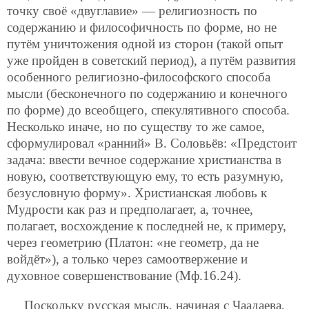
точку своё «двуглавие» — религиозность по
содержанию и философичность по форме, но не
путём уничтожения одной из сторон (такой опыт
уже пройден в советский период), а путём развития
особенного религиозно-философского способа
мысли (бесконечного по содержанию и конечного
по форме) до всеобщего, спекулятивного способа.
Несколько иначе, но по существу то же самое,
сформулировал «ранний» В. Соловьёв: «Предстоит
задача: ввести вечное содержание христианства в
новую, соответствующую ему, то есть разумную,
безусловную форму». Христианская любовь к
Мудрости как раз и предполагает, а, точнее,
полагает, восхождение к последней не, к примеру,
через геометрию (Платон: «не геометр, да не
войдёт»),
а только через самоотвержение и
духовное совершенствование (Мф.16.24).
Поскольку русская мысль, начиная с Чаадаева,