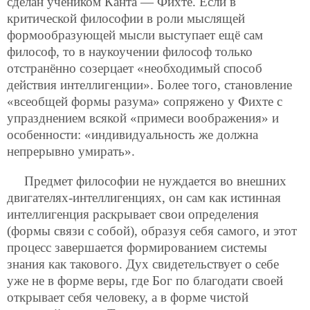
сделан учеником Канта — Фихте. Если в
критической философии в роли мыслящей
формообразующей мысли выступает ещё сам
философ, то в наукоучении философ только
отстранённо созерцает «необходимый способ
действия интеллигенции». Более того, становление
«всеобщей формы разума» сопряжено у Фихте с
упразднением всякой «примеси воображения» и
особенности: «индивидуальность же должна
непрерывно умирать».
Предмет философии не нуждается во внешних
двигателях-интеллигенциях, он сам как истинная
интеллигенция раскрывает свои определения
(формы связи с собой), образуя себя самого, и этот
процесс завершается формированием системы
знания как такового. Дух свидетельствует о себе
уже не в форме веры, где Бог по благодати своей
открывает себя человеку, а в форме чистой