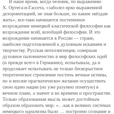
В наше время, когда человек, по выражению
Х. Ортега-и-Гассета, «заболел ярко выраженной
дезориентацией, не зная больше, по каким звёздам
жить», все-таки начинается постепенное
возрождение немецкой классической философии как
возрождение всей, всеобщей философии. И это
возрождение начинается в России — стране,
наиболее подготовленной к духовным исканиям и
творчеству. Русская интеллигенция, совершая
духовное паломничество в мир философских идей
(и прежде всего в Германию), испытывала, да и
продолжает испытывать не только бескорыстное
теоретическое стремление постичь вечные истины,
но и вполне прагматическое
желание осуществить
свою идею нации (но уже разумно понятую) в
вечном плане, а значит и во времени и пространстве.
Только образованная мысль может достойным
образом образовать мир: «…как в великих системах
немецкого идеализма было … построено сознание и