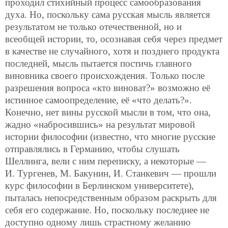
проходил стихийный процесс самообразования
духа. Но, поскольку сама русская мысль является
результатом не только отечественной, но и
всеобщей истории, то, осознавая себя через предмет
в качестве не случайного, хотя и позднего продукта
последней, мысль пытается постичь главного
виновника своего происхождения. Только после
разрешения вопроса «кто виноват?» возможно её
истинное самоопределение, её «что делать?».
Конечно, нет вины русской мысли в том, что она,
жадно «набросившись» на результат мировой
истории философии (известно, что многие русские
отправлялись в Германию, чтобы слушать
Шеллинга, вели с ним переписку, а некоторые —
И. Тургенев, М. Бакунин, И. Станкевич — прошли
курс философии в Берлинском университете),
пыталась непосредственным образом раскрыть для
себя его содержание. Но, поскольку последнее не
доступно одному лишь страстному желанию