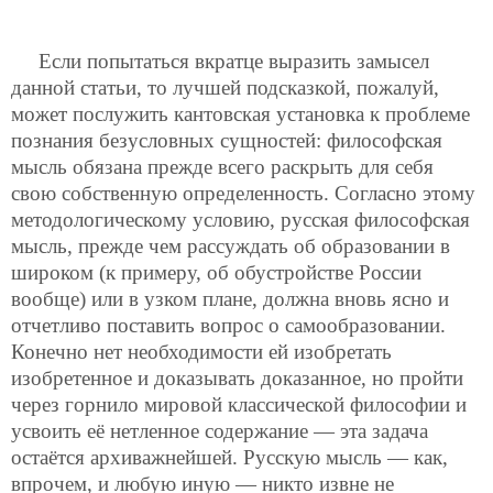
Если попытаться вкратце выразить замысел
данной статьи, то лучшей подсказкой, пожалуй,
может послужить кантовская установка к проблеме
познания безусловных сущностей: философская
мысль обязана прежде всего раскрыть для себя
свою собственную определенность. Согласно этому
методологическому условию, русская философская
мысль, прежде чем рассуждать об образовании в
широком (к примеру, об обустройстве России
вообще) или в узком плане, должна вновь ясно и
отчетливо поставить вопрос о самообразовании.
Конечно нет необходимости ей изобретать
изобретенное и доказывать доказанное, но пройти
через горнило мировой классической философии и
усвоить её нетленное содержание — эта задача
остаётся архиважнейшей. Русскую мысль — как,
впрочем, и любую иную — никто извне не