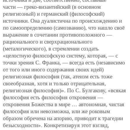
части — греко-византийский (в основном
религиозный) и германский (философский)
источники. Она дуалистична по происхождению и
по самоопределению (самозванию), что нашло своё
выражение в сочетании противоположного —
рационального и сверхрационального
(металогического), в стремлении создать
«целостную философскую систему, которая, — с
точки зрения С. Франка, — всегда есть (независимо
от того или иного содержания своих идей)
религиозная философия (так, атеизм есть тоже
своеобразная, хотя и только отрицательная,
религиозная философия)». По С. Булгакову, «всякая
философия есть философия откровения —
откровения Божества в мире … автономная, чистая
философия или невозможна, или же роковым
образом обречена на апорию, приводит к трагедии
безысходности». Конкретизируя этот взгляд,