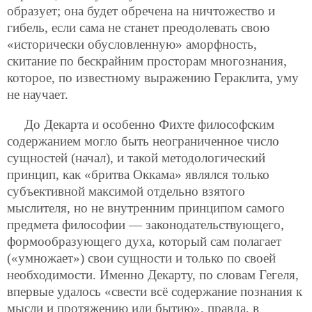
образует; она будет обречена на ничтожество и
гибель, если сама не станет преодолевать свою
«исторически обусловленную» аморфность,
скитание по бескрайним просторам многознания,
которое, по известному выражению Гераклита, уму
не научает.
До Декарта и особенно Фихте философским
содержанием могло быть неограниченное число
сущностей (начал), и такой методологический
принцип, как «бритва Оккама» являлся только
субъективной максимой отдельно взятого
мыслителя, но не внутренним принципом самого
предмета философии — законодательствующего,
формообразующего духа, который сам полагает
(«умножает») свои сущности и только по своей
необходимости. Именно Декарту, по словам Гегеля,
впервые удалось «свести всё содержание познания к
мысли и протяжению или бытию», правда, в