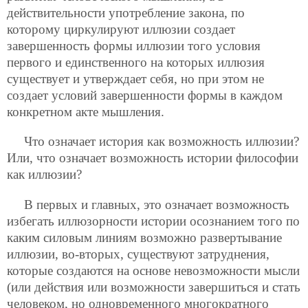
действительности употребление закона, по
которому циркулируют иллюзии создает
завершенность формы иллюзии того условия
первого и единственного на которых иллюзия
существует и утверждает себя, но при этом не
создает условий завершенности формы в каждом
конкретном акте мышления.
Что означает история как возможность иллюзии?
Или, что означает возможность истории философии
как иллюзии?
В первых и главных, это означает возможность
избегать иллюзорности истории осознанием того по
каким силовым линиям возможно развертывание
иллюзии, во-вторых, существуют затруднения,
которые создаются на основе невозможности мысли
(или действия или возможности завершиться и стать
человеком, но одновременного многократного