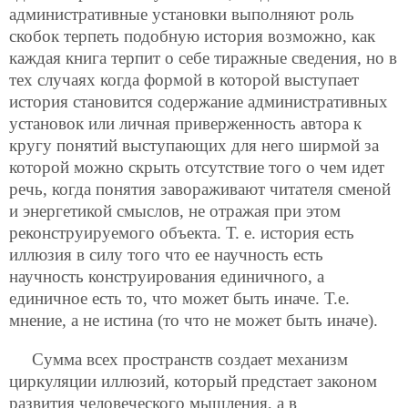
административные установки выполняют роль
скобок терпеть подобную история возможно, как
каждая книга терпит о себе тиражные сведения, но в
тех случаях когда формой в которой выступает
история становится содержание административных
установок или личная приверженность автора к
кругу понятий выступающих для него ширмой за
которой можно скрыть отсутствие того о чем идет
речь, когда понятия завораживают читателя сменой
и энергетикой смыслов,
не отражая при этом
реконструируемого объекта. Т. е. история есть
иллюзия в силу того что ее научность есть
научность конструирования единичного, а
единичное есть то, что может быть иначе. Т.е.
мнение, а не истина (то что не может быть иначе).
Сумма всех пространств создает механизм
циркуляции иллюзий, который предстает законом
развития человеческого мышления, а в