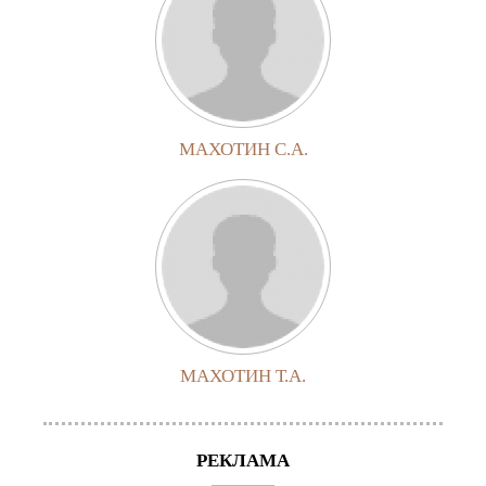
МАХОТИН С.А.
МАХОТИН Т.А.
РЕКЛАМА