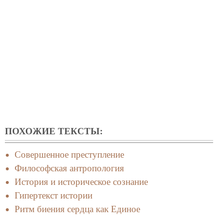
ПОХОЖИЕ ТЕКСТЫ:
Совершенное преступление
Философская антропология
История и историческое сознание
Гипертекст истории
Ритм биения сердца как Единое