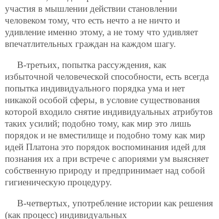
участия в мышлении действии становлении
человеком тому, что есть нечто а не ничто и
удивление именно этому, а не тому что удивляет
впечатлительных граждан на каждом шагу.
В-третьих, попытка рассуждения, как
избыточной человеческой способности, есть всегда
попытка индивидуального порядка ума и нет
никакой особой сферы, в условие существования
которой входило снятие индивидуальных атрибутов
таких усилий; подобно тому, как мир это лишь
порядок и не вместилище и подобно тому как мир
идей Платона это порядок воспоминания идей для
познания их а при встрече с апориями ум выясняет
собственную природу и предпринимает над собой
гигиеническую процедуру.
В-четвертых, употребление истории как решения
(как процесс) индивидуальных