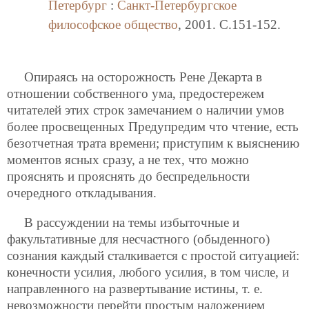
Петербург
:
Санкт-Петербургское
философское общество
, 2001. C.151-152.
Опираясь на осторожность Рене Декарта в
отношении собственного ума, предостережем
читателей этих строк замечанием о наличии умов
более просвещенных Предупредим что чтение, есть
безотчетная трата времени; приступим к выяснению
моментов ясных сразу, а не тех, что можно
прояснять и прояснять до беспредельности
очередного откладывания.
В рассуждении на темы избыточные и
факультативные для несчастного (обыденного)
сознания каждый сталкивается с простой ситуацией:
конечности усилия, любого усилия, в том числе, и
направленного на развертывание истины, т. е.
невозможности перейти простым наложением