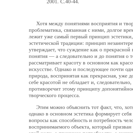
2001. C.40-44.
Хотя между понятиями восприятия и творч
проблематика, связанная с ними, долгое вре
лежит уже самый первый принцип эстетики
эстетической традиции: принцип незаинтере
утверждает, что суждение как о прекрасной 
понятия — а следовательно и до понятия о т
рассматривает красоту в основном как крас
искусстве. Однако и последующее почти одн
природа, воспринятая как прекрасная, уже д
себе красотой не обладает и, следовательно,
противоречит
этому принципу допонятийнос
творческого процесса.
Этим можно объяснить тот факт, что, хот
однако в основном эстетика формирует себя 
вопросы как способность и потребность чел
воспринимаемого объекта, который призван 