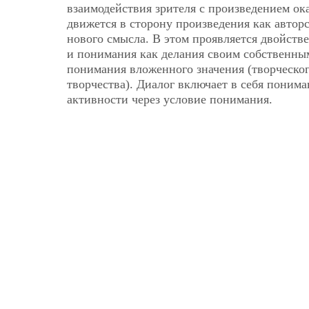
взаимодействия зрителя с произведением о
движется в сторону произведения как автор
нового смысла. В этом проявляется двойств
и понимания как делания своим собственны
понимания вложенного значения (творческого
творчества). Диалог включает в себя поним
активности через условие понимания.