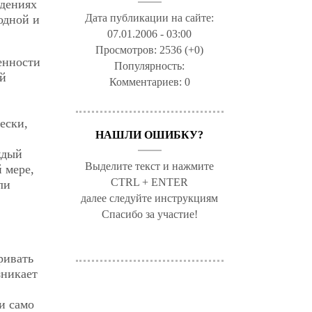
ждениях
Дата публикации на сайте:
одной и
07.01.2006 - 03:00
Просмотров:
2536 (+0)
енности
Популярность:
ой
Комментариев:
0
ески,
НАШЛИ ОШИБКУ?
ждый
Выделите текст и нажмите
й мере,
CTRL + ENTER
ли
далее следуйте инструкциям
Спасибо за участие!
ривать
зникает
и само