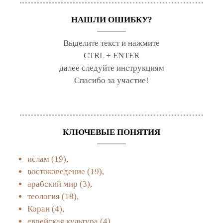
НАШЛИ ОШИБКУ?
Выделите текст и нажмите
CTRL + ENTER
далее следуйте инструкциям
Спасибо за участие!
КЛЮЧЕВЫЕ ПОНЯТИЯ
ислам
(19),
востоковедение
(19),
арабский мир
(3),
теология
(18),
Коран
(4),
еврейская культура
(4),