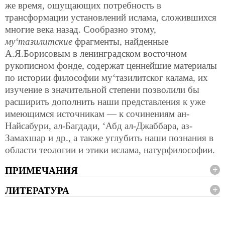
же время, ощущающих потребность в
трансформации установлений ислама, сложившихся
многие века назад. Сообразно этому,
му‘тазилитские
фрагменты, найденные
А.Я.Борисовым в ленинградском восточном
рукописном фонде, содержат ценнейшие материалы
по истории философии му‘тазилитског калама, их
изучение в значительной степени позволили бы
расширить дополнить наши представления к уже
имеющимся источникам — к сочинениям ан-
Найсабури, ал-Багдади, ‘Абд ал-Джаббара, аз-
Замахшар и др., а также углубить наши познания в
области теологии и этики ислама, натурфилософии.
ПРИМЕЧАНИЯ
ЛИТЕРАТУРА