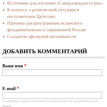
Источники для изучения «Самадхираджа-сутры»
К вопросу о религиозной ситуации в
постсоветском Дагестане
Причины распространения исламского
фундаментализма в современной России
Создатели афганской письменности
ДОБАВИТЬ КОММЕНТАРИЙ
Ваше имя
*
E-mail
*
Содержимое данного поля является приватным и не предназначено для
показа.