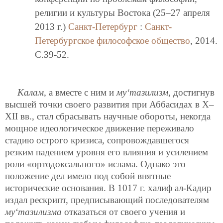
религии и культуры Востока (25–27 апреля
2013 г.)
Санкт-Петербург
:
Санкт-
Петербургское философское общество
, 2014.
C.39-52.
Калам
, а вместе с ним и
му‘тазилизм
, достигнув
высшей точки своего развития при Аббасидах в X–
XII вв., стал сбрасывать научные обороты, некогда
мощное идеологическое движение переживало
стадию острого кризиса, сопровождавшегося
резким падением уровня его влияния и усилением
роли «ортодоксального» ислама. Однако это
положение дел имело под собой внятные
исторические основания. В 1017 г. халиф ал-Кадир
издал рескрипт, предписывающий последователям
му‘тазилизма
отказаться от своего учения и