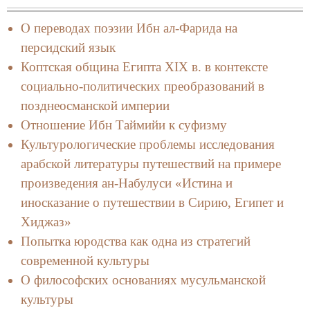
О переводах поэзии Ибн ал-Фарида на
персидский язык
Коптская община Египта XIX в. в контексте
социально-политических преобразований в
позднеосманской империи
Отношение Ибн Таймийи к суфизму
Культурологические проблемы исследования
арабской литературы путешествий на примере
произведения ан-Набулуси «Истина и
иносказание о путешествии в Сирию, Египет и
Хиджаз»
Попытка юродства как одна из стратегий
современной культуры
О философских основаниях мусульманской
культуры