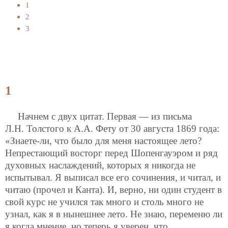
1
2
3
1
Начнем с двух цитат. Первая — из письма
Л.Н. Толстого к А.А. Фету от 30 августа 1869 года:
«Знаете-ли, что было для меня настоящее лето?
Непрестающий восторг перед Шопенгауэром и ряд
духовных наслаждений, которых я никогда не
испытывал. Я выписал все его сочинения, и читал, и
читаю (прочел и Канта). И, верно, ни один студент в
свой курс не учился так много и столь много не
узнал, как я в нынешнее лето. Не знаю, переменю ли
я когда мнение, но теперь я уверен, что