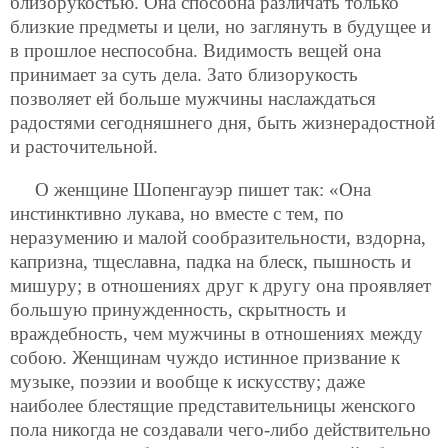
близорукостью. Она способна различать только
близкие предметы и цели, но заглянуть в будущее и
в прошлое неспособна. Видимость вещей она
принимает за суть дела. Зато близорукость
позволяет ей больше мужчины наслаждаться
радостями сегодняшнего дня, быть жизнерадостной
и расточительной.
О женщине Шопенгауэр пишет так: «Она
инстинктивно лукава, но вместе с тем, по
неразумению и малой сообразительности, вздорна,
капризна, тщеславна, падка на блеск, пышность и
мишуру; в отношениях друг к другу она проявляет
большую принужденность, скрытность и
враждебность, чем мужчины в отношениях между
собою. Женщинам чуждо истинное призвание к
музыке, поэзии и вообще к искусству; даже
наиболее блестящие представительницы женского
пола никогда не создавали чего-либо действительно