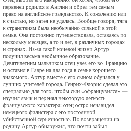
первенец родился в Англии и обрел тем самым
право на английское гражданство. К сожалению или
к счастью, но затея не удалась. Вообще говоря, тяга
к странствиям была необычайно сильной в
этой
семье. Она постоянно путешествовала, оставаясь по
нескольку месяцев, а то и лет, в различных городах
и странах. Из-за такой кочевой жизни Артур
получил весьма необычное образование.
Девятилетним мальчиком отец увез его во Францию
и оставил в Гавре на два года в семье хорошего
знакомого. Артур вместе с его сыном обучался у
лучших учителей города. Генрих-Флорис сделал это
специально для того, чтобы сын «офранцузился» —
изучил язык и перенял некоторую легкость
французского характера: отец остро ненавидел
немецкого филистера с его постоянной
убийственной серьезностью. По возвращении на
родину Артур обнаружил, что почти забыл