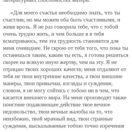
«Для моего счастья необходимо знать, что ты
счастлив; но мы можем оба быть счастливыми, и
живя врозь. Я не раз говорила тебе, что с тобой
очень трудно жить, и чем больше я в тебя
всматриваюсь, тем эта трудность становится для
меня очевиднее. Не скрою от тебя того, что пока ты
останешься таким, каким ты есть, я готова решиться
скорее на всякую иную жертву, чем на эту. Я не
отрицаю твоих хороших качеств; меня отдаляют от
тебя не твои внутренние качества, а твои внешние
манеры, твои привычки, взгляды и суждения;
словом, я не могу сойтись с тобою ни в чем, что
касается
внешнего мира. На меня производят также
поистине подавляющее действие твое вечное
недовольство, твои вечные жалобы на то, что
неизбежно, твой мрачный вид, твои странные
суждения, высказываемые тобою точно изречения