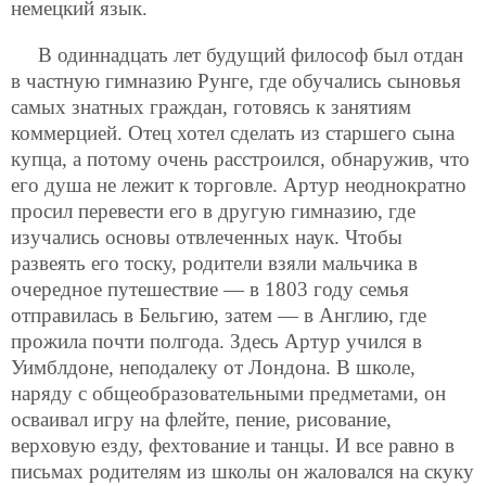
немецкий язык.
В одиннадцать лет будущий философ был отдан
в частную гимназию Рунге, где обучались сыновья
самых знатных граждан, готовясь к занятиям
коммерцией. Отец хотел сделать из старшего сына
купца, а потому очень расстроился, обнаружив, что
его душа не лежит к торговле. Артур неоднократно
просил перевести его в другую гимназию, где
изучались основы отвлеченных наук. Чтобы
развеять его тоску, родители взяли мальчика в
очередное путешествие — в 1803 году семья
отправилась в Бельгию, затем — в Англию, где
прожила почти полгода. Здесь Артур учился в
Уимблдоне, неподалеку от Лондона. В школе,
наряду с общеобразовательными предметами, он
осваивал игру на флейте, пение, рисование,
верховую езду, фехтование и танцы. И все равно в
письмах родителям из школы он жаловался на скуку