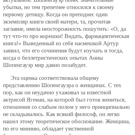
убытки, но тем трепетнее относился к своему
первому детищу. Когда он преподнес один
экземпляр книги своей матери, та, прочитав
заглавие, имела неосторожность пошутить: «О, да
тут что-то про корешки! Видать, фармацевтическая
книга!» Выведенный из себя насмешкой Артур
заявил, что его сочинения будут изучать и тогда,
когда о беллетристических опытах Анны
Шопенгауэр мир давно позабудет.
Эта оценка соответствовала общему
представлению Шопенгауэра о женщинах. С тех
пор, как он неудачно ухаживал за известной
актрисой Ягеман, на которой был готов жениться,
отношения со слабым полом у него принципиально
не складывались. Как всякий
философ, он легко
нашел этому теоретическое обоснование. Женщина,
по его мнению, обладает умственной