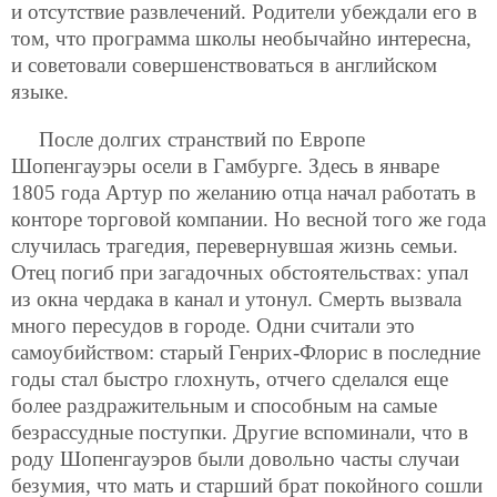
и отсутствие развлечений. Родители убеждали его в
том, что программа школы необычайно интересна,
и советовали совершенствоваться в английском
языке.
После долгих странствий по Европе
Шопенгауэры осели в Гамбурге. Здесь в январе
1805 года Артур по желанию отца начал работать в
конторе торговой компании. Но весной того же года
случилась трагедия, перевернувшая жизнь семьи.
Отец погиб при загадочных обстоятельствах: упал
из окна чердака в канал и утонул. Смерть вызвала
много пересудов в городе. Одни считали это
самоубийством: старый Генрих-Флорис в последние
годы стал быстро глохнуть, отчего сделался еще
более раздражительным и способным на самые
безрассудные поступки. Другие вспоминали, что в
роду Шопенгауэров были довольно часты случаи
безумия, что мать и старший брат покойного сошли