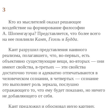
3
Кто из мыслителей оказал решающее
воздействие на формирование философии
А. Шопенгауэра? Представляется, что более всего
на нее повлияли
Кант
,
Гегель
и
Будда
.
Кант разрушил представления наивного
реализма, полагавшего, что, во-первых, есть
объективно существующие вещи, во-вторых — они
имеют свойства, в-третьих — эти свойства
достаточно точно и адекватно отпечатываются в
человеческом сознании, в четвертых — сознание
это выполняет роль зеркала, послушно
отражающего то, что ему будет показано, но ничего
не добавляющего от себя.
Кант предложил и обосновал иную картину.