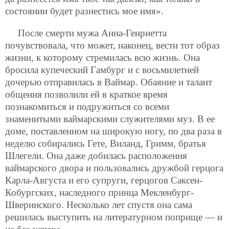
состоянии будет разнестись мое имя».
После смерти мужа Анна-Генриетта
почувствовала, что может, наконец, вести тот образ
жизни, к которому стремилась всю жизнь. Она
бросила купеческий Гамбург и с восьмилетней
дочерью отправилась в Ваймар. Обаяние и талант
общения позволили ей в краткое время
познакомиться и подружиться со всеми
знаменитыми ваймарскими служителями муз. В ее
доме, поставленном на широкую ногу, по два раза в
неделю собирались Гете, Виланд, Гримм, братья
Шлегели. Она даже добилась расположения
ваймарского двора и пользовались дружбой герцога
Карла-Августа и его супруги, герцогов Саксен-
Кобургских, наследного принца Мекленбург-
Шверинского. Несколько лет спустя она сама
решилась выступить на литературном поприще — и