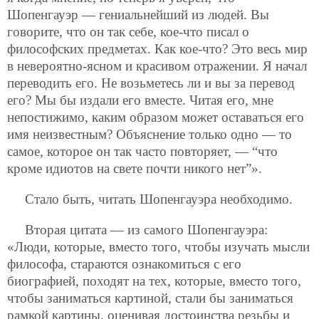
Шопенгауэр — гениальнейший из людей. Вы
говорите, что он так себе, кое-что писал о
философских предметах. Как кое-что? Это весь мир
в невероятно-ясном и красивом отражении. Я начал
переводить его. Не возьметесь ли и вы за перевод
его? Мы бы издали его вместе. Читая его, мне
непостижимо, каким образом может оставаться его
имя неизвестным? Объяснение только одно — то
самое, которое он так часто повторяет, — “что
кроме идиотов на свете почти никого нет”».
Стало быть, читать Шопенгауэра необходимо.
Вторая цитата — из самого Шопенгауэра:
«Люди, которые, вместо того, чтобы изучать мысли
философа, стараются ознакомиться с его
биографией, походят на тех, которые, вместо того,
чтобы заниматься картиной, стали бы заниматься
рамкой картины, оценивая достоинства резьбы и