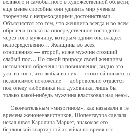
великого и самобытного в художественной области;
еще менее способны они удивить мир ученым
творением с непреходящими достоинствами.
Объясняется это тем, что женщина всегда и во всем
обречена только на опосредственное господство
через того мужчину, которым одним она владеет
непосредственно… Женщины во всех
отношениях — второй, ниже мужчин стоящий
слабый пол… По самой природе своей женщины
несомненно обречены на повиновение; видно это
уже из того, что любая из них — стоит ей попасть в
независимое положение — добровольно отдается
под опеку любовника или духовника, лишь бы
только какой-нибудь мужчина властвовал над нею».
Окончательным «мизогином», как называли в те
времена женоненавистников, Шопенгауэра сделала
некая швея Каролина Маркет, знакомая его
берлинской квартирной хозяйки во время его