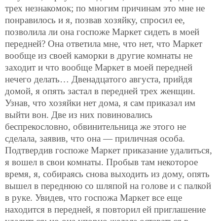
трех незнакомок; по многим причинам это мне не
понравилось и я, позвав хозяйку, спросил ее,
позволила ли она госпоже Маркет сидеть в моей
передней? Она ответила мне, что нет, что Маркет
вообще из своей каморки в другие комнаты не
заходит и что вообще Маркет в моей передней
нечего делать… Двенадцатого августа, прийдя
домой, я опять застал в передней трех женщин.
Узнав, что хозяйки нет дома, я сам приказал им
выйти вон. Две из них повиновались
беспрекословно, обвинительница же этого не
сделала, заявив, что она — приличная особа.
Подтвердив госпоже Маркет приказание удалиться,
я вошел в свои комнаты. Пробыв там некоторое
время, я, собираясь снова выходить из дому, опять
вышел в переднюю со шляпой на голове и с палкой
в руке. Увидев, что госпожа Маркет все еще
находится в передней, я повторил ей приглашение