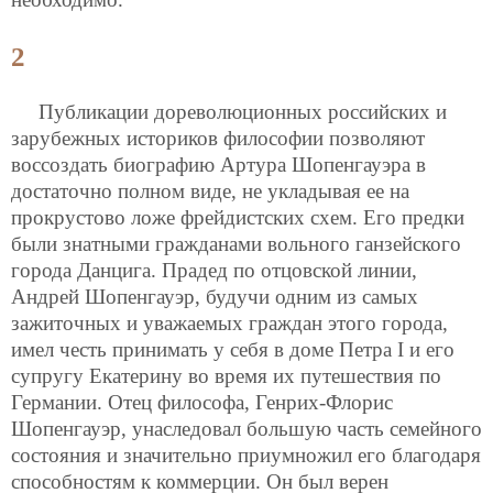
2
Публикации дореволюционных российских и
зарубежных историков философии позволяют
воссоздать биографию Артура Шопенгауэра в
достаточно полном виде, не укладывая ее на
прокрустово ложе фрейдистских схем. Его предки
были знатными гражданами вольного ганзейского
города Данцига. Прадед по отцовской линии,
Андрей Шопенгауэр, будучи одним из самых
зажиточных и уважаемых граждан этого города,
имел честь принимать у себя в доме Петра I и его
супругу Екатерину во время их путешествия по
Германии. Отец философа, Генрих-Флорис
Шопенгауэр, унаследовал большую часть семейного
состояния и значительно приумножил его благодаря
способностям к коммерции. Он был верен