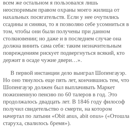
всем же остальном я пользовался лишь
неоспоримым правом охраны моего жилища от
нахальных посягательств. Если у нее очутились
ссадины и синяки, то я позволяю себе усомниться в
том, чтобы они были получены при данном
столкновении; но даже и в последнем случае она
должна винить сама себя: таким незначительным
повреждениям рискует подвергнуться всякий, кто
держит в осаде чужие двери…».
В первой инстанции дело выиграл Шопенгауэр.
Но оно тянулось еще пять лет, кончившись тем, что
Шопенгауэр должен был выплачивать Маркет
пожизненную пенсию по 60 талеров в год. Это
продолжалось двадцать лет. В 1846 году философ
получил свидетельство о смерти, на котором
начертал по латыни «Obit anus, abit onus» («Отошла
старуха, свалилось бремя»).