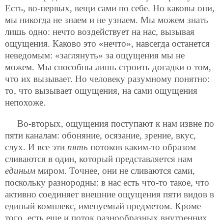
Есть, во-первых, вещи сами по себе. Но каковы они,
мы никогда не знаем и не узнаем. Мы можем знать
лишь одно: нечто воздействует на нас, вызывая
ощущения. Каково это «нечто», навсегда останется
неведомым: «заглянуть» за ощущения мы не
можем. Мы способны лишь строить догадки о том,
что их вызывает. Но человеку разумному понятно:
то, что вызывает ощущения, на сами ощущения
непохоже.
Во-вторых, ощущения поступают к нам извне по
пяти каналам: обоняние, осязание, зрение, вкус,
слух. И все эти
пять
потоков каким-то образом
сливаются в один, который представляется нам
единым
миром. Точнее, они не сливаются сами,
поскольку разнородны: в нас есть что-то такое, что
активно соединяет внешние ощущения пяти видов в
единый комплекс, именуемый предметом. Кроме
того, есть еще и поток разнообразных внутренних