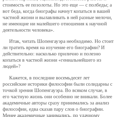
стоимость ее позолоты. Но это еще — с полбеды; а
вот беда, когда биографы начнут копаться в вашей
частной жизни и вылавливать в ней разные мелочи,
не имеющие ни малейшего отношения к научной
деятельности человека».
Итак, читать Шопенгауэра необходимо. Но стоит
ли тратить время на изучение его биографии? И
действительно: насколько прилично и полезно
копаться в частной жизни «гениальнейшего из
людей»?
Кажется, в последние восемьдесят лет
российские историки философии были солидарны с
точкой зрения Шопенгауэра. Во всяком случае, в
его частную жизнь они особенно не вникали. Более
академичные
авторы сразу принимались за анализ
философии, едва сказав пару слов о биографии.
Менее академичные занимались, по удачному