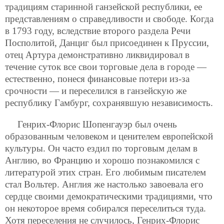
традициям
старинной ганзейской республики, ее
представлениям о справедливости и свободе. Когда
в 1793 году, вследствие второго раздела Речи
Посполитой, Данциг был присоединен к Пруссии,
отец Артура демонстративно ликвидировал в
течение суток все свои торговые дела в городе —
естественно, понеся финансовые потери из-за
срочности — и переселился в ганзейскую же
республику Гамбург, сохранявшую независимость.
Генрих-Флорис Шопенгауэр был очень
образованным человеком и ценителем европейской
культуры. Он часто ездил по торговым делам в
Англию, во Францию и хорошо познакомился с
литературой этих стран. Его любимым писателем
стал Вольтер. Англия же настолько завоевала его
сердце своими демократическими традициями, что
он некоторое время собирался переселиться туда.
Хотя переселения не случилось, Генрих-Флорис