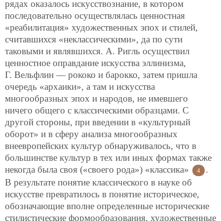
рядах оказалось искусствознание, в котором
последовательно осуществлялась ценностная
«реабилитация» художественных эпох и стилей,
считавшихся «неклассическими», да по сути
таковыми и являвшихся. А. Ригль осуществил
ценностное оправдание искусства эллинизма,
Г. Вельфлин — рококо и барокко, затем пришла
очередь «архаики», а там и искусства
многообразных эпох и народов, не имевшего
ничего общего с классическими образцами. С
другой стороны, при введении в «культурный
оборот» и в сферу анализа многообразных
внеевропейских культур обнаруживалось, что в
большинстве культур в тех или иных формах также
некогда была своя («своего рода») «классика»
.
4
В результате понятие классического в науке об
искусстве превратилось в понятие историческое,
обозначающие вполне определенные исторические
стилистические формообразования, художественные