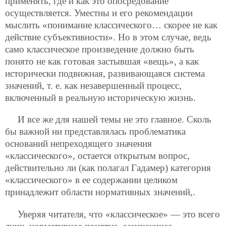
применять, где и как это опосредование
осуществляется. Уместны и его рекомендации
мыслить «понимание классического… скорее не как
действие субъективности». Но в этом случае, ведь
само классическое произведение должно быть
понято не как готовая застывшая «вещь», а как
исторически подвижная, развивающаяся система
значений, т. е. как незавершенный процесс,
включенный в реальную историческую жизнь.
И все же для нашей темы не это главное. Сколь
бы важной ни представлялась проблематика
оснований непреходящего значения
«классического», остается открытым вопрос,
действительно ли (как полагал Гадамер) категория
«классического» в ее содержании целиком
принадлежит области нормативных значений,.
Уверяя читателя, что «классическое» — это всего