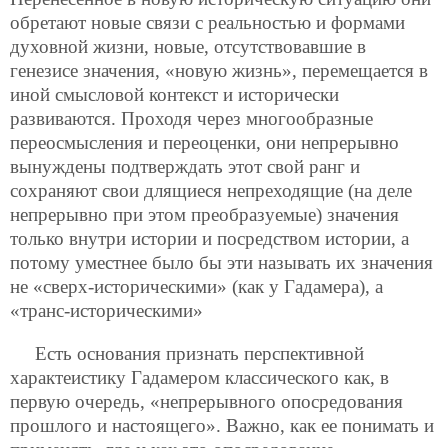
обретают новые связи с реальностью и формами
духовной жизни, новые, отсутствовавшие в
генезисе значения, «новую жизнь», перемещается в
иной смысловой контекст и исторически
развиваются. Проходя через многообразные
переосмысления и переоценки, они непрерывно
вынуждены подтверждать этот свой ранг и
сохраняют свои длящиеся непреходящие (на деле
непрерывно при этом преобразуемые) значения
только внутри истории и посредством истории, а
потому уместнее было бы эти называть их значения
не «сверх-историческими» (как у Гадамера), а
«транс-историческими»
Есть основания признать перспективной
характеистику Гадамером классического как, в
первую очередь, «непрерывного опосредования
прошлого и настоящего». Важно, как ее понимать и