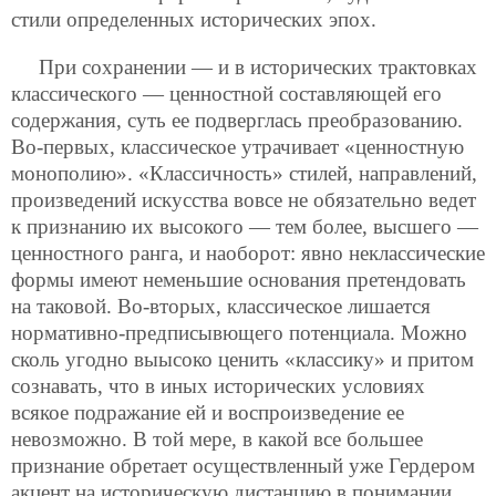
стили определенных исторических эпох.
При сохранении — и в исторических трактовках
классического — ценностной составляющей его
содержания, суть ее подверглась преобразованию.
Во-первых, классическое утрачивает «ценностную
монополию». «Классичность» стилей, направлений,
произведений искусства вовсе не обязательно ведет
к признанию их высокого — тем более, высшего —
ценностного ранга, и наоборот: явно неклассические
формы имеют неменьшие основания претендовать
на таковой. Во-вторых, классическое лишается
нормативно-предписывющего потенциала. Можно
сколь угодно выысоко ценить «классику» и притом
сознавать, что в иных исторических условиях
всякое подражание ей и воспроизведение ее
невозможно. В той мере, в какой все большее
признание обретает осуществленный уже Гердером
акцент на историческую дистанцию в понимании