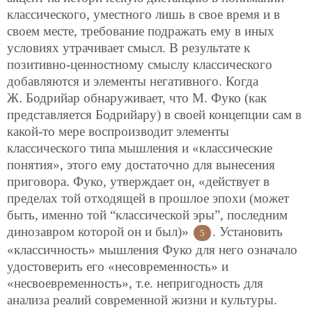
классического, уместного лишь в свое время и в
своем месте, требование подражать ему в иных
условиях утрачивает смысл. В результате к
позитивно-ценностному смыслу классического
добавляются и элементы негативного. Когда
Ж. Бодрийар обнаруживает, что М. Фуко (как
представляется Бодрийару) в своей концепции сам в
какой-то мере воспроизводит элементы
классического типа мышления и «классические
понятия», этого ему достаточно для вынесения
приговора. Фуко, утверждает он, «действует в
пределах той отходящей в прошлое эпохи (может
быть, именно той “классической эры”, последним
динозавром которой он и был)»
. Установить
5
«классичность» мышления Фуко для него означало
удостоверить его «несовременность» и
«несвоевременность», т.е. непригодность для
анализа реалий современной жизни и культуры.