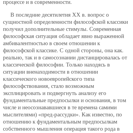
процессе и в современности.
В последние десятилетия ХХ в. вопрос о
сущностной определенности философской классики
получил дополнительные стимулы. Современная
философская ситуация обладает явно выраженной
амбивалентностью в своем отношении к
философской классике. С одной стороны, она как.
реально, так и в самосознании дистанцировалась от
классической философии. Только находясь в
ситуации вненаходимости в отношении
классического новоевропейского типа
философствования, стало возможным
эксплицировать и подвергнуть анализу его
фундаментальные предпосылки и основания, в том
числе и неосознававшиеся в те времена самими
мыслителями) «пред-рассудки». Как известно, по
отношению к фундаментальным предпосылкам
собственного мышления операция такого рода в