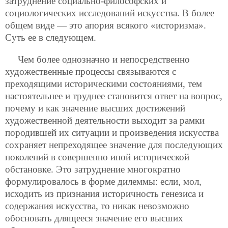
затруднение социально-философских и
социологических исследований искусства. В более
общем виде — это апория всякого «историзма».
Суть ее в следующем.
Чем более однозначно и непосредственно
художественные процессы связываются с
преходящими историческими состояниями, тем
настоятельнее и труднее становится ответ на вопрос,
почему и как значение высших достижений
художественной деятельности выходит за рамки
породившей их ситуации и произведения искусства
сохраняет непреходящее значение для последующих
поколений в совершенно иной исторической
обстановке. Это затруднение многократно
формулировалось в форме дилеммы: если, мол,
исходить из признания историчность генезиса и
содержания искусства, то никак невозможно
обосновать длящееся значение его высших