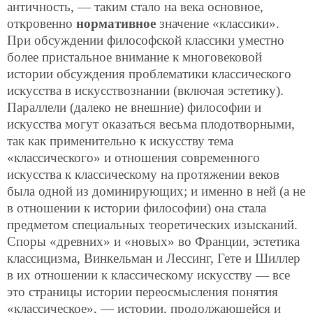
античность, — таким стало на века основное,
откровенно
нормативное
значение «классики».
При обсуждении философской классики уместно
более пристальное внимание к многовековой
истории обсуждения проблематики классического
искусства в искусствознании (включая эстетику).
Параллели (далеко не внешние) философии и
искусства могут оказаться весьма плодотворными,
так как применительно к искусству тема
«классического» и отношения современного
искусства к классическому на протяжении веков
была одной из доминирующих; и именно в ней (а не
в отношении к истории философии) она стала
предметом специальных теоретических изысканий.
Споры «древних» и «новых» во Франции, эстетика
классицизма, Винкельман и Лессинг, Гете и Шиллер
в их отношении к классическому искусству — все
это страницы истории переосмысления понятия
«классическое», — истории, продолжающейся и