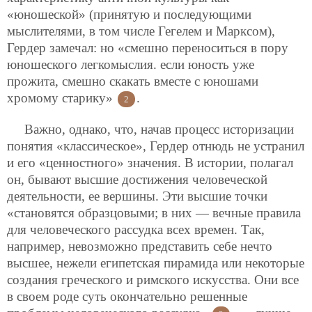
«юношеской» (принятую и последующими
мыслителями, в том числе Гегелем и Марксом),
Гердер замечал: но «смешно переноситься в пору
юношеского легкомыслия. если юность уже
прожита, смешно скакать вместе с юношами
хромому старику»
.
2
Важно, однако, что, начав процесс историзации
понятия «классическое», Гердер отнюдь не устранил
и его «ценностного» значения. В истории, полагал
он, бывают высшие достижения человеческой
деятельности, ее вершины. Эти высшие точки
«становятся образцовыми; в них — вечные правила
для человеческого рассудка всех времен. Так,
например, невозможно представить себе нечто
высшее, нежели египетская пирамида или некоторые
создания греческого и римского искусства. Они все
в своем роде суть окончательно решенные