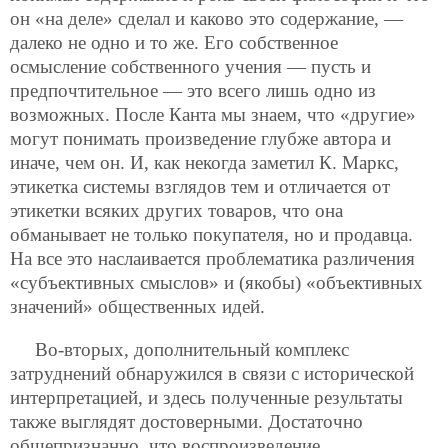
он «на деле» сделал и каково это содержание, —
далеко не одно и то же. Его собственное
осмысление собственного учения — пусть и
предпочтительное — это всего лишь одно из
возможных. После Канта мы знаем, что «другие»
могут понимать произведение глубже автора и
иначе, чем он. И, как некогда заметил К. Маркс,
этикетка системы взглядов тем и отличается от
этикетки всяких других товаров, что она
обманывает не только покупателя, но и продавца.
На все это наслаивается проблематика различения
«субъективных смыслов» и (якобы) «объективных
значений» общественных идей.
Во-вторых, дополнительный комплекс
затруднений обнаружился в связи с исторической
интерпретацией, и здесь полученные результаты
также выглядят достоверными. Достаточно
общепризнанно, что воспроизведение