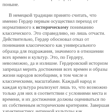
поныне.
В немецкой традиции принято считать, что
именно Гердер первым осуществил переход от
нормативного к
историческому
пониманию
классического. Это справедливо, но лишь отчасти.
Действительно, Гердер обосновал отказ от
понимания классического как универсального
образца для подражания, значимого в отношении
всех времен и культур. Это, по Гердеру,
невозможно, да и излишне. Гердеровский историзм
запрещал мерить достижения всех времен и образы
жизни народов всеобщими, в том числе и
классическими, масштабами. Каждый народ и
каждая культура реализуют лишь то, что возможно
только для них в соответствии с условиями места и
времени, и их достижения должны оцениваться по
их собственным историческим критериям. Завершая
характеристику античной культуры как