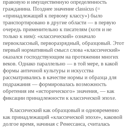
правовую и имущественную определенность
гражданина. Позднее значение classicus (=
«принадлежащий к первому классу») было
транспортировано в другие области — в первую
очередь применительно к писателям (хотя и не
только к ним): «классический» означало
первоклассный, перворазрядный, образцовый. Этот
первый нормативный смысл слова «классический»
оказался господствующим на протяжении многих
веков. Однако параллельно — в той мере, в какой
формы античной культуры и искусства
рассматривались в качестве нормы и образца для
подражания — формировалась возможность
обретения им «исторического» значения, — как
фиксации принадлежности к классической эпохе.
Классический как образцовый и одновременно
как принадлежащий «классической эпохе», каковой
долгое время, начиная с Ренессанса, считалась