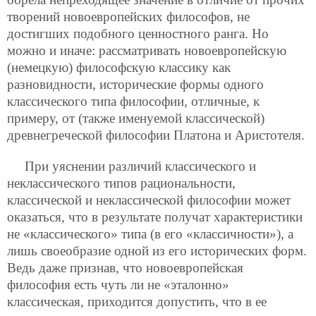
творений новоевропейских философов, не
достигших подобного ценностного ранга. Но
можно и иначе: рассматривать новоевропейскую
(немецкую) философскую классику как
разновидности, исторические формы одного
классического типа философии, отличные, к
примеру, от (также именуемой классической)
древнегреческой философии Платона и Аристотеля.
При уяснении различий классического и
неклассического типов рациональности,
классической и неклассической философии может
оказаться, что в результате получат характеристики
не «классического» типа (в его «классичности»), а
лишь своеобразие одной из его исторических форм.
Ведь даже признав, что новоевропейская
философия есть чуть ли не «эталонно»
классическая, приходится допустить, что в ее