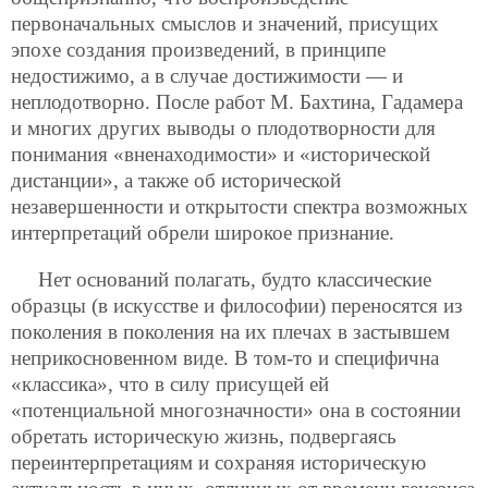
первоначальных смыслов и значений, присущих
эпохе создания произведений, в принципе
недостижимо, а в случае достижимости — и
неплодотворно. После работ М. Бахтина, Гадамера
и многих других выводы о плодотворности для
понимания «вненаходимости» и «исторической
дистанции», а также об исторической
незавершенности и открытости спектра возможных
интерпретаций обрели широкое признание.
Нет оснований полагать, будто классические
образцы (в искусстве и философии) переносятся из
поколения в поколения на их плечах в застывшем
неприкосновенном виде. В том-то и специфична
«классика», что в силу присущей ей
«потенциальной многозначности» она в состоянии
обретать историческую жизнь, подвергаясь
переинтерпретациям и сохраняя историческую