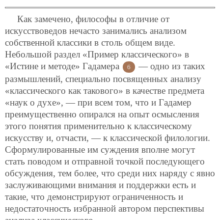
Как замечено, философы в отличие от
искусствоведов нечасто занимались анализом
собственной классики в столь общем виде.
Небольшой раздел «Пример классического» в
«Истине и методе» Гадамера
— одно из таких
6
размышлений, специально посвященных анализу
«классического как такового» в качестве предмета
«наук о духе», — при всем том, что и Гадамер
преимущественно опирался на опыт осмысления
этого понятия применительно к классическому
искусству и, отчасти, — к классической филологии.
Сформулированные им суждения вполне могут
стать поводом и отправной точкой последующего
обсуждения, тем более, что среди них наряду с явно
заслуживающими внимания и поддержки есть и
такие, что демонстрируют ограниченность и
недостаточность избранной автором перспективы