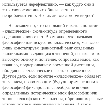
используется нерефлективно, — как будто оно в
этих словосочетаниях общеизвестно и
непроблематично. Но так ли все самоочевидно?
Не исключено, что оснований искать в понятии
«классическое» сколь-нибудь определенного
содержания вовсе нет. Возможно, что, называя
философию или искусство классическим, мы всего
лишь констатируем ценностный ранг созданных
«классиками» выдающихся творений, выражаем их
высокую оценку и почтение, сопровождаемое, как
правило, подчеркиванием временной дистанции,
ибо для нас классическое не есть современное.
Другое дело, если понятие «классическое» обладает
значением, позволяющим (будучи примененным к
философии) фиксировать своеобразие вполне
определенных исторических эпох философии или
типов философского мышления, обретавших разные
исторические и национальные формы. В таком