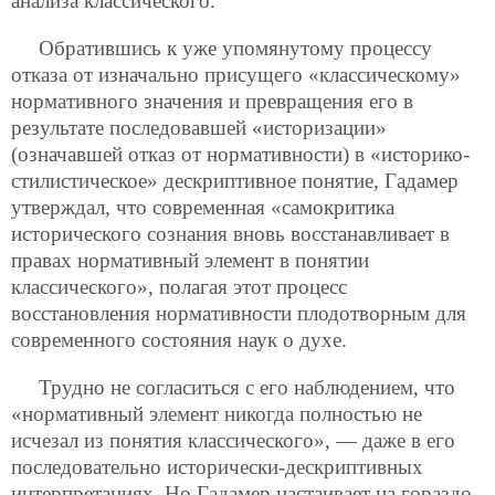
анализа классического.
Обратившись к уже упомянутому процессу
отказа от изначально присущего «классическому»
нормативного значения и превращения его в
результате последовавшей «историзации»
(означавшей отказ от нормативности) в «историко-
стилистическое» дескриптивное понятие, Гадамер
утверждал, что современная «самокритика
исторического сознания вновь восстанавливает в
правах нормативный элемент в понятии
классического», полагая этот процесс
восстановления нормативности плодотворным для
современного состояния наук о духе.
Трудно не согласиться с его наблюдением, что
«нормативный элемент никогда полностью не
исчезал из понятия классического», — даже в его
последовательно исторически-дескриптивных
интерпретациях. Но Гадамер настаивает на гораздо