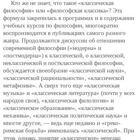
Кто же не знает, что такое «классическая
философия» или «философская классика»? Эта
формула закрепилась в программах и в содержании
учебных курсов по философии, многократно
воспроизводится в публикациях самого разного
жанра. Продолжаются дискуссии об отношении
современной философии («модерна» и
«постмодерна») к классической, о классической,
неклассической и постклассической философии,
обсуждается своеобразие «классической науки»,
«классической рациональности», «классической
метафизике». А сверх того еще «классическая
музыка» и «классическая литература» (почти у всех
народов своя), «классическая филология» и
«классическое образование», «классическая
механика», «классическая политическая наука» и
многое другое, — ведь еще недавно и «греко-
римская борьба» именовалась «классической». При
этом, однако, понятие «классическое» нередко