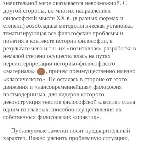
значительной мере оказывается невозможной. С
другой стороны, во многих направлениях
философской мысли ХХ в. (в разных формах и
степени) возобладала методологическая установка,
тематизирующая все философские проблемы и
понятия в контексте истории философии, в
результате чего и т.н. их «позитивная» разработка в
немалой степени осуществлялась на путях
переинтерпретации историко-философского
«материала»
, причем преимущественно именно
1
«классического». Не осталась в стороне от этого
движения и «наисовременнейшая» философия
постмодернизма, для лидеров которого
деконструкция текстов философской классики стала
одним из главных способов осуществления их
собственных философских «практик».
Публикуемые заметки носят предварительный
характер. Важно уяснить проблемную ситуацию,