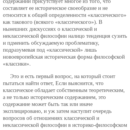
содержании присутствует многое из того, что
составляет ее историческое своеобразие и не
относится к общей определенности «классического»
как такового (всякого «классического»). В
нынешних дискуссиях о классической и
неклассической философии налицо тенденция сузить
и пдменить обсуждаемую проблематику,
подразумевая под «классической» лишь
новоевропейская историческая форма философской
«классики».
Это и есть первый вопрос, на который стоит
пытаться найти ответ, Если выяснится, что
классическое обладает собственным теоретическим,
а не только историческим содержанием, это
содержание может быть так или иначе
эксплицировано, и уж затем наступит очередь
вопросов об отношениях классической и
неклассической философии в историко-философском