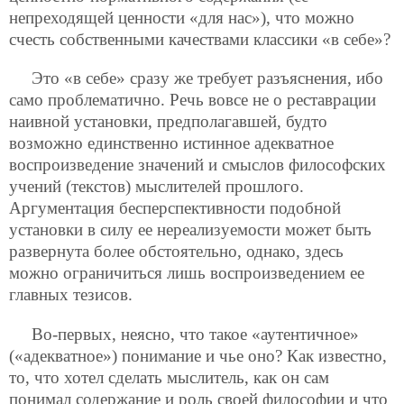
непреходящей ценности «для нас»), что можно
счесть собственными качествами классики «в себе»?
Это «в себе» сразу же требует разъяснения, ибо
само проблематично. Речь вовсе не о реставрации
наивной установки, предполагавшей, будто
возможно единственно истинное адекватное
воспроизведение значений и смыслов философских
учений (текстов) мыслителей прошлого.
Аргументация бесперспективности подобной
установки в силу ее нереализуемости может быть
развернута более обстоятельно, однако, здесь
можно ограничиться лишь воспроизведением ее
главных тезисов.
Во-первых, неясно, что такое «аутентичное»
(«адекватное») понимание и чье оно? Как известно,
то, что хотел сделать мыслитель, как он сам
понимал содержание и роль своей философии и что