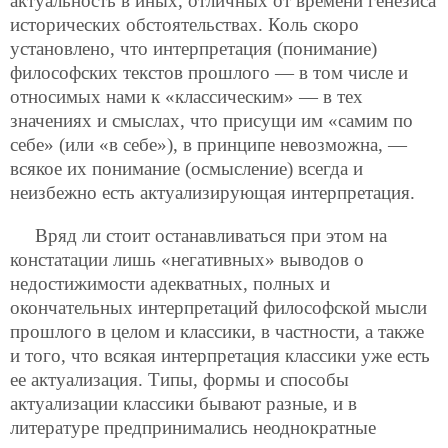
актуальность в иных, отличных от времени генезиса
исторических обстоятельствах. Коль скоро
установлено, что интерпретация (понимание)
философских текстов прошлого — в том числе и
относимых нами к «классическим» — в тех
значениях и смыслах, что присущи им «самим по
себе» (или «в себе»), в принципе невозможна, —
всякое их понимание (осмысление) всегда и
неизбежно есть актуализирующая интерпретация.
Вряд ли стоит останавливаться при этом на
констатации лишь «негативных» выводов о
недостижимости адекватных, полных и
окончательных интерпретаций философской мысли
прошлого в целом и классики, в частности, а также
и того, что всякая интерпретация классики уже есть
ее актуализация. Типы, формы и способы
актуализации классики бывают разные, и в
литературе предпринимались неоднократные