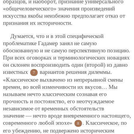
образцов, и наоборот, признание универсального
«общечеловеческого» значения произведений
искусства якобы неизбежно предполагает отказ от
признания их историчности.
Думается, что и в этой специфической
проблематике Гадамер занял не самую
обоснованную и не самую перспективную позицию.
При всех оговорках и терминологических новациях
он склонен воспроизводить один (второй) из давно
известных
вариантов решения дилеммы.
7
«Классическое выхвачено из непрерывной смены
времен, во всей изменчивости их вкусов… Мы
называем нечто классическим сознавая его
прочность и постоянство, его неотчуждаемое
независимое от временных обстоятельств
значение — нечто вроде вневременного настоящего,
современного любой эпохе»
. Классическое, по
8
его убеждению, не подвержено историческим