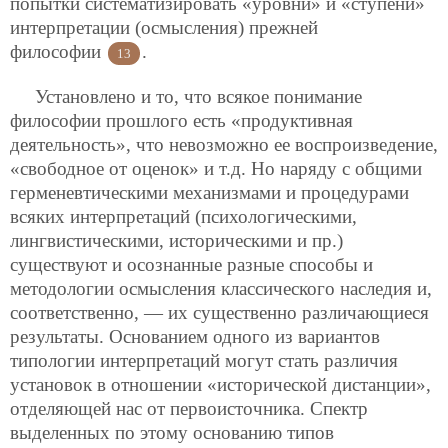
попытки систематизировать «уровни» и «ступени»
интерпретации (осмысления) прежней
философии
.
13
Установлено и то, что всякое понимание
философии прошлого есть «продуктивная
деятельность», что невозможно ее воспроизведение,
«свободное от оценок» и т.д. Но наряду с общими
герменевтическими механизмами и процедурами
всяких интерпретаций (психологическими,
лингвистическими, историческими и пр.)
существуют и осознанные разные способы и
методологии осмысления классического наследия и,
соответственно, — их существенно различающиеся
результаты. Основанием одного из вариантов
типологии интерпретаций могут стать различия
установок в отношении «исторической дистанции»,
отделяющей нас от первоисточника. Спектр
выделенных по этому основанию типов