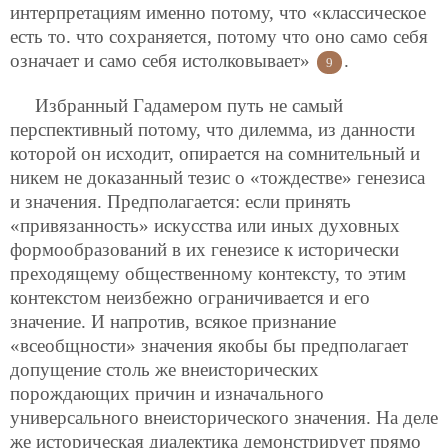
интерпретациям именно потому, что «классическое
есть то. что сохраняется, потому что оно само себя
означает и само себя истолковывает»
.
9
Избранный Гадамером путь не самый
перспективный потому, что дилемма, из данности
которой он исходит, опирается на сомнительный и
никем не доказанный тезис о «тождестве» генезиса
и значения. Предполагается: если принять
«привязанность» искусства или иных духовных
формообразований в их генезисе к исторически
преходящему общественному контексту, то этим
контекстом неизбежно ограничивается и его
значение. И напротив, всякое признание
«всеобщности» значения якобы бы предполагает
допущение столь же внеисторических
порождающих причин и изначального
универсального внеисторического значения. На деле
же историческая диалектика демонстрирует прямо