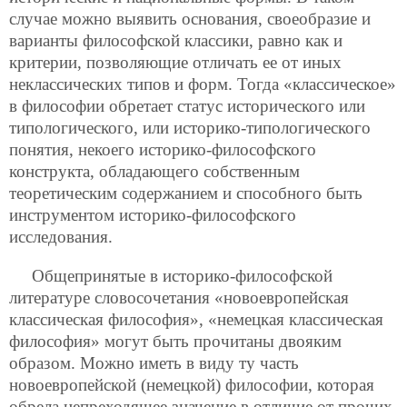
случае можно выявить основания, своеобразие и
варианты философской классики, равно как и
критерии, позволяющие отличать ее от иных
неклассических типов и форм. Тогда «классическое»
в философии обретает статус исторического или
типологического, или историко-типологического
понятия, некоего историко-философского
конструкта, обладающего собственным
теоретическим содержанием и способного быть
инструментом историко-философского
исследования.
Общепринятые в историко-философской
литературе словосочетания «новоевропейская
классическая философия», «немецкая классическая
философия» могут быть прочитаны двояким
образом. Можно иметь в виду ту часть
новоевропейской (немецкой) философии, которая
обрела непреходящее значение в отличие от прочих