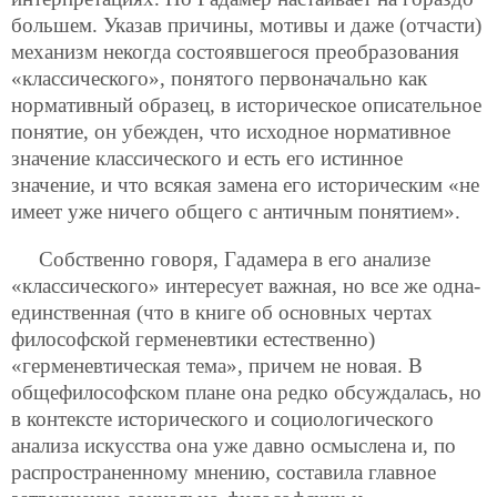
большем. Указав причины, мотивы и даже (отчасти)
механизм некогда состоявшегося преобразования
«классического», понятого первоначально как
нормативный образец, в историческое описательное
понятие, он убежден, что исходное нормативное
значение классического и есть его истинное
значение, и что всякая замена его историческим «не
имеет уже ничего общего с античным понятием».
Собственно говоря, Гадамера в его анализе
«классического» интересует важная, но все же одна-
единственная (что в книге об основных чертах
философской герменевтики естественно)
«герменевтическая тема», причем не новая. В
общефилософском плане она редко обсуждалась, но
в контексте исторического и социологического
анализа искусства она уже давно осмыслена и, по
распространенному мнению, составила главное