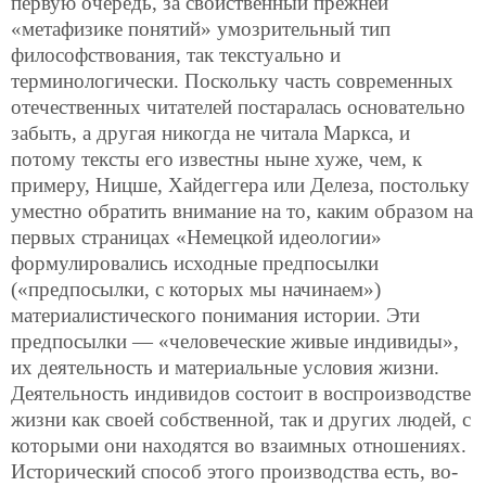
первую очередь, за свойственный прежней
«метафизике понятий» умозрительный тип
философствования, так текстуально и
терминологически. Поскольку часть современных
отечественных читателей постаралась основательно
забыть, а другая никогда не читала Маркса, и
потому тексты его известны ныне хуже, чем, к
примеру, Ницше, Хайдеггера или Делеза, постольку
уместно обратить внимание на то, каким образом на
первых страницах «Немецкой идеологии»
формулировались исходные предпосылки
(«предпосылки, с которых мы начинаем»)
материалистического понимания истории. Эти
предпосылки — «человеческие живые индивиды»,
их деятельность и материальные условия жизни.
Деятельность индивидов состоит в воспроизводстве
жизни как своей собственной, так и других людей, с
которыми они находятся во взаимных отношениях.
Исторический способ этого производства есть, во-