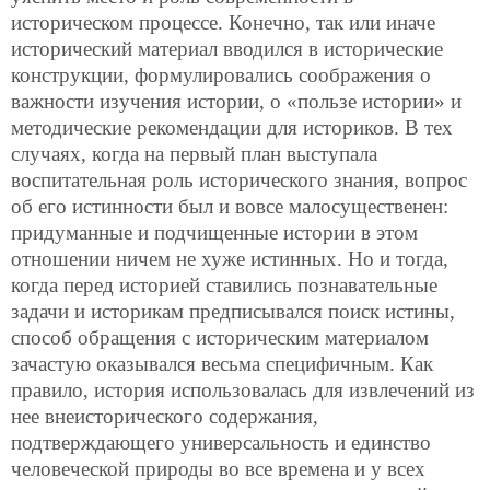
историческом
процессе. Конечно, так или иначе
исторический материал вводился в исторические
конструкции, формулировались соображения о
важности изучения истории, о «пользе истории» и
методические рекомендации для историков. В тех
случаях, когда на первый план выступала
воспитательная роль исторического знания, вопрос
об его истинности был и вовсе малосущественен:
придуманные и подчищенные истории в этом
отношении ничем не хуже истинных. Но и тогда,
когда перед историей ставились познавательные
задачи и историкам предписывался поиск истины,
способ обращения с историческим материалом
зачастую оказывался весьма специфичным. Как
правило, история использовалась для извлечений из
нее внеисторического содержания,
подтверждающего универсальность и единство
человеческой природы во все времена и у всех