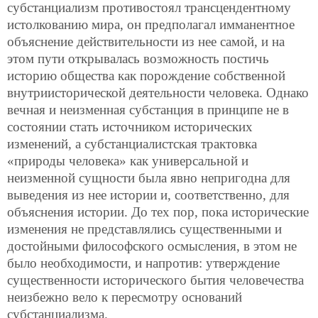
субстанциализм противостоял трансцендентному
истолкованию мира, он предполагал имманентное
объяснение действительности из нее самой, и на
этом пути открывалась возможность постичь
историю общества как порождение собственной
внутриисторической деятельности человека. Однако
вечная и неизменная субстанция в принципе не в
состоянии стать источником исторических
изменений, а субстанциалистская трактовка
«природы человека» как универсальной и
неизменной сущности была явно непригодна для
выведения из нее истории и, соответственно,
для
объяснения истории. До тех пор, пока исторические
изменения не представлялись существенными и
достойными философского осмысления, в этом не
было необходимости, и напротив: утверждение
существенности исторического бытия человечества
неизбежно вело к пересмотру оснований
субстанциализма.