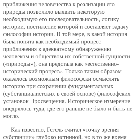
приближения человечества к реализации его
природы позволило выявить некоторую
необходимую его последовательность, логику
истории, постижение которой и составляет задачу
философии истории.
В той мере, в какой история
была понята как необходимый процесс
приближения к адекватному обнаружению
человеком и обществом их собственной сущности
(«природы»), она предстала как «естественно-
исторический процесс». Только таким образом
оказалось возможным философски осмыслять
историю при сохранении фундаментальных
(субстанциалистских в своей основе) философских
установок Просвещения. Историческое измерение
внедрялось туда, где его раньше не было и быть не
могло.
Как известно, Гегель считал «точку зрения
субстанции» глубоко истинной, но в то же время