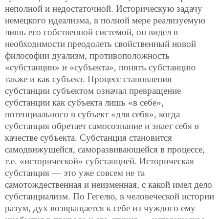
неполной и недостаточной. Историческую задачу
немецкого идеализма, в полной мере реализуемую
лишь его собственной системой, он видел в
необходимости преодолеть свойственный новой
философии дуализм, противоположность
«субстанции» и «субъекта», понять субстанцию
также и как субъект. Процесс становления
субстанции субъектом означал превращение
субстанции как субъекта лишь «в себе»,
потенциального в субъект «для себя», когда
субстанция обретает самосознание и знает себя в
качестве субъекта. Субстанция становится
самодвижущейся, саморазвивающейся в процессе,
т.е. «исторической» субстанцией. Историческая
субстанция — это уже совсем не та
самотождественная и неизменная, с какой имел дело
субстанциализм. По Гегелю, в человеческой истории
разум, дух возвращается к себе из чуждого ему