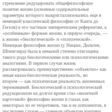
стремление редуцировать общефилософское
понятие жизни (основные содержательные
параметры которого выкристаллизовались еще в
немецкой классической философии от Канта до
Гегеля) к его частным эмпирическим референтам, к
«особенным» формам жизни, в первую очередь, —
к жизни «биологической» и «психической».
Немецкая философия жизни (у Ницше, Дильтея,
Шпенглера) была в немалой степени отягощена
такого рода биологическими или психологическими
аналогиями. В первом случае жизнь
рассматривалась преимущественно «объектно» как
некая квази-биологическая реальность, во
втором — как психическая реальность жизненных
переживаний. Биологический и психологический
редукционизм на долгое время стал «визитной
карточкой» философии жизни в глазах как
некоторых из ее теоретиков, так и ее оппонентов, в
последнем случае — главным объектом критики.