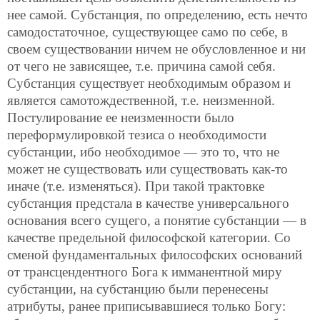
нее самой. Субстанция, по определению, есть нечто
самодостаточное, существующее само по себе, в
своем существовании ничем не обусловленное и ни
от чего не зависящее, т.е. причина самой себя.
Субстанция существует необходимым образом и
является самотождественной, т.е. неизменной.
Постулирование ее неизменности было
переформулировкой тезиса о необходимости
субстанции, ибо необходимое — это то, что не
может не существовать или существовать как-то
иначе (т.е. изменяться). При такой трактовке
субстанция предстала в качестве универсального
основания всего сущего, а понятие субстанции — в
качестве предельной философской категории. Со
сменой фундаментальных философских оснований
от трансцендентного Бога к имманентной миру
субстанции, на субстанцию были перенесены
атрибуты, ранее приписывавшиеся только Богу: