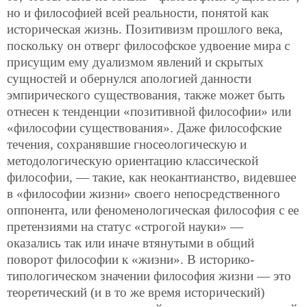
но и философией всей реальности, понятой как
историческая жизнь. Позитивизм прошлого века,
поскольку он отверг философское удвоение мира с
присущим ему дуализмом явлений и скрытых
сущностей и обернулся апологией данности
эмпирического существования, также может быть
отнесен к тенденции «позитивной философии» или
«философии существования». Даже философские
течения, сохранявшие гносеологическую и
методологическую ориентацию классической
философии, — такие, как неокантианство, видевшее
в «философии жизни» своего непосредственного
оппонента, или феноменологическая философия с ее
претензиями на статус «строгой науки» —
оказались так или иначе втянутыми в общий
поворот философии к «жизни». В историко-
типологическом значении философия жизни — это
теоретический (и в то же время исторический)