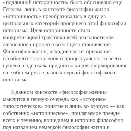
«подлинной историчности» было обосновано еще
Гегелем, лишь в контексте философии
жизни
«историчность» преобразовалась в одну из
центральных категорий присущего этой философии
историзма. Идея историчности стала
конкретизацией трактовки всей реальности как
жизненного процесса всеобщего становления.
Философия жизни, исходившая из признания
всеобщего становления и процессуальности всего
сущего, содержала предпосылки для формирования
в ее общем русле разных версий философского
историзма.
В данном контексте «философия жизни»
мыслится в первую очередь как «историко-
типологическое» понятие и лишь во вторую — как
собственно «историческое», прилагаемое прежде
всего к течению, вошедшем в историю философии
под названием немецкой философии жизни и