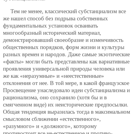
Тем не менее, классический субстанциализм все
же нашел способ без подрыва собственных
фундаментальных установок осваивать
многообразный исторический материал,
демонстрировавший своеобразие и изменчивость
общественных порядков, форм жизни и культуры
разных времен и народов. Даже самые экзотические
«факты» могли быть представлены как вариативные
проявления универсальной природы человека или
же как «неразумные» и «неестественные»
отклонения от нее. В той мере, в какой французское
Просвещение унаследовало идеи субстанциализма и
рационализма, оно сохранило (хотя бы и в
смягченном виде) их неисторические предпосылки.
Общая тенденция выразилась тогда в максимальном
смысловом сближении «естественного»,
«разумного» и «должного», которому
противостоит все не-естественное и противо-