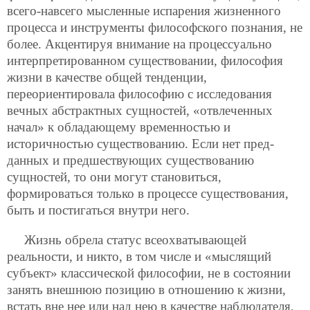
всего-навсего мысленные испарения жизненного
процесса и инструменты философского познания, не
более. Акцентируя внимание на процессуально
интерпретированном существовании, философия
жизни в качестве общей тенденции,
переориентировала философию с исследования
вечных абстрактных сущностей, «отвлеченных
начал» к обладающему временностью и
историчностью существованию. Если нет пред-
данных и предшествующих существованию
сущностей, то они могут становиться,
формироваться только в процессе существования,
быть и постигаться внутри него.
Жизнь обрела статус всеохватывающей
реальности, и никто, в том числе и «мыслящий
субъект» классической философии, не в состоянии
занять внешнюю позицию в отношению к жизни,
встать вне нее или над нею в качестве наблюдателя,