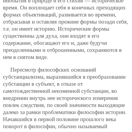
инобытия в природе и его стихия — историческое
время. Он воплощает себя в конечных преходящих
формах объективаций, развивается во времени,
отбрасывая и оставляя прежние формы позади себя,
т.е. он имеет историю. Исторические формы
существенны для духа, они входят в его
содержание, обогащают его и, даже будучи
преодоленными и отброшенными, сохраняются в
нем в снятом виде.
Пересмотр философских оснований
субстанциализма, выразившийся в преобразовании
субстанции в субъект, в отказе от
самотождественной неизменной субстанции, во
внедрении внутрь нее исторического измерения
повлек следствия, по своей значимости выходящие
далеко за рамки проблематики философии истории.
Начавшийся в первой половине прошлого века
поворот в философии, обычно называемый