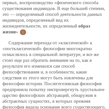
первых, воспроизводство «физического способа
существования индивидов. В еще большей степени,
это — определенный способ деятельности данных
индивидов, определенный вид их
жизнедеятельности, их определенный
образ
жизни
»
.
1
Содержание перехода от «классической» к
«постклассической» философии многократно
осмыслялось в специальной литературе, и все же
стоит еще раз обратить внимание на то, как в
результате его изменился сам способ
философствования и, в особенности, какие
следствия из этого могут быть извлечены для
философии истории. Послегегелевская философия
предприняла попытку ниспровергнуть хрустальное
царство философских
абстракций, обнаружив в
абстрактных сущностях, в которых прежняя
философия видела основание всего существующего,