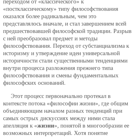
переходом от «классического» к
«постклассическому» типу философствования
оказался более радикальным, чем это
представлялось вначале, и стал завершением всей
предшествовавшей философской традиции. Разрыв
с ней преобразовал предмет и методы
философствования. Переход от субстанциализма к
историзму и утверждение идеи универсальной
историчности стали существенными тенденциями
внутри процесса разложения прежнего типа
философствования и смены фундаментальных
философских оснований.
Этот процесс первоначально протекал в
контексте потока «философии жизни», где общим
объединяющим началом разных тенденций при
самых острых дискуссиях между ними стала
апелляция к «
жизни
», понятой в многообразии ее
возможных интерпретаций. Хотя понятие