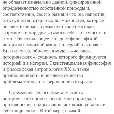
не обладает изначально данной, фиксированной
определенностью собственной природы и,
соответственно, своего бытия и что он, напротив,
есть существо открытых возможностей, которые
человек избирает и реализует своей жизнью,
формируя и определяя самого себя, т.е. существо,
само себя созидающее. Позднее философский
историзм в многообразии его версий, начиная с
Вико и Руссо, обосновал модель «человека
исторического», сущность которого формируется
историей и в истории. Экзистенциальная философия
и философская антропология ХХ в. также
предпочли видеть в человеке существо
проблематичное, незавершенное и открытое.
Стремление философски осмыслить
исторический процесс неизбежно порождало
противоречия, подрывавшие исходные установки
субстанциализма. В той мере, в какой