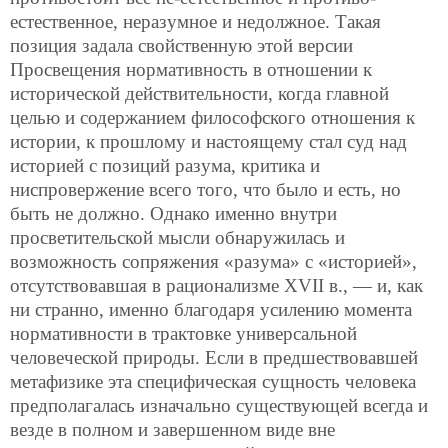
естественное, неразумное и недолжное. Такая
позиция задала свойственную этой версии
Просвещения нормативность в отношении к
исторической действительности, когда главной
целью и содержанием философского отношения к
истории, к прошлому и настоящему стал суд над
историей с позиций разума, критика и
ниспровержение всего того, что было и есть, но
быть не должно. Однако именно внутри
просветительской мысли обнаружилась и
возможность сопряжения «разума» с «историей»,
отсутствовавшая в рационализме XVII в., — и, как
ни странно, именно благодаря усилению момента
нормативности в трактовке универсальной
человеческой природы. Если в предшествовавшей
метафизике эта специфическая сущность человека
предполагалась изначально существующей всегда и
везде в полном и завершенном виде вне