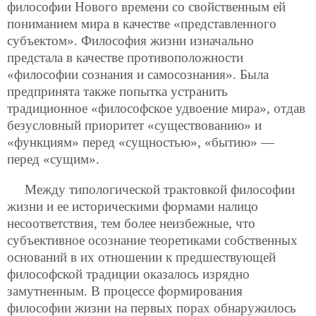
философии Нового времени со свойственным ей
пониманием мира в качестве «представленного
субъектом». Философия жизни изначально
предстала в качестве противоположности
«философии сознания и самосознания». Была
предпринята также попытка устранить
традиционное «философское удвоение мира», отдав
безусловный приоритет «существованию» и
«функциям» перед «сущностью», «бытию» —
перед «сущим».
Между типологической трактовкой философии
жизни и ее историческими формами налицо
несоответствия, тем более неизбежные, что
субъективное осознание теоретиками собственных
оснований в их отношении к предшествующей
философской традиции оказалось изрядно
замутненным. В процессе формирования
философии жизни на первых порах обнаружилось