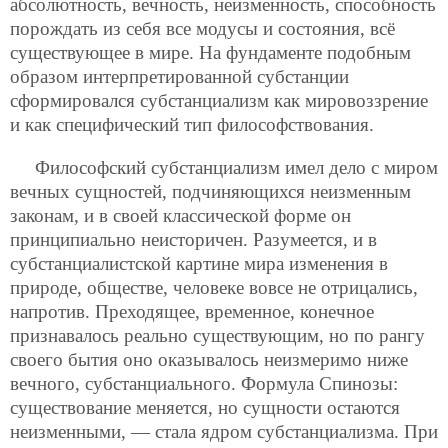
абсолютность, вечность, неизменность, способность
порождать из себя все модусы и состояния, всё
существующее в мире. На фундаменте подобным
образом интерпретированной субстанции
сформировался субстанциализм как мировоззрение
и как специфический тип философствования.
Философский субстанциализм имел дело с миром
вечных сущностей, подчиняющихся неизменным
законам, и в своей классической форме он
принципиально неисторичен. Разумеется, и в
субстанциалистской картине мира изменения в
природе, обществе, человеке вовсе не отрицались,
напротив. Преходящее, временное, конечное
признавалось реально существующим, но по рангу
своего бытия оно оказывалось неизмеримо ниже
вечного, субстанциального. Формула Спинозы:
существование меняется, но сущности остаются
неизменными, — стала ядром субстанциализма. При