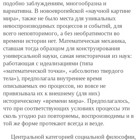
подобно заблуждениям, многообразна и
вариативна. В новоевропейской «научной картине
мира», также не было места для уникальных
невоспроизводимых процессов и событий, для
всего неповторимого, а без необратимости во
времени истории нет. Математическая механика,
ставшая тогда образцом для конструирования
универсальной науки, самая неисторичная из наук:
работающая с идеализациями (типа
«математической точки», «абсолютно твердого
тела»), предполагала внутреннее время
описываемых ею процессов, но вовсе не
привязывала их к внешнему (для них)
историческому «времени мира». Предполагалось,
что при соответствующих условиях процессы эти
сколь угодно раз повторяемы, воспроизводимы и в
той же форме протекают всегда и везде.
Центральной категорией социальной философии,