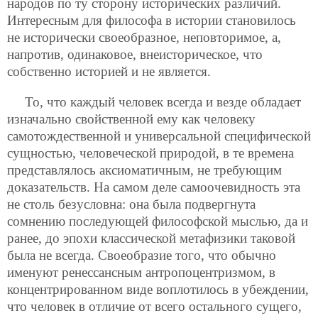
народов по ту сторону исторических различий.
Интересным для философа в истории становилось
не исторически своеобразное, неповторимое, а,
напротив, одинаковое, внеисторическое, что
собственно историей и не является.
То, что каждый человек всегда и везде обладает
изначально свойственной ему как человеку
самотождественной и универсальной специфической
сущностью, человеческой природой, в те времена
представлялось аксиоматичным, не требующим
доказательств. На самом деле самоочевидность эта
не столь безусловна: она была подвергнута
сомнению последующей философской мыслью, да и
ранее, до эпохи классической метафизики таковой
была не всегда. Своеобразие того, что обычно
именуют ренессансным антропоцентризмом, в
концентрированном виде воплотилось в убеждении,
что человек в отличие от всего остального сущего,