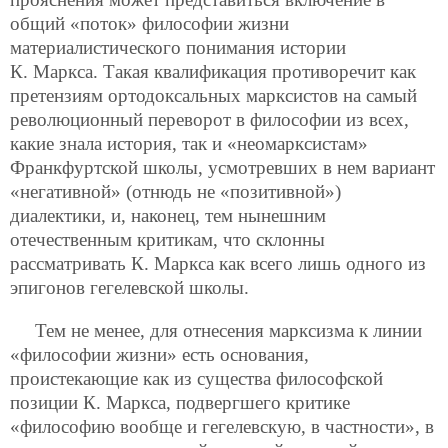
общий «поток» философии жизни
материалистического понимания истории
К. Маркса. Такая квалификация противоречит как
претензиям ортодоксальных марксистов на самый
революционный переворот в философии из всех,
какие знала история, так и «неомарксистам»
Франкфуртской школы, усмотревших в нем вариант
«негативной» (отнюдь не «позитивной»)
диалектики, и, наконец, тем нынешним
отечественным критикам, что склонны
рассматривать К. Маркса как всего лишь одного из
эпигонов гегелевской школы.
Тем не менее, для отнесения марксизма к линии
«философии жизни» есть основания,
проистекающие как из существа философской
позиции К. Маркса, подвергшего критике
«философию вообще и гегелевскую, в частности», в