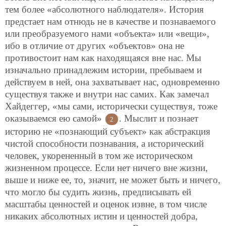
тем более «абсолютного наблюдателя». История
предстает нам отнюдь не в качестве и познаваемого
или преобразуемого нами «объекта» или «вещи»,
ибо в отличие от других «объектов» она не
противостоит нам как находящаяся вне нас. Мы
изначально принадлежим истории, пребываем и
действуем в ней, она захватывает нас, одновременно
существуя также и внутри нас самих. Как замечал
Хайдеггер, «мы сами, исторически существуя, тоже
оказываемся ею самой»
. Мыслит и познает
2
историю не «познающий субъект» как абстракция
чистой способности познавания, а исторический
человек, укорененный в том же историческом
жизненном процессе. Если нет ничего вне жизни,
выше и ниже ее, то, значит, не может быть и ничего,
что могло бы судить жизнь, предписывать ей
масштабы ценностей и оценок извне, в том числе
никаких абсолютных истин и ценностей добра,