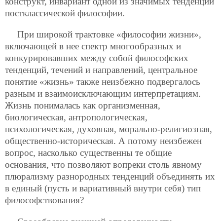
конструкт, инвариант одной из значимых тенденций
постклассической философии.
При широкой трактовке «философии жизни»,
включающей в нее спектр многообразных и
конкурировавших между собой философских
тенденций, течений и направлений, центральное
понятие «жизнь» также неизбежно подвергалось
разным и взаимоисключающим интерпретациям.
Жизнь понималась как организменная,
биологическая, антропологическая,
психологическая, духовная, морально-религиозная,
общественно-историческая. А потому неизбежен
вопрос, насколько существенны те
общие
основания, что позволяют вопреки столь явному
плюрализму разнородных тенденций объединять их
в единый (пусть и вариативный внутри себя) тип
философствования?