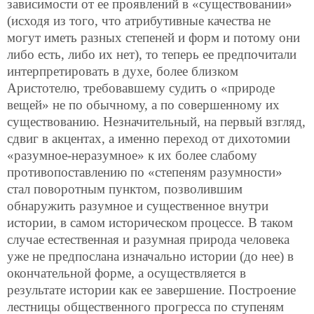
зависимости от ее проявлений в «существовании»
(исходя из того, что атрибутивные качества не
могут иметь разных степеней и форм и потому они
либо есть, либо их нет), то теперь ее предпочитали
интерпретировать в духе, более близком
Аристотелю, требовавшему судить о «природе
вещей» не по обычному, а по совершенному их
существованию. Незначительный, на первый взгляд,
сдвиг в акцентах, а именно переход от дихотомии
«разумное-неразумное» к их более слабому
противопоставлению по «степеням разумности»
стал поворотным пунктом, позволившим
обнаружить разумное и существенное внутри
истории, в самом историческом процессе. В таком
случае естественная и разумная природа человека
уже не предпослана изначально истории (до нее) в
окончательной форме, а осуществляется в
результате истории как ее завершение. Построение
лестницы общественного прогресса по ступеням