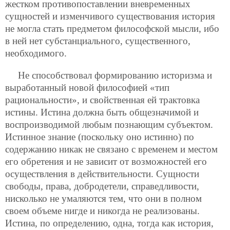
жестком противопоставлении вневременных
сущностей и изменчивого существования история
не могла стать предметом философской мысли, ибо
в ней нет субстанциального, существенного,
необходимого.
Не способствовал формированию историзма и
выработанный новой философией «тип
рациональности», и свойственная ей трактовка
истины. Истина должна быть общезначимой и
воспроизводимой любым познающим субъектом.
Истинное знание (поскольку оно истинно) по
содержанию никак не связано с временем и местом
его обретения и не зависит от возможностей его
осуществления в действительности. Сущности
свободы, права, добродетели, справедливости,
нисколько не умаляются тем, что они в полном
своем объеме нигде и никогда не реализованы.
Истина, по определению, одна, тогда как история,