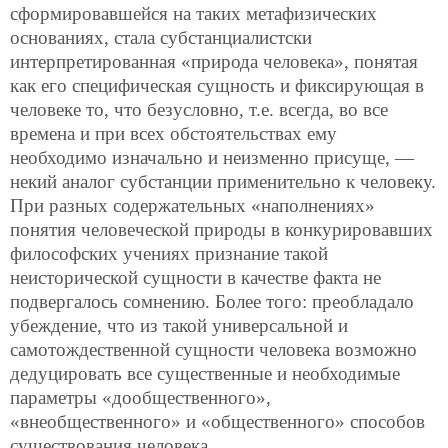
сформировавшейся на таких метафизических
основаниях, стала субстанциалистски
интерпретированная «природа человека», понятая
как его специфическая сущность и фиксирующая в
человеке то, что безусловно, т.е. всегда, во все
времена и при всех обстоятельствах ему
необходимо изначально и неизменно присуще, —
некий аналог субстанции применительно к человеку.
При разных содержательных «наполнениях»
понятия человеческой природы в конкурировавших
философских учениях признание такой
неисторической сущности в качестве факта не
подвергалось сомнению. Более того: преобладало
убеждение, что из такой универсальной и
самотождественной сущности человека возможно
дедуцировать все существенные и необходимые
параметры «дообщественного»,
«внеобщественного» и «общественного» способов
существования человека.