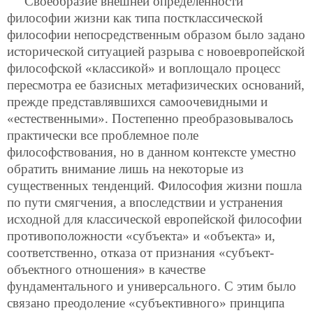
Своеобразие внешней определенности
философии жизни как типа постклассической
философии непосредственным образом было задано
исторической ситуацией разрыва с новоевропейской
философской «классикой» и воплощало процесс
пересмотра ее базисных метафизических оснований,
прежде представлявшихся самоочевидными и
«естественными». Постепенно преобразовывалось
практически все проблемное поле
философствования, но в данном контексте уместно
обратить внимание лишь на некоторые из
существенных тенденций. Философия жизни пошла
по пути смягчения, а впоследствии и устранения
исходной для классической европейской философии
противоположности «субъекта» и «объекта» и,
соответственно, отказа от признания «субъект-
объектного отношения» в качестве
фундаментального и универсального. С этим было
связано преодоление «субъективного» принципа