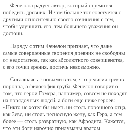
Фенелона радует автор, который стремится
победить древних. И чем больше тот советуется с
другими относительно своего сочинения с тем,
чтобы улучшить его, тем большего уважения он
достоин.
Наряду с этим Фенелон признает, что даже
самые совершенные творения древних не свободны
от недостатков, так как абсолютного совершенства,
с его точки зрения, достичь невозможно.
Соглашаясь с новыми в том, что религия греков
порочна, а философия груба, Фенелон говорит о
том, что герои Гомера, например, совсем не
походят
на порядочных людей, а боги еще ниже героев:
«Никто не хотел бы иметь ни столь порочного отца,
как Зевс, ни столь несносную жену, как Гера, а тем
более — столь развратную, как Афродита. Кажется,
что эти боги нарочно придуманы врагом