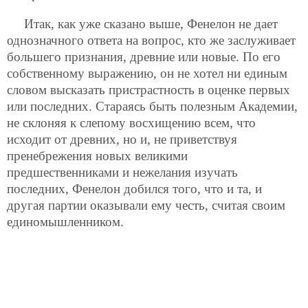
Итак, как уже сказано выше, Фенелон не дает
однозначного ответа на вопрос, кто же заслуживает
большего признания, древние или новые. По его
собственному выражению, он не хотел ни единым
словом высказать пристрастность в оценке первых
или последних. Стараясь быть полезным Академии,
не склоняя к слепому восхищению всем, что
исходит от древних, но и, не приветствуя
пренебрежения новых великими
предшественниками и нежелания изучать
последних, Фенелон добился того, что и та, и
другая партии оказывали ему честь, считая своим
единомышленником.