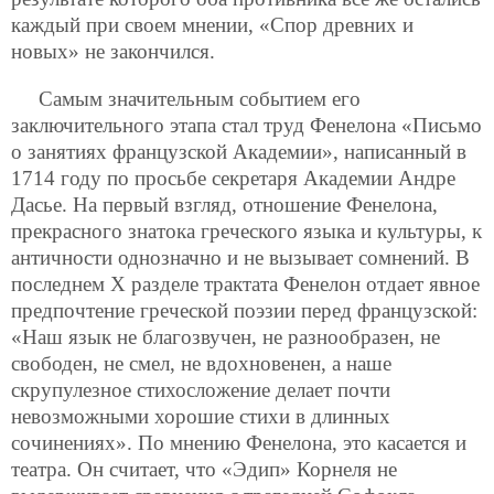
каждый при своем мнении, «Спор древних и
новых» не закончился.
Самым значительным событием его
заключительного этапа стал труд Фенелона «Письмо
о занятиях французской Академии», написанный в
1714 году по просьбе секретаря Академии Андре
Дасье. На первый взгляд, отношение Фенелона,
прекрасного знатока греческого языка и культуры, к
античности однозначно и не вызывает сомнений. В
последнем X разделе трактата Фенелон отдает явное
предпочтение греческой поэзии перед французской:
«Наш язык не благозвучен, не разнообразен, не
свободен, не смел, не вдохновенен, а наше
скрупулезное стихосложение делает почти
невозможными хорошие стихи в длинных
сочинениях». По мнению Фенелона, это касается и
театра. Он считает, что «Эдип» Корнеля не