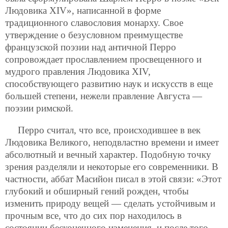
Людовика XIV», написанной в форме
традиционного славословия монарху. Свое
утверждение о безусловном преимуществе
французской поэзии над античной Перро
сопровождает прославлением просвещенного и
мудрого правления Людовика XIV,
способствующего развитию наук и искусств в еще
большей степени, нежели правление Августа —
поэзии римской.
Перро считал, что все, происходившее в век
Людовика Великого, неподвластно времени и имеет
абсолютный и вечный характер. Подобную точку
зрения разделяли и некоторые его современники. В
частности, аббат Масийон писал в этой связи: «Этот
глубокий и обширный гений рожден, чтобы
изменить природу вещей — сделать устойчивым и
прочным все, что до сих пор находилось в
состоянии бесконечного изменения, и после того,