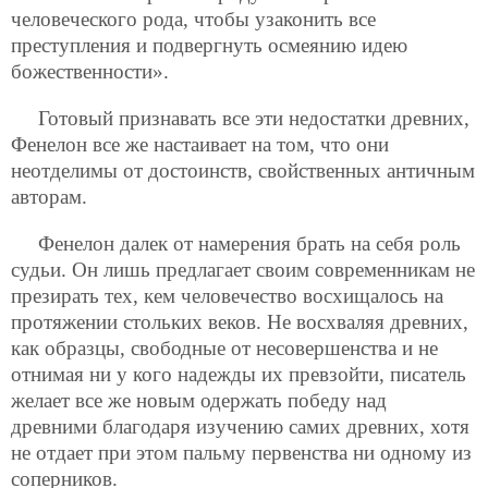
человеческого рода, чтобы узаконить все
преступления и подвергнуть осмеянию идею
божественности».
Готовый признавать все эти недостатки древних,
Фенелон все же настаивает на том, что они
неотделимы от достоинств, свойственных античным
авторам.
Фенелон далек от намерения брать на себя роль
судьи. Он лишь предлагает своим современникам не
презирать тех, кем человечество восхищалось на
протяжении стольких веков. Не восхваляя древних,
как образцы, свободные от несовершенства и не
отнимая ни у кого надежды их превзойти, писатель
желает все же новым одержать победу над
древними благодаря изучению самих древних, хотя
не отдает при этом пальму первенства ни одному из
соперников.