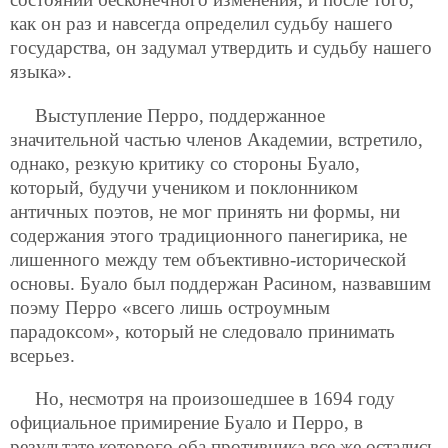
как он раз и навсегда определил судьбу нашего
государства, он задумал утвердить и судьбу нашего
языка».
Выступление Перро, поддержанное
значительной частью членов Академии, встретило,
однако, резкую критику со стороны Буало,
который, будучи учеником и поклонником
античных поэтов, не мог принять ни формы, ни
содержания этого традиционного панегирика, не
лишенного между тем объективно-исторической
основы. Буало был поддержан Расином, назвавшим
поэму Перро «всего лишь остроумным
парадоксом», который не следовало принимать
всерьез.
Но, несмотря на произошедшее в 1694 году
официальное примирение Буало и Перро, в
результате которого оба противника все же остались