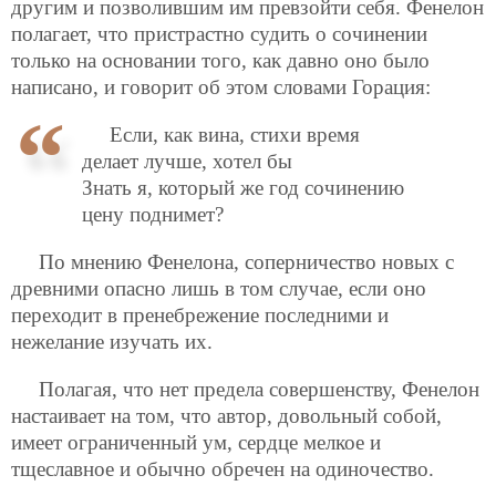
другим и позволившим им превзойти себя. Фенелон
полагает, что пристрастно судить о сочинении
только на основании того, как давно оно было
написано, и говорит об этом словами Горация:
Если, как вина, стихи время
делает лучше, хотел бы
Знать я, который же год сочинению
цену поднимет?
По мнению Фенелона, соперничество новых с
древними опасно лишь в том случае, если оно
переходит в пренебрежение последними и
нежелание изучать их.
Полагая, что нет предела совершенству, Фенелон
настаивает на том, что автор, довольный собой,
имеет ограниченный ум, сердце мелкое и
тщеславное и обычно обречен на одиночество.