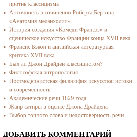
против классицизма
Античность в сочинении Роберта Бертона
«Анатомия меланхолии»
История создания «Комеди Франсэз» и
сценическое искусство Франции конца ХVII века
Фрэнсис Бэкон и английская литературная
критика XVII века
Был ли Джон Драйден классицистом?
Философская антропология
Постмодернистская философия искусства: истоки
и современность
Академические речи 1829 года
Жанр сатиры в оценке Джона Драйдена
Выбор точного слова и недостоверность речи
ДОБАВИТЬ КОММЕНТАРИЙ