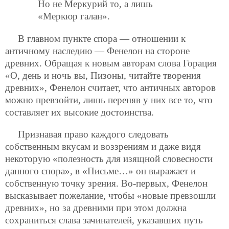
Но не Меркурий то, а лишь
«Меркюр галан».
В главном пункте спора — отношении к
античному наследию — Фенелон на стороне
древних. Обращая к новым авторам слова Горация
«О, день и ночь вы, Пизоны, читайте творения
древних», Фенелон считает, что античных авторов
можно превзойти, лишь переняв у них все то, что
составляет их высокие достоинства.
Признавая право каждого следовать
собственным вкусам и воззрениям и даже видя
некоторую «полезность для изящной словесности
данного спора», в «Письме…» он выражает и
собственную точку зрения. Во-первых, Фенелон
высказывает пожелание, чтобы «новые превзошли
древних», но за древними при этом должна
сохраниться слава зачинателей, указавших путь