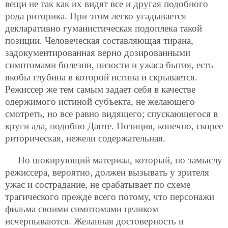
вещи не так как их видят все и другая подобного
рода риторика. При этом легко угадывается
декларативно гуманистическая подоплека такой
позиции. Человеческая составляющая тирана,
задокументированная верно дозированными
симптомами болезни, низости и ужаса бытия, есть
якобы глубина в которой истина и скрывается.
Режиссер же тем самым задает себя в качестве
одержимого истиной субъекта, не желающего
смотреть, но все равно видящего; спускающегося в
круги ада, подобно Данте. Позиция, конечно, скорее
риторическая, нежели содержательная.
Но шокирующий материал, который, по замыслу
режиссера, вероятно, должен вызывать у зрителя
ужас и сострадание, не срабатывает по схеме
трагического прежде всего потому, что персонажи
фильма своими симптомами целиком
исчерпываются. Желанная достоверность и