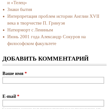
и «Телец»
Знаки бытия
Интерпретация проблем истории Англии XVII
века в творчестве П. Гринуэя
Натюрморт с Лениным
Июнь 2001 года Александр Сокуров на
философском факультете
ДОБАВИТЬ КОММЕНТАРИЙ
Ваше имя
*
E-mail
*
Содержимое данного поля является приватным и не предназначено для