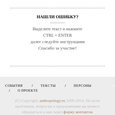
НАШЛИ ОШИБКУ?
Выделите текст и нажмите
CTRL + ENTER
далее следуйте инструкциям
Спасибо за участие!
СОБЫТИЯ
ТЕКСТЫ
ПЕРСОНЫ
О ПРОЕКТЕ
(C) Copyright,
anthropology.ru
2000-2016. По всем
проблемам, вопросам и предложениям вы можете
обращаться к нам через
форму контактов
.