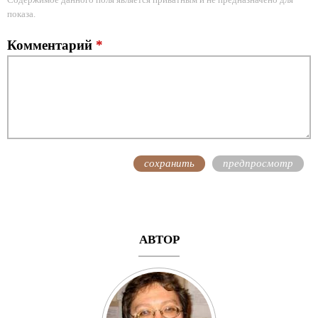
показа.
Комментарий
*
АВТОР