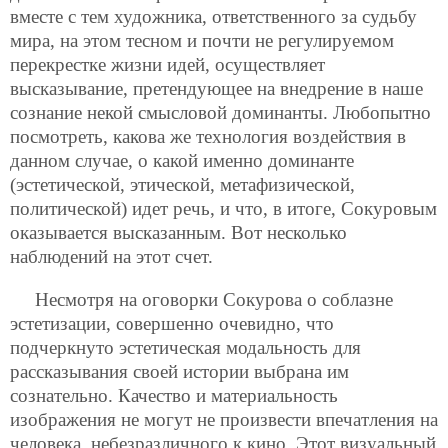
вместе с тем художника, ответственного за судьбу
мира, на этом тесном и почти не регулируемом
перекрестке жизни идей, осуществляет
высказывание, претендующее на внедрение в наше
сознание некой смысловой доминанты. Любопытно
посмотреть, какова же технология воздействия в
данном случае, о какой именно доминанте
(эстетической, этической, метафизической,
политической) идет речь, и что, в итоге, Сокуровым
оказывается высказанным. Вот несколько
наблюдений на этот счет.
Несмотря на оговорки Сокурова о соблазне
эстетизации, совершенно очевидно, что
подчеркнуто эстетическая модальность для
рассказывания своей истории выбрана им
сознательно. Качество и материальность
изображения не могут не произвести впечатления на
человека, небезразличного к кино. Этот визуальный