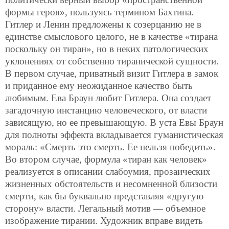
формы героя», пользуясь термином Бахтина.
Гитлер и Ленин предложены к созерцанию не в
единстве смыслового целого, не в качестве «тирана
поскольку он тиран», но в неких патологических
уклонениях от собственно тиранической сущности.
В первом случае, приватный визит Гитлера в замок
и приданное ему неожиданное качество быть
любимым. Ева Браун любит Гитлера. Она создает
загадочную инстанцию человеческого, от власти
зависящую, но ее превышающую. В уста Евы Браун
для полноты эффекта вкладывается гуманистическая
мораль: «Смерть это смерть. Ее нельзя победить».
Во втором случае, формула «тиран как человек»
реализуется в описании слабоумия, прозаических
жизненных обстоятельств и несомненной близости
смерти, как бы буквально представляя «другую
сторону» власти. Легальный мотив — объемное
изображение тирании. Художник вправе видеть