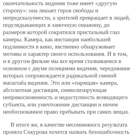
окончательность видения тоже имеет «другую
сторону»: она лишает героя свободы и
непредсказуемости, а зрителей превращает в людей,
подглядывающих в замочную скважину, до
размеров которой сократился пристальный глаз
камеры. Камера, как инстанция наибольшей
подлинности в кино, явственно обнаруживает
мотивы и характер своего использования. И в том,
и в другом фильме мы все время сталкиваемся в
основном с двумя позициями видения, чередование
которых сопровождается радикальной сменой
масштаба видения. Это или «парящая» камера,
абсолютная дистанция, символизирующая
неприкосновенность и недоступность всевидящего
субъекта, или уничтожение дистанции и ничем
необоснованное право пребывать при самих вещах.
В итоге же, в качестве несомненного результата
проекта Сокурова хочется назвать безошибочность