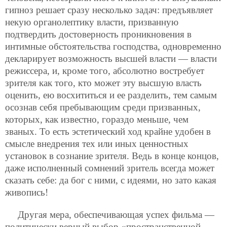
гипноз решает сразу несколько задач: предъявляет
некую органолептику власти, призванную
подтвердить достоверность проникновения в
интимные обстоятельства господства, одновременно
декларирует возможность высшей власти — власти
режиссера, и, кроме того, абсолютно востребует
зрителя как того, кто может эту высшую власть
оценить, ею восхититься и ее разделить, тем самым
осознав себя пребывающим среди призванных,
которых, как известно, гораздо меньше, чем
званых. То есть эстетический ход крайне удобен в
смысле внедрения тех или иных ценностных
установок в сознание зрителя. Ведь в конце концов,
даже исполненный сомнений зритель всегда может
сказать себе: да бог с ними, с идеями, но зато какая
живопись!
Другая мера, обеспечивающая успех фильма —
политически верный выбор «пространственной