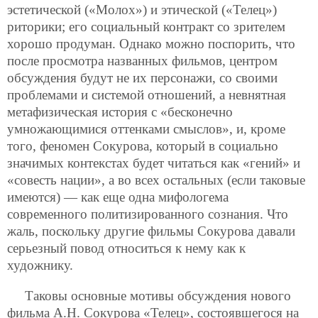
эстетической («Молох») и этической («Телец»)
риторики; его социальный контракт со зрителем
хорошо продуман. Однако можно поспорить, что
после просмотра названных фильмов, центром
обсуждения будут не их персонажи, со своими
проблемами и системой отношений, а невнятная
метафизическая история с «бесконечно
умножающимися оттенками смыслов», и, кроме
того, феномен Сокурова, который в социально
значимых контекстах будет читаться как «гений» и
«совесть нации», а во всех остальных (если таковые
имеются) — как еще одна мифологема
современного политизированного сознания. Что
жаль, поскольку другие фильмы Сокурова давали
серьезный повод относиться к нему как к
художнику.
Таковы основные мотивы обсуждения нового
фильма А.Н. Сокурова «Телец», состоявшегося на