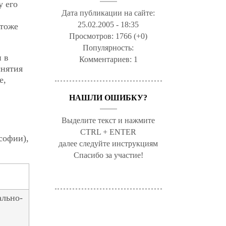
у его
Дата публикации на сайте:
25.02.2005 - 18:35
 тоже
Просмотров:
1766 (+0)
Популярность:
 в
Комментариев:
1
снятия
е,
НАШЛИ ОШИБКУ?
Выделите текст и нажмите
CTRL + ENTER
софии),
далее следуйте инструкциям
Спасибо за участие!
ально-