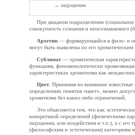
→ ощущения
При диадном подразделении (социальное 
совокупность сознания и неосознаваемого (
Архетип
— формирующийся в фило- и онт
могут быть выявлены по его хроматическим 
Сублимат
— хроматическая характеристи
функциям, феноменологически проявляющимс
характеристиках хроматизма как междиспип
Цвет
. Принимая во внимание известные 
определениях понятия «цвет», можно допуст
хроматизма без каких-либо ограничений.
Это объясняется тем, что как эстетически
конкретикой определений (физическими пар
ощущения, или воздействия и т.п.), а с ег
(философским и эстетическим) категориям 