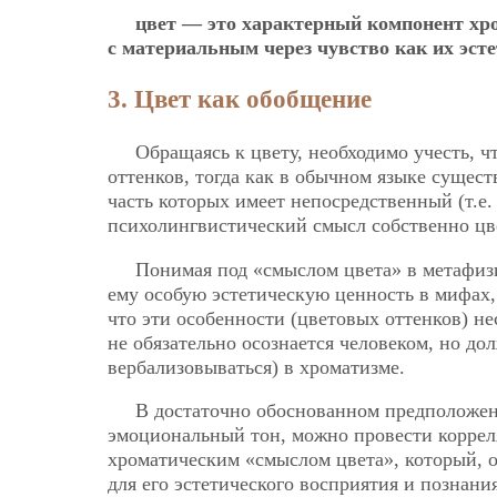
цвет — это характерный компонент хр
с материальным через чувство как их эст
3. Цвет как обобщение
Обращаясь к цвету, необходимо учесть, 
оттенков, тогда как в обычном языке сущес
часть которых имеет непосредственный (т.е
психолингвистический смысл собственно цв
Понимая под «смыслом цвета» в метафиз
ему особую эстетическую ценность в мифах, 
что эти особенности (цветовых оттенков) 
не обязательно осознается человеком, но до
вербализовываться) в хроматизме.
В достаточно обоснованном предположен
эмоциональный тон, можно провести коррел
хроматическим «смыслом цвета», который, 
для его эстетического восприятия и познания