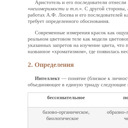
Аристотель и его последователи отнесли
«
неизмеримости и т.п.
». С другой стороны,
работах А.Ф. Лосева и его последователей к
требует определенного обоснования.
Современные измерения красок как ощущ
реальном цветовом теле как модели цветово
указанных запретов на изучение цвета, что
названное «хроматизмом», где появилась не
2. Определения
Интеллект
— понятие (близкое к личнос
объединяющее в единую триаду следующие 
бессознательное
п
базово-органическое,
образно-
биологическое
ч