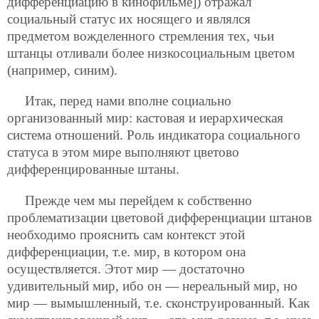
дифференциацию в кинофильме]) отражал
социальный статус их носящего и являлся
предметом вожделенного стремления тех, чьи
штанцы отливали более низкосоциальным цветом
(например, синим).
Итак, перед нами вполне социально
организованный мир: кастовая и иерархическая
система отношений. Роль индикатора социального
статуса в этом мире выполняют цветово
дифференцированные штаны.
Прежде чем мы перейдем к собственно
проблематизации цветовой дифференциации штанов
необходимо прояснить сам контекст этой
дифференциации, т.е. мир, в котором она
осуществляется. Этот мир — достаточно
удивительный мир, ибо он — нереальный мир, но
мир — вымышленный, т.е. сконструированный. Как