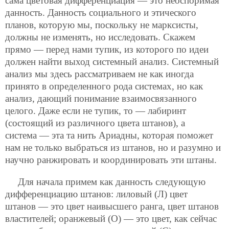
сама цветовая дифференциация — это неоспоримая
данность. Данность социального и этического
планов, которую мы, поскольку не марксисты,
должны не изменять, но исследовать. Скажем
прямо — перед нами тупик, из которого по идеи
должен найти выход системный анализ. Системный
анализ мы здесь рассматриваем не как иногда
принято в определенного рода системах, но как
анализ, дающий понимание взаимосвязанного
целого. Даже если не тупик, то — лабиринт
(состоящий из различного цвета штанов), а
система — эта та нить Ариадны, которая поможет
нам не только выбраться из штанов,
но и разумно и
научно ранжировать и координировать эти штаны.
Для начала примем как данность следующую
дифференциацию штанов: лиловый (Л) цвет
штанов — это цвет наивысшего ранга, цвет штанов
властителей; оранжевый (О) — это цвет, как сейчас