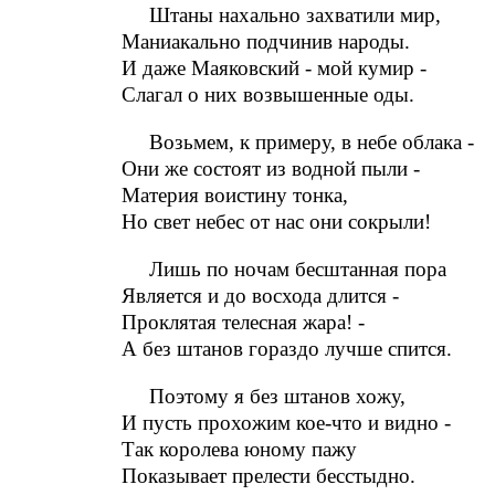
Штаны нахально захватили мир,
Маниакально подчинив народы.
И даже Маяковский - мой кумир -
Слагал о них возвышенные оды.
Возьмем, к примеру, в небе облака -
Они же состоят из водной пыли -
Материя воистину тонка,
Но свет небес от нас они сокрыли!
Лишь по ночам бесштанная пора
Является и до восхода длится -
Проклятая телесная жара! -
А без штанов гораздо лучше спится.
Поэтому я без штанов хожу,
И пусть прохожим кое-что и видно -
Так королева юному пажу
Показывает прелести бесстыдно.