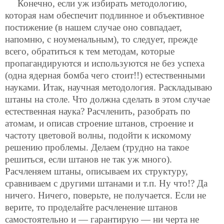
Конечно, если уж избирать методологию,
которая нам обеспечит подлинное и объективное
постижение (в нашем случае оно совпадает,
напомню, с ноуменальным), то следует, прежде
всего, обратиться к тем методам, которые
пропагандируются и используются не без успеха
(одна ядерная бомба чего стоит!!) естественными
науками. Итак, научная методология. Раскладываю
штаны на столе. Что должна сделать в этом случае
естественная наука? Расчленить, разобрать по
атомам, и описав строение штанов, строение и
частоту цветовой волны, подойти к искомому
решению проблемы. Делаем (трудно на такое
решиться, если штанов не так уж много).
Расчленяем штаны, описываем их структуру,
сравниваем с другими штанами и т.п. Ну что!? Да
ничего. Ничего, поверьте, не получается. Если не
верите, то проделайте расчленение штанов
самостоятельно и — гарантирую — ни черта не