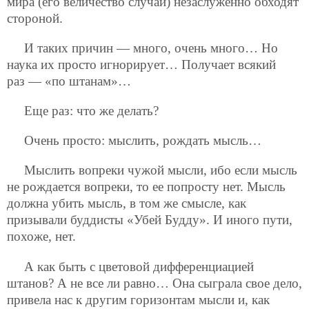
мира (его величество случай) незаслуженно обходят
стороной.
И таких причин — много, очень много… Но
наука их просто игнорирует… Получает всякий
раз — «по штанам»…
Еще раз: что же делать?
Очень просто: мыслить, рождать мысль…
Мыслить вопреки чужой мысли, ибо если мысль
не рождается вопреки, то ее попросту нет. Мысль
должна убить мысль, в том же смысле, как
призывали буддисты «Убей Будду». И иного пути,
похоже, нет.
А как быть с цветовой дифференциацией
штанов? А не все ли равно… Она сыграла свое дело,
привела нас к другим горизонтам мысли и, как