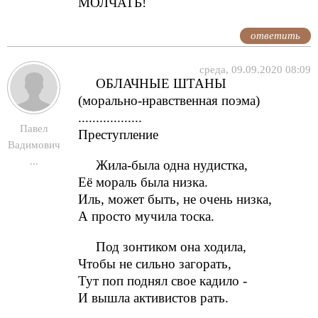
МОЛЧАТЬ!
ответить
среда, 09.09.2020 08:09
ОБЛАЧНЫЕ ШТАНЫ
(морально-нравственная поэма)
..................
Павел
Преступление
Вадимович
...
Жила-была одна нудистка,
Её мораль была низка.
Иль, может быть, не очень низка,
А просто мучила тоска.
Под зонтиком она ходила,
Чтобы не сильно загорать,
Тут поп поднял свое кадило -
И вышла активистов рать.