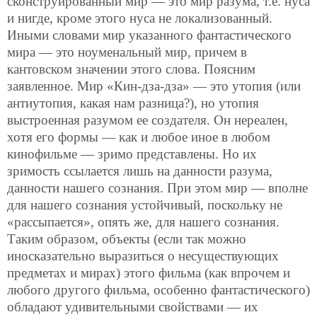
сконструированный мир — это мир разума, т.е. нуса
и нигде, кроме этого нуса не локализованный.
Иными словами мир указанного фантастического
мира — это ноуменальный мир, причем в
кантовском значении этого слова. Поясним
заявленное. Мир «Кин-дза-дза» — это утопия (или
антиутопия, какая нам разница?), но утопия
выстроенная разумом ее создателя. Он нереален,
хотя его формы — как и любое иное в любом
кинофильме — зримо представлены. Но их
зримость ссылается лишь на данности разума,
данности нашего сознания. При этом мир — вполне
для нашего сознания устойчивый, поскольку не
«рассыпается», опять же, для нашего сознания.
Таким образом, объекты (если так можно
иносказательно выразиться о несуществующих
предметах и мирах) этого фильма (как впрочем и
любого другого фильма, особенно фантастического)
обладают удивительными свойствами — их