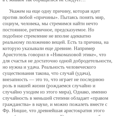
Укажем на еще одну причину, которая идет
против любой «причины». Пытаясь понять мир,
социум, человека, мы стремимся найти нечто
постоянное, ритмичное, предсказуемое. Но
подобное стремление не вполне адекватно
реальному положению вещей. Есть та причина, на
которую указывали еще древние. Например
Аристотель говорил в «Никомаховой этике», что
для счастья не достаточно одной добродетельности,
но нужна и удача. Реальность человеческого
существования такова, что случай (удача),
внезапность — это то, что играет не последнюю
роль в нашей жизни (рождаемся случайно и
случайно уходим из этого мира), Однако, именно
случайность в меньшей степени обладает «правом
гражданства» в науке, и можно
пожалеть вместе с
Фр. Ницше, что древнейшая аристократия этого