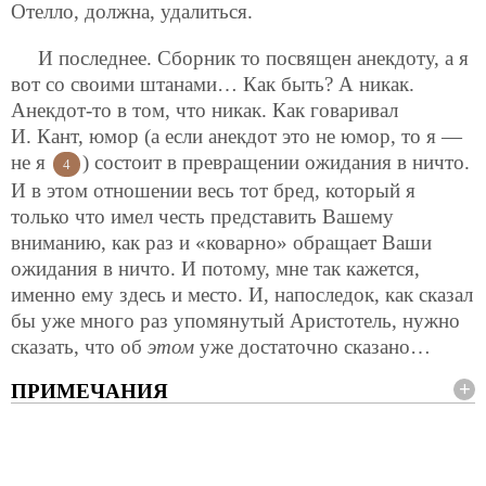
Отелло, должна, удалиться.
И последнее. Сборник то посвящен анекдоту, а я
вот со своими штанами… Как быть? А никак.
Анекдот-то в том, что никак. Как говаривал
И. Кант, юмор (а если анекдот это не юмор, то я —
не я
) состоит в превращении ожидания в ничто.
4
И в этом отношении весь тот бред, который я
только что имел честь представить Вашему
вниманию, как раз и «коварно» обращает Ваши
ожидания в ничто. И потому, мне так кажется,
именно ему здесь и место. И, напоследок, как сказал
бы уже много раз упомянутый Аристотель, нужно
сказать, что об
этом
уже достаточно сказано…
ПРИМЕЧАНИЯ