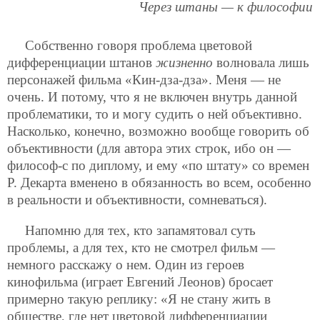
Через штаны — к философии
Собственно говоря проблема цветовой
дифференциации штанов
жизненно
волновала лишь
персонажей фильма «Кин-дза-дза». Меня — не
очень. И потому, что я не включен внутрь данной
проблематики, то и могу судить о ней объективно.
Насколько, конечно, возможно вообще говорить об
объективности (для автора этих строк, ибо он —
философ-с по диплому, и ему «по штату» со времен
Р. Декарта вменено в обязанность во всем, особенно
в реальности и объективности, сомневаться).
Напомню для тех, кто запамятовал суть
проблемы, а для тех, кто не смотрел фильм —
немного расскажу о нем. Один из героев
кинофильма (играет Евгений Леонов) бросает
примерно такую реплику: «Я не стану жить в
обществе, где нет цветовой дифференциации