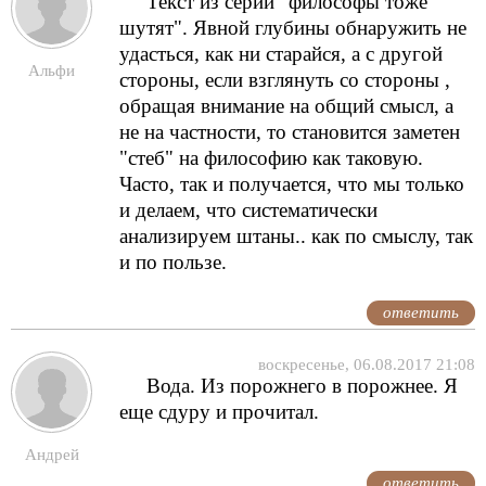
Текст из серии "философы тоже
шутят". Явной глубины обнаружить не
удасться, как ни старайся, а с другой
Альфи
стороны, если взглянуть со стороны ,
обращая внимание на общий смысл, а
не на частности, то становится заметен
"стеб" на философию как таковую.
Часто, так и получается, что мы только
и делаем, что систематически
анализируем штаны.. как по смыслу, так
и по пользе.
ответить
воскресенье, 06.08.2017 21:08
Вода. Из порожнего в порожнее. Я
еще сдуру и прочитал.
Андрей
ответить