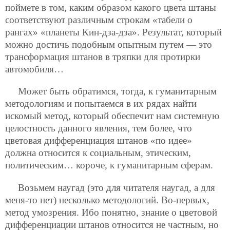
поймете в том, каким образом какого цвета штаны
соответствуют различным строкам «табели о
рангах» «планеты Кин-дза-дза». Результат, который
можно достичь подобным опытным путем — это
трансформация штанов в тряпки для протирки
автомобиля…
Может быть обратимся, тогда, к гуманитарным
методологиям и попытаемся в их рядах найти
искомый метод, который обеспечит нам
системную
целостность данного явления, тем более, что
цветовая дифференциация штанов «по идее»
должна относится к социальным, этическим,
политическим… короче, к гуманитарным сферам.
Возьмем наугад (это для читателя наугад, а для
меня-то нет) несколько методологий. Во-первых,
метод умозрения. Ибо понятно, знание о цветовой
дифференциации штанов относится не частным, но