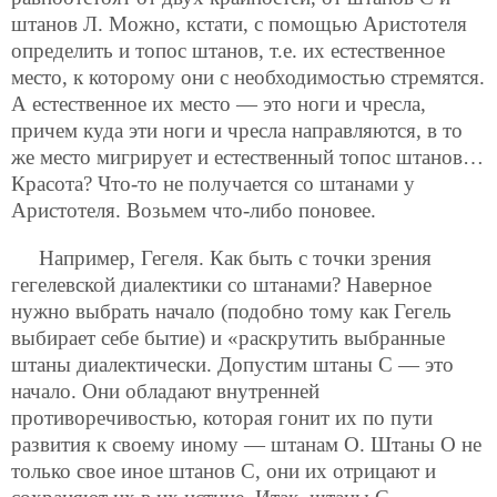
штанов Л. Можно, кстати, с помощью Аристотеля
определить и топос штанов, т.е. их естественное
место, к которому они с необходимостью
стремятся.
А естественное их место — это ноги и чресла,
причем куда эти ноги и чресла направляются, в то
же место мигрирует и естественный топос штанов…
Красота? Что-то не получается со штанами у
Аристотеля. Возьмем что-либо поновее.
Например, Гегеля. Как быть с точки зрения
гегелевской диалектики со штанами? Наверное
нужно выбрать начало (подобно тому как Гегель
выбирает себе бытие) и «раскрутить выбранные
штаны диалектически. Допустим штаны С — это
начало. Они обладают внутренней
противоречивостью, которая гонит их по пути
развития к своему иному — штанам О. Штаны О не
только свое иное штанов С, они их отрицают и