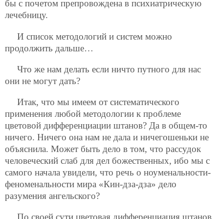
бы с почетом препровождена в психиатрическую
лечебницу.
И список методологий и систем можно
продолжить дальше…
Что же нам делать если ничто путного для нас
они не могут дать?
Итак, что мы имеем от систематического
применения любой методологии к проблеме
цветовой дифференциации штанов? Да в общем-то
ничего. Ничего она нам не дала и ничегошеньки не
объяснила. Может быть дело в том, что рассудок
человеческий слаб для дел божественных, ибо мы с
самого начала увидели, что речь о ноуменальности-
феноменальности мира «Кин-дза-дза» дело
разумения ангельского?
По своей сути цветовая дифференциация штанов,