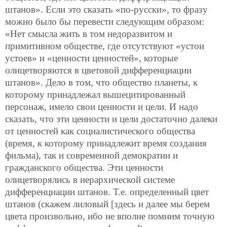
штанов». Если это сказать «по-русски», то фразу
можно было бы
перевести следующим образом:
«Нет смысла жить в том недоразвитом и
примитивном обществе, где отсутствуют «устои
устоев» и «ценности ценностей», которые
олицетворяются в цветовой дифференциации
штанов». Дело в том, что общество планеты, к
которому принадлежал вышецитированный
персонаж, имело свои ценности и цели. И надо
сказать, что эти ценности и цели достаточно далеки
от ценностей как социалистического общества
(время, к которому принадлежит время создания
фильма), так и современной демократии и
гражданского общества. Эти ценности
олицетворялись в иерархической системе
дифференциации штанов. Т.е. определенный цвет
штанов (скажем лиловый [здесь и далее мы берем
цвета произвольно, ибо не вполне помним точную