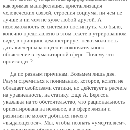
как зримая манифестация, кристаллизация
человеческих связей, строения социума, ни чем не
лучше и ни чем не хуже любой другой. А
невозможность ее системно постигнуть, что было,
конечно представлено в этом тексте в утрированном
виде, в принципе демонстрирует невозможность
дать «исчерпывающее» и «окончательное»
объяснение в гуманитарной сфере. Почему это
происходит?
Да по разным причинам. Возьмем лишь две.
Разум стремиться к пониманию, которое, кстати не
обладает свойствами статики, но действует в расчете
на уравненность, на статику. Еще А. Бергсон
указывал на то обстоятельство, что рациональность
ориентирована на неживое, а в сфере жизни и
развития не может добиться ничего
«выдающегося». Мы, чтобы познать «умертвляем»,
а с живым так обращаться не следует…