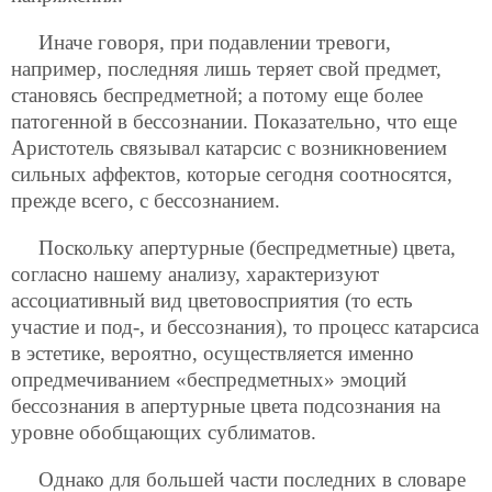
Иначе говоря, при подавлении тревоги,
например, последняя лишь теряет свой предмет,
становясь беспредметной; а потому еще более
патогенной в бессознании. Показательно, что еще
Аристотель связывал катарсис с возникновением
сильных аффектов, которые сегодня соотносятся,
прежде всего, с бессознанием.
Поскольку апертурные (беспредметные) цвета,
согласно нашему анализу, характеризуют
ассоциативный вид цветовосприятия (то есть
участие и под-, и бессознания), то процесс катарсиса
в эстетике, вероятно, осуществляется именно
опредмечиванием «беспредметных» эмоций
бессознания в апертурные цвета подсознания на
уровне обобщающих сублиматов.
Однако для большей части последних в словаре