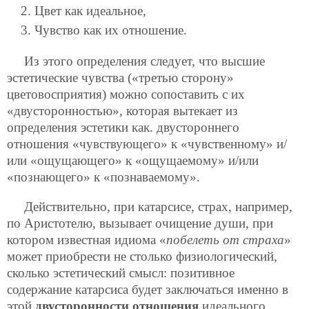
Цвет как идеальное,
Чувство как их отношение.
Из этого определения следует, что высшие
эстетические чувства («третью сторону»
цветовосприятия) можно сопоставить с их
«двусторонностью», которая вытекает из
определения эстетики как. двустороннего
отношения «чувствующего» к «чувственному» и/
или «ощущающего» к «ощущаемому» и/или
«познающего» к «познаваемому».
Действительно, при катарсисе, страх, например,
по Аристотелю, вызывает очищение души, при
котором известная идиома «
побелеть от страха
»
может приобрести не столько физиологический,
сколько эстетический смысл: позитивное
содержание катарсиса будет заключаться именно в
этой
двусторонности отношения
идеального