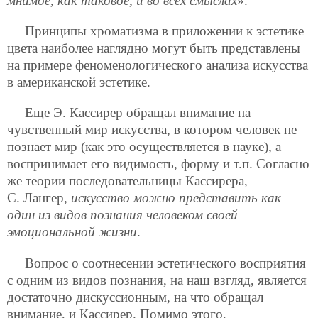
мнимое, как таковое, и во всех смыслах
».
Принципы хроматизма в приложении к эстетике
цвета наиболее наглядно могут быть представлены
на примере феноменологического анализа искусства
в американской эстетике.
Еще Э. Кассирер обращал внимание на
чувственный мир искусства, в котором человек не
познает мир (как это осуществляется в науке), а
воспринимает его видимость, форму и т.п. Согласно
же теории последовательницы Кассирера,
С. Лангер,
искусство можно представить как
один из видов познания человеком своей
эмоциональной жизни
.
Вопрос о соотнесении эстетического восприятия
с одним из видов познания, на наш взгляд, является
достаточно дискуссионным, на что обращал
внимание, и Кассирер. Помимо этого,