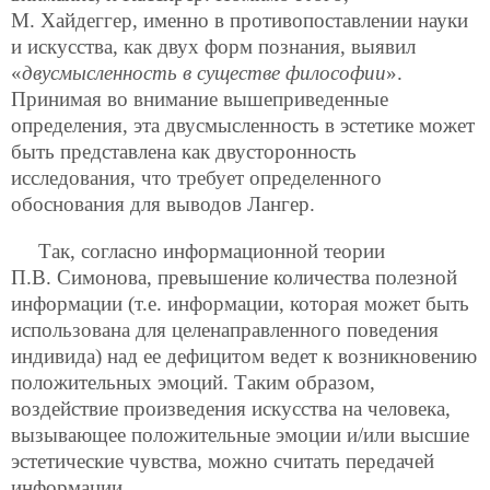
М. Хайдеггер, именно в противопоставлении науки
и искусства, как двух форм познания, выявил
«
двусмысленность в существе философии
».
Принимая во внимание вышеприведенные
определения, эта двусмысленность в эстетике может
быть представлена как двусторонность
исследования, что требует определенного
обоснования для выводов Лангер.
Так, согласно информационной теории
П.В. Симонова, превышение количества полезной
информации (т.е. информации, которая может быть
использована для целенаправленного поведения
индивида) над ее дефицитом ведет к возникновению
положительных эмоций. Таким образом,
воздействие произведения искусства на человека,
вызывающее положительные эмоции и/или высшие
эстетические чувства, можно считать передачей
информации.