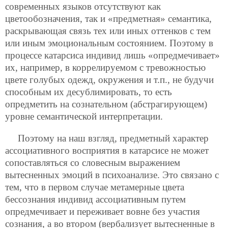
современных языков отсутствуют как
цветообозначения, так и «предметная» семантика,
раскрывающая связь тех или иных оттенков с тем
или иным эмоциональным состоянием. Поэтому в
процессе катарсиса индивид лишь «опредмечивает»
их, например, в коррелируемом с тревожностью
цвете голубых одежд, окружения и т.п., не будучи
способным их десублимировать, то есть
опредметить на сознательном (абстрагирующем)
уровне семантической интерпретации.
Поэтому на наш взгляд, предметный характер
ассоциативного восприятия в катарсисе не может
сопоставляться со словесным выражением
вытесненных эмоций в психоанализе. Это связано с
тем, что в первом случае метамерные цвета
бессознания индивид ассоциативным путем
опредмечивает и переживает вовне без участия
сознания, а во втором (вербализует вытесненные в