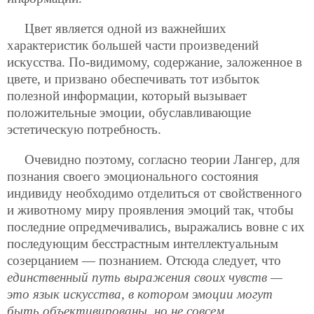
Цвет является одной из важнейших
характеристик большей части произведений
искусства. По-видимому, содержание, заложенное в
цвете, и призвано обеспечивать тот избыток
полезной информации, который вызывает
положительные эмоции, обуславливающие
эстетическую потребность.
Очевидно поэтому, согласно теории Лангер, для
познания своего эмоционального состояния
индивиду необходимо отделиться от свойственного
и животному миру проявления эмоций так, чтобы
последние опредмечивались, выражались вовне с их
последующим бесстрастным интеллектуальным
созерцанием — познанием. Отсюда следует, что
единственный путь выражения своих чувств —
это язык искусства, в котором эмоции могут
быть объективированы, но не совсем