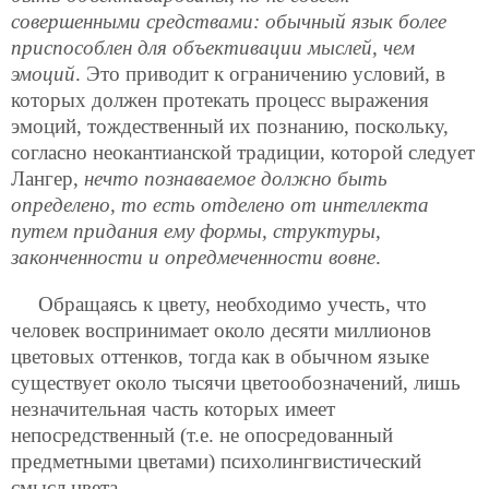
совершенными средствами: обычный язык более
приспособлен для объективации мыслей, чем
эмоций
. Это приводит к ограничению условий, в
которых должен протекать процесс выражения
эмоций, тождественный их познанию, поскольку,
согласно неокантианской традиции, которой следует
Лангер,
нечто познаваемое должно быть
определено, то есть отделено от интеллекта
путем придания ему формы, структуры,
законченности и опредмеченности вовне
.
Обращаясь к цвету, необходимо учесть, что
человек воспринимает около десяти миллионов
цветовых оттенков, тогда как в обычном языке
существует около тысячи цветообозначений, лишь
незначительная часть которых имеет
непосредственный (т.е. не опосредованный
предметными цветами) психолингвистический
смысл цвета.