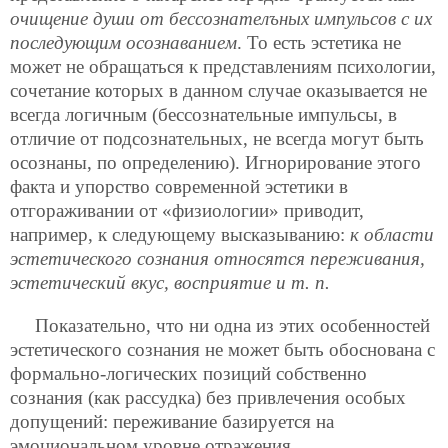
очищение души от бессознателъных импульсов с их
последующим осознаванием
. То есть эстетика не
может не обращаться к представлениям психологии,
сочетание которых в данном случае оказывается не
всегда логичным (бессознательные импульсы, в
отличие от подсознательных, не всегда могут быть
осознаны, по определению). Игнорирование этого
факта и упорство современной эстетики в
отгораживании от «физиологии» приводит,
например, к следующему высказыванию:
к области
эстетического сознания относятся переживания,
эстетический вкус, восприятие и т. п.
Показательно, что ни одна из этих особенностей
эстетического сознания не может быть обоснована с
формально-логических позиций собственно
сознания (как рассудка) без привлечения особых
допущений: переживание базируется на
эмоциональном уровне отражения