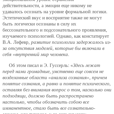
действительности, а эмоции еще никому не
удавалось осознать на уровне формальной логики.
Эстетический вкус и восприятие также не могут
быть логически осознаны в силу их
бессознательного и подсознательного проявления,
изучаемого психологией. Однако, как констатирует
В.А. Лефевр,
развитие психологии задержалось из-
за отсутствия моделей, которые бы включали в
себя «внутренний мир человека
.
Об этом писал и Э. Гуссерль: «
Здесь лежат
перед нами громадные, умственно еще совсем не
возделанные области «анализа сознания», причем
понятие сознания, а равно и понятие психического,
оставляя без внимания вопрос о том, насколько они
подходящи, должно быть распространено
настолько, чтобы обозначить собою все
имманентное, стало быть все сознательно-