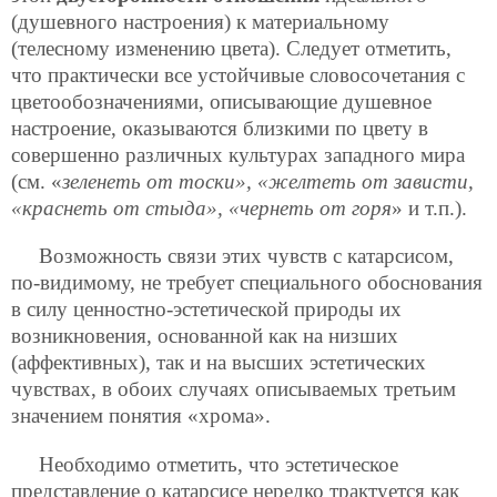
(душевного настроения) к материальному
(телесному изменению цвета). Следует отметить,
что практически все устойчивые словосочетания с
цветообозначениями, описывающие душевное
настроение, оказываются близкими по цвету в
совершенно различных культурах западного мира
(см. «
зеленеть от тоски», «желтеть от зависти,
«краснеть от стыда», «чернеть от горя
» и т.п.).
Возможность связи этих чувств с катарсисом,
по-видимому, не требует специального обоснования
в силу ценностно-эстетической природы их
возникновения, основанной как на низших
(аффективных), так и на высших эстетических
чувствах, в обоих случаях описываемых третьим
значением понятия «хрома».
Необходимо отметить, что эстетическое
представление о катарсисе нередко трактуется как