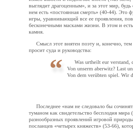
выглядит драгоценным», и за этот мир, будь 
нем есть «постоянная смерть» (40-44). Это
игры, уравнивающий все ее проявления, пов
бесконечными масками жизни. В этом и есть
камня.
Смысл этот внятен поэту и, конечно, те
просит суда и руководства:
Was urtheilt eur verstand, 
Von unserm aberwitz? Last uns
Von dem verübten spiel. Wir d
Последнее «нам не следовало бы сочинят
туманом как свидетельство бесплодия мира (
разнообразных проявлений игровой природы
посланцев «четырех княжеств» (53-66), кото