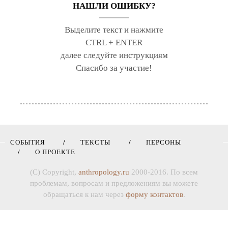
НАШЛИ ОШИБКУ?
Выделите текст и нажмите
CTRL + ENTER
далее следуйте инструкциям
Спасибо за участие!
СОБЫТИЯ
ТЕКСТЫ
ПЕРСОНЫ
О ПРОЕКТЕ
(C) Copyright,
anthropology.ru
2000-2016. По всем
проблемам, вопросам и предложениям вы можете
обращаться к нам через
форму контактов
.