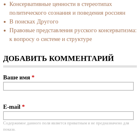
Консервативные ценности в стереотипах
политического сознания и поведения россиян
В поисках Другого
Правовые представления русского консерватизма:
к вопросу о системе и структуре
ДОБАВИТЬ КОММЕНТАРИЙ
Ваше имя
*
E-mail
*
Содержимое данного поля является приватным и не предназначено для
показа.