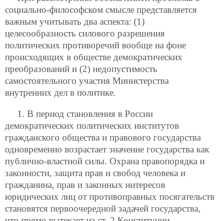
социально-философском смысле представляется
важным учитывать два аспекта: (1)
целесообразность силового разрешения
политических противоречий вообще на фоне
происходящих в обществе демократических
преобразований и (2) недопустимость
самостоятельного участия Министерства
внутренних дел в политике.
1. В период становления в России
демократических политических институтов
гражданского общества и правового государства
одновременно возрастает значение государства как
публично-властной силы. Охрана правопорядка и
законности, защита прав и свобод человека и
гражданина, прав и законных интересов
юридических лиц от противоправных посягательств
становятся первоочередной задачей государства,
что прямо вытекает из ст. 2 Конституции