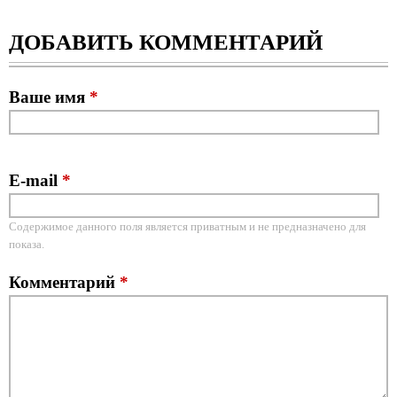
ДОБАВИТЬ КОММЕНТАРИЙ
Ваше имя
*
E-mail
*
Содержимое данного поля является приватным и не предназначено для
показа.
Комментарий
*