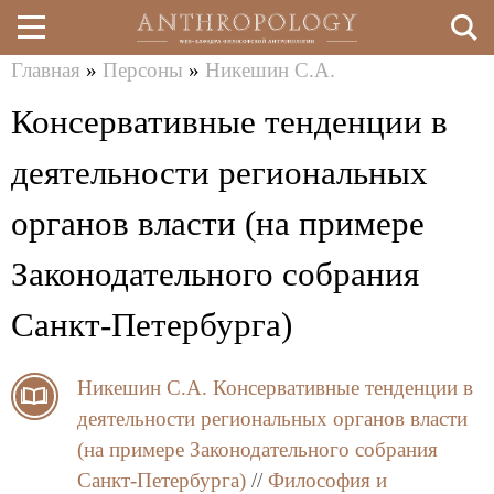
Главная
»
Персоны
»
Никешин С.А.
Перейти
Вы
Консервативные тенденции в
к
здесь
основному
деятельности региональных
содержанию
органов власти (на примере
Законодательного собрания
Санкт-Петербурга)
Никешин С.А.
Консервативные тенденции в
деятельности региональных органов власти
(на примере Законодательного собрания
Санкт-Петербурга)
//
Философия и