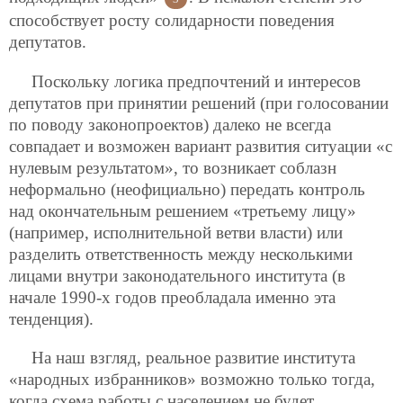
способствует росту солидарности поведения
депутатов.
Поскольку логика предпочтений и интересов
депутатов при принятии решений (при голосовании
по поводу законопроектов) далеко не всегда
совпадает и возможен вариант развития ситуации «с
нулевым результатом», то возникает соблазн
неформально (неофициально) передать контроль
над окончательным решением «третьему лицу»
(например, исполнительной ветви власти) или
разделить ответственность между несколькими
лицами внутри законодательного института (в
начале 1990-х годов преобладала именно эта
тенденция).
На наш взгляд, реальное развитие института
«народных избранников» возможно только тогда,
когда схема работы с населением не будет