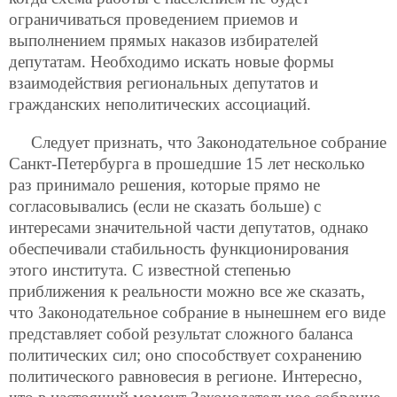
ограничиваться проведением приемов и
выполнением прямых наказов избирателей
депутатам. Необходимо искать новые формы
взаимодействия региональных депутатов и
гражданских неполитических ассоциаций.
Следует признать, что Законодательное собрание
Санкт-Петербурга в прошедшие 15 лет несколько
раз принимало решения, которые прямо не
согласовывались (если не сказать больше) с
интересами значительной части депутатов, однако
обеспечивали стабильность функционирования
этого института. С известной степенью
приближения к реальности можно все же сказать,
что Законодательное собрание в нынешнем его виде
представляет собой результат сложного баланса
политических сил; оно способствует сохранению
политического равновесия в регионе. Интересно,