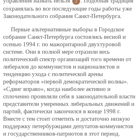
управления назвать нельзя
.
Подобная традиция
2
сохранялась во все последующие годы работы уже
Законодательного собрания Санкт-Петербурга.
Первые альтернативные выборы в Городское
собрание Санкт-Петербурга состоялись весной и
осенью 1994 г. по мажоритарной двухтуровой
системе. Они в полной мере отразили весь
политический спектр организаций того времени от
либералов до коммунистов и националистов и
тенденцию ухода с политической арены
реформаторов «первой демократической волны».
«Сдвиг вправо», когда наиболее активно и
сплоченно проявляли себя в законодательной власти
представители умеренных либеральных движений и
партий, фактически закончился в конце 1998 г.
Вместе с тем стоит отметить и достаточно низкую
поддержку петербуржцами депутатов-коммунистов
и государственников-патриотов в этот период.