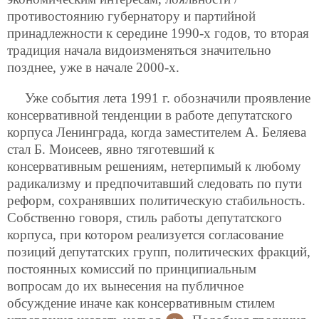
противостоянию губернатору и партийной
принадлежности к середине 1990-х годов, то вторая
традиция начала видоизменяться значительно
позднее, уже в начале 2000-х.
Уже события лета 1991 г. обозначили проявление
консервативной тенденции в работе депутатского
корпуса Ленинграда, когда заместителем А. Беляева
стал Б. Моисеев, явно тяготевший к
консервативным решениям, нетерпимый к любому
радикализму и предпочитавший следовать по пути
реформ, сохранявших политическую стабильность.
Собственно говоря, стиль работы депутатского
корпуса, при котором реализуется согласование
позиций депутатских групп, политических фракций,
постоянных комиссий по принципиальным
вопросам до их вынесения на публичное
обсуждение иначе как консервативным стилем