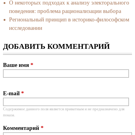
О некоторых подходах к анализу электорального
поведения: проблема рационализации выбора
Региональный принцип в историко-философском
исследовании
ДОБАВИТЬ КОММЕНТАРИЙ
Ваше имя
*
E-mail
*
Содержимое данного поля является приватным и не предназначено для
показа.
Комментарий
*