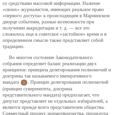
со средствами массовой информации. Наличие
«своих» журналистов, имеющих реальное
право
«первого доступа» к происходящим в Мариинском
дворце событиям, разные возможности при
получении аккредитации и т. д. — все это
сложилось еще в советское «застойное» время и в
определенном смысле также представляет собой
традицию.
Во многом состояние Законодательного
собрания определяет баланс реализации двух
принципов: принципа делегирования полномочий и
доктрины так называемого императивного
мандата
. Принцип делегирования полномочий
5
(принцип суверенитета, доктрина
представительного мандата) предполагает, что
депутат представляет не отдельных избирателей, а
является прежде всего представителем общества.
Совместный процесс нормотворчества, процедура