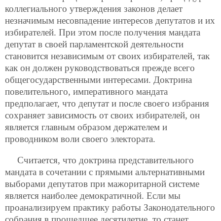
коллегиального утверждения законов делает
незначимым несовпадение интересов депутатов и их
избирателей. При этом после получения мандата
депутат в своей парламентской деятельности
становится независимым от своих избирателей, так
как он должен руководствоваться прежде всего
общегосударственными интересами. Доктрина
повелительного, императивного мандата
предполагает, что депутат и после своего избрания
сохраняет зависимость от своих избирателей, он
является главным образом держателем и
проводником воли своего электората.
Считается, что доктрина представительного
мандата в сочетании с прямыми альтернативными
выборами депутатов при мажоритарной системе
является наиболее демократичной. Если мы
проанализируем практику работы Законодательного
собрания в прошедшее десятилетие, то станет