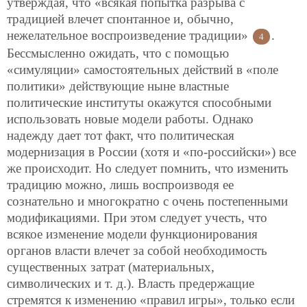
утверждая, что «всякая попытка разрыва с
традицией влечет спонтанное и, обычно,
нежелательное воспроизведение традиции»
.
4
Бессмысленно ожидать, что с помощью
«симуляции» самостоятельных действий в «поле
политики» действующие ныне властные
политические институты окажутся способными
использовать новые модели работы. Однако
надежду дает тот факт, что политическая
модернизация в России (хотя и «по-российски») все
же происходит. Но следует помнить, что изменить
традицию можно, лишь воспроизводя ее
сознательно и многократно с очень постепенными
модификациями. При этом следует учесть, что
всякое изменение модели функционирования
органов власти влечет за собой необходимость
существенных затрат (материальных,
символических и т. д.). Власть предержащие
стремятся к изменению «правил игры», только если