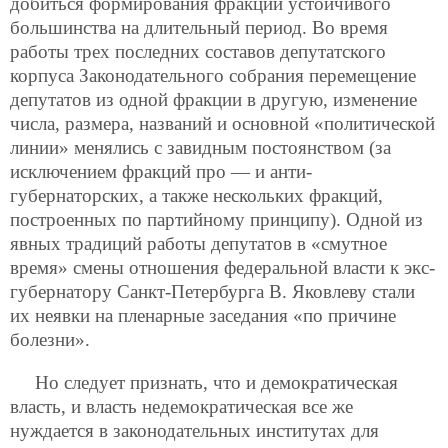
добиться формирования фракций устойчивого
большинства на длительный период. Во время
работы трех последних составов депутатского
корпуса Законодательного собрания перемещение
депутатов из одной фракции в другую, изменение
числа, размера, названий и основной «политической
линии» менялись с завидным постоянством (за
исключением фракций про — и анти-
губернаторских, а также нескольких фракций,
построенных по партийному принципу). Одной из
явных традиций работы депутатов в «смутное
время» смены отношения федеральной власти к экс-
губернатору Санкт-Петербурга В. Яковлеву стали
их неявки на пленарные заседания «по причине
болезни».
Но следует признать, что и демократическая
власть, и власть недемократическая все же
нуждается в законодательных институтах для