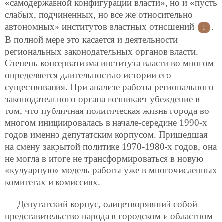
«самодержавной конфигурации власти», но и «пусть
слабых, подчиненных, но все же относительно
автономных» институтов властных отношений
.
1
В полной мере это касается и деятельности
региональных законодательных органов власти.
Степень консерватизма института власти во многом
определяется длительностью истории его
существования. При анализе работы регионального
законодательного органа возникает убеждение в
том, что публичная политическая жизнь города во
многом инициировалась в начале-середине 1990-х
годов именно депутатским корпусом. Пришедшая
на смену закрытой политике 1970-1980-х годов, она
не могла в итоге не трансформироваться в новую
«кулуарную» модель работы уже в многочисленных
комитетах и комиссиях.
Депутатский корпус, олицетворявший собой
представительство народа в городском и областном