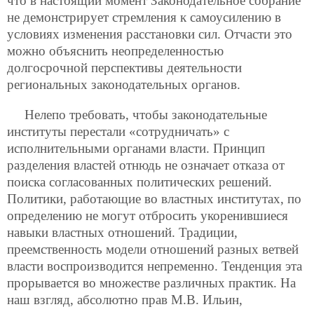
что в настоящий момент Законодательное собрание
не демонстрирует
стремления к самоусилению в
условиях изменения расстановки сил. Отчасти это
можно объяснить неопределенностью
долгосрочной перспективы деятельности
региональных законодательных органов.
Нелепо требовать, чтобы законодательные
институты перестали «сотрудничать» с
исполнительными органами власти. Принцип
разделения властей отнюдь не означает отказа от
поиска согласованных политических решений.
Политики, работающие во властных институтах, по
определению не могут отбросить укоренившиеся
навыки властных отношений. Традиции,
преемственность модели отношений разных ветвей
власти воспроизводится непременно. Тенденция эта
прорывается во множестве различных практик. На
наш взгляд, абсолютно прав М.В. Ильин,