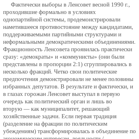
Фактически выборы в Ленсовет весной 1990 г.,
проходившие формально в условиях
однопартийной системы, продемонстрировали
наметившееся противостояние между кандидатами,
поддерживаемыми партийными структурами и
неформальными демократическими объединениями.
Фракционность Ленсовета проявилась практически
сразу: «демократы» и «коммунисты» (они были
представлены в пропорции 2:1) сгруппировались в
несколько фракций. Четко свои политические
предпочтения демонстрировали не менее половины
избранных депутатов. В результате и фактически, и
в глазах горожан Ленсовет выступал в первую
очередь как политический орган и лишь во
вторую — как муниципалитет, решающий
хозяйственные задачи. Если первая традиция
(разделение на фракции по политическим
убеждениям) трансформировалась в объединение по
экономическим интересам, лояльности /