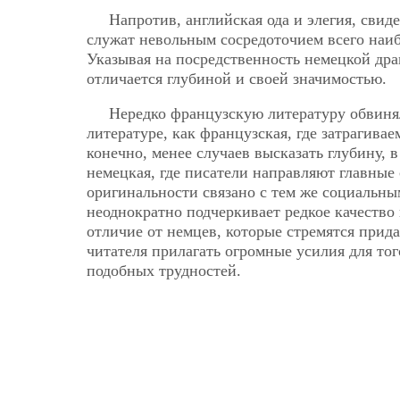
Напротив, английская ода и элегия, свид
служат невольным сосредоточием всего наиб
Указывая на посредственность немецкой дра
отличается глубиной и своей значимостью.
Нередко французскую литературу обвинял
литературе, как французская, где затрагива
конечно, менее случаев высказать глубину, 
немецкая, где писатели направляют главные
оригинальности связано с тем же социальны
неоднократно подчеркивает редкое качество
отличие от немцев, которые стремятся прида
читателя прилагать огромные усилия для тог
подобных трудностей.