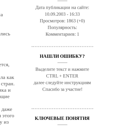
Дата публикации на сайте:
10.09.2003 - 16:33
на
Просмотров:
1863 (+0)
Популярность:
ались
Комментариев:
1
НАШЛИ ОШИБКУ?
тся,
Выделите текст и нажмите
CTRL + ENTER
ла как
далее следуйте инструкциям
 стран.
Спасибо за участие!
ика и
ющие
 даже
 этого
КЛЮЧЕВЫЕ ПОНЯТИЯ
у из