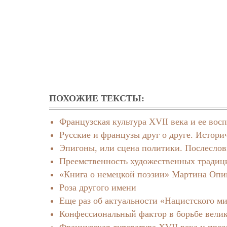
ПОХОЖИЕ ТЕКСТЫ:
Французская культура XVII века и ее вос
Русские и французы друг о друге. Истор
Эпигоны, или сцена политики. Послеслов
Преемственность художественных традици
«Книга о немецкой поэзии» Мартина Опиц
Роза другого имени
Еще раз об актуальности «Нацистского м
Конфессиональный фактор в борьбе велики