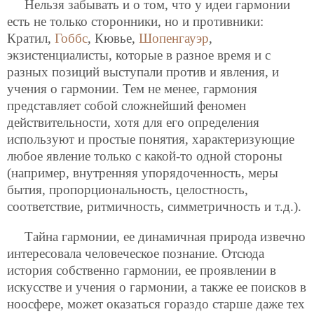
Нельзя забывать и о том, что у идеи гармонии
есть не только сторонники, но и противники:
Кратил,
Гоббс
, Кювье,
Шопенгауэр
,
экзистенциалисты, которые в разное время и с
разных позиций выступали против и явления, и
учения о гармонии. Тем не менее, гармония
представляет собой сложнейший феномен
действительности, хотя для его определения
используют и простые понятия, характеризующие
любое явление только с какой-то одной стороны
(например, внутренняя упорядоченность, меры
бытия, пропорциональность, целостность,
соответствие, ритмичность, симметричность и т.д.).
Тайна гармонии, ее динамичная природа извечно
интересовала человеческое познание. Отсюда
история собственно гармонии, ее проявлении в
искусстве и учения о гармонии, а также ее поисков в
ноосфере, может оказаться гораздо старше даже тех