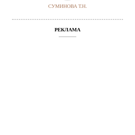
СУМИНОВА Т.Н.
РЕКЛАМА