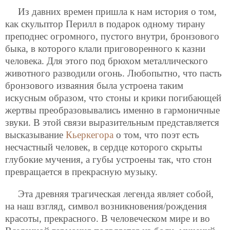
Из давних времен пришла к нам история о том,
как скульптор Перилл в подарок одному тирану
преподнес огромного, пустого внутри, бронзового
быка, в которого клали приговоренного к казни
человека. Для этого под брюхом металлического
животного разводили огонь. Любопытно, что пасть
бронзового изваяния была устроена таким
искусным образом, что стоны и крики погибающей
жертвы преобразовывались именно в гармоничные
звуки. В этой связи выразительным представляется
высказывание
Кьеркегора
о том, что поэт есть
несчастный человек, в сердце которого скрыты
глубокие мучения, а губы устроены так, что стон
превращается в прекрасную музыку.
Эта древняя трагическая легенда являет собой,
на наш взгляд, символ возникновения/рождения
красоты, прекрасного. В человеческом мире и во