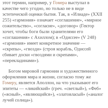
этот термин, например, у
Гомера
выступал в
качестве чего угодно, но только не в виде
эстетической оценки бытия. Так, в «Илиаде» (XXII
255) «гармония» означает «соглашение», «мирное
сожительство», «согласие», «договор» (Гектор
хочет, чтобы боги были хранителями его
«соглашения» с Ахиллом); в «Одиссее» (V 248)
«гармония» имеет конкретное значение —
«скрепы», «гвозди» (строя корабль, Одиссей
сбивает доски «гвоздями и скрепами»,
«перекладинами»).
Богом мировой гармонии и художественного
оформления мира и жизни, согласно тому же
Гомеру
, является Аполлон, на что указывают его
эпитеты — «ликийский» (греч. «светлый»), «Феб»
(«ясный», «являющийся»), «златовласый» («аналог
лучей солнца»).