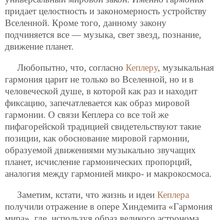
придает целостность и закономерность устройству
Вселенной. Кроме того, данному закону
подчиняется все — музыка, свет звезд, познание,
движение планет.
Любопытно, что, согласно
Кеплеру
, музыкальная
гармония царит не только во Вселенной, но и в
человеческой душе, в которой как раз и находит
фиксацию, запечатлевается как образ мировой
гармонии. О связи Кеплера со все той же
пифагорейской традицией свидетельствуют такие
позиции, как обоснование мировой гармонии,
образуемой движениями музыкально звучащих
планет, исчисление гармонических пропорций,
аналогия между гармонией микро- и макрокосмоса.
Заметим, кстати, что жизнь и идеи
Кеплера
получили отражение в опере Хиндемита «Гармония
мира», где, используя образ великого астронома,