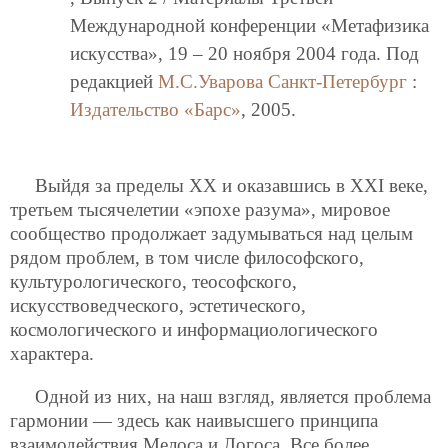
Международной конференции «Метафизика
искусства», 19 – 20 ноября 2004 года. Под
редакцией
М.С.Уварова
Санкт-Петербург
:
Издательство «Барс»
, 2005.
Выйдя за пределы ХХ и оказавшись в XXI веке,
третьем тысячелетии «эпохе разума», мировое
сообщество продолжает задумываться над целым
рядом проблем, в том числе философского,
культурологического, теософского,
искусствоведческого, эстетического,
космологического и информациологического
характера.
Одной из них, на наш взгляд, является проблема
гармонии — здесь как наивысшего принципа
взаимодействия Мелоса и Логоса. Все более