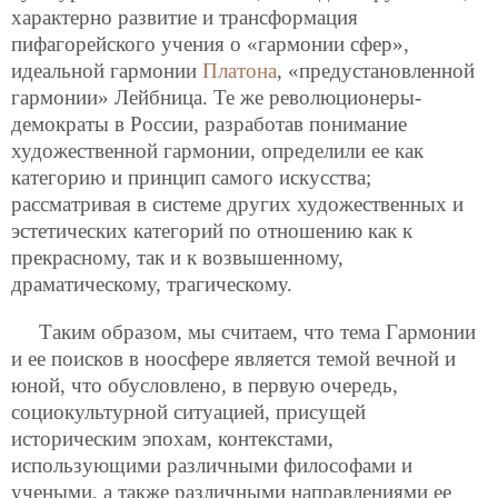
характерно развитие и трансформация
пифагорейского учения о «гармонии сфер»,
идеальной гармонии
Платона
, «предустановленной
гармонии» Лейбница. Те же революционеры-
демократы в России, разработав понимание
художественной гармонии, определили ее как
категорию и принцип самого искусства;
рассматривая в системе других художественных и
эстетических категорий по отношению как к
прекрасному, так и к возвышенному,
драматическому, трагическому.
Таким образом, мы считаем, что тема Гармонии
и ее поисков в ноосфере является темой вечной и
юной, что обусловлено, в первую очередь,
социокультурной ситуацией, присущей
историческим эпохам, контекстами,
использующими различными философами и
учеными, а также различными направлениями ее