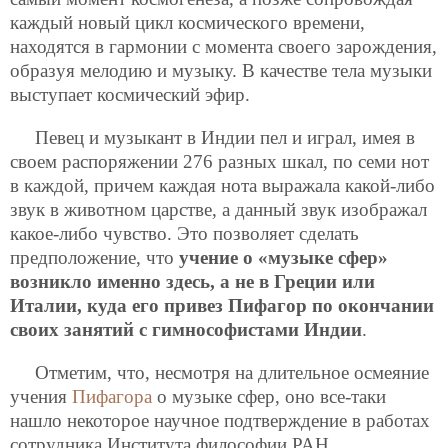
каждый новый цикл космического времени,
находятся в гармонии с момента своего зарождения,
образуя мелодию и музыку. В качестве тела музыки
выступает космический эфир.
Певец и музыкант в Индии пел и играл, имея в
своем распоряжении 276 разных шкал, по семи нот
в каждой, причем каждая нота выражала какой-либо
звук в животном царстве, а данный звук изображал
какое-либо чувство. Это позволяет сделать
предположение, что
учение о «музыке сфер»
возникло именно здесь, а не в Греции или
Италии, куда его привез Пифагор по окончании
своих занятий с гимнософистами Индии
.
Отметим, что, несмотря на длительное осмеяние
учения
Пифагора
о музыке сфер, оно все-таки
нашло некоторое научное подтверждение в работах
сотрудника Института философии РАН