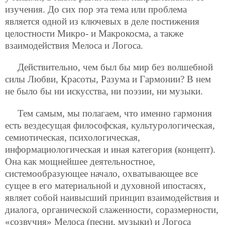
изучения. До сих пор эта тема или проблема
является одной из ключевых в деле постижения
целостности Микро- и Макрокосма, а также
взаимодействия Мелоса и Логоса.
Действительно, чем был бы мир без волшебной
силы Любви, Красоты, Разума и Гармонии? В нем
не было бы ни искусства, ни поэзии, ни музыки.
Тем самым, мы полагаем, что именно гармония
есть вездесущая философская, культурологическая,
семиотическая, психологическая,
информациологическая и иная категория (концепт).
Она как мощнейшее деятельностное,
системообразующее начало, охватывающее все
сущее в его материальной и духовной ипостасях,
являет собой наивысший принцип взаимодействия и
диалога, органической слаженности, соразмерности,
«созвучия» Мелоса (песни, музыки) и Логоса