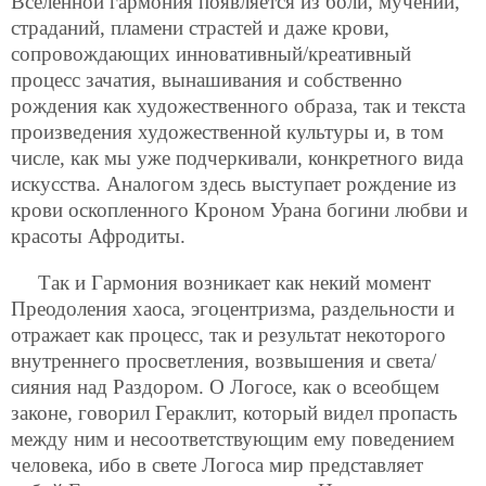
Вселенной гармония появляется из боли, мучений,
страданий, пламени страстей и даже крови,
сопровождающих инновативный/креативный
процесс зачатия, вынашивания и собственно
рождения как художественного образа, так и текста
произведения художественной культуры и, в том
числе, как мы уже подчеркивали, конкретного вида
искусства. Аналогом здесь выступает рождение из
крови оскопленного Кроном Урана богини любви и
красоты Афродиты.
Так и Гармония возникает как некий момент
Преодоления хаоса, эгоцентризма, раздельности и
отражает как процесс, так и результат некоторого
внутреннего просветления, возвышения и света/
сияния над Раздором. О Логосе, как о всеобщем
законе, говорил Гераклит, который видел пропасть
между ним и несоответствующим ему поведением
человека, ибо в свете Логоса мир представляет