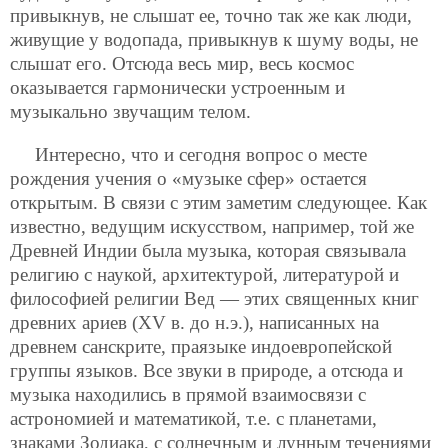
привыкнув, не слышат ее, точно так же как люди,
живущие у водопада, привыкнув к шуму воды, не
слышат его. Отсюда весь мир, весь космос
оказывается гармонически устроенным и
музыкально звучащим телом.
Интересно, что и сегодня вопрос о месте
рождения учения о «музыке сфер» остается
открытым. В связи с этим заметим следующее. Как
известно, ведущим искусством, например, той же
Древней Индии была музыка, которая связывала
религию с наукой, архитектурой, литературой и
философией религии Вед — этих священных книг
древних ариев (XV в. до н.э.), написанных на
древнем санскрите, праязыке индоевропейской
группы языков. Все звуки в природе, а отсюда и
музыка находились в прямой взаимосвязи с
астрономией и математикой, т.е. с планетами,
знаками Зодиака, с солнечным и лунным течениями