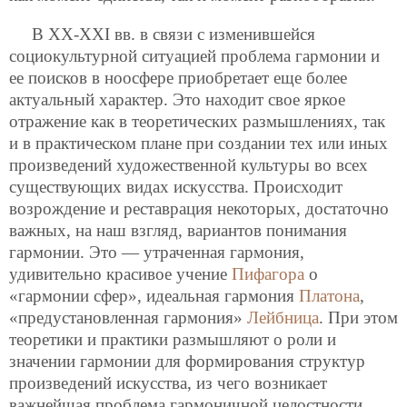
В XX-XXI вв. в связи с изменившейся
социокультурной ситуацией проблема гармонии и
ее поисков в ноосфере приобретает еще более
актуальный характер. Это находит свое яркое
отражение как в теоретических размышлениях, так
и в практическом плане при создании тех или иных
произведений художественной культуры во всех
существующих видах искусства. Происходит
возрождение и реставрация некоторых, достаточно
важных, на наш взгляд, вариантов понимания
гармонии. Это — утраченная гармония,
удивительно красивое учение
Пифагора
о
«гармонии сфер», идеальная гармония
Платона
,
«предустановленная гармония»
Лейбница
. При этом
теоретики и практики размышляют о роли и
значении гармонии для формирования структур
произведений искусства, из чего возникает
важнейшая проблема гармоничной целостности