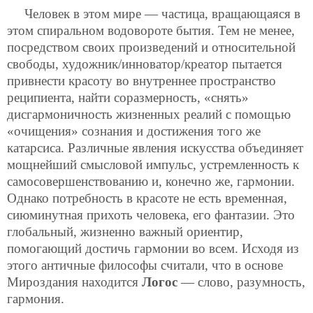
Человек в этом мире — частица, вращающаяся в
этом спиральном водовороте бытия. Тем не менее,
посредством своих произведений и относительной
свободы, художник/инноватор/креатор пытается
привнести красоту во внутреннее пространство
реципиента, найти соразмерность, «снять»
дисгармоничность жизненных реалий с помощью
«очищения» сознания и достижения того же
катарсиса. Различные явления искусства объединяет
мощнейший смысловой импульс, устремленность к
самосовершенствованию и, конечно же, гармонии.
Однако потребность в красоте не есть временная,
сиюминутная прихоть человека, его фантазии. Это
глобальный, жизненно важный ориентир,
помогающий достичь гармонии во всем. Исходя из
этого античные философы считали, что в основе
Мироздания находится
Логос
— слово, разумность,
гармония.