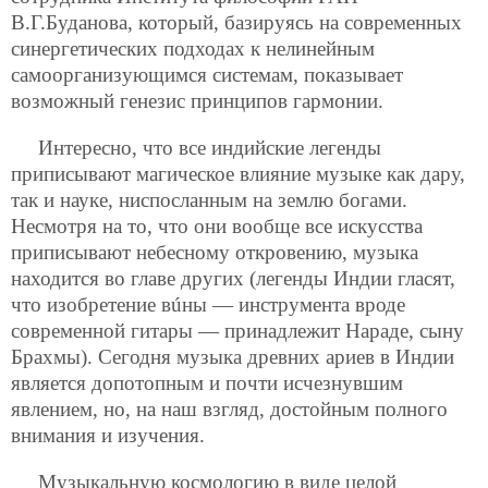
В.Г.Буданова, который, базируясь на современных
синергетических подходах к нелинейным
самоорганизующимся системам, показывает
возможный генезис принципов гармонии.
Интересно, что все индийские легенды
приписывают магическое влияние музыке как дару,
так и науке, ниспосланным на землю богами.
Несмотря на то, что они вообще все искусства
приписывают небесному откровению, музыка
находится во главе других (легенды Индии гласят,
что изобретение вúны — инструмента вроде
современной гитары — принадлежит Нараде, сыну
Брахмы). Сегодня музыка древних ариев в Индии
является допотопным и почти исчезнувшим
явлением, но, на наш взгляд, достойным полного
внимания и изучения.
Музыкальную космологию в виде целой