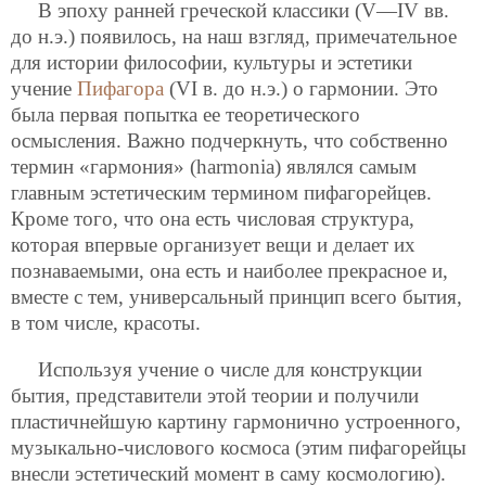
В эпоху ранней греческой классики (V—IV вв.
до н.э.) появилось, на наш взгляд, примечательное
для истории философии, культуры и эстетики
учение
Пифагора
(VI в. до н.э.) о гармонии. Это
была первая попытка ее теоретического
осмысления. Важно подчеркнуть, что собственно
термин «гармония» (harmonia) являлся самым
главным эстетическим термином пифагорейцев.
Кроме того, что она есть числовая структура,
которая впервые организует вещи и делает их
познаваемыми, она есть и наиболее прекрасное и,
вместе с тем, универсальный принцип всего бытия,
в том числе, красоты.
Используя учение о числе для конструкции
бытия, представители этой теории и получили
пластичнейшую картину гармонично устроенного,
музыкально-числового космоса (этим пифагорейцы
внесли эстетический момент в саму космологию).