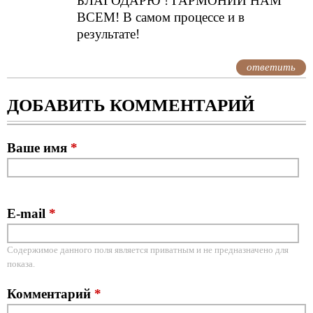
БЛАГОДАРЮ ! ГАРМОНИИ НАМ
ВСЕМ! В самом процессе и в
результате!
ответить
ДОБАВИТЬ КОММЕНТАРИЙ
Ваше имя
*
E-mail
*
Содержимое данного поля является приватным и не предназначено для
показа.
Комментарий
*