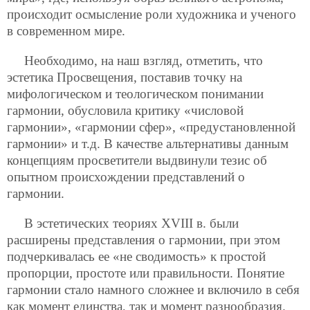
происходит осмысление роли художника и ученого
в современном мире.
Необходимо, на наш взгляд, отметить, что
эстетика Просвещения, поставив точку на
мифологическом и теологическом понимании
гармонии, обусловила критику «числовой
гармонии», «гармонии сфер», «предустановленной
гармонии» и т.д. В качестве альтернативы данным
концепциям просветители выдвинули тезис об
опытном происхождении представлений о
гармонии.
В эстетических теориях XVIII в. были
расширены представления о гармонии, при этом
подчеркивалась ее «не сводимость» к простой
пропорции, простоте или правильности. Понятие
гармонии стало намного сложнее и включило в себя
как момент единства, так и момент разнообразия.