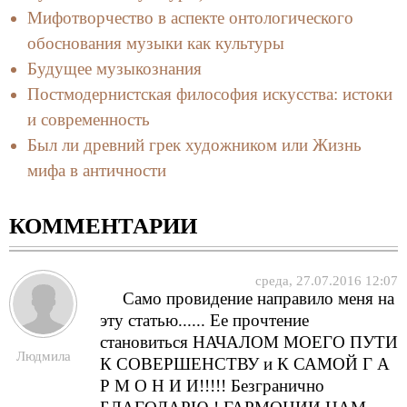
Мифотворчество в аспекте онтологического
обоснования музыки как культуры
Будущее музыкознания
Постмодернистская философия искусства: истоки
и современность
Был ли древний грек художником или Жизнь
мифа в античности
КОММЕНТАРИИ
среда, 27.07.2016 12:07
Само провидение направило меня на
эту статью...... Ее прочтение
становиться НАЧАЛОМ МОЕГО ПУТИ
Людмила
К СОВЕРШЕНСТВУ и К САМОЙ Г А
Р М О Н И И!!!!! Безгранично