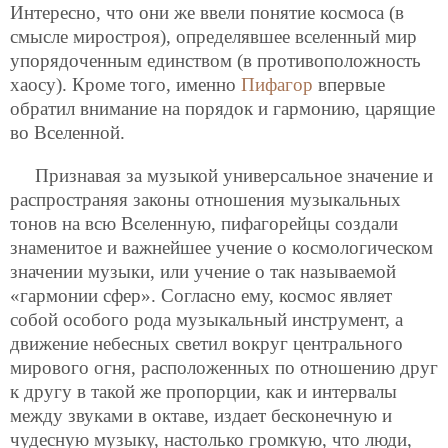
Интересно, что они же ввели понятие космоса (в
смысле миростроя), определявшее вселенный мир
упорядоченным единством (в противоположность
хаосу). Кроме того, именно
Пифагор
впервые
обратил внимание на порядок и гармонию, царящие
во Вселенной.
Признавая за музыкой универсальное значение и
распространяя законы отношения музыкальных
тонов на всю Вселенную, пифагорейцы создали
знаменитое и важнейшее учение о космологическом
значении музыки, или учение о так называемой
«гармонии сфер». Согласно ему, космос являет
собой особого рода музыкальный инструмент, а
движение небесных светил вокруг центрального
мирового огня, расположенных по отношению друг
к другу в такой же пропорции, как и интервалы
между звуками в октаве, издает бесконечную и
чудесную музыку, настолько громкую, что люди,