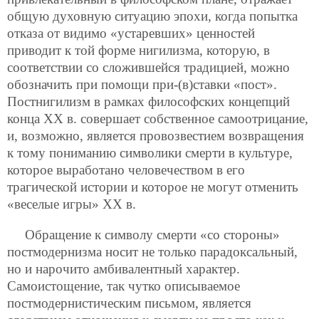
общую духовную ситуацию эпохи, когда попытка
отказа от видимо «устаревших» ценностей
приводит к той форме нигилизма, которую, в
соответствии со сложившейся традицией, можно
обозначить при помощи при-(в)ставки «пост».
Постнигилизм в рамках философских концепций
конца ХХ в. совершает собственное самоотрицание,
и, возможно, является провозвестием возвращения
к тому пониманию символики смерти в культуре,
которое выработано человечеством в его
трагической истории и которое не могут отменить
«веселые игры» ХХ в.
Обращение к символу смерти «со стороны»
постмодернизма носит не только парадоксальный,
но и нарочито амбивалентный характер.
Самоистощение, так чутко описываемое
постмодернистическим письмом, является