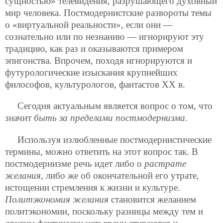
сущностью» телевидения, разрушающего духовный
мир человека. Постмодернистские развороты темы
о «виртуальной реальности», если они —
сознательно или по незнанию — игнорируют эту
традицию, как раз и оказываются примером
эпигонства. Впрочем, походя игнорируются и
футурологические изыскания крупнейших
философов, культурологов, фантастов ХХ в.
Сегодня актуальным является вопрос о том, что
значит
быть за пределами постмодернизма
.
Используя излюбленные постмодернистические
термины, можно ответить на этот вопрос так. В
постмодернизме речь идет либо о
растрате
желания
, либо же об окончательной его утрате,
истощении стремления к жизни и культуре.
Политэкономия желания
становится желанием
политэкономии, поскольку разницы между тем и