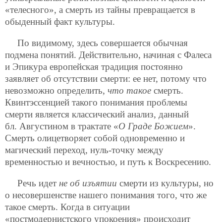
«телесного», а смерть из тайны превращается в
обыденный факт культуры.
По видимому, здесь совершается обычная
подмена понятий. Действительно, начиная с Фалеса
и Эпикура европейская традиция постоянно
заявляет об отсутствии смерти: ее нет, потому что
невозможно определить,
что такое
смерть.
Квинтэссенцией такого понимания проблемы
смерти является классический анализ, данный
бл. Августином в трактате «
О Граде Божием
».
Смерть олицетворяет собой одновременно и
магический переход, нуль-точку между
временностью и вечностью, и путь к Воскресению.
Речь идет
не об изъятии
смерти из культуры, но
о несовершенстве нашего понимания того, что же
такое смерть. Когда в ситуации
«постмодернистского упокоения» происходит