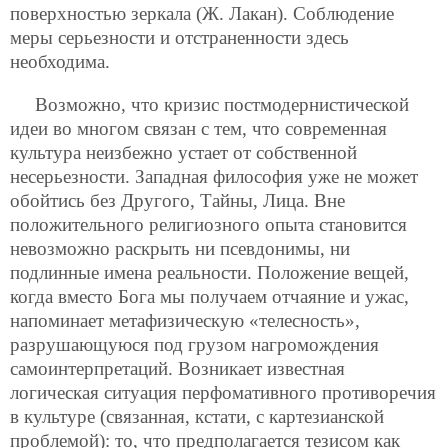
поверхностью зеркала (Ж. Лакан). Соблюдение
меры серьезности и отстраненности здесь
необходима.
Возможно, что кризис постмодернистической
идеи во многом связан с тем, что современная
культура неизбежно устает от собственной
несерьезности. Западная философия уже не может
обойтись без Другого, Тайны, Лица. Вне
положительного религиозного опыта становится
невозможно раскрыть ни псевдонимы, ни
подлинные имена реальности. Положение вещей,
когда вместо Бога мы получаем отчаяние и ужас,
напоминает метафизическую «телесность»,
разрушающуюся под грузом нагромождения
самоинтерпретаций. Возникает известная
логическая ситуация перфомативного противоречия
в культуре (связанная, кстати, с картезианской
проблемой): то, что предполагается тезисом как