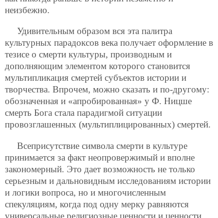
неизбежно.
Удивительным образом вся эта палитра
культурных парадоксов века получает оформление в
тезисе о смерти культуры, производным и
дополняющим элементом которого становится
мультипликация смертей субъектов истории и
творчества. Впрочем, можно сказать и по-другому:
обозначенная и «апробированная» у Ф. Ницше
смерть Бога стала парадигмой ситуации
провозглашенных (мультиплицированных) смертей.
Всеприсутствие символа смерти в культуре
принимается за факт неопровержимый и вполне
закономерный. Это дает возможность не только
серьезным и дальновидным исследованиям истории
и логики вопроса, но и многочисленным
спекуляциям, когда под одну мерку равняются
универсальные религиозные ценности и ценности