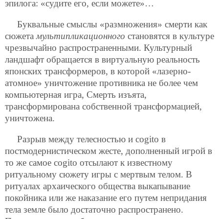
эпилога: «судите его, если можете»…
Буквальные смыслы «размножения» смерти как
сюжета
мультипликационного
становятся в культуре
чрезвычайно распространенными. Культурный
ландшафт обращается в виртуальную реальность
японских трансформеров, в которой «лазерно-
атомное» уничтожение противника не более чем
компьютерная игра, Смерть изъята,
трансформирована собственной трансформацией,
уничтожена.
Разрыв между телесностью и cogito в
постмодернистическом жесте, дополненный игрой в
то же самое cogito отсылают к известному
ритуальному сюжету игры с мертвым телом. В
ритуалах архаического общества выкапывание
покойника или же наказание его путем непридания
тела земле было достаточно распространено.