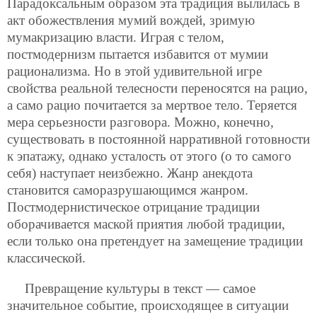
Парадоксальным образом эта традиция вылилась в
акт обожествления мумий вождей, зримую
мумакризацию власти. Играя с телом,
постмодернизм пытается избавится от мумии
рационализма. Но в этой удивительной игре
свойства реальной телесности переносятся на рацио,
а само рацио почитается за мертвое тело. Теряется
мера серьезности разговора. Можно, конечно,
существовать в постоянной нарративной готовности
к эпатажу, однако усталость от этого (о то самого
себя) наступает неизбежно. Жанр анекдота
становится саморазрушающимся жанром.
Постмодернистическое отрицание традиции
оборачивается маской приятия любой традиции,
если только она претендует на замещение традиции
классической.
Превращение культуры в текст — самое
значительное событие, происходящее в ситуации