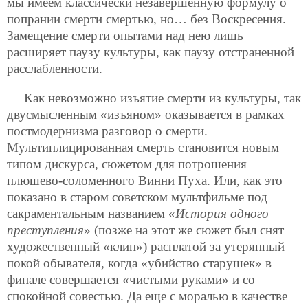
мы имеем классически незавершенную формулу о
попрании смерти смертью, но… без Воскресения.
Замещение смерти опытами над нею лишь
расширяет паузу культуры, как паузу отстраненной
расслабленности.
Как невозможно изъятие смерти из культуры, так
двусмысленным «изъяном» оказывается в рамках
постмодернизма разговор о смерти.
Мультиплицированная смерть становится новым
типом дискурса, сюжетом для потрошения
плюшево-соломенного Винни Пуха. Или, как это
показано в старом советском мультфильме под
сакраментальным названием «
История одного
преступления
» (позже на этот же сюжет был снят
художественный «клип») расплатой за утерянный
покой обывателя, когда «убийство старушек» в
финале совершается «чистыми руками» и со
спокойной совестью. Да еще с моралью в качестве