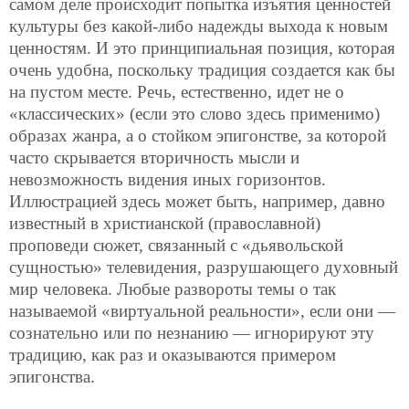
самом деле происходит попытка изъятия ценностей
культуры без какой-либо надежды выхода к новым
ценностям. И это принципиальная позиция, которая
очень удобна, поскольку традиция создается как бы
на пустом месте. Речь, естественно, идет не о
«классических» (если это слово здесь применимо)
образах жанра, а о стойком эпигонстве, за которой
часто скрывается вторичность мысли и
невозможность видения иных горизонтов.
Иллюстрацией здесь может быть, например, давно
известный в христианской (православной)
проповеди сюжет, связанный с «дьявольской
сущностью» телевидения, разрушающего духовный
мир человека. Любые развороты темы о так
называемой «виртуальной реальности», если они —
сознательно или по незнанию — игнорируют эту
традицию, как раз и оказываются примером
эпигонства.