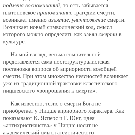
подмена воспоминаний
, то есть забывается
платоновское
припоминание
трагедии смерти,
возникает именно
изъятие, уничтожение
смерти.
Возникает новый символический код, смысл
которого можно определить как
изъян смерти
в
культуре.
На мой взгляд, весьма сомнительной
представляется сама постструктуралистская
постановка вопроса об априорности всеобщей
смерти. При этом множество неясностей возникает
уже из традиционной трактовки классического
ницшевского «вопрошания к смерти».
Как известно, тезис о смерти Бога не
приобретает у Ницше априорного характера. Как
показывают К. Ясперс и Г. Юнг, идея
«антихристианства» у Ницше носит не
академический смысл атеистического