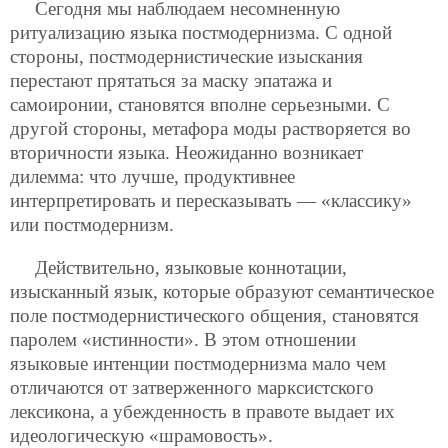
Сегодня мы наблюдаем несомненную
ритуализацию языка постмодернизма. С одной
стороны, постмодернистические изыскания
перестают прятаться за маску эпатажа и
самоиронии, становятся вполне серьезными. С
другой стороны, метафора моды растворяется во
вторичности языка. Неожиданно возникает
дилемма: что лучше, продуктивнее
интерпретировать и пересказывать — «классику»
или постмодернизм.
Действительно, языковые коннотации,
изысканный язык, которые образуют семантическое
поле постмодернистического общения, становятся
паролем «истинности». В этом отношении
языковые интенции постмодернизма мало чем
отличаются от затверженного марксистского
лексикона, а убежденность в правоте выдает их
идеологическую «шрамовость».