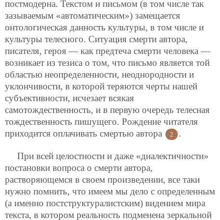
постмодерна. Текстом и письмом (в том числе так
зазываемым «автоматическим») замещается
онтологическая данность культуры, в том числе и
культуры телесного. Ситуация смерти автора,
писателя, героя — как предтеча смерти человека —
возникает из тезиса о том, что письмо является той
областью неопределенности, неоднородности и
уклончивости, в которой теряются черты нашей
субъективности, исчезает всякая
самотождественность, и в первую очередь телесная
тождественность пишущего. Рождение читателя
приходится оплачивать смертью автора
.
2
При всей целостности и даже «диалектичности»
постановки вопроса о смерти автора,
растворяющемся в своем произведении, все таки
нужно помнить, что имеем мы дело с определенным
(а именно постструктуралистским) видением мира
текста, в котором реальность подменена зеркальной