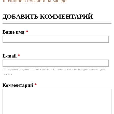
Ницше в России и на Западе
ДОБАВИТЬ КОММЕНТАРИЙ
Ваше имя
*
E-mail
*
Содержимое данного поля является приватным и не предназначено для
показа.
Комментарий
*