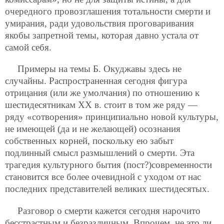
очередного провозглашения тотальности смерти и
умирания, ради удовольствия проговаривания
якобы запретной темы, которая давно устала от
самой себя.
Примеры на темы Б. Окуджавы здесь не
случайны. Распространенная сегодня фигура
отрицания (или же умолчания) по отношению к
шестидесятникам ХХ в. стоит в том же ряду —
ряду «сотворения» принципиально новой культуры,
не имеющей (да и не желающей) осознания
собственных корней, поскольку ею забыт
подлинный смысл размышлений о смерти. Эта
трагедия культурного бытия (пост?)современности
становится все более очевидной с уходом от нас
последних представителей великих шестидесятых.
Разговор о смерти кажется сегодня нарочито
бесстрастным и безразличным. Впрочем, не это ли