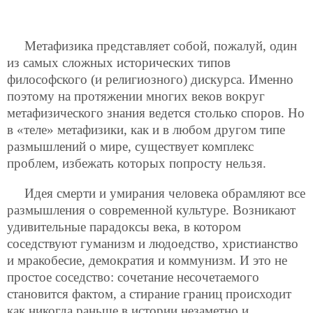
Метафизика представляет собой, пожалуй, один
из самых сложных исторических типов
философского (и религиозного) дискурса. Именно
поэтому на протяжении многих веков вокруг
метафизического знания ведется столько споров. Но
в «теле» метафизики, как и в любом другом типе
размышлений о мире, существует комплекс
проблем, избежать которых попросту нельзя.
Идея смерти и умирания человека обрамляют все
размышления о современной культуре. Возникают
удивительные парадоксы века, в котором
соседствуют гуманизм и людоедство, христианство
и мракобесие, демократия и коммунизм. И это не
простое соседство: сочетание несочетаемого
становится фактом, а стирание границ происходит
как никогда раньше в истории незаметно и