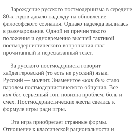
Зарождение русского постмодернизма в середине
80-х годов давало надежду на обновление
философского сознания. Однако надежда вылилась
в разочарование. Одной из причин такого
положения и одновременно высшей тактикой
постмодернистического вопрошания стал
прочитанный и пересказанный текст.
За русского постмодерниста говорит
хайдеггеровский (то есть не русский) язык.
Русский — молчит. Знаменитое «
как бы
» стало
паролем постмодернистического общения. Все —
как бы
: серьезный тон, новизна проблем, боль и
смех. Постмодернистические жесты свелись к
формуле игры ради игры.
Эта игра приобретает странные формы.
Отношение к классической рациональности и