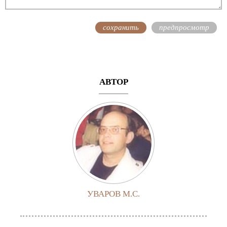
АВТОР
УВАРОВ М.С.