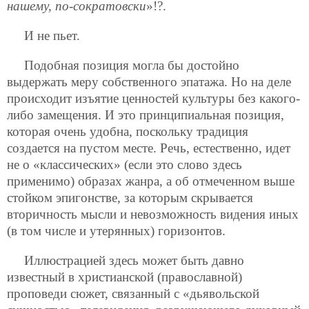
нашему, по-сократовски
»!?.
И не пьет.
Подобная позиция могла бы достойно
выдержать меру собственного эпатажа. Но на деле
происходит изъятие ценностей культуры без какого-
либо замещения. И это принципиальная позиция,
которая очень удобна, поскольку традиция
создается на пустом месте. Речь, естественно, идет
не о «классических» (если это слово здесь
применимо) образах жанра, а об отмеченном выше
стойком эпигонстве, за которым скрывается
вторичность мысли и невозможность видения иных
(в том числе и утерянных) горизонтов.
Иллюстрацией здесь может быть давно
известный в христианской (православной)
проповеди сюжет, связанный с «дьявольской