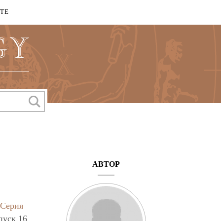
КТЕ
АВТОР
Серия
пуск 16