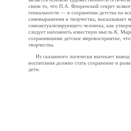
связи то, что П.А. Флоренский секрет всяко
гениальности — в сохранении детства на в
самовыражения и творчества, высказывает 
самоактуализирующего человека, как утвержд
следует напомнить известную мысль К. Маркс
сохранившими детское мировосприятие, что
творчества.
Из сказанного логически вытекает вывод 
воспитания должно стать сохранение и раз
дети.