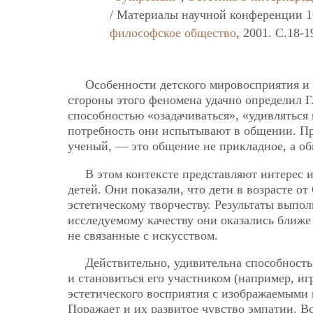
/ Материалы научной конференции 10
философское общество
, 2001. C.18-1
Особенности детского мировосприятия и 
стороны этого феномена удачно определил Г
способностью «озадачиваться», «удивляться
потребность они испытывают в общении. Пр
ученый, — это общение не прикладное, а о
В этом контексте представляют интерес 
детей. Они показали, что дети в возрасте о
эстетическому творчеству. Результаты выпо
исследуемому качеству они оказались ближе
не связанные с искусством.
Действительно, удивительна способность
и становиться его участником (например, иг
эстетического восприятия с изображаемыми
Поражает и их развитое чувство эмпатии. В