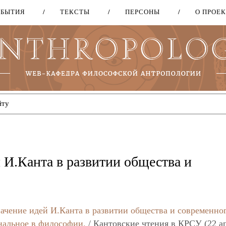
ОБЫТИЯ
ТЕКСТЫ
ПЕРСОНЫ
О ПРОЕ
Перейти
к
основному
содержанию
 И.Канта в развитии общества и
ачение идей И.Канта в развитии общества и современно
нальное в философии.
/ Кантовские чтения в КРСУ (22 а