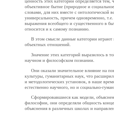
ценность этих категорий определяется тем, 
объективное бытие (природное и социальное
словами, для них вместе с онтологической 
универсальность, причем одновременно, т.е.
выражения всеобщего и существенного в быт
относится и к самому познанию.
В этом смысле данные категории играют 
объектных отношений.
Значение этих категорий выразилось в т
научном и философском познании.
Они оказали значительное влияние на по
культуры, гуманитарных наук, что расширил
и методологических установок, в наше врем
естественно научного, но и социально-гуман
Сформировавшиеся как модели, объяснен
философии, они определяли общность конце
объяснения в различных школах и направлен