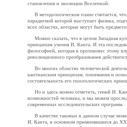
становления и эволюции Вселенной.
В методологическом плане считается, чт
парадигмой которой выступает физика, под
всех областях, которые могут быть предмет
Можно сказать, что в целом Западная ку
принципам учения И. Канта. И эта последов
философией, которая в противовес этому вл
революционного преобразования действител
Во многих областях человеческой деяте
кантианским принципам, понимания и позна
состоятельность его гносеологических прин
Но и здесь можно отметить, гений И. Ка
возможностей человека, и мы можем прослед
современных исследовательских программ.
В качестве таковых в данном случае мож
И. Канта, в основном применявшиеся до ХХ 