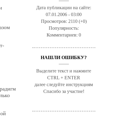
и
Дата публикации на сайте:
07.01.2006 - 03:00
Просмотров:
2110 (+0)
азом
Популярность:
Комментариев:
0
т-
НАШЛИ ОШИБКУ?
Выделите текст и нажмите
CTRL + ENTER
далее следуйте инструкциям
арадигм
Спасибо за участие!
лько
ной