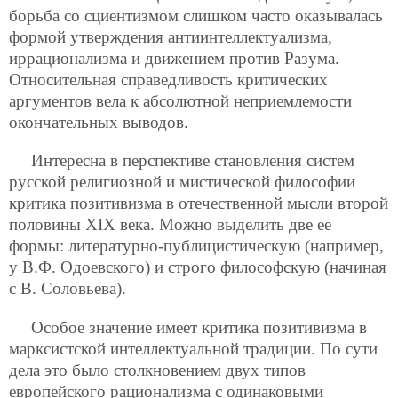
борьба со сциентизмом слишком часто оказывалась
формой утверждения антиинтеллектуализма,
иррационализма и движением против Разума.
Относительная справедливость критических
аргументов вела к абсолютной неприемлемости
окончательных выводов.
Интересна в перспективе становления систем
русской религиозной и мистической философии
критика позитивизма в отечественной мысли второй
половины XIX века. Можно выделить две ее
формы: литературно-публицистическую (например,
у В.Ф. Одоевского) и строго философскую (начиная
с В. Соловьева).
Особое значение имеет критика позитивизма в
марксистской интеллектуальной традиции. По сути
дела это было столкновением двух типов
европейского рационализма с одинаковыми