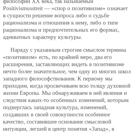
философии XX века, так называемый
Рositivismusstreit — «спор о позитивизме» означает
в сущности решение вопроса либо о судьбе
рационализма и отношения к нему, либо о типе
рационализма и предпочтительных его формах,
адекватных характеру культуры.
Наряду с указанным строгим смыслом термина
«позитивизм» есть, по крайней мере, два его
расширения, заставляющих видеть в позитивизме
нечто более значительное, чем одну из многих школ
западного философствования. К первому мы
приходим, когда просвечиваем всю толщу духовной
жизни Европы. Мы обнаруживаем в ней явления и
следствия каких-то особенных изменений, которым
подверглась западная культура, изменений,
создавших в своей совокупности особенное
качество, составившее основание смысловой
интуиции, легшей в центр понятия «Запад», в