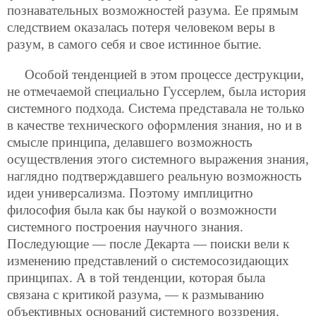
познавательных возможностей разума. Ее прямым
следствием оказалась потеря человеком веры в
разум, в самого себя и свое истинное бытие.
Особой тенденцией в этом процессе деструкции,
не отмечаемой специально Гуссерлем, была история
системного подхода. Система представала не только
в качестве технического оформления знания, но и в
смысле принципа, делавшего возможность
осуществления этого системного выражения знания,
наглядно подтверждавшего реальную возможность
идеи универсализма. Поэтому имплицитно
философия была как бы наукой о возможности
системного построения научного знания.
Последующие — после Декарта — поиски вели к
изменению представлений о системосозидающих
принципах. А в той тенденции, которая была
связана с критикой разума, — к размыванию
объективных оснований системного воззрения.