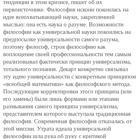
тенденции в этом кризисе, пишет об их
первоисточнике. Философия искони покоилась на
идее всеохватывающей науки, закрепленной
мыслью: она есть наука о разуме. Возможности
философии как универсальной науки покоились на
предпосылке универсальности самого разума,
поэтому философ, строя философию как
воплощение своей профессиональности тем самым
реализовывал фактически принцип универсализма,
тотального познания. Декарт конкретно связывал
эту идею универсальности с конкретным принципом
«всеобщей математики» как философского метода.
Последующие корректировки этого принципа (или
его замены) были лишь формами или этапами
размывания самого принципа универсализма,
представителем которого выступала традиционная
философия. Современная философия отказалась от
этой миссии.
Утрата идеала универсальной
философии шла рука об руку с критикой