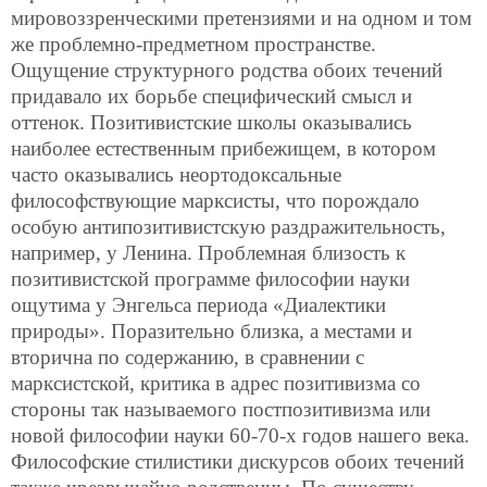
мировоззренческими претензиями и на одном и том
же проблемно-предметном пространстве.
Ощущение структурного родства обоих течений
придавало их борьбе специфический смысл и
оттенок. Позитивистские школы оказывались
наиболее естественным прибежищем, в котором
часто оказывались неортодоксальные
философствующие марксисты, что порождало
особую антипозитивистскую раздражительность,
например, у Ленина. Проблемная близость к
позитивистской программе философии науки
ощутима у Энгельса периода «Диалектики
природы». Поразительно близка, а местами и
вторична по содержанию, в сравнении с
марксистской, критика в адрес позитивизма со
стороны так называемого постпозитивизма или
новой философии науки 60-70-х годов нашего века.
Философские стилистики дискурсов обоих течений