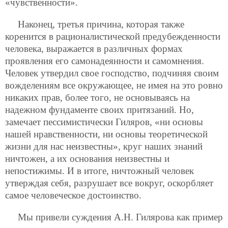
«чувственности».
Наконец, третья причина, которая также
коренится в рационалистической предубежденности
человека, выражается в различных формах
проявления его самонадеянности и самомнения.
Человек утвердил свое господство, подчиняя своим
вожделениям все окружающее, не имея на это ровно
никаких прав, более того, не основываясь на
надежном фундаменте своих притязаний. Но,
замечает пессимистически Гиляров, «ни основы
нашей нравственности, ни основы теоретической
жизни для нас неизвестны», круг наших знаний
ничтожен, а их основания неизвестны и
непостижимы. И в итоге, ничтожный человек
утверждая себя, разрушает все вокруг, оскорбляет
самое человеческое достоинство.
Мы привели суждения А.Н. Гилярова как пример