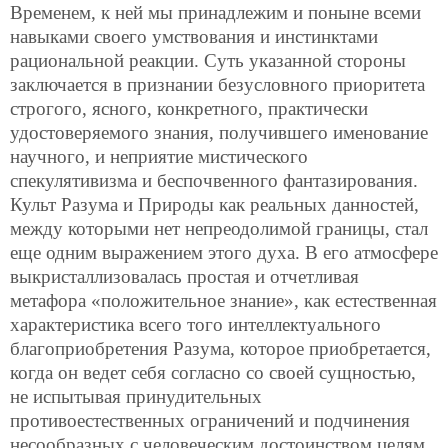
Временем, к ней мы принадлежим и поныне всеми
навыками своего умствования и инстинктами
рациональной реакции. Суть указанной стороны
заключается в признании безусловного приоритета
строгого, ясного, конкретного, практически
удостоверяемого знания, получившего именование
научного, и неприятие мистического
спекулятивизма и беспочвенного фантазирования.
Культ Разума и Природы как реальных данностей,
между которыми нет непреодолимой границы, стал
еще одним выражением этого духа. В его атмосфере
выкристаллизовалась простая и отчетливая
метафора «положительное знание», как естественная
характеристика всего того интеллектуального
благоприобретения Разума, которое приобретается,
когда он ведет себя согласно со своей сущностью,
не испытывая принудительных
противоестественных ограничений и подчинения
несообразных с человеческим достоинством целям.