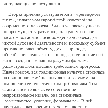
разрушающие полноту жизни.
Вторая причина усматривается в «чрезмерном
гнете», налагаемом европейской культурой на
современного человека. Видя в человеке существо
по преимуществу разумное, эта культура ставит
идеалом возможное освобождение человека для
чистой духовной деятельности и, поскольку субъект
противоположен объекту, дух — природе,
обособление человека от природы, подчинение всей
жизни созданным нашим разумом формам,
рассматривалось высшим требованием прогресса.
Иначе говоря, вся традиционная культура строилась
на принципах,
сообщенных жизни разумом, на
подчинении ее теоретическим требованиям. Тем
самым в ней терялось ее естественное
непроизвольное начало, она становилась
«замысловатее, условнее, формальнее». В ней
наметились раздвоение и отход от простых