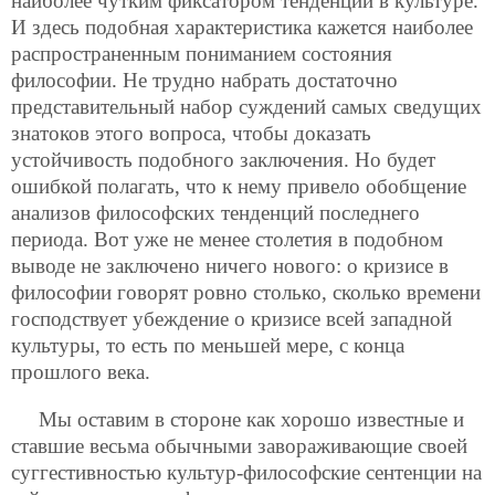
наиболее чутким фиксатором тенденций в культуре.
И здесь подобная характеристика кажется наиболее
распространенным пониманием состояния
философии. Не трудно набрать достаточно
представительный набор суждений самых сведущих
знатоков этого вопроса, чтобы доказать
устойчивость подобного заключения. Но будет
ошибкой полагать, что к нему привело обобщение
анализов философских тенденций последнего
периода. Вот уже не менее столетия в подобном
выводе не заключено ничего нового: о кризисе в
философии говорят ровно столько, сколько времени
господствует убеждение о кризисе всей западной
культуры, то есть по меньшей мере, с конца
прошлого века.
Мы оставим в стороне как хорошо известные и
ставшие весьма обычными завораживающие своей
суггестивностью культур-философские сентенции на