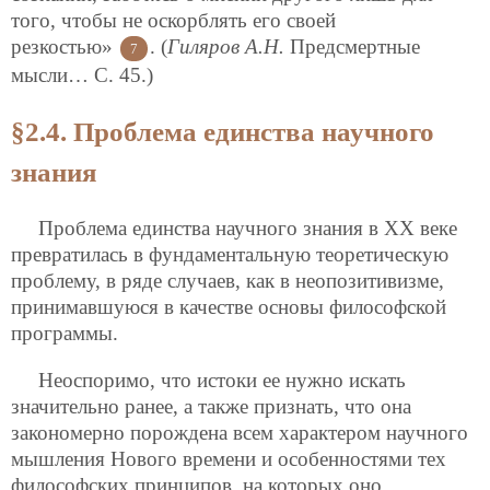
того, чтобы не оскорблять его своей
резкостью»
. (
Гиляров А.Н.
Предсмертные
7
мысли… С. 45.)
§2.4. Проблема единства научного
знания
Проблема единства научного знания в XX веке
превратилась в фундаментальную теоретическую
проблему, в ряде случаев, как в неопозитивизме,
принимавшуюся в качестве основы философской
программы.
Неоспоримо, что истоки ее нужно искать
значительно ранее, а также признать, что она
закономерно порождена всем характером научного
мышления Нового времени и особенностями тех
философских принципов, на которых оно