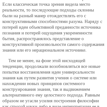
Если классическая точка зрения видела место
реальности, то последующие подходы склонны
были на разный манер отождествлять его с
конструктивными способностями разума. Наряду с
потерей идеи объективной преданности источника
познания и потерей ощущения укорененности
бытия, распространялось представление о
конструктивной произвольности самого содержания
знания или его нерациональном источнике.
Тем не менее, на фоне этой нисходящей
тенденции, продолжали возобновляться все новые
попытки восстановления идеи универсальности
знания как путем развития учения о системе или
нахождении новых принципов системного
конструирования знания, так и выдвижением
альтернативного ему целостного подхода. Равным
образом не угасли усилия построения философии
как строгой науки либо в виде интерпретации ее в