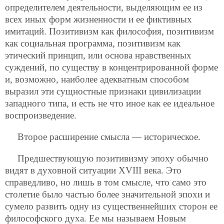
определителем деятельности, выделяющим ее из
всех иных форм жизненности и ее фиктивных
имитаций. Позитивизм как философия, позитивизм
как социальная программа, позитивизм как
этический принцип, или основа нравственных
суждений, по существу в концентрированной форме
и, возможно, наиболее адекватным способом
выразил эти сущностные признаки цивилизации
западного типа, и есть не что иное как ее идеальное
воспроизведение.
Второе расширение смысла — историческое.
Предшествующую позитивизму эпоху обычно
видят в духовной ситуации XVIII века. Это
справедливо, но лишь в том смысле, что само это
столетие было частью более значительной эпохи и
сумело развить одну из существеннейших сторон ее
философского духа. Ее мы называем Новым