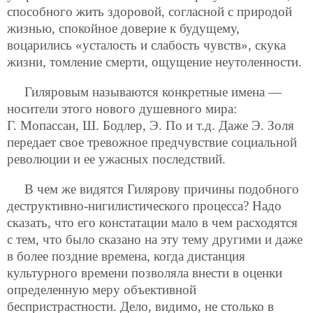
способного жить здоровой, согласной с природой
жизнью, спокойное доверие к будущему,
воцарились «усталость и слабость чувств», скука
жизни, томление смерти, ощущение неутоленности.
Гиляровым называются конкретные имена —
носители этого нового душевного мира:
Г. Мопассан, Ш. Бодлер, Э. По и т.д. Даже Э. Золя
передает
свое тревожное предчувствие социальной
революции и ее ужасных последствий.
В чем же видятся Гилярову причины подобного
деструктивно-нигилистического процесса? Надо
сказать, что его констатации мало в чем расходятся
с тем, что было сказано на эту тему другими и даже
в более поздние времена, когда дистанция
культурного времени позволяла внести в оценки
определенную меру объективной
беспристрастности. Дело, видимо, не столько в