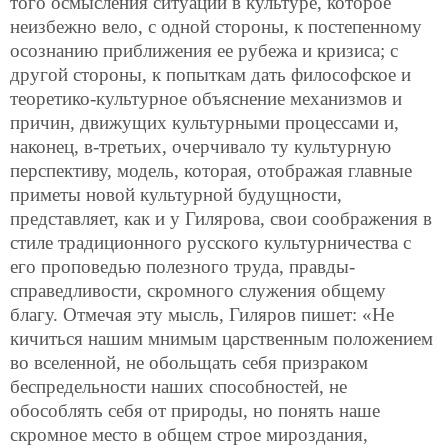
того осмысления ситуации в культуре, которое
неизбежно вело, с одной стороны, к постепенному
осознанию приближения ее рубежа и кризиса; с
другой стороны, к попыткам дать философское и
теоретико-культурное объяснение механизмов и
причин, движущих культурными процессами и,
наконец, в-третьих, очерчивало ту культурную
перспективу, модель, которая, отображая главные
приметы новой культурной будущности,
представляет, как и у Гилярова, свои соображения в
стиле традиционного русского культурничества с
его проповедью полезного труда, правды-
справедливости, скромного служения общему
благу. Отмечая эту мысль, Гиляров пишет: «Не
кичиться нашим мнимым царственным положением
во вселенной, не обольщать себя призраком
беспредельности наших способностей, не
обособлять себя от природы, но понять наше
скромное место в общем строе мироздания,