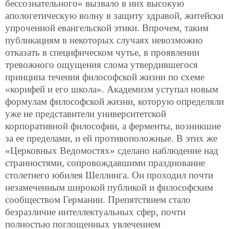
бессознательного» вызвало в них высокую
апологетическую волну в защиту здравой, житейски
упроченной евангельской этики. Впрочем, таким
публикациям в некоторых случаях невозможно
отказать в специфическом чутье, в проявлении
тревожного ощущения слома утвердившегося
принципа течения философской жизни по схеме
«корифей и его школа». Академизм уступал новым
формулам философской жизни, которую определяли
уже не представители университетской
корпоративной философии, а ферменты, возникшие
за ее пределами, и ей противоположные. В этих же
«Церковных Ведомостях» сделано наблюдение над
странностями, сопровождавшими празднование
столетнего юбилея Шеллинга. Он проходил почти
незамеченным широкой публикой и философским
сообществом Германии. Препятствием стало
безразличие интеллектуальных сфер, почти
полностью поглощенных увлечением