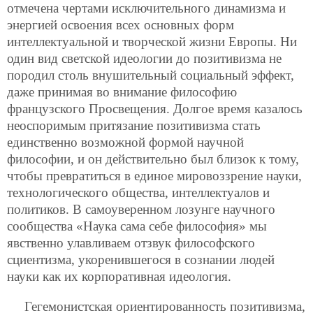
отмечена чертами исключительного динамизма и
энергией освоения всех основных форм
интеллектуальной и творческой жизни Европы. Ни
один вид светской идеологии до позитивизма не
породил столь внушительный социальный эффект,
даже принимая во внимание философию
французского Просвещения. Долгое время казалось
неоспоримым притязание позитивизма стать
единственно
возможной формой научной
философии, и он действительно был близок к тому,
чтобы превратиться в единое мировоззрение науки,
технологического общества, интеллектуалов и
политиков. В самоуверенном лозунге научного
сообщества «Наука сама себе философия» мы
явственно улавливаем отзвук философского
сциентизма, укоренившегося в сознании людей
науки как их корпоративная идеология.
Гегемонистская ориентированность позитивизма,