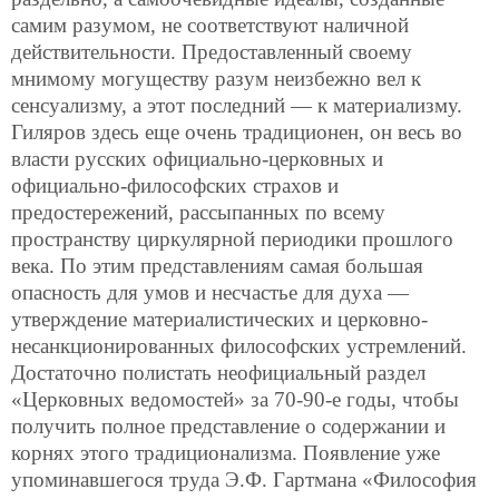
самим разумом, не соответствуют наличной
действительности. Предоставленный своему
мнимому могуществу разум неизбежно вел к
сенсуализму, а этот последний — к материализму.
Гиляров здесь еще очень традиционен, он весь во
власти русских официально-церковных и
официально-философских страхов и
предостережений, рассыпанных по всему
пространству циркулярной периодики прошлого
века. По этим представлениям самая большая
опасность для умов и несчастье для духа —
утверждение материалистических и церковно-
несанкционированных философских устремлений.
Достаточно полистать неофициальный раздел
«Церковных ведомостей» за 70-90-е годы, чтобы
получить полное представление о содержании и
корнях этого традиционализма. Появление уже
упоминавшегося труда Э.Ф. Гартмана «Философия