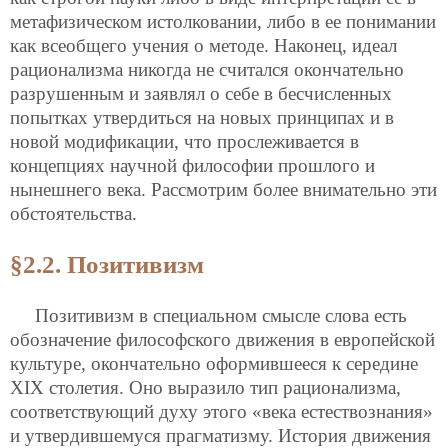
метафизическом истолковании, либо в ее понимании
как всеобщего учения о методе. Наконец, идеал
рационализма никогда не считался окончательно
разрушенным и заявлял о себе в бесчисленных
попытках утвердиться на новых принципах и в
новой модификации, что прослеживается в
концепциях научной философии прошлого и
нынешнего века. Рассмотрим более внимательно эти
обстоятельства.
§2.2. Позитивизм
Позитивизм в специальном смысле слова есть
обозначение философского движения в европейской
культуре, окончательно оформившееся к середине
XIX столетия. Оно выразило тип рационализма,
соответствующий духу этого «века естествознания»
и утвердившемуся прагматизму. История движения