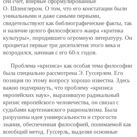
сей счет, впервые сформулированные
О. Шпенглером. О том, что его констатации были
уникальными и даже самыми первыми,
свидетельствуют как библиографические факты, так
и наличие целого философского жанра «критика
культуры», породившего огромную литературу. Он
процветал первые три десятилетия этого века и
возродился, начиная с его 60-х годов.
Проблема «кризиса» как особая тема философии
была специально рассмотрена Э. Гуссерлем. Его
позиция по этому вопросу хорошо известна. Здесь
важно подчеркнуть, что проблему «кризиса
европейских наук», выразившую радикальный
кризис европейского человечества, он связал с
судьбами картезианского рационализма. Была
разрушена идея универсальности и строгости
знания, обеспеченная философией, понимаемой как
всеобщий метод. Гуссерль, выделяя основные