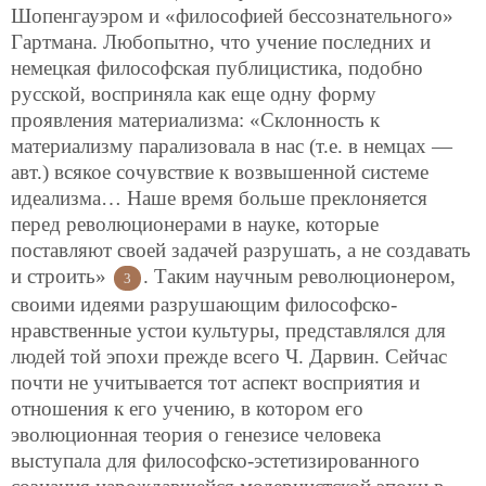
Шопенгауэром и
«философией бессознательного»
Гартмана. Любопытно, что учение последних и
немецкая философская публицистика, подобно
русской, восприняла как еще одну форму
проявления материализма: «Склонность к
материализму парализовала в нас (т.е. в немцах —
авт.) всякое сочувствие к возвышенной системе
идеализма… Наше время больше преклоняется
перед революционерами в науке, которые
поставляют своей задачей разрушать, а не создавать
и строить»
. Таким научным революционером,
3
своими идеями разрушающим философско-
нравственные устои культуры, представлялся для
людей той эпохи прежде всего Ч. Дарвин. Сейчас
почти не учитывается тот аспект восприятия и
отношения к его учению, в котором его
эволюционная теория о генезисе человека
выступала для философско-эстетизированного