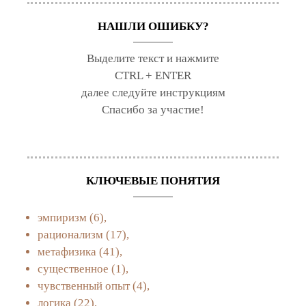
НАШЛИ ОШИБКУ?
Выделите текст и нажмите
CTRL + ENTER
далее следуйте инструкциям
Спасибо за участие!
КЛЮЧЕВЫЕ ПОНЯТИЯ
эмпиризм
(6),
рационализм
(17),
метафизика
(41),
существенное
(1),
чувственный опыт
(4),
логика
(22),