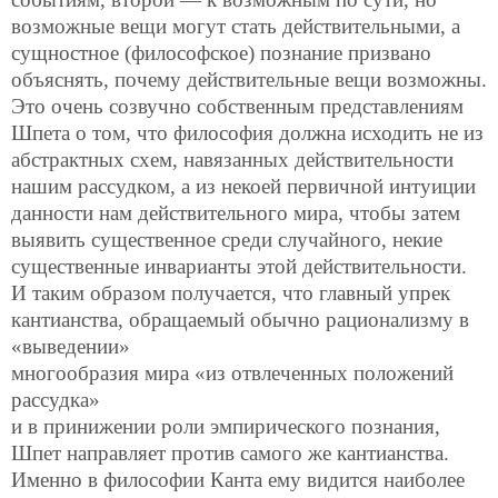
возможные вещи могут стать действительными, а
сущностное (философское) познание призвано
объяснять, почему действительные вещи возможны.
Это очень созвучно собственным представлениям
Шпета о том, что философия должна исходить не из
абстрактных схем, навязанных действительности
нашим рассудком, а из некоей первичной интуиции
данности нам действительного мира, чтобы затем
выявить существенное среди случайного, некие
существенные инварианты этой действительности.
И таким образом получается, что главный упрек
кантианства, обращаемый обычно рационализму в
«выведении»
многообразия мира «из отвлеченных положений
рассудка»
и в принижении роли эмпирического познания,
Шпет направляет против самого же кантианства.
Именно в философии Канта ему видится наиболее