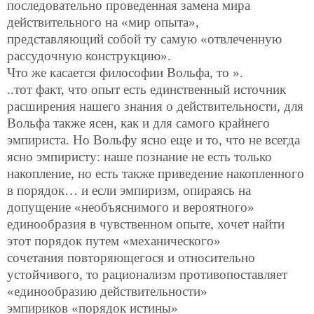
последовательно проведенная замена мира
действительного на «мир опыта»,
представляющий собой ту самую «отвлеченную
рассудочную конструкцию».
Что же касается философии Вольфа, то ».
..тот факт, что опыт есть единственный источник
расширения нашего знания о действительности, для
Вольфа также ясен, как и для самого крайнего
эмпириста. Но Вольфу ясно еще и то, что не всегда
ясно эмпиристу: наше познание не есть только
накопление, но есть также приведение накопленного
в порядок… и если эмпиризм, опираясь на
допущение «необъяснимого и вероятного»
единообразия в чувственном опыте, хочет найти
этот порядок путем «механического»
сочетания повторяющегося и относительно
устойчивого, то рационализм противопоставляет
«единообразию действительности»
эмпириков «порядок истины»