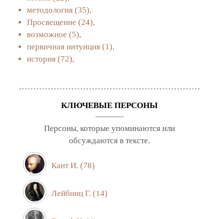
методология
(35),
Просвещение
(24),
возможное
(5),
первичная интуиция
(1),
история
(72),
КЛЮЧЕВЫЕ ПЕРСОНЫ
Персоны, которые упоминаются или
обсуждаются в тексте.
Кант И.
(78)
Лейбниц Г.
(14)