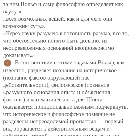
за ним Вольф и саму философию определяет как
науку ».
..всех возможных вещей, как и для чего они
возможны суть».
«Через науку разумею я готовность разума, все то,
что обстоятельно понято быть должно, из
неопревержимых оснований неопровержимо
доказывать»
. В соответствии с этими задачами Вольф, как
2
известно, разделяет познание на историческое
(познание фактов окружающей нас
действительности), философское (познание
«разумного основания опыта и объяснения
фактов») и математическое, а для Шпета
оказывается принципиально важным подчеркнуть,
что историческое и философское познание не
разделены непреодолимой пропастью — первый
вид обращается к действительным вещам и
событиям, второй — к возможным по сути, но