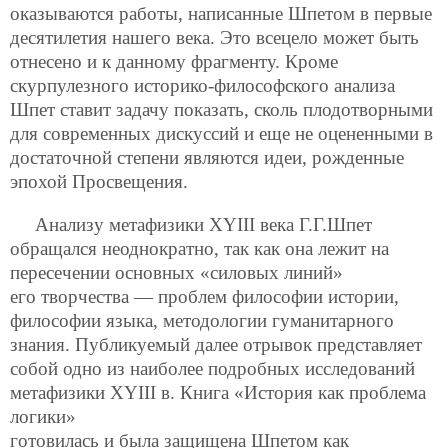
оказываются работы, написанные Шпетом в первые
десятилетия нашего века. Это всецело может быть
отнесено и к данному фрагменту. Кроме
скурпулезного историко-философского анализа
Шпет ставит задачу показать, сколь плодотворными
для современных дискуссий и еще не оцененными в
достаточной степени являются идеи, рожденные
эпохой Просвещения.
Анализу метафизики XYIII века Г.Г.Шпет
обращался неоднократно, так как она лежит на
пересечении основных «силовых линий»
его творчества — проблем философии истории,
философии языка, методологии гуманитарного
знания. Публикуемый далее отрывок представляет
собой одно из наиболее подробных исследований
метафизики XYIII в. Книга «История как проблема
логики»
готовилась и была защищена Шпетом как