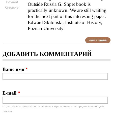
Edward
Outside Russia G. Shpet book is
Skibinski
practically unknown. We are still waiting
for the next part of this interesting paper.
Edward Skibinski, Institute of History,
Poznan University
ответить
ДОБАВИТЬ КОММЕНТАРИЙ
Ваше имя
*
E-mail
*
Содержимое данного поля является приватным и не предназначено для
показа.