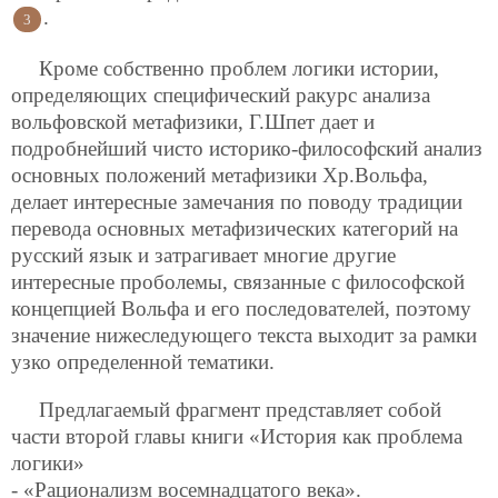
.
3
Кроме собственно проблем логики истории,
определяющих специфический ракурс анализа
вольфовской метафизики, Г.Шпет дает и
подробнейший чисто историко-философский анализ
основных положений метафизики Хр.Вольфа,
делает интересные замечания по поводу традиции
перевода основных метафизических категорий на
русский язык и затрагивает многие другие
интересные проболемы, связанные с философской
концепцией Вольфа и его последователей, поэтому
значение нижеследующего текста выходит за рамки
узко определенной тематики.
Предлагаемый фрагмент представляет собой
части второй главы книги «История как проблема
логики»
- «Рационализм восемнадцатого века».