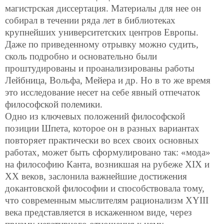
магистрская диссертация. Материалы для нее он
собирал в течении ряда лет в библиотеках
крупнейших университетских центров Европы.
Даже по приведенному отрывку можно судить,
сколь подробно и основательно были
проштудированы и проанализированы работы
Лейбница, Вольфа, Мейера и др. Но в то же время
это исследование несет на себе явный отпечаток
философской полемики.
Одно из ключевых положений философской
позиции Шпета, которое он в разных вариантах
повторяет практически во всех своих основных
работах, может быть сформулировано так: «мода»
на философию Канта, возникшая на рубеже XIX и
XX веков, заслонила важнейшие достижения
докантовской философии и способствовала тому,
что современным мыслителям рационализм XYIII
века представляется в искаженном виде, через