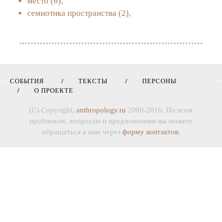
место
(6),
семиотика пространства
(2),
СОБЫТИЯ
ТЕКСТЫ
ПЕРСОНЫ
О ПРОЕКТЕ
(C) Copyright,
anthropology.ru
2000-2016. По всем
проблемам, вопросам и предложениям вы можете
обращаться к нам через
форму контактов
.