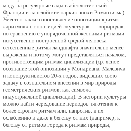
моду на регулярные сады в абсолютистской
Франции и «английские парки» эпохи Романтизма).
Уместно также сопоставление оппозиции «ритм» —
«аритмия» с оппозицией «культура» — «природа»:
по сравнению с упорядоченной жесткими ритмами
искусственно построенной средой человека
естественные ритмы ландшафта значительно менее
выражены и потому могут представляться началом,
противостоящим ритмам цивилизации (ср. ясное
осознание этой оппозиции у Мондриана, Малевича
и конструктивистов 20-х годов, видевших свою
задачу в сознательном внесении в мир природы
геометрических ритмов, как символа
индустриальной цивилизации). В истории культуры
можно найти чередование периодов тяготения к
более строгим ритмам или, напротив, к их
ослаблению и даже к бегству от них (например, к
бегству от ритмов города к ритмам природы,