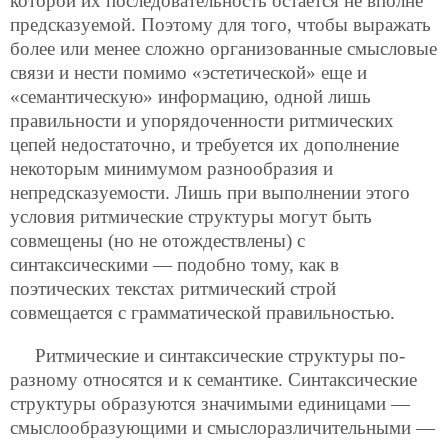
которой их последовательность остается не вполне
предсказуемой. Поэтому для того, чтобы выражать
более или менее сложно организованные смысловые
связи и нести помимо «эстетической» еще и
«семантическую» информацию, одной лишь
правильности и упорядоченности ритмических
цепей недостаточно, и требуется их дополнение
некоторым минимумом разнообразия и
непредсказуемости. Лишь при выполнении этого
условия ритмические структуры могут быть
совмещены (но не отождествлены) с
синтаксическими — подобно тому, как в
поэтических текстах ритмический строй
совмещается с грамматической правильностью.
Ритмические и синтаксические структуры по-
разному относятся и к семантике. Синтаксические
структуры образуются значимыми единицами —
смыслообразующими и смыслоразличительными —