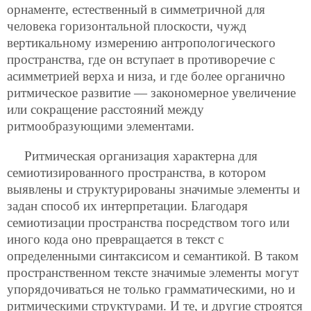
орнаменте, естественный в симметричной для
человека горизонтальной плоскости, чужд
вертикальному измерению антропологического
пространства, где он вступает в противоречие с
асимметрией верха и низа, и где более органично
ритмическое развитие — закономерное увеличение
или сокращение расстояний между
ритмообразующими элементами.
Ритмическая организация характерна для
семиотизированного пространства, в котором
выявлены и структурированы значимые элементы и
задан способ их интерпретации. Благодаря
семиотизации пространства посредством того или
иного кода оно превращается в текст с
определенными синтаксисом и семантикой. В таком
пространственном тексте значимые элементы могут
упорядочиваться не только грамматическими, но и
ритмическими структурами. И те, и другие строятся