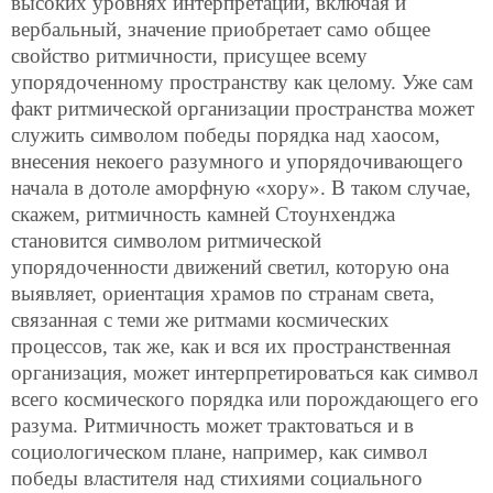
высоких уровнях интерпретации, включая
и
вербальный, значение приобретает само общее
свойство ритмичности, присущее всему
упорядоченному пространству как целому. Уже сам
факт ритмической организации пространства может
служить символом победы порядка над хаосом,
внесения некоего разумного и упорядочивающего
начала в дотоле аморфную «хору». В таком случае,
скажем, ритмичность камней Стоунхенджа
становится символом ритмической
упорядоченности движений светил, которую она
выявляет, ориентация храмов по странам света,
связанная с теми же ритмами космических
процессов, так же, как и вся их пространственная
организация, может интерпретироваться как символ
всего космического порядка или порождающего его
разума. Ритмичность может трактоваться и в
социологическом плане, например, как символ
победы властителя над стихиями социального