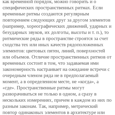
как временной порядок, можно говорить и о
специфических пространственных ритмах. Если
временные ритмы создаются регулярным
повторением следующих друг за другом элементов
(например, хореографических движений, ударных и
безударных звуков, их долготы, высоты и т. п.), то
ритмические ряды в пространстве строятся за счет
сходства тех или иных качеств рядоположенных
элементов: цветовых пятен, линий, поверхностей
или объемов. Отличие пространственных ритмов от
временных состоит в том, что задаваемая ими
закономерность настраивает на ожидание встречи с
очередным членом ряда не в предполагаемый
момент, а в определенном месте, не «когда», а
«где». Пространственные ритмы могут
разворачиваться не только в одном, а сразу в
нескольких измерениях, причем в каждом из них по
разным законам. Так, например, метрический
повтор одинаковых элементов в архитектуре или