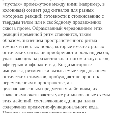
«пустых» промежутков между ними (например, в
колоннаде) создает ряд сигналов для разных
моторных реакций: готовности к столкновению с
твердым телом или к свободному продвижению
сквозь проем. Образованный чередованием этих
реакций временной ритм становится, таким
образом, значением пространственного ритма
темных и светлых полос, которые вместе с ролью
оптических сигналов приобретают и роль индексов,
указывающих на различия «плотного» и «пустого»,
«фигуры» и «фона» и т. д. Когда моторные
импульсы, ритмически вызываемые чередованием
оптических стимулов, пробуждают не просто к
перемещениям в пространстве, а к
целенаправленным предметным действиям, их
значениями оказываются уже ритмизованные схемы
этих действий, составляющие единицы плана
содержания предметно-функционального кода.
Наконец, когда пространственные ритмы