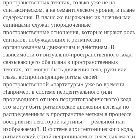
пространственных текстах, только уже не на
синтаксическом,
а на семантическом уровне, в плане
содержания. В плане же выражения их значимыми
единицами служат упорядоченные
пространственные отношения, которые играют роль
сигналов, побуждающих к ритмически
организованным движениям и действиям. В
зависимости от визуально-пространственного кода,
связывающего оба плана в пространственных
текстах, это могут быть движения тела, руки или
глаза, воспроизводящие ритмы своей
пространственной «партитуры» уже во времени.
Например, в системе перцептуального (или
производного от него перцептографического) кода,
это могут быть ритмические движения взгляда по
распределенным в пространстве меткам в процессе
восприятия некоторой картины — реальной или
изображаемой. В системе архитектонического кода,
ритмический строй непроницаемых телесных масс и