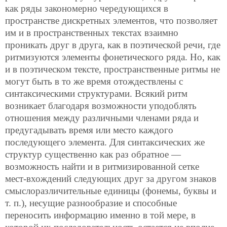
как ряды закономерно чередующихся в
пространстве
дискретных элементов, что позволяет
им и в пространственных текстах взаимно
проникать друг в друга, как в поэтической речи, где
ритмизуются элементы фонетического ряда. Но, как
и в поэтическом тексте, пространственные ритмы не
могут быть в то же время отождествлены с
синтаксическими структурами. Всякий ритм
возникает благодаря возможности уподоблять
отношения между различными членами ряда и
предугадывать время или место каждого
последующего элемента. Для синтаксических же
структур существенно как раз обратное —
возможность найти и в ритмизированной сетке
мест-вхождений следующих друг за другом знаков
смыслоразличительные единицы (фонемы, буквы и
т. п.), несущие разнообразие и способные
переносить информацию именно в той мере, в