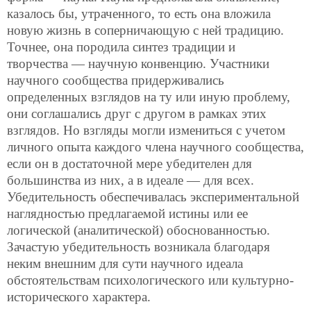
казалось бы, утраченного, то есть она вложила
новую жизнь в соперничающую с ней традицию.
Точнее, она породила синтез традиции и
творчества — научную конвенцию. Участники
научного сообщества придерживались
определенных взглядов на ту или иную проблему,
они соглашались друг с другом в рамках этих
взглядов. Но взгляды могли измениться с учетом
личного опыта каждого члена научного сообщества,
если он в достаточной мере убедителен для
большинства из них, а в идеале — для всех.
Убедительность обеспечивалась экспериментальной
наглядностью предлагаемой истины или ее
логической (аналитической) обоснованностью.
Зачастую убедительность возникала благодаря
неким внешним для сути научного идеала
обстоятельствам психологического или культурно-
исторического характера.