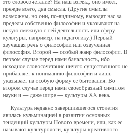
это словосочетание? На наш взгляд, оно имеет,
прежде всего, два смысла. (Другие смыслы
возможны, но они, по-видимому, выводят нас за
пределы собственно философии и указывают на
некую смежную с ней деятельность или сферу
культуры, например, на педагогику.) Первый —
звучащая речь о философии или озвученная
философия. Второй — особый жанр философии. В
первом случае перед нами банальность, ибо
исходное словосочетание ничего существенного не
прибавляет к пониманию философии и лишь
указывает на особую форму ее бытования. Во
втором случае перед нами своеобразный симптом
науки и — даже шире — культуры ХХ века.
Культура недавно завершившегося столетия
явилась кульминацией в развитии основных
тенденций культуры Нового времени, или, как ее
называют культурологи, культуры креативного