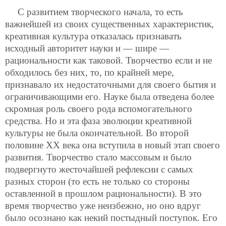
С развитием творческого начала, то есть
важнейшей из своих существенных характеристик,
креативная культура отказалась признавать
исходный авторитет науки и — шире —
рациональности как таковой. Творчество если и не
обходилось без них, то, по крайней мере,
признавало их недостаточными для своего бытия и
ограничивающими его. Науке была отведена более
скромная роль своего рода вспомогательного
средства. Но и эта фаза эволюции креативной
культуры не была окончательной. Во второй
половине ХХ века она вступила в новый этап своего
развития. Творчество стало массовым и было
подвергнуто жесточайшей рефлексии с самых
разных сторон (то есть не только со стороны
оставленной в прошлом рациональности). В это
время творчество уже неизбежно, но оно вдруг
было осознано как некий постыдный поступок. Его