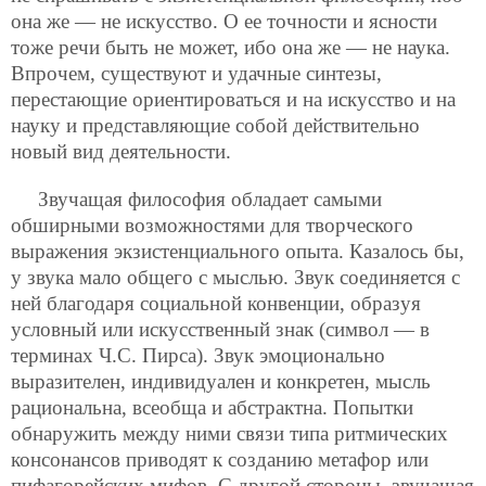
она же — не искусство. О ее точности и ясности
тоже речи быть не может, ибо она же — не наука.
Впрочем, существуют и удачные синтезы,
перестающие ориентироваться и на искусство и на
науку и представляющие собой действительно
новый вид деятельности.
Звучащая философия обладает самыми
обширными возможностями для творческого
выражения экзистенциального опыта. Казалось бы,
у звука мало общего с мыслью. Звук соединяется с
ней благодаря социальной конвенции, образуя
условный или искусственный знак (символ — в
терминах Ч.С. Пирса). Звук эмоционально
выразителен, индивидуален и конкретен, мысль
рациональна, всеобща и абстрактна. Попытки
обнаружить между ними связи типа ритмических
консонансов приводят к созданию метафор или
пифагорейских мифов. С другой стороны, звучащая