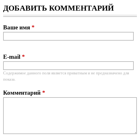
ДОБАВИТЬ КОММЕНТАРИЙ
Ваше имя
*
E-mail
*
Содержимое данного поля является приватным и не предназначено для
показа.
Комментарий
*