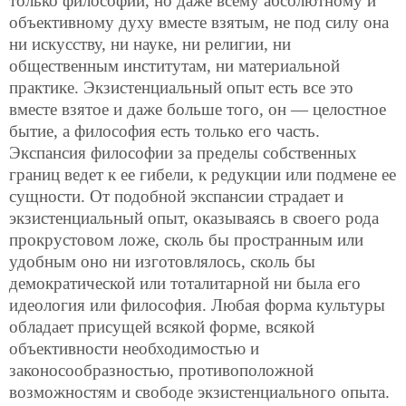
только философии, но даже всему абсолютному и
объективному духу вместе взятым, не под силу она
ни искусству, ни науке, ни религии, ни
общественным институтам, ни материальной
практике. Экзистенциальный опыт есть все это
вместе взятое и даже больше того, он — целостное
бытие, а философия есть только его часть.
Экспансия философии за пределы собственных
границ ведет к ее гибели, к редукции или подмене ее
сущности. От подобной экспансии страдает и
экзистенциальный опыт, оказываясь в своего рода
прокрустовом ложе, сколь бы пространным или
удобным оно ни изготовлялось, сколь бы
демократической или тоталитарной ни была его
идеология или философия. Любая форма культуры
обладает присущей всякой форме, всякой
объективности необходимостью и
законосообразностью, противоположной
возможностям и свободе экзистенциального опыта.