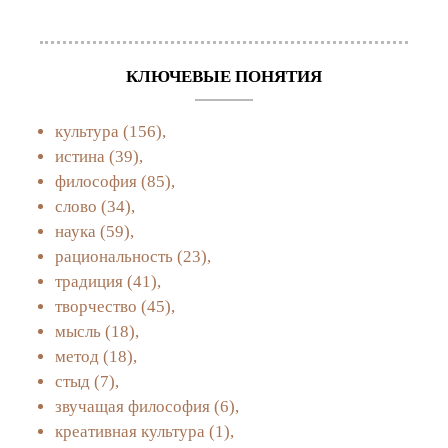
КЛЮЧЕВЫЕ ПОНЯТИЯ
культура
(156),
истина
(39),
философия
(85),
слово
(34),
наука
(59),
рациональность
(23),
традиция
(41),
творчество
(45),
мысль
(18),
метод
(18),
стыд
(7),
звучащая философия
(6),
креативная культура
(1),