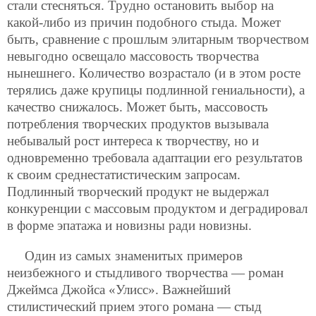
стали стесняться. Трудно остановить выбор на
какой-либо из причин подобного стыда. Может
быть, сравнение с прошлым элитарным творчеством
невыгодно освещало массовость творчества
нынешнего. Количество возрастало (и в этом росте
терялись даже крупицы подлинной гениальности), а
качество снижалось. Может быть, массовость
потребления творческих продуктов вызывала
небывалый рост интереса к творчеству, но и
одновременно требовала адаптации его результатов
к своим среднестатистическим запросам.
Подлинный творческий
продукт не выдержал
конкуренции с массовым продуктом и деградировал
в форме эпатажа и новизны ради новизны.
Один из самых знаменитых примеров
неизбежного и стыдливого творчества — роман
Джеймса Джойса «Улисс». Важнейший
стилистический прием этого романа — стыд