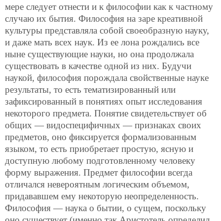
мере следует отнести и к философии как к частному
случаю их бытия. Философия на заре креативной
культуры представляла собой своеобразную науку,
и даже мать всех наук. Из ее лона рождались все
ныне существующие науки, но она продолжала
существовать в качестве одной из них. Будучи
наукой, философия порождала свойственные науке
результаты, то есть тематизированный или
зафиксированный в понятиях опыт исследования
некоторого предмета. Понятие свидетельствует об
общих — видоспецифичных — признаках своих
предметов, оно фиксируется формализованным
языком, то есть приобретает простую, ясную и
доступную любому подготовленному человеку
форму выражения. Предмет философии всегда
отличался невероятным логическим объемом,
придававшем ему некоторую неопределенность.
Философия — наука о бытии, о сущем, поскольку
оно существует (именно так Аристотель определил