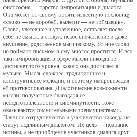
философия — царство импровизации и диалога.
Она может по-своему понять известную пословицу
«слово — не воробей, вылетит — не поймаешь».
Слово, улетевшее и утраченное, оставляет после
себя не смысл, а отзвук, некое впечатление и даже
внушение, родственное магическому. Устное слово
не поймано письмом и ему многое простится. И все-
таки импровизация в сфере мысли никогда не
достигнет того уровня, какого она достигает в
музыке. Мысль сложнее, традиционнее и
конструктивнее мелодии, и поэтому импровизация
ей противопоказана. Диалогические возможности
мысли, полученные благодаря ее
неподготовленности и сиюминутности, тоже
оказываются сомнительными преимуществами.
Научное сотрудничество и ученичество никогда не
станут подлинным диалогом. Их цель — познание
истины, а не приобщение участников диалога друг