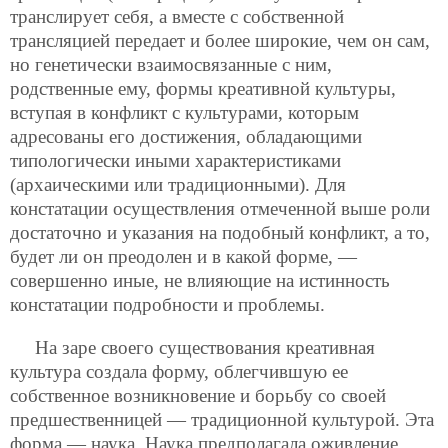
транслирует себя, а вместе с собственной
трансляцией передает и более широкие, чем он сам,
но генетически взаимосвязанные с ним,
родственные ему, формы креативной культуры,
вступая в конфликт с культурами, которым
адресованы его достижения, обладающими
типологически иными характеристиками
(архаическими или традиционными). Для
констатации осуществления отмеченной выше роли
достаточно и указания на подобный конфликт, а то,
будет ли он преодолен и в какой форме, —
совершенно иные, не влияющие на истинность
констатации подробности и проблемы.
На заре своего существования креативная
культура создала форму, облегчившую ее
собственное возникновение и борьбу со своей
предшественницей — традиционной культурой. Эта
форма — наука. Наука предполагала оживление,