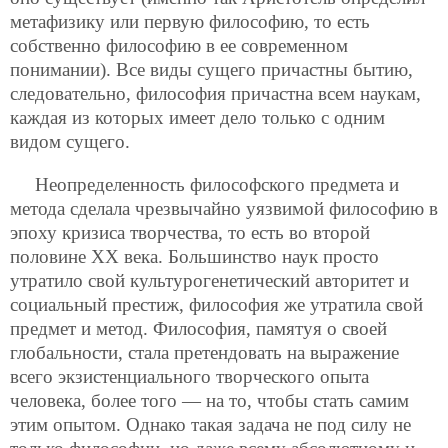
метафизику или первую философию, то есть
собственно философию в ее современном
понимании). Все виды сущего причастны бытию,
следовательно, философия причастна всем наукам,
каждая из которых имеет дело только с одним
видом сущего.
Неопределенность философского предмета и
метода сделала чрезвычайно уязвимой философию в
эпоху кризиса творчества,
то есть во второй
половине ХХ века. Большинство наук просто
утратило свой культурогенетический авторитет и
социальный престиж, философия же утратила свой
предмет и метод. Философия, памятуя о своей
глобальности, стала претендовать на выражение
всего экзистенциального творческого опыта
человека, более того — на то, чтобы стать самим
этим опытом. Однако такая задача не под силу не