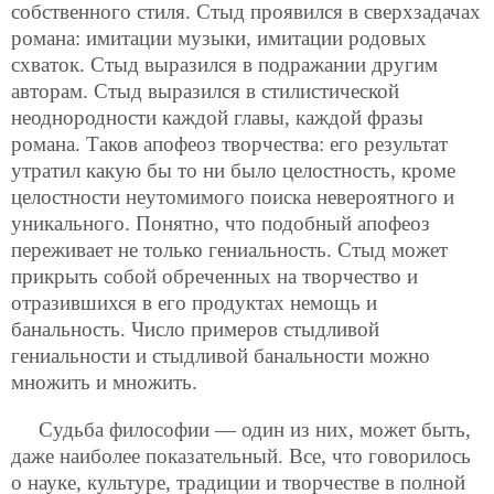
собственного стиля. Стыд проявился в сверхзадачах
романа: имитации музыки, имитации родовых
схваток. Стыд выразился в подражании другим
авторам. Стыд выразился в стилистической
неоднородности каждой главы, каждой фразы
романа. Таков апофеоз творчества: его результат
утратил какую бы то ни было целостность, кроме
целостности неутомимого поиска невероятного и
уникального. Понятно, что подобный апофеоз
переживает не только гениальность. Стыд может
прикрыть собой обреченных на творчество и
отразившихся в его продуктах немощь и
банальность. Число примеров стыдливой
гениальности и стыдливой банальности можно
множить и множить.
Судьба философии — один из них, может быть,
даже наиболее показательный. Все, что говорилось
о науке, культуре, традиции и творчестве в полной