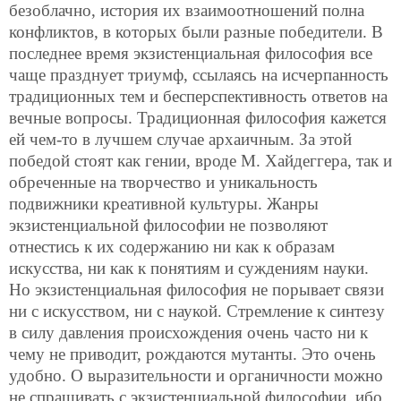
безоблачно, история их взаимоотношений полна
конфликтов, в которых были разные победители. В
последнее время экзистенциальная философия все
чаще празднует триумф, ссылаясь на исчерпанность
традиционных тем и бесперспективность ответов на
вечные вопросы. Традиционная философия кажется
ей чем-то в лучшем случае архаичным. За этой
победой стоят как гении, вроде
М. Хайдеггера, так и
обреченные на творчество и уникальность
подвижники креативной культуры. Жанры
экзистенциальной философии не позволяют
отнестись к их содержанию ни как к образам
искусства, ни как к понятиям и суждениям науки.
Но экзистенциальная философия не порывает связи
ни с искусством, ни с наукой. Стремление к синтезу
в силу давления происхождения очень часто ни к
чему не приводит, рождаются мутанты. Это очень
удобно. О выразительности и органичности можно
не спрашивать с экзистенциальной философии, ибо