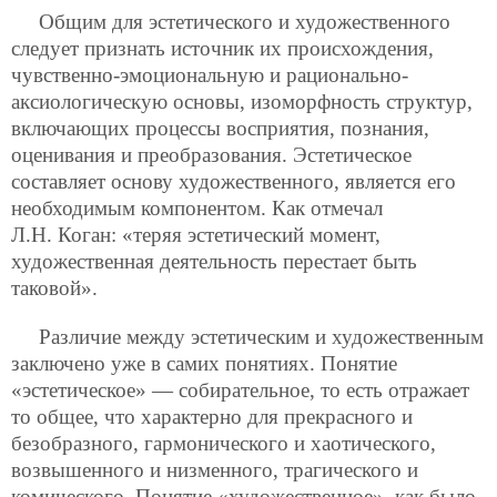
Общим для эстетического и художественного
следует признать источник их происхождения,
чувственно-эмоциональную и рационально-
аксиологическую основы, изоморфность структур,
включающих процессы восприятия, познания,
оценивания и преобразования. Эстетическое
составляет основу художественного, является его
необходимым компонентом. Как отмечал
Л.Н. Коган: «теряя эстетический момент,
художественная деятельность перестает быть
таковой».
Различие между эстетическим и художественным
заключено уже в самих понятиях. Понятие
«эстетическое» — собирательное, то есть отражает
то общее, что характерно для прекрасного и
безобразного, гармонического и хаотического,
возвышенного и низменного, трагического и
комического. Понятие «художественное», как было