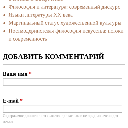
Философия и литература: современный дискурс
Языки литературы ХХ века
Маргинальный статус художественной культуры
Постмодернистская философия искусства: истоки
и современность
ДОБАВИТЬ КОММЕНТАРИЙ
Ваше имя
*
E-mail
*
Содержимое данного поля является приватным и не предназначено для
показа.