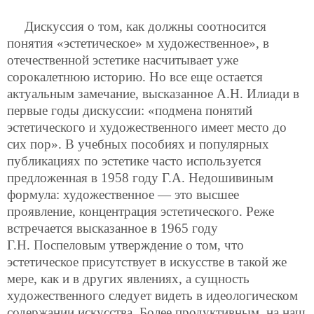
Дискуссия о том, как должны соотносится
понятия «эстетическое» м художественное», в
отечественной эстетике насчитывает уже
сорокалетнюю историю. Но все еще остается
актуальным замечание, высказанное А.Н. Илиади в
первые годы дискуссии: «подмена понятий
эстетического и художественного имеет место до
сих пор». В учебных пособиях и популярных
публикациях по эстетике часто используется
предложенная в 1958 году Г.А. Недошивиным
формула: художественное — это высшее
проявление, концентрация эстетического. Реже
встречается высказанное в 1965 году
Г.Н. Поспеловым утверждение о том, что
эстетическое присутствует в искусстве в такой же
мере, как и в других явлениях, а сущность
художественного следует видеть в идеологическом
содержании искусства. Более продуктивным, на наш