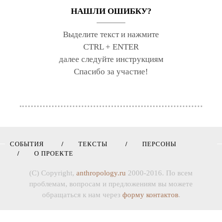
НАШЛИ ОШИБКУ?
Выделите текст и нажмите
CTRL + ENTER
далее следуйте инструкциям
Спасибо за участие!
СОБЫТИЯ
ТЕКСТЫ
ПЕРСОНЫ
О ПРОЕКТЕ
(C) Copyright,
anthropology.ru
2000-2016. По всем
проблемам, вопросам и предложениям вы можете
обращаться к нам через
форму контактов
.