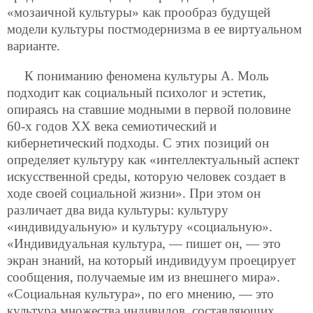
«мозаичной культуры» как прообраз будущей
модели культуры постмодернизма в ее виртуальном
варианте.
К пониманию феномена культуры А. Моль
подходит как социальный психолог и эстетик,
опираясь на ставшие модными в первой половине
60-х годов ХХ века семиотический и
кибернетический подходы. С этих позиций он
определяет культуру как «интеллектуальный аспект
искусственной среды, которую человек создает в
ходе своей социальной жизни». При этом он
различает два вида культуры: культуру
«индивидуальную» и культуру «социальную».
«Индивидуальная культура, — пишет он, — это
экран знаний, на который индивидуум проецирует
сообщения, получаемые им из внешнего мира».
«Социальная культура», по его мнению, — это
культура множества индивидов, составляющих