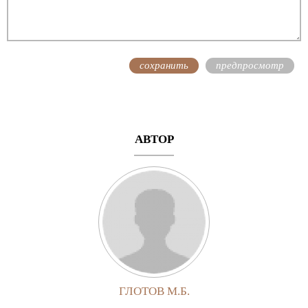
АВТОР
ГЛОТОВ М.Б.