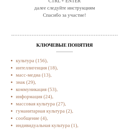
CTRL + ENTER
далее следуйте инструкциям
Спасибо за участие!
КЛЮЧЕВЫЕ ПОНЯТИЯ
культура
(156),
интеллигенция
(18),
масс-медиа
(13),
знак
(29),
коммуникация
(53),
информация
(24),
массовая культура
(27),
гуманитарная культура
(2),
сообщение
(4),
индивидуальная культура
(1),