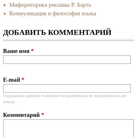
Мифориторика рекламы Р. Барта
Коммуникация и философия языка
ДОБАВИТЬ КОММЕНТАРИЙ
Ваше имя
*
E-mail
*
Содержимое данного поля является приватным и не предназначено для
показа.
Комментарий
*