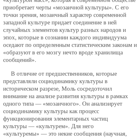
приобретает черты «мозаичной культуры». С его
точки зрения, мозаичный характер современной
западной культуре придает соединение в ней
случайных элементов культур разных народов и
эпох, которые в сознании каждого
индивидуума
оседают по определенным статистическим законам и
«образуют в его мозгу нечто вроде хранилища
сообщений».
В отличие от предшественников, которые
представляли социодинамику культуры в
историческом разрезе, Моль сосредоточил
внимание на анализе развития культуры в рамках
одного типа — «мозаичного». Он анализирует
социодинамику культуры как процесс
функционирования элементарных частиц
культуры — «культурем». Для него
«культуремы» — это некие сообщения (научная,