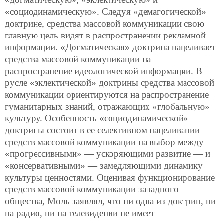
«социодинамическую». Следуя «демагогической»
доктрине, средства массовой коммуникации свою
главную цель видят в распространении рекламной
информации. «Догматическая» доктрина нацеливает
средства массовой коммуникации на
распространение идеологической информации. В
русле «эклектической» доктрины средства массовой
коммуникации ориентируются на распространение
гуманитарных знаний, отражающих «глобальную»
культуру. Особенность «социодинамической»
доктрины состоит в ее селективном нацеливании
средств массовой коммуникации на выбор между
«прогрессивными» — ускоряющими развитие — и
«консервативными» — замедляющими динамику
культуры ценностями. Оценивая функционирование
средств массовой коммуникации западного
общества, Моль заявлял, что ни одна из доктрин, ни
на радио, ни на телевидении не имеет