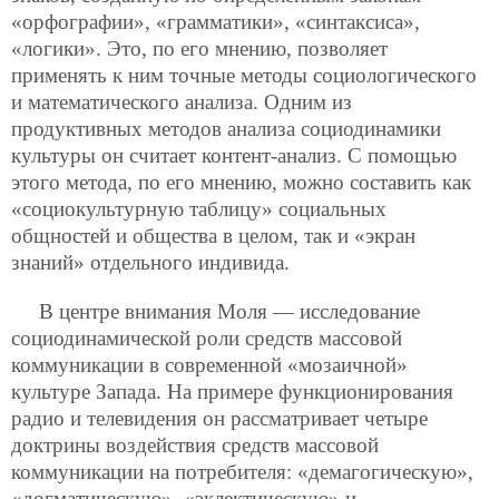
«орфографии», «грамматики», «синтаксиса»,
«логики». Это, по его мнению, позволяет
применять к ним точные методы социологического
и математического анализа. Одним из
продуктивных методов анализа социодинамики
культуры он считает контент-анализ. С помощью
этого метода, по его мнению, можно составить как
«социокультурную таблицу» социальных
общностей и общества в целом, так и «экран
знаний» отдельного индивида.
В центре внимания Моля — исследование
социодинамической роли средств массовой
коммуникации в современной «мозаичной»
культуре Запада. На примере функционирования
радио и телевидения он рассматривает четыре
доктрины воздействия средств массовой
коммуникации на потребителя: «демагогическую»,
«догматическую», «эклектическую» и