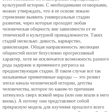
культурной истории. С необходимыми оговорками,
можно утверждать, что в ее основе лежало
стремление выявить универсальные стадии
развития, через которые проходит любая
человеческая общность вне зависимости от ее
этнической и культурной принадлежности. Таких
стадий несколько: дикость, варварство,
цивилизация. Общая направленность эволюции
общностей носит безусловно прогрессивный
характер, хотя не исключается возможность разного
рода задержек и временного регресса на
предшествующие стадии. В таком случае все так
называемые примитивные народы — это реликт
эпохи начала человеческой истории, детства
человечества, которое по каким-то причинам
затянулось сверх всякой меры (или они впали в него
вновь). А потому они представляют собой
прекрасную модель для изучения прошлого всего