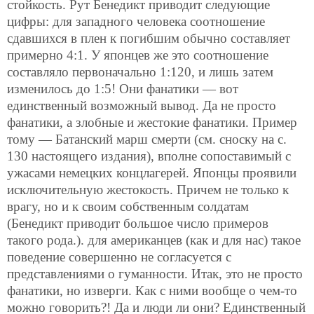
стойкость. Рут Бенедикт приводит следующие
цифры: для западного человека соотношение
сдавшихся в плен к погибшим обычно составляет
примерно 4:1. У японцев же это соотношение
составляло первоначально 1:120, и лишь затем
изменилось до 1:5! Они фанатики — вот
единственный возможный вывод. Да не просто
фанатики, а злобные и жестокие фанатики. Пример
тому — Батанский марш смерти (см. сноску на с.
130 настоящего издания), вполне сопоставимый с
ужасами немецких концлагерей. Японцы проявили
исключительную жестокость. Причем не только к
врагу, но и к своим собственным солдатам
(Бенедикт приводит большое число примеров
такого рода.). для американцев (как и для нас) такое
поведение совершенно не согласуется с
представлениями о гуманности. Итак, это не просто
фанатики, но изверги. Как с ними вообще о чем-то
можно говорить?! Да и люди ли они? Единственный