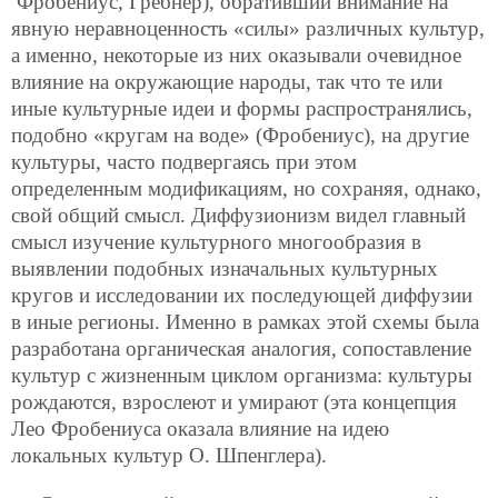
Фробениус, Гребнер), обративший внимание на
явную неравноценность «силы» различных культур,
а именно, некоторые из них оказывали очевидное
влияние на окружающие народы, так что те или
иные культурные идеи и формы распространялись,
подобно «кругам на воде» (Фробениус), на другие
культуры, часто подвергаясь при этом
определенным модификациям, но сохраняя, однако,
свой общий смысл. Диффузионизм видел главный
смысл изучение культурного многообразия в
выявлении подобных изначальных культурных
кругов и исследовании их последующей диффузии
в иные регионы. Именно в рамках этой схемы была
разработана органическая аналогия, сопоставление
культур с жизненным циклом организма: культуры
рождаются, взрослеют и умирают (эта концепция
Лео Фробениуса оказала влияние на идею
локальных культур О. Шпенглера).