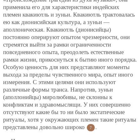
применила его для характеристики индейских
племен квакиютль и зуньи. Квакиютль трактовалась
ею как дионисийская культура, а зуньи —
аполлоническая. Квакиютль (дионисийцы)
постоянно оперируют опытом чрезмерности, они
стремятся выйти за рамки ограниченности
повседневного опыта, преодолеть естественные
рамки жизни, прикоснуться к бытию иного порядка.
Особую ценность для них представляют моменты
выхода за пределы чувственного мира, опыт иного
измерения. С этими целями они используют
различные формы транса. Напротив, зуньи
(аполлонийцы) миролюбивы, не склонны к
конфликтам и здравомыслящи. У них совершенно
отсутствуют какие бы то ни было экстатические
ритуалы, хотя у окружающих племен такие ритуалы
представлены довольно широко
.
7