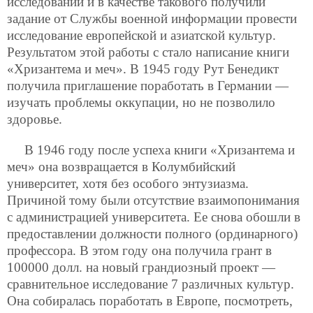
исследований и в качестве такового получили
задание от Службы военной информации провести
исследование европейской и азиатской культур.
Результатом этой работы с стало написание книги
«Хризантема и меч». В 1945 году Рут Бенедикт
получила приглашение поработать в Германии —
изучать проблемы оккупации, но не позволило
здоровье.
В 1946 году после успеха книги «Хризантема и
меч» она возвращается в Колумбийский
университет, хотя без особого энтузиазма.
Причиной тому были отсутствие взаимопонимания
с администрацией университета. Ее снова обошли в
предоставлении должности полного (ординарного)
профессора. В этом году она получила грант в
100000 долл. на новый грандиозный проект —
сравнительное исследование 7 различных культур.
Она собиралась поработать в Европе, посмотреть,