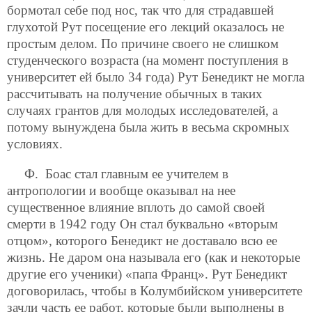
бормотал себе под нос, так что для страдавшей
глухотой Рут посещение его лекций оказалось не
простым делом. По причине своего не слишком
студенческого возраста (на момент поступления в
университет ей было 34 года) Рут Бенедикт не могла
рассчитывать на получение обычных в таких
случаях грантов для молодых исследователей, а
потому вынуждена была жить в весьма скромных
условиях.
Ф. Боас стал главным ее учителем в
антропологии и вообще оказывал на нее
существенное влияние вплоть до самой своей
смерти в 1942 году Он стал буквально «вторым
отцом», которого Бенедикт не доставало всю ее
жизнь. Не даром она называла его (как и некоторые
другие его ученики) «папа Франц». Рут Бенедикт
договорилась, чтобы в Колумбийском университете
зачли часть ее работ, которые были выполнены в