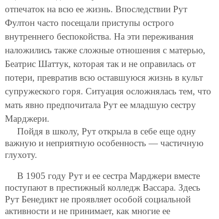
отпечаток на всю ее жизнь. Впоследствии Рут
Фултон часто посещали приступы острого
внутреннего беспокойства. На эти переживания
наложились также сложные отношения с матерью,
Беатрис Шаттук, которая так и не оправилась от
потери, превратив всю оставшуюся жизнь в культ
супружеского горя. Ситуация осложнялась тем, что
мать явно предпочитала Рут ее младшую сестру
Марджери.
Пойдя в школу, Рут открыла в себе еще одну
важную и неприятную особенность — частичную
глухоту.
В 1905 году Рут и ее сестра Марджери вместе
поступают в престижный колледж Вассара. Здесь
Рут Бенедикт не проявляет особой социальной
активности и не принимает, как многие ее