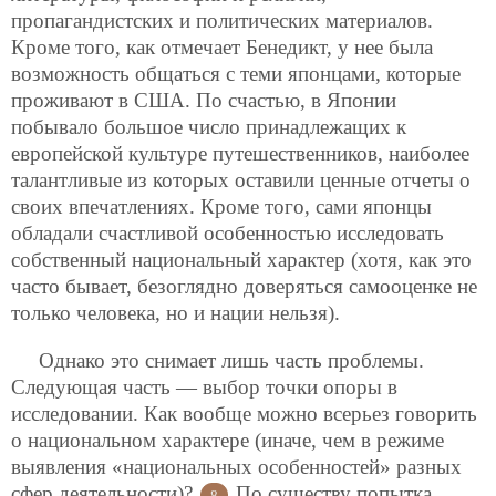
пропагандистских и политических материалов.
Кроме того, как отмечает Бенедикт, у нее была
возможность общаться с теми японцами, которые
проживают в США. По счастью, в Японии
побывало большое число принадлежащих к
европейской культуре путешественников, наиболее
талантливые из которых оставили ценные отчеты о
своих впечатлениях. Кроме того, сами японцы
обладали счастливой особенностью исследовать
собственный национальный характер (хотя, как это
часто бывает, безоглядно доверяться самооценке не
только человека, но и нации нельзя).
Однако это снимает лишь часть проблемы.
Следующая часть — выбор точки опоры в
исследовании. Как вообще можно всерьез говорить
о национальном характере (иначе, чем в режиме
выявления «национальных особенностей» разных
сфер деятельности)?
По существу попытка
8