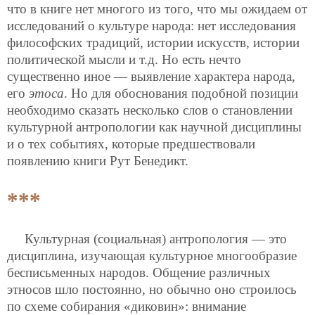
что в книге нет многого из того, что мы ожидаем от
исследований о культуре народа: нет исследования
философских традиций, истории искусств, истории
политической мысли и т.д. Но есть нечто
существенно иное — выявление характера народа,
его
этоса
. Но для обоснования подобной позиции
необходимо сказать несколько слов о становлении
культурной антропологии как научной дисциплины
и о тех событиях, которые предшествовали
появлению книги Рут Бенедикт.
***
Культурная (социальная) антропология — это
дисциплина, изучающая культурное многообразие
бесписьменных народов. Общение различных
этносов шло постоянно, но обычно оно строилось
по схеме собирания «диковин»: внимание