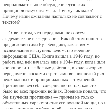
непродолжительное обсуждение дзэнских
принципов искусства меча. Почему так мало?
Почему наши ожидания настолько не совпадают с
текстом?
Ответ в том, что перед нами не совсем
академическое исследование. Как об этом пишет в
предисловии сама Рут Бенедикт, заказчиком
исследования выступило ведомство военной
информации США. Книга вышла в 1946 году, но
работа над ней началась еще в 1944 году, когда шли
кровопролитные боевые действия, в ходе которых
перед американскими стратегами возник целый ряд
неожиданных и принципиальных затруднений.
Противник вел себя совершенно не так, как это
было во всех прежних войнах. Военные поняли, что
без изучения противника — причем не только
объективных характеристик его военной мощи, но и
его культурных особенностей — на этот раз не