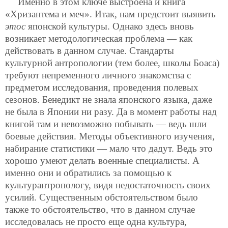
Именно в этом ключе выстроена и книга
«Хризантема и меч». Итак, нам предстоит выявить
этос
японской культуры. Однако здесь вновь
возникает методологическая проблема — как
действовать в данном случае. Стандарты
культурной антропологии (тем более, школы Боаса)
требуют непременного личного знакомства с
предметом исследования, проведения полевых
сезонов. Бенедикт не знала японского языка, даже
не была в Японии ни разу. Да в момент работы над
книгой там и невозможно побывать — ведь шли
боевые действия. Методы объективного изучения,
набирание статистики — мало что дадут. Ведь это
хорошо умеют делать военные специалисты. А
именно они и обратились за помощью к
культурантропологу, видя недостаточность своих
усилий. Существенным обстоятельством было
также то обстоятельство, что в данном случае
исследовалась не просто еще одна культура,