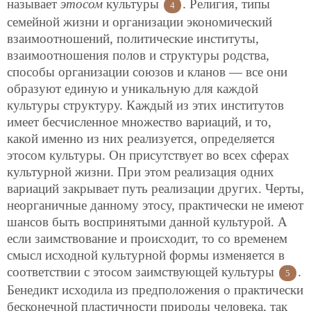
называет
этосом
культуры
. Религия, типы
4
семейной жизни и организации экономический
взаимоотношений, политические институты,
взаимоотношения полов и структуры родства,
способы организации союзов и кланов — все они
образуют единую и уникальную для каждой
культуры структуру. Каждый из этих институтов
имеет бесчисленное множество вариаций, и то,
какой именно из них реализуется, определяется
этосом культуры. Он присутствует во всех сферах
культурной жизни. При этом реализация одних
вариаций закрывает путь реализации других. Черты,
неорганичные данному этосу, практически не имеют
шансов быть воспринятыми данной культурой. А
если заимствование и происходит, то со временем
смысл исходной культурной формы изменяется в
соответствии с этосом заимствующей культуры
.
5
Бенедикт исходила из предположения о практически
бесконечной пластичности природы человека, так