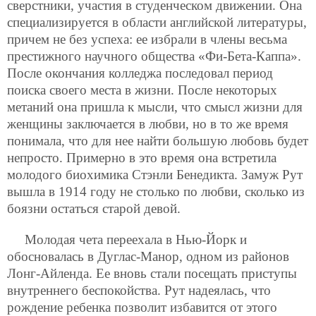
сверстники, участия в студенческом движении. Она
специализируется в области английской литературы,
причем не без успеха: ее избрали в члены весьма
престижного научного общества «Фи-Бета-Каппа».
После окончания колледжа последовал период
поиска своего места в жизни. После некоторых
метаний она пришла к мысли, что смысл жизни для
женщины заключается в любви, но в то же время
понимала, что для нее найти большую любовь будет
непросто. Примерно в это время она встретила
молодого биохимика Стэнли Бенедикта. Замуж Рут
вышла в 1914 году не столько по любви, сколько из
боязни остаться старой девой.
Молодая чета переехала в Нью-Йорк и
обосновалась в Дуглас-Манор, одном из районов
Лонг-Айленда. Ее вновь стали посещать приступы
внутреннего беспокойства. Рут надеялась, что
рождение ребенка позволит избавится от этого