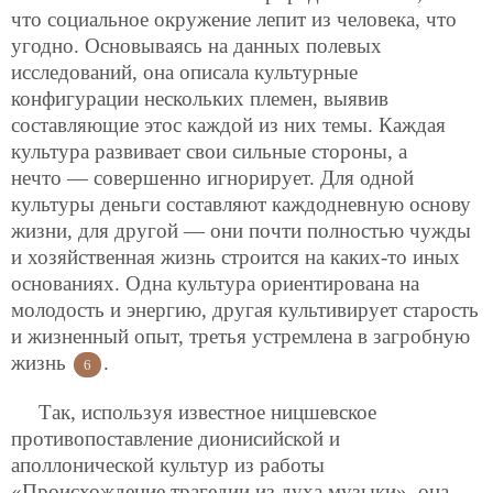
что социальное окружение лепит из человека, что
угодно. Основываясь на данных полевых
исследований, она описала культурные
конфигурации нескольких племен, выявив
составляющие этос каждой из них темы. Каждая
культура развивает свои сильные стороны, а
нечто — совершенно игнорирует. Для одной
культуры деньги составляют каждодневную основу
жизни, для другой — они почти полностью чужды
и хозяйственная жизнь строится на каких-то иных
основаниях. Одна культура ориентирована на
молодость и энергию, другая культивирует старость
и жизненный опыт, третья устремлена в загробную
жизнь
.
6
Так, используя известное ницшевское
противопоставление дионисийской и
аполлонической культур из работы
«Происхождение трагедии из духа музыки», она