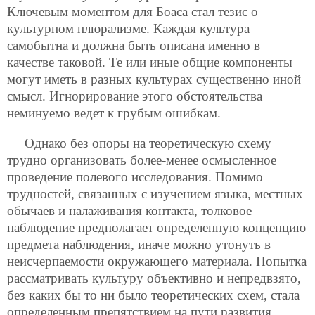
Ключевым моментом для Боаса стал тезис о
культурном плюрализме. Каждая культура
самобытна и должна быть описана именно в
качестве таковой. Те или иные общие компоненты
могут иметь в разных культурах существенно иной
смысл. Игнорирование этого обстоятельства
неминуемо ведет к грубым ошибкам.
Однако без опоры на теоретическую схему
трудно организовать более-менее осмысленное
проведение полевого исследования. Помимо
трудностей, связанных с изучением языка, местных
обычаев и налаживания контакта, толковое
наблюдение предполагает определенную концепцию
предмета наблюдения, иначе можно утонуть в
неисчерпаемости окружающего материала. Попытка
рассматривать культуру объективно и непредвзято,
без каких бы то ни было теоретических схем, стала
определенным препятствием на пути развития