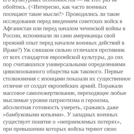
обойтись. (<Интересно, как часто военных
посещают такие мысли?> Проводились ли такие
исследования перед введением советских войск в
Афганистан или перед началом чеченской войны в
России, вспоминали ли сами американцы свой
прежний опыт перед началом военных действий в
Ираке?) Уж слишком сильно отличался противник
от всех стандартов европейской культуры, до сих
пор считавшихся универсальными определениями
цивилизованного общества как такового. Первые
столкновения с японцами показали их существенное
отличие от солдат европейских армий. Поражали
массовое самопожертвование, переходящее любые
мыслимые уровни патриотизма и героизма,
абсолютная готовность умереть, сражаясь даже
«бамбуковыми копьями». У западных военных
существует понятие о «неприемлемых потерях»,
при превышении которых войска теряют свою