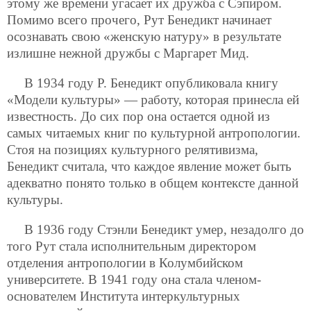
этому же времени угасает их дружба с Сэпиром.
Помимо всего прочего, Рут Бенедикт начинает
осознавать свою «женскую натуру» в результате
излишне нежной дружбы с Маргарет Мид.
В 1934 году Р. Бенедикт опубликовала книгу
«Модели культуры» — работу, которая принесла ей
известность. До сих пор она остается одной из
самых читаемых книг по культурной антропологии.
Стоя на позициях культурного релятивизма,
Бенедикт считала, что каждое явление может быть
адекватно понято только в общем контексте данной
культуры.
В 1936 году Стэнли Бенедикт умер, незадолго до
того Рут стала исполнительным директором
отделения антропологии в Колумбийском
университете. В 1941 году она стала членом-
основателем Института интеркультурных