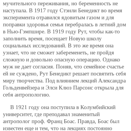
мучительного переживания, но беременность не
наступала. В 1917 году Стэнли Бенедикт во время
эксперимента отравился ядовитым газом и для
поправки здоровья семья перебралась в летний дом
в Нью-Гэмпшире. В 1919 году Рут, чтобы как-то
заполнить время, посещает Новую школу
социальных исследований. В это же время она
узнает, что не сможет забеременеть, не пройдя
сложную и довольно опасную операцию. Однако
муж не дает согласия. Поняв, что семейное счастье
ей не суждено, Рут Бенедикт решает посвятить себя
миру творчества. Под влиянием лекций Александра
Гольденвейзера и Элси Клюз Парсонс открыла для
себя антропологию.
В 1921 году она поступила в Колумбийский
университет, где преподавал знаменитый
антрополог проф. Франц Боас. Правда, Боас был
известен еще и тем, что на лекциях постоянно