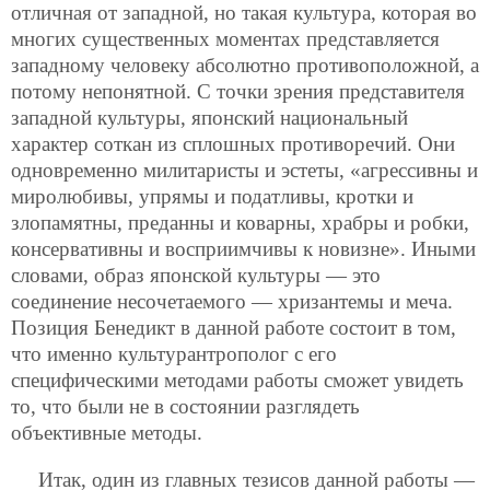
отличная от западной, но такая культура, которая во
многих существенных моментах представляется
западному человеку абсолютно противоположной, а
потому непонятной. С точки зрения представителя
западной культуры, японский национальный
характер соткан из сплошных противоречий. Они
одновременно милитаристы и эстеты, «агрессивны и
миролюбивы, упрямы и податливы, кротки и
злопамятны, преданны и коварны, храбры и робки,
консервативны и восприимчивы к новизне». Иными
словами, образ японской культуры — это
соединение несочетаемого — хризантемы и меча.
Позиция Бенедикт в данной работе состоит в том,
что именно культурантрополог с его
специфическими методами работы сможет увидеть
то, что были не в состоянии разглядеть
объективные методы.
Итак, один из главных тезисов данной работы —