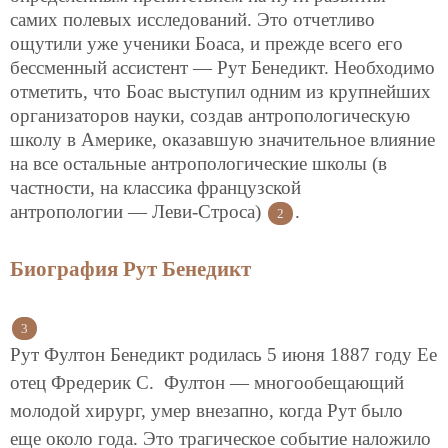
самих полевых исследований. Это отчетливо
ощутили уже ученики Боаса, и прежде всего его
бессменный ассистент — Рут Бенедикт. Необходимо
отметить, что Боас выступил одним из крупнейших
организаторов науки, создав антропологическую
школу в Америке, оказавшую значительное влияние
на все остальные антропологические школы (в
частности, на классика французской
антропологии — Леви-Строса)
.
2
Биография Рут Бенедикт
3
Рут Фултон Бенедикт родилась 5 июня 1887 году Ее
отец Фредерик С. Фултон — многообещающий
молодой хирург, умер внезапно, когда Рут было
еще около года. Это трагическое событие наложило