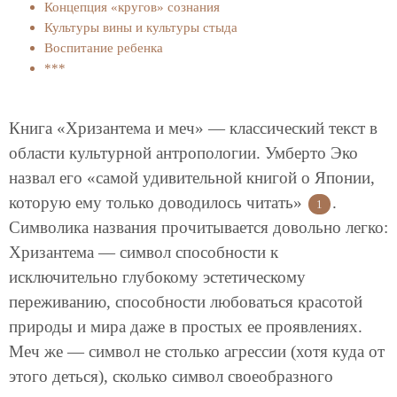
Концепция «кругов» сознания
Культуры вины и культуры стыда
Воспитание ребенка
***
Книга «Хризантема и меч» — классический текст в
области культурной антропологии. Умберто Эко
назвал его «самой удивительной книгой о Японии,
которую ему только доводилось читать»
.
1
Символика названия прочитывается довольно легко:
Хризантема — символ способности к
исключительно глубокому эстетическому
переживанию, способности любоваться красотой
природы и мира даже в простых ее проявлениях.
Меч же — символ не столько агрессии (хотя куда от
этого деться), сколько символ своеобразного