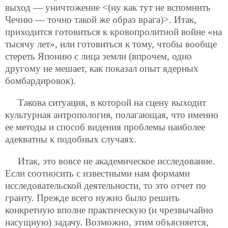
выход — уничтожение <(ну как тут не вспомнить
Чечню — точно такой же образ врага)>. Итак,
приходится готовиться к кровопролитной войне «на
тысячу лет», или готовиться к тому, чтобы вообще
стереть Японию с лица земли (впрочем, одно
другому не мешает, как показал опыт ядерных
бомбардировок).
Такова ситуация, в которой на сцену выходит
культурная антропология, полагающая, что именно
ее методы и способ видения проблемы наиболее
адекватны к подобных случаях.
Итак, это вовсе не академическое исследование.
Если соотносить с известными нам формами
исследовательской деятельности, то это отчет по
гранту. Прежде всего нужно было решить
конкретную вполне практическую (и чрезвычайно
насущную) задачу. Возможно, этим объясняется,