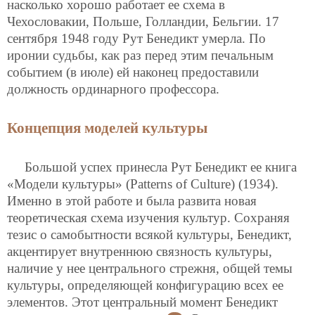
насколько хорошо работает ее схема в
Чехословакии, Польше, Голландии, Бельгии. 17
сентября 1948 году Рут Бенедикт умерла. По
иронии судьбы, как раз перед этим печальным
событием (в июле) ей наконец предоставили
должность ординарного профессора.
Концепция моделей культуры
Большой успех принесла Рут Бенедикт ее книга
«Модели культуры» (Patterns of Culture) (1934).
Именно в этой работе и была развита новая
теоретическая схема изучения культур. Сохраняя
тезис о самобытности всякой культуры, Бенедикт,
акцентирует внутреннюю связность культуры,
наличие у нее центрального стрежня, общей темы
культуры, определяющей конфигурацию всех ее
элементов. Этот центральный момент Бенедикт