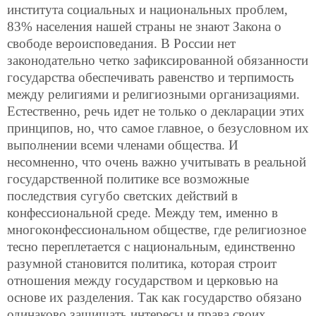
института социальных и национальных проблем,
83% населения нашей страны не знают Закона о
свободе вероисповедания. В России нет
законодательно четко зафиксированной обязанности
государства обеспечивать равенство и терпимость
между религиями и религиозными организациями.
Естественно, речь идет не только о декларации этих
принципов, но, что самое главное, о безусловном их
выполнении всеми членами общества. И
несомненно, что очень важно учитывать в реальной
государственной политике все возможные
последствия сугубо светских действий в
конфессиональной среде. Между тем, именно в
многоконфессиональном обществе, где религиозное
тесно переплетается с национальным, единственно
разумной становится политика, которая строит
отношения между государством и церковью на
основе их разделения. Так как государство обязано
одинаково защищать интересы и права своих