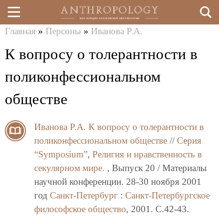
Главная
»
Персоны
»
Иванова Р.А.
Перейти
Вы
К вопросу о толерантности в
к
здесь
основному
поликонфессиональном
содержанию
обществе
Иванова Р.А.
К вопросу о толерантности в
поликонфессиональном обществе
//
Серия
“Symposium”
,
Религия и нравственность в
секулярном мире.
, Выпуск 20 / Материалы
научной конференции. 28-30 ноября 2001
год
Санкт-Петербург
:
Санкт-Петербургское
философское общество
, 2001. C.42-43.