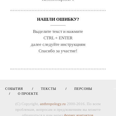
НАШЛИ ОШИБКУ?
Выделите текст и нажмите
CTRL + ENTER
далее следуйте инструкциям
Спасибо за участие!
СОБЫТИЯ
ТЕКСТЫ
ПЕРСОНЫ
О ПРОЕКТЕ
(C) Copyright,
anthropology.ru
2000-2016. По всем
проблемам, вопросам и предложениям вы можете
обращаться к нам через
форму контактов
.