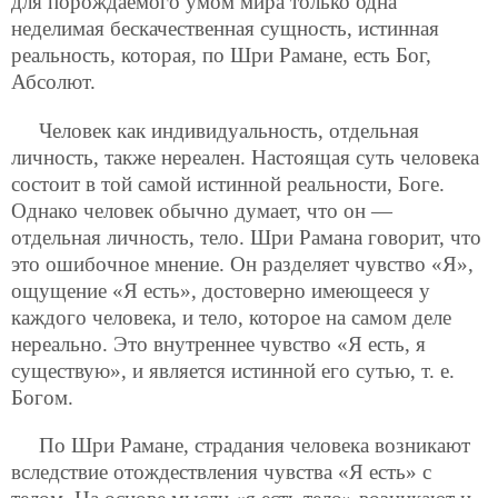
для порождаемого умом мира только одна
неделимая бескачественная сущность, истинная
реальность, которая, по Шри Рамане, есть Бог,
Абсолют.
Человек как индивидуальность, отдельная
личность, также нереален. Настоящая суть человека
состоит в той самой истинной реальности, Боге.
Однако человек обычно думает, что он —
отдельная личность, тело. Шри Рамана говорит, что
это ошибочное мнение. Он разделяет чувство «Я»,
ощущение «Я есть», достоверно имеющееся у
каждого человека, и тело, которое на самом деле
нереально. Это внутреннее чувство «Я есть, я
существую», и является истинной его сутью, т. е.
Богом.
По Шри Рамане, страдания человека возникают
вследствие отождествления чувства «Я есть» с