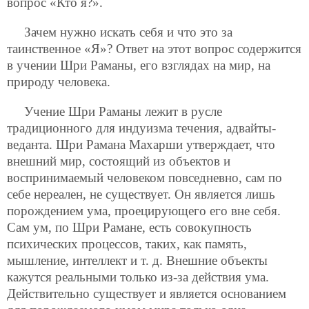
вопрос «Кто я?».
Зачем нужно искать себя и что это за
таинственное «Я»? Ответ на этот вопрос содержится
в учении Шри Раманы, его взглядах на мир, на
природу человека.
Учение Шри Раманы лежит в русле
традиционного для индуизма течения, адвайты-
веданта. Шри Рамана Махарши утверждает, что
внешний мир, состоящий из объектов и
воспринимаемый человеком повседневно, сам по
себе нереален, не существует. Он является лишь
порождением ума, проецирующего его вне себя.
Сам ум, по Шри Рамане, есть совокупность
психических процессов, таких, как память,
мышление, интеллект и т. д. Внешние объекты
кажутся реальными только из-за действия ума.
Действительно существует и является основанием