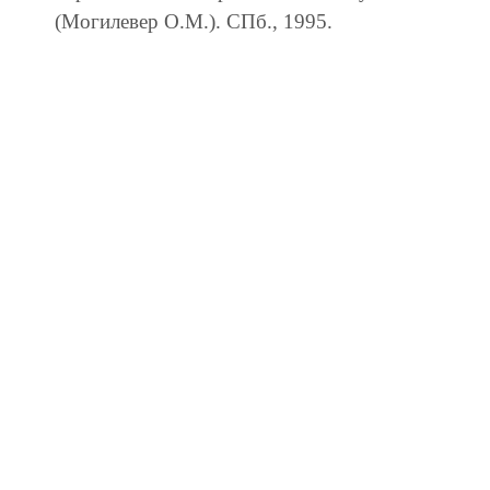
(Могилевер О.М.). СПб., 1995.