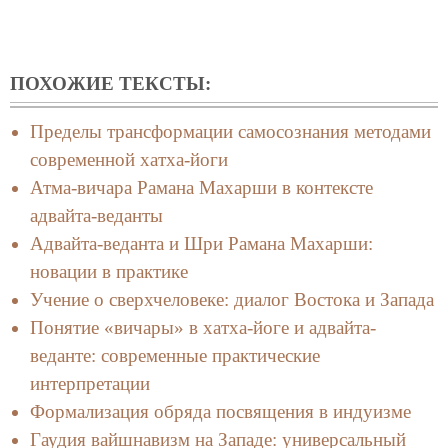
ПОХОЖИЕ ТЕКСТЫ:
Пределы трансформации самосознания методами
современной хатха-йоги
Атма-вичара Рамана Махарши в контексте
адвайта-веданты
Адвайта-веданта и Шри Рамана Махарши:
новации в практике
Учение о сверхчеловеке: диалог Востока и Запада
Понятие «вичары» в хатха-йоге и адвайта-
веданте: современные практические
интерпретации
Формализация обряда посвящения в индуизме
Гаудия вайшнавизм на Западе: универсальный