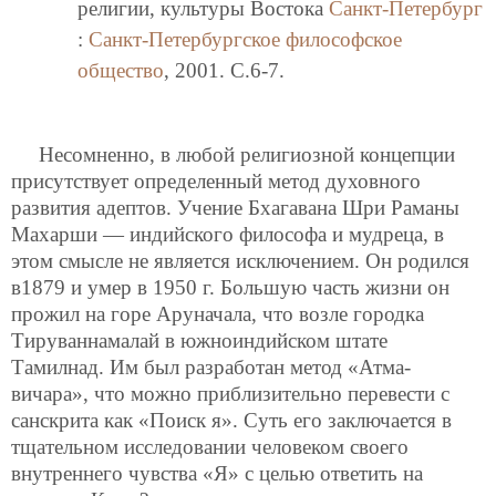
религии, культуры Востока
Санкт-Петербург
:
Санкт-Петербургское философское
общество
, 2001. C.6-7.
Несомненно, в любой религиозной концепции
присутствует определенный метод духовного
развития адептов. Учение Бхагавана Шри Раманы
Махарши — индийского философа и мудреца, в
этом смысле не является исключением. Он родился
в1879 и умер в 1950 г. Большую часть жизни он
прожил на горе Аруначала, что возле городка
Тируваннамалай в южноиндийском штате
Тамилнад. Им был разработан метод «Атма-
вичара», что можно приблизительно перевести с
санскрита как «Поиск я». Суть его заключается в
тщательном исследовании человеком своего
внутреннего чувства «Я» с целью ответить на