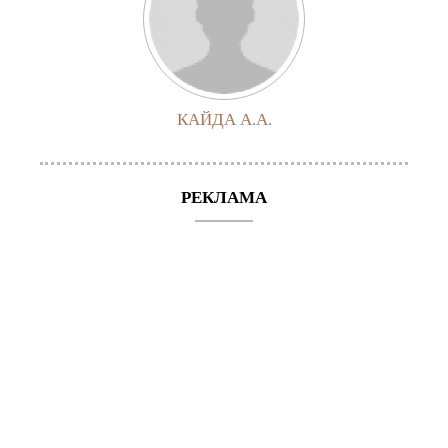
КАЙДА А.А.
РЕКЛАМА