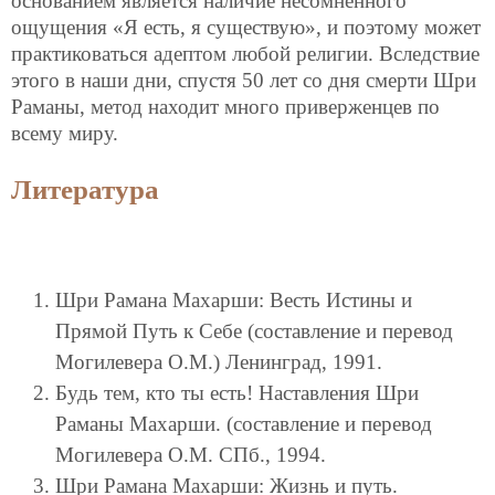
основанием является наличие несомненного
ощущения «Я есть, я существую», и поэтому может
практиковаться адептом любой религии. Вследствие
этого в наши дни, спустя 50 лет со дня смерти Шри
Раманы, метод находит много приверженцев по
всему миру.
Литература
Шри Рамана Махарши: Весть Истины и
Прямой Путь к Себе (составление и перевод
Могилевера О.М.) Ленинград, 1991.
Будь тем, кто ты есть! Наставления Шри
Раманы Махарши. (составление и перевод
Могилевера О.М. СПб., 1994.
Шри Рамана Махарши: Жизнь и путь.