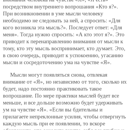
посредством внутреннего вопрошания «Кто я?».
При возникновении в уме мысли человеку
необходимо не следовать за ней, а спросить: «Для
кого возникла эта мысль?». Последует ответ: «Для
меня». Тогда нужно спросить: «А кто этот я?». Это
приводит к перенаправлению внимания от мысли к
тому, кто эту мысль воспринимает, кто думает. Это,
в свою очередь, приводит к успокоению, угасанию
мысли и сосредоточению ума на чувстве «Я».
Мысли могут появляться снова, отвлекая
внимание от «Я», но независимо от того, сколько их
будет, надо постоянно практиковать такое
вопрошание. По мере практики мыслей будет все
меньше, и все дольше возможно будет удерживать
ум на чувстве «Я». «Если вы бдительны и
прилагаете непреклонные усилия, чтобы отвергнуть
каждую мысль при ее появлении, то вскоре