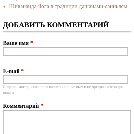
Шивананда-йога в традиции дашанами-санньясы
ДОБАВИТЬ КОММЕНТАРИЙ
Ваше имя
*
E-mail
*
Содержимое данного поля является приватным и не предназначено для
показа.
Комментарий
*