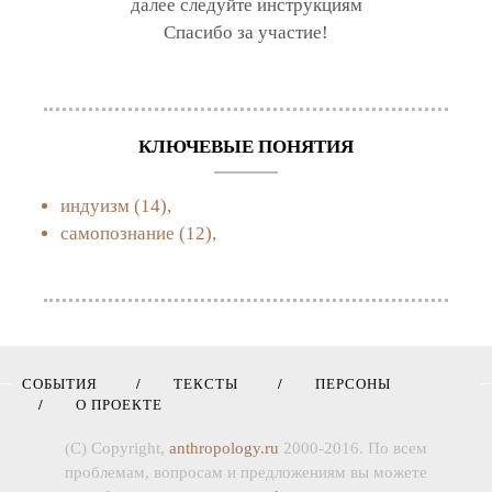
далее следуйте инструкциям
Спасибо за участие!
КЛЮЧЕВЫЕ ПОНЯТИЯ
индуизм
(14),
самопознание
(12),
СОБЫТИЯ
ТЕКСТЫ
ПЕРСОНЫ
О ПРОЕКТЕ
(C) Copyright,
anthropology.ru
2000-2016. По всем
проблемам, вопросам и предложениям вы можете