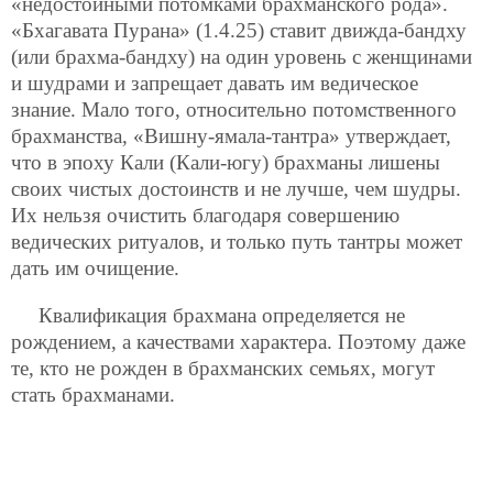
«недостойными потомками брахманского рода».
«Бхагавата Пурана» (1.4.25) ставит движда-бандху
(или брахма-бандху) на один уровень с женщинами
и шудрами и запрещает давать им ведическое
знание. Мало того, относительно потомственного
брахманства, «Вишну-ямала-тантра» утверждает,
что в эпоху Кали (Кали-югу) брахманы лишены
своих чистых достоинств и не лучше, чем шудры.
Их нельзя очистить благодаря совершению
ведических ритуалов, и только путь тантры может
дать им очищение.
Квалификация брахмана определяется не
рождением, а качествами характера. Поэтому даже
те, кто не рожден в брахманских семьях, могут
стать брахманами.