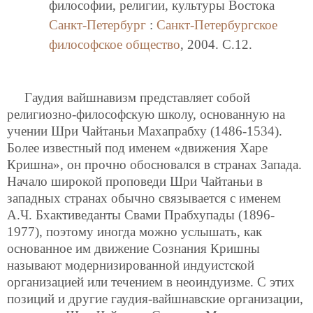
философии, религии, культуры Востока
Санкт-Петербург
:
Санкт-Петербургское
философское общество
, 2004. C.12.
Гаудия вайшнавизм представляет собой
религиозно-философскую школу, основанную на
учении Шри Чайтаньи Махапрабху (1486-1534).
Более известный под именем «движения Харе
Кришна», он прочно обосновался в странах Запада.
Начало широкой проповеди Шри Чайтаньи в
западных странах обычно связывается с именем
А.Ч. Бхактиведанты Свами Прабхупады (1896-
1977), поэтому иногда можно услышать, как
основанное им движение Сознания Кришны
называют модернизированной индуистской
организацией или течением в неоиндуизме. С этих
позиций и другие гаудия-вайшнавские организации,