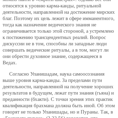
относятся к уровню карма-канды, ритуальной
деятельности, направленной на достижение мирских
благ. Поэтому их цель лежит в сфере имманентного,
тогда как назначение ведического знания не
ограничивается
только этой стороной, а устремлено
к постижению трансцендентных реалий. Вопрос
дискуссии не в том, способны ли западные люди
совершать ведические ритуалы, а в том, могут ли
они обрести духовное знание, содержащееся в
Ведах.
Согласно Упанишадам, наука самоосознания
выше уровня карма-канды. За пределами пути
деятельности, направленной на получение хороших
результатов в будущем, лежат пути знания (гьяна) и
преданности (бхакти). С точки зрения этих практик
квалификация брахмана должна быть иной. Об этом
говорят не только Упанишады, но и Пураны. Так, в