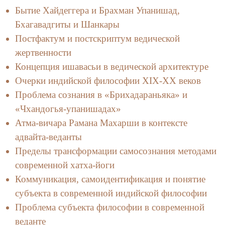
Бытие Хайдеггера и Брахман Упанишад,
Бхагавадгиты и Шанкары
Постфактум и постскриптум ведической
жертвенности
Концепция ишавасьи в ведической архитектуре
Очерки индийской философии XIX-XX веков
Проблема сознания в «Брихадараньяка» и
«Чхандогья-упанишадах»
Атма-вичара Рамана Махарши в контексте
адвайта-веданты
Пределы трансформации самосознания методами
современной хатха-йоги
Коммуникация, самоидентификация и понятие
субъекта в современной индийской философии
Проблема субъекта философии в современной
веданте