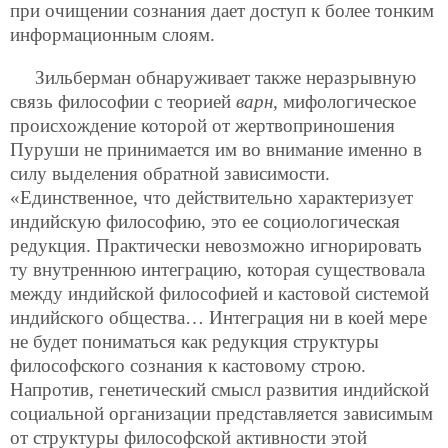
при очищении сознания дает доступ к более тонким
информационным слоям.
Зильберман обнаруживает также неразрывную
связь философии с теорией
варн
, мифологическое
происхождение которой от жертвоприношения
Пуруши не принимается им во внимание именно в
силу выделения обратной зависимости.
«Единственное, что действительно характеризует
индийскую философию, это ее социологическая
редукция. Практически невозможно игнорировать
ту внутреннюю интеграцию, которая существовала
между индийской философией и кастовой системой
индийского общества… Интеграция ни в коей мере
не будет пониматься как редукция структуры
философского сознания к кастовому строю.
Напротив, генетический смысл развития индийской
социальной организации представляется зависимым
от структуры философской активности этой