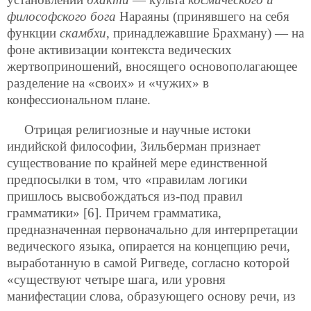
философского бога
Нараяны (принявшего на себя
функции
скамбхи
, принадлежавшие Брахману) — на
фоне активизации контекста ведических
жертвоприношений, вносящего основополагающее
разделение на «своих» и «чужих» в
конфессиональном плане.
Отрицая религиозные и научные истоки
индийской философии, Зильберман признает
существование по крайней мере единственной
предпосылки в том, что «правилам логики
пришлось высвобождаться из-под правил
грамматики» [6]. Причем грамматика,
предназначенная первоначально для интерпретации
ведического языка, опирается на концепцию речи,
выработанную в самой Ригведе, согласно которой
«существуют четыре шага, или уровня
манифестации слова, образующего основу речи, из