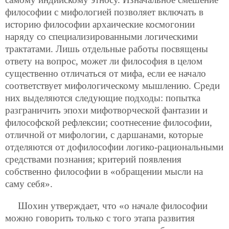
философии с мифологией позволяет включать в
историю философии архаические космогонии
наряду со специализированными логическими
трактатами. Лишь отдельные работы посвящены
ответу на вопрос, может ли философия в целом
существенно отличаться от мифа, если ее начало
соответствует мифологическому мышлению. Среди
них выделяются следующие подходы: попытка
разграничить эпохи мифотворческой фантазии и
философской рефлексии; соотнесение философии,
отличной от мифологии, с даршанами, которые
отделяются от дофилософии логико-рациональными
средствами познания; критерий появления
собственно философии в «обращении мысли на
саму себя».
Шохин утверждает, что «о начале философии
можно говорить только с того этапа развития