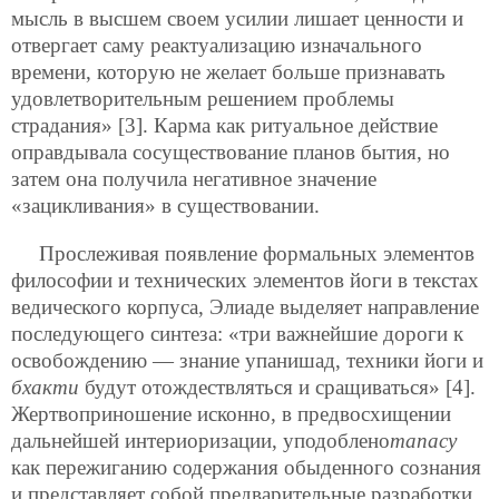
мысль в высшем своем усилии лишает ценности и
отвергает саму реактуализацию изначального
времени, которую не желает больше признавать
удовлетворительным решением проблемы
страдания» [3]. Карма как ритуальное действие
оправдывала сосуществование планов бытия, но
затем она получила негативное значение
«зацикливания» в существовании.
Прослеживая появление формальных элементов
философии и технических элементов йоги в текстах
ведического корпуса, Элиаде выделяет направление
последующего синтеза: «три важнейшие дороги к
освобождению — знание упанишад, техники йоги и
бхакти
будут отождествляться и сращиваться» [4].
Жертвоприношение исконно, в предвосхищении
дальнейшей интериоризации, уподоблено
тапасу
как пережиганию содержания обыденного сознания
и представляет собой предварительные разработки