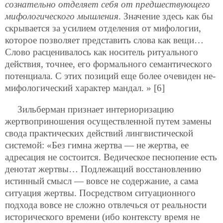
сознательно отделяет себя от предшествующего
мифологического мышления
. Значение здесь как бы
скрывается за усилием отделения от мифологии,
которое позволяет представить слова как вещи…
Слово расценивалось как носитель ритуального
действия, точнее, его формального семантического
потенциала. С этих позиций еще более очевиден не-
мифологический характер мандал. » [6]
Зильберман признает интериоризацию
жертвоприношения осуществленной путем замены
свода практических действий лингвистической
системой: «Без гимна жертва — не жертва, ее
адресация не состоится. Ведическое песнопение есть
денотат жертвы… Подлежащий восстановлению
истинный смысл — вовсе не содержание, а сама
ситуация жертвы. Посредством ситуационного
подхода вовсе не сложно отвлечься от реальности
исторического времени (ибо контексту время не