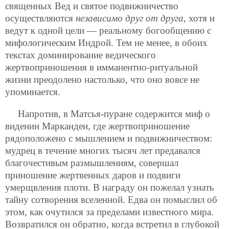
священных Вед и святое подвижничество
осуществляются
независимо друг от друга
, хотя и
ведут к одной цели — реальному богообщению с
мифологическим Индрой. Тем не менее, в обоих
текстах доминирование ведического
жертвоприношения в имманентно-ритуальной
жизни преодолено настолько, что оно вовсе не
упоминается.
Напротив, в Матсья-пуране содержится миф о
видении Маркандеи, где жертвоприношение
рядоположено с мышлением и подвижничеством:
мудрец в течение многих тысяч лет предавался
благочестивым размышлениям, совершал
приношение жертвенных даров и подвиги
умерщвления плоти. В награду он пожелал узнать
тайну сотворения вселенной. Едва он помыслил об
этом, как очутился за пределами известного мира.
Возвратился он обратно, когда встретил в глубокой