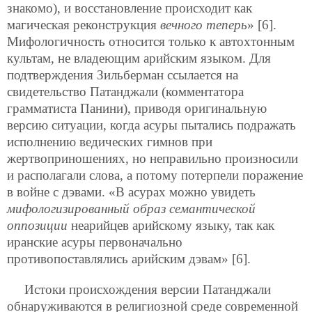
знакомо), и восстановление происходит как
магическая реконструкция
вечного теперь
» [6].
Мифологичность относится только к автохтонным
культам, не владеющим арийским языком. Для
подтверждения Зильберман ссылается на
свидетельство Патанджали (комментатора
грамматиста Панини), приводя оригинальную
версию ситуации, когда асуры пытались подражать
исполнению ведических гимнов при
жертвоприношениях, но неправильно произносили
и располагали слова, а потому потерпели поражение
в войне с дэвами. «В асурах можно увидеть
мифологизированный образ семантической
оппозиции
неарийцев арийскому языку, так как
иранские асуры первоначально
противопоставлялись арийским дэвам» [6].
Истоки происхождения версии Патанджали
обнаруживаются в религиозной среде современной