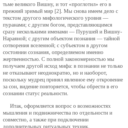
тьме великого Вишну, и тот «проглотил» его в
прежний зримый мир [2]. Мы снова имеем дело с
текстом другого мифологического уровня —
пуранами; с другим богом, представляющимся
сразу несколькими именами — Пурушей и Вишну-
Нараяной; с другим объектом познания — тайной
сотворения вселенной; с субъектом в другом
состоянии сознания, определяемом именно
жертвенностью. С полной закономерностью мы
получаем другой исход мифа: в познании не только
не отказывают неоднократно, но и наоборот,
поскольку мудрец принял явленное ему откровение
за сон, видение повторяется, чтобы обрести в его
сознании статус реальности.
Итак, оформляется вопрос о возможностях
мышления и подвижничества по отдельности и
совместно, а также при подключении
дополнительных ритуальных техник.