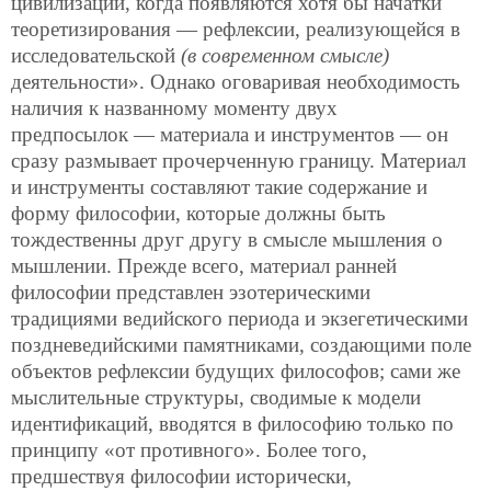
цивилизации, когда появляются хотя бы начатки
теоретизирования — рефлексии, реализующейся в
исследовательской
(в современном смысле)
деятельности». Однако оговаривая необходимость
наличия к названному моменту двух
предпосылок — материала и инструментов — он
сразу размывает прочерченную границу. Материал
и инструменты составляют такие содержание и
форму философии, которые должны быть
тождественны друг другу в смысле мышления о
мышлении. Прежде всего, материал ранней
философии представлен эзотерическими
традициями ведийского периода и экзегетическими
поздневедийскими памятниками, создающими поле
объектов рефлексии будущих философов; сами же
мыслительные структуры, сводимые к модели
идентификаций, вводятся в философию только по
принципу «от противного». Более того,
предшествуя философии исторически,