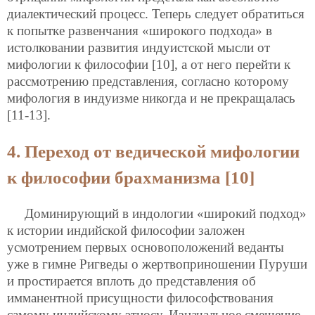
диалектический процесс. Теперь следует обратиться
к попытке развенчания «широкого подхода» в
истолковании развития индуистской мысли от
мифологии к философии [10], а от него перейти к
рассмотрению представления, согласно которому
мифология в индуизме никогда и не прекращалась
[11-13].
4. Переход от ведической мифологии
к философии брахманизма [10]
Доминирующий в индологии «широкий подход»
к истории индийской философии заложен
усмотрением первых основоположений веданты
уже в гимне Ригведы о жертвоприношении Пуруши
и простирается вплоть до представления об
имманентной присущности философствования
самому индийскому этносу. Изначальное смешение