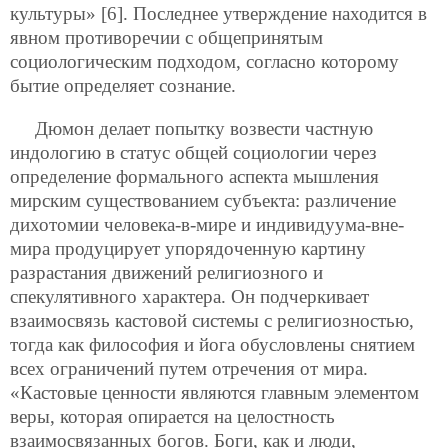
культуры» [6]. Последнее утверждение находится в
явном противоречии с общепринятым
социологическим подходом, согласно которому
бытие определяет сознание.
Дюмон делает попытку возвести частную
индологию в статус общей социологии через
определение формального аспекта мышления
мирским существованием субъекта: различение
дихотомии человека-в-мире и индивидуума-вне-
мира продуцирует упорядоченную картину
разрастания движений религиозного и
спекулятивного характера. Он подчеркивает
взаимосвязь кастовой системы с религиозностью,
тогда как философия и йога обусловлены снятием
всех ограничений путем отречения от мира.
«Кастовые ценности являются главным элементом
веры, которая опирается на целостность
взаимосвязанных богов. Боги, как и люди,