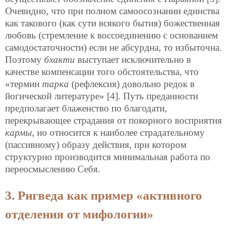
Очевидно, что при полном самоосознании единства
как такового (как сути всякого бытия) божественная
любовь (стремление к воссоединению с основанием
самодостаточности) если не абсурдна, то избыточна.
Поэтому
бхакти
выступает исключительно в
качестве компенсации того обстоятельства, что
«термин
тарка
(рефлексия) довольно редок в
йогической литературе» [4]. Путь преданности
предполагает блаженство по благодати,
перекрывающее страдания от покорного восприятия
кармы
, но относится к наиболее страдательному
(пассивному) образу действия, при котором
структурно производится минимальная работа по
переосмыслению Себя.
3. Ригведа как пример «активного
отделения от мифологии»