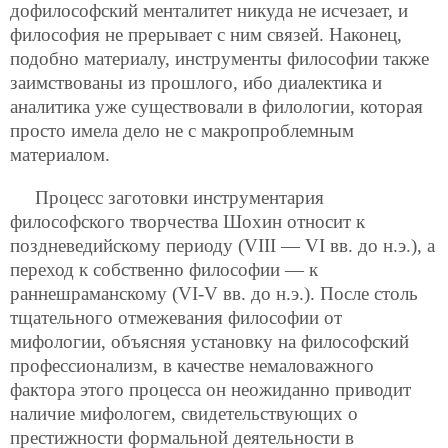
дофилософский менталитет никуда не исчезает, и
философия не прерывает с ним связей. Наконец,
подобно материалу, инструменты философии также
заимствованы из прошлого, ибо диалектика и
аналитика уже существовали в филологии, которая
просто имела дело не с макропроблемным
материалом.
Процесс заготовки инструментария
философского творчества Шохин относит к
поздневедийскому периоду (VIII — VI вв. до н.э.), а
переход к собственно философии — к
раннешраманскому (VI-V вв. до н.э.). После столь
тщательного отмежевания философии от
мифологии, объясняя установку на философский
профессионализм, в качестве немаловажного
фактора этого процесса он неожиданно приводит
наличие мифологем, свидетельствующих о
престижности формальной деятельности в