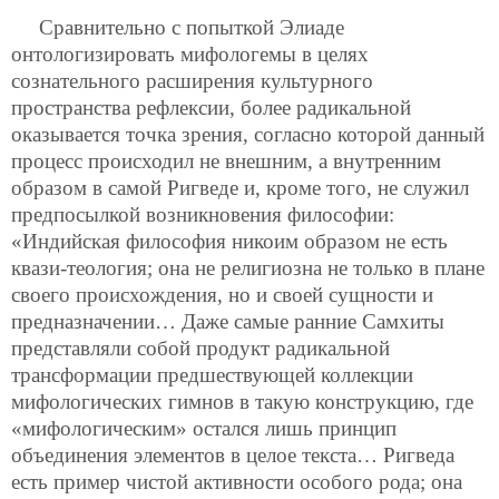
Сравнительно с попыткой Элиаде
онтологизировать мифологемы в целях
сознательного расширения культурного
пространства рефлексии, более радикальной
оказывается точка зрения, согласно которой данный
процесс происходил не внешним, а внутренним
образом в самой Ригведе и, кроме того, не служил
предпосылкой возникновения философии:
«Индийская философия никоим образом не есть
квази-теология; она не религиозна не только в плане
своего происхождения, но и своей сущности и
предназначении… Даже самые ранние Самхиты
представляли собой продукт радикальной
трансформации предшествующей коллекции
мифологических гимнов в такую конструкцию, где
«мифологическим» остался лишь принцип
объединения элементов в целое текста… Ригведа
есть пример чистой активности особого рода; она