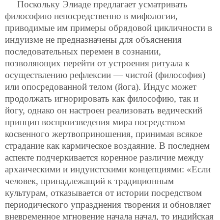
Поскольку Элиаде предлагает усматривать
философию непосредственно в мифологии,
приводимые им примеры обрядовой цикличности в
индуизме не предназначены для объяснения
последовательных перемен в сознании,
позволяющих перейти от устроения ритуала к
осуществлению рефлексии — чистой (философия)
или опосредованной телом (йога). Индус может
продолжать игнорировать как философию, так и
йогу, однако он настроен реализовать ведический
принцип воспроизведения мира посредством
косвенного жертвоприношения, принимая всякое
страдание как кармическое воздаяние. В последнем
аспекте подчеркивается коренное различие между
архаическими и индуистскими концепциями: «Если
человек, принадлежащий к традиционным
культурам, отказывается от истории посредством
периодического упразднения творения и обновляет
вневременное мгновение начала начал, то индийская