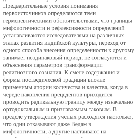
Предварительные условия понимания
первоисточников определяются теми
герменевтическими обстоятельствами, что границы
мифологичности и рефлексивности определений
устанавливаются исследователями на различных
этапах развития индийской культуры, переход от
одного способа внесения определенности к другому
занимает неодинаковый период, не согласуются и
объяснения параметров трансформации
религиозного сознания. К смене содержания и
формы постведической традиции вполне
применимы апории количества и качества, когда в
череде накопления прецедентов приходится
проводить радикальную границу между изначально
ортодоксальным и признаваемым таковым. В
пределе утверждения ученых расходятся настолько,
что одни отказывают даже Ведам в
мифологичности, а другие настаивают на