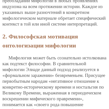
преобладании мифологии в любых проявлениях
индуизма на всем протяжении истории. Каждое из
указанных выше разночтений в конкретном
мифологическом материале обретает спецефический
контекст в той или иной системе интерпретаций.
2. Философская мотивация
онтологизации мифологии
Мифология может быть сознательно истолкована
как подтекст философии. В сравнительной
мифологии Элиаде данный подход реализуется в
«формальном заражении» безвременьем. Присущее
первобытным народам «негативное отношение к
конкретно-историческому времени и ностальгия по
Великому Времени, выраженная в периодическом
воскрешении мифического правремени»,
понимается как «своего рода повышение