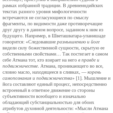
рамках избранной традиции. В древнеиндийских
текстах разного уровня мифологичности
встречаются не согласующиеся по смыслу
фрагменты, по видимости даже противоречащие
друг другу в данном вопросе, заданном к ним из
будущего. Например, в Шветашватара-упанишаде
говорится: «Следовавшие
размышлению и йоге
видели силу божественной сущности, скрытую ее
собственными свойствами… Так постигает в самом
себе Атмана тот, кто взирает на него
в правде и
подвижничестве
. Атмана, проникающего во все,
словно масло, находящееся в сливках, —
корень
самопознания и подвижничества
» [1]. Мышление и
йога составляют единый процесс, непосредственно
встроенный в ответное движение со стороны
субъективности всеобщего и изначально
обладающий субстанциальностью для обоих
атрибутов духовной деятельности: «Мысли Атмана