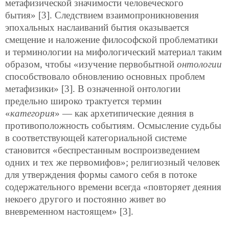
метафизической значимости человеческого
бытия» [3]. Следствием взаимопроникновения
эпохальных наслаиваний бытия оказывается
смещение и наложение философской проблематики
и терминологии на мифологический материал таким
образом, чтобы «изучение первобытной
онтологии
способствовало обновлению основных проблем
метафизики» [3]. В означенной онтологии
предельно широко трактуется термин
«
категория
» — как архетипические деяния в
противоположность событиям. Осмысление судьбы
в соответствующей категориальной системе
становится «беспрестанным воспроизведением
одних и тех же первомифов»; религиозный человек
для утверждения формы самого себя в потоке
содержательного времени всегда «повторяет деяния
некоего другого и постоянно живет во
вневременном настоящем» [3].