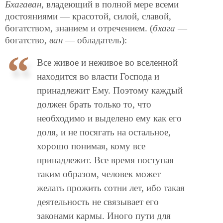
Бхагаван
, владеющий в полной мере всеми
достояниями — красотой, силой, славой,
богатством, знанием и отречением. (
бхага
—
богатство,
ван
— обладатель):
Все живое и неживое во вселенной
находится во власти Господа и
принадлежит Ему. Поэтому каждый
должен брать только то, что
необходимо и выделено ему как его
доля, и не посягать на остальное,
хорошо понимая, кому все
принадлежит. Все время поступая
таким образом, человек может
желать прожить сотни лет, ибо такая
деятельность не связывает его
законами кармы. Иного пути для