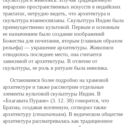
иерархию пространственных искусств в индийских
трактатах, нетрудно видеть, что архитектура и
скульптура взаимосвязаны. Скульптура Индии была
преимущественно культовой. Первым и основным
ее назначением было создание изображений
Божества для почитания, вторым (главным образом
рельефа) — украшение архитектуры. Живописи
отводилось последнее место, она считается
зависимой от архитектуры. В отличие от
скульптуры, ее роль в ритуале была невелика.
Остановимся более подробно на храмовой
архитектуре и также рассмотрим отдельные
элементы культовой скульптуры Индии. В
«Бхагавата Пуране» (3. 12. 38) говорится, что
Брахма, создавая вселенную, сотворил также
архитектуру (
стхапатьям
). В ведическом обществе
архитектура рассматривалась как традиционное