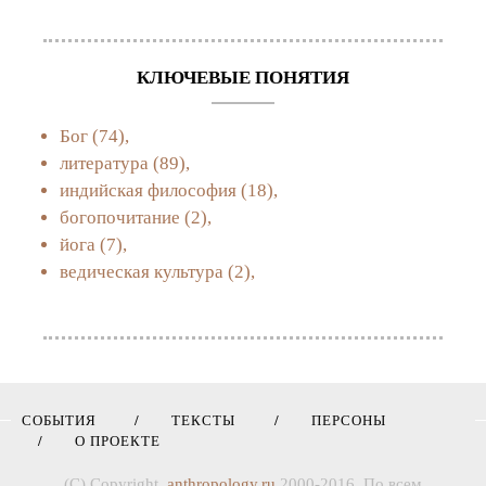
КЛЮЧЕВЫЕ ПОНЯТИЯ
Бог
(74),
литература
(89),
индийская философия
(18),
богопочитание
(2),
йога
(7),
ведическая культура
(2),
СОБЫТИЯ
ТЕКСТЫ
ПЕРСОНЫ
О ПРОЕКТЕ
(C) Copyright,
anthropology.ru
2000-2016. По всем