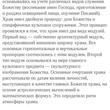
основывались на учете различных видов служения
Божеству (воспевание имен Господа, приготовление
и раздача освященной пищи, изучение Писаний).
Храм имел двойную природу: дом Божества и
специфически культовое сооружение. Этот принцип
проявлялся в том, что храм имел два вида модулей.
Первый вид — собственно архитектурный модуль,
представлявший внешнюю ширину храма. Все
основные горизонтальные и вертикальные
пропорции соотносились с этим модулем. Второй
тип модуля основывался на мере главного
культового предмета — скульптурного
изображения Божества. Основные очертания храма
рассчитывали по датам явления личностей,
выступающих в качестве главных Божеств храма, на
основе астрологических вычислений и
математических формул. Это определяло ритм
атмосферы храма.