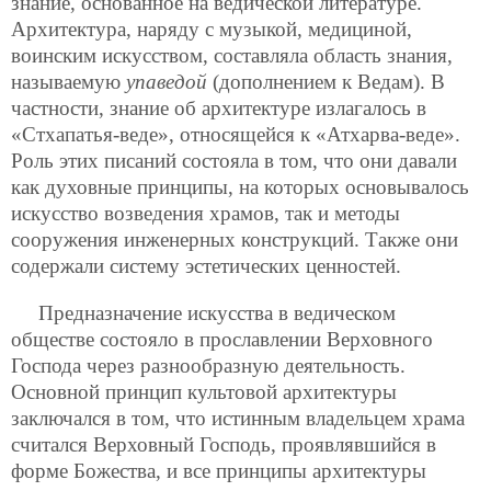
знание, основанное на ведической литературе.
Архитектура, наряду с музыкой, медициной,
воинским искусством, составляла область знания,
называемую
упаведой
(дополнением к Ведам). В
частности, знание об архитектуре излагалось в
«Стхапатья-веде», относящейся к «Атхарва-веде».
Роль этих писаний состояла в том, что они давали
как духовные принципы, на которых основывалось
искусство возведения храмов, так и методы
сооружения инженерных конструкций. Также они
содержали систему эстетических ценностей.
Предназначение искусства в ведическом
обществе состояло в прославлении Верховного
Господа через разнообразную деятельность.
Основной принцип культовой архитектуры
заключался в том, что истинным владельцем храма
считался Верховный Господь, проявлявшийся в
форме Божества, и все принципы архитектуры