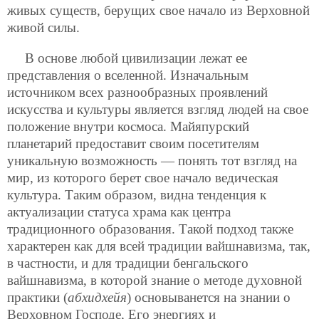
живых существ, берущих свое начало из Верховной
живой силы.
В основе любой цивилизации лежат ее
представления о вселенной. Изначальным
источником всех разнообразных проявлений
искусства и культуры является взгляд людей на свое
положение внутри космоса. Майяпурский
планетарий предоставит своим посетителям
уникальную возможность — понять тот взгляд на
мир,
из которого берет свое начало ведическая
культура. Таким образом, видна тенденция к
актуализации статуса храма как центра
традиционного образования. Такой подход также
характерен как для всей традиции вайшнавизма, так,
в частности, и для традиции бенгальского
вайшнавизма, в которой знание о методе духовной
практики (
абхидхейя
) основыванется на знании о
Верховном Господе, Его энергиях и