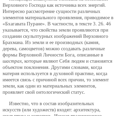
Верховного Господа как источника всех энергий.
Интересно рассмотрение сущности различных
элементов материального проявления, приводимое в
«Бхагавата Пуране». В частности, в тексте 3. 26. 46
указывается, что свойства земли проявляются при
создании скульптурных изображений Верховного
Брахмана. Из земли и ее производных (камня,
дерева, самоцветов) можно создавать различные
формы Верховной Личности Бога, описанные в
шастрах
, которые являют Себя людям и становятся
объектом поклонения. Другими словами, когда
материя используется в духовной практике, когда
имеется связь с причиной всех причин, то элемент
земли, как один из материальных элементов,
проявляет свой онтологический статус.
Известно, что в состав изобразительных
искусств (или художеств) входят: архитектура,
скульптура и живопись. Изучая традиционную