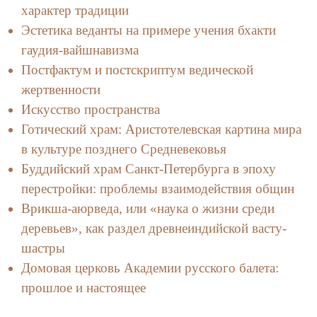
характер традиции
Эстетика веданты на примере учения бхакти
гаудия-вайшнавизма
Постфактум и постскриптум ведической
жертвенности
Искусство пространства
Готический храм: Аристотелевская картина мира
в культуре позднего Средневековья
Буддийский храм Санкт-Петербурга в эпоху
перестройки: проблемы взаимодействия общин
Врикша-аюрведа, или «наука о жизни среди
деревьев», как раздел древнеиндийской васту-
шастры
Домовая церковь Академии русского балета:
прошлое и настоящее