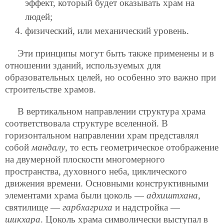
эффект, который будет оказывать храм на
людей;
физический, или механический уровень.
Эти принципы могут быть также применены и в
отношении зданий, используемых для
образовательных целей, но особенно это важно при
строительстве храмов.
В вертикальном направлении структура храма
соответствовала структуре вселенной. В
горизонтальном направлении храм представлял
собой
мандалу
, то есть геометрическое отображение
на двумерной плоскости многомерного
пространства, духовного неба, циклического
движения времени. Основными конструктивными
элементами храма были цоколь —
адхиштхана
,
святилище —
гарбхагриха
и надстройка —
шикхара
. Цоколь храма символически выступал в