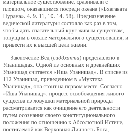
материальное существование, сравнивали с
пловцом, оказавшимся посреди океана («Бхагавата
Пурана». 4. 9. 11, 10. 14. 58). Предназначение
ведической литературы состояло как раз в том,
чтобы дать спасательный круг живым существам,
тонущим в океане материального существования, и
привести их к высшей цели жизни.
Заключение Вед (
сиддханта
) представлено в
Упанишадах. Одной из основных и древнейших
Упанишад считается «Иша Упанишад». В списке из
112 Упанишад, приведенном в «Муктика
Упанишад», она стоит на первом месте. Согласно
«Иша Упанишад», процесс освобождения живого
существа из ловушки материальной природы
рассматривается как очищение его деятельности
путем осознания своего конституционального
положения по отношению к Абсолютной Истине,
постигаемой как Верховная Личность Бога,