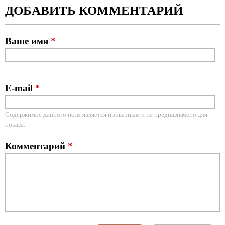
ДОБАВИТЬ КОММЕНТАРИЙ
Ваше имя
*
E-mail
*
Содержимое данного поля является приватным и не предназначено для
показа.
Комментарий
*