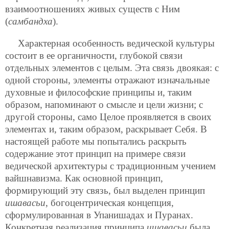
взаимоотношениях живых существ с Ним
(
самбандха
).
Характерная особенность ведической культуры
состоит в ее органичности, глубокой связи
отдельных элементов с целым. Эта связь двоякая: с
одной стороны, элементы отражают изначальные
духовные и философские принципы и, таким
образом, напоминают о смысле и цели жизни; с
другой стороны, само Целое проявляется в своих
элементах и, таким образом, раскрывает Себя. В
настоящей работе мы попытались раскрыть
содержание этот принцип на примере связи
ведической архитектуры с традиционным учением
вайшнавизма. Как основной принцип,
формирующий эту связь, был выделен принцип
ишавасьи
, богоцентрическая концепция,
сформулированная в Упанишадах и Пуранах.
Конкретная реализация принципа
ишавасьи
была