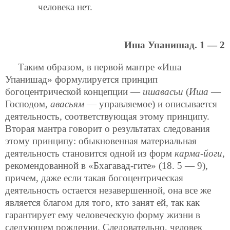
человека нет.
Иша Упанишад. 1 — 2
Таким образом, в первой мантре «Иша
Упанишад» формулируется принцип
богоцентрической концепции —
ишавасьи
(
Иша
—
Господом,
авасьям
— управляемое) и описывается
деятельность, соответствующая этому принципу.
Вторая
мантра говорит о результатах следования
этому принципу: обыкновенная материальная
деятельность становится одной из форм
карма-йоги
,
рекомендованной в «Бхагавад-гите» (18. 5 — 9),
причем, даже если такая богоцентрическая
деятельность остается незавершенной, она все же
является благом для того, кто занят ей, так как
гарантирует ему человеческую форму жизни в
следующем рождении. Следовательно, человек