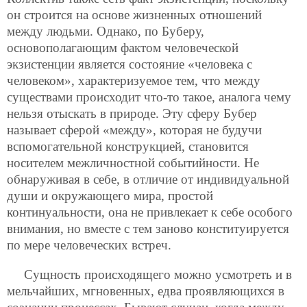
он строится на основе жизненных отношений
между людьми. Однако, по Буберу,
основополагающим фактом человеческой
экзистенции является состояние «человека с
человеком», характеризуемое тем, что между
существами происходит что-то такое, аналога чему
нельзя отыскать в природе. Эту сферу Бубер
называет сферой «между», которая не будучи
вспомогательной конструкцией, становится
носителем межличностной событийности. Не
обнаруживая в себе, в отличие от индивидуальной
души и окружающего мира, простой
континуальности, она не привлекает к себе особого
внимания, но вместе с тем заново конституируется
по мере человеческих встреч.
Сущность происходящего можно усмотреть и в
мельчайших, мгновенных, едва проявляющихся в