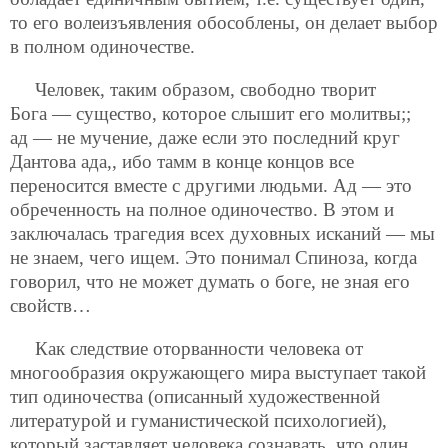
то его волеизъявления обособлены, он делает выбор
в полном одиночестве.
Человек, таким образом, свободно творит
Бога — существо, которое слышит его молитвы;;
ад — не мучение, даже если это последний круг
Дантова ада,, ибо тамм в конце концов все
переносится вместе с другими людьми. Ад — это
обреченность на полное одиночество. В этом и
заключалась трагедия всех духовных исканий — мы
не знаем, чего ищем. Это понимал Спиноза, когда
говорил, что не может думать о боге, не зная его
свойств…
Как следствие оторванности человека от
многообразия окружающего мира выступает такой
тип одиночества (описанный художественной
литературой и гуманистической психологией),
который заставляет человека сознавать, что один