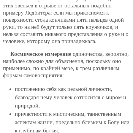
этих звеньев в отрыве от остальных подобно
примеру Ледбитера: если мы прикоснемся к
поверхности стола кончиками пяти пальцев одной
руки, то на ней будут только пять кружочков, и
нельзя составить никакого представления о руке и о
человеке, которому она принадлежала.
Космическое измерение
одиночества, вероятно,
наиболее сложно для объяснения, поскольку оно
применимо, по крайней мере, к трем различным
формам самовосприятия:
постижению себя как цельной личности,
благодаря чему человек сотносится с миром и
природой;
причастности к мистическим, таинственным
аспектам жизни, предельно близким к Богу или
к глубинам бытия;