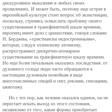
дискурсивное мышление в любых своих
проявлениях. И может быть, поэтому еще острее в
европейской культуре стоит вопрос об экзистенции,
поскольку, стремясь осмыслить проблему своего
существования в трансфинитной шкале времени,
европеец имеет дело с ценностями, говоря словами
Н. Бердяева, «христиански недостроенными»,
которые, следуя эллинскому атомизму,
распространяют дискретно-атомарное
существование на трансфинитную шкалу времени.
Но еще более печальным оказались последствия: от
духовного голода люди часто обращаются к
настоящим духовным помойкам в виде
многочисленных секций и сект, рекламе, сенсациям,
ажиотажу.
Но с тех пор, как человек оказался одинок, он не
перестает искать выход из этого состояния,
независимо от того, какие формы приобретает