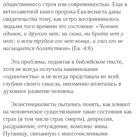
общественного строя или современностью. Еще в
ветхозаветной книге пророка Екклесиаста даны
свидетельства тому, как остро воспринималось
людьми того времени это состояние: «
Человек
одинок, и другого нет; ни сына, ни брата нет у
него; и всем трудам его нет конца, и глаз его не
насыщается богатством
» (Ек. 4:8)
Эта проблема, поднятая в библейском тексте,
хотя не всегда получала наименование
«одиночества» и не всегда представала во всей
глубине своего смысла, неизменно вплеталась в
духовное развитие человека.
Экзистенциалисты пытались понять, как влияют
на человеческое существование такие состояния как
страх (в том числе страх смерти), депрессия,
раздражение, отчуждение, комплекс вины.
Путаницу, связанную с многочисленными