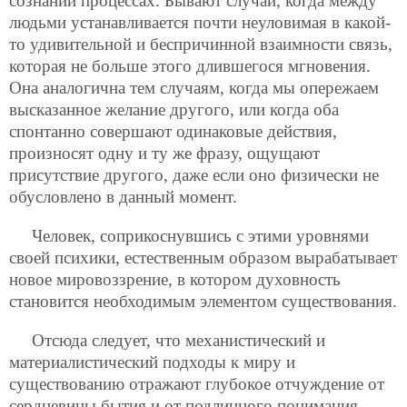
сознании процессах. Бывают случаи, когда между
людьми устанавливается почти неуловимая в какой-
то удивительной и беспричинной взаимности связь,
которая не больше этого длившегося мгновения.
Она аналогична тем случаям, когда мы опережаем
высказанное желание другого, или когда оба
спонтанно совершают одинаковые действия,
произносят одну и ту же фразу, ощущают
присутствие другого, даже если оно физически не
обусловлено в данный момент.
Человек, соприкоснувшись с этими уровнями
своей психики, естественным образом вырабатывает
новое мировоззрение, в котором духовность
становится необходимым элементом существования.
Отсюда следует, что механистический и
материалистический подходы к миру и
существованию отражают глубокое отчуждение от
сердцевины бытия и от подлинного понимания