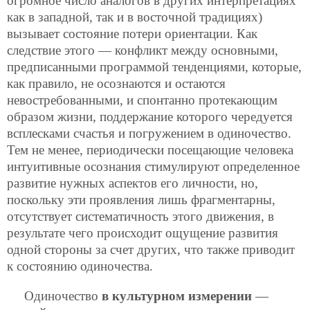
огромное число аналогов в других интерпретациях
как в западной, так и в восточной традициях)
вызывает состояние потери ориентации. Как
следствие этого — конфликт между основными,
предписанными программой тенденциями, которые,
как правило, не осознаются и остаются
невостребованными, и спонтанно протекающим
образом жизни, поддержание которого чередуется
всплесками счастья и погружением в одиночество.
Тем не менее, периодически посещающие человека
интуитивные осознания стимулируют определенное
развитие нужных аспектов его личности, но,
поскольку эти проявления лишь фрагментарны,
отсутствует систематичность этого движения, в
результате чего происходит ощущение развития
одной стороны за счет других, что также приводит
к состоянию одиночества.
Одиночество
в культурном измерении
—