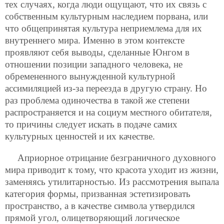
тех случаях, когда люди ощущают, что их связь с
собственным культурным наследием порвана, или
что общепринятая культура неприемлема для их
внутреннего мира. Именно в этом контексте
проявляют себя выводы, сделанные Юнгом в
отношении позиции западного человека, не
обремененного вынужденной культурной
ассимиляцией из-за переезда в другую страну. Но
раз проблема одиночества в такой же степени
распространяется и на социум местного обитателя,
то причины следует искать в подаче самих
культурных ценностей и их качестве.
Априорное отрицание безграничного духовного
мира приводит к тому, что красота уходит из жизни,
заменяясь утилитарностью. Из рассмотрения выпала
категория формы, призванная эстетизировать
пространство, а в качестве символа утвердился
прямой угол, олицетворяющий логическое