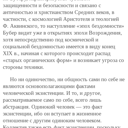
защищенности и безопасности и связано с
античностью и христианством Средних веков, в
частности, с космологией Аристотеля и теологией
Ф. Аквинского, то наступление «эпох бездомности»
Бубер видит уже в открытиях эпохи Возрождения,
хотя непосредственно под космической и
социальной бездомностью имеется в виду конец
XIX в., начиная с которого происходит распад
«старых органических форм» и возникает угроза со
стороны техники.
Но ни одиночество, ни общность сами по себе не
являются основополагающими фактами
человеческой экзистенции. И то, и другое,
рассматриваемое само по себе, всего лишь
абстракция. Одинокий человек — это факт
экзистенции, ибо он вступает в жизненное
отношение с другим одиноким человеком.
Коллектив также есть факт экзистенции, поскольку