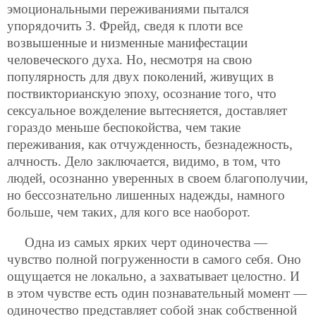
эмоциональными переживаниями пытался
упорядочить З. Фрейд, сведя к плоти все
возвышенные и низменные манифестации
человеческого духа. Но, несмотря на свою
популярность для двух поколений, живущих в
поствикторианскую эпоху, осознание того, что
сексуальное вожделение вытесняется, доставляет
гораздо меньше беспокойства, чем такие
переживания, как отчужденность, безнадежность,
алчность. Дело заключается, видимо, в том, что
людей, осознанно уверенных в своем благополучии,
но бессознательно лишенных надежды, намного
больше, чем таких, для кого все наоборот.
Одна из самых ярких черт одиночества —
чувство полной погруженности в самого себя. Оно
ощущается не локально, а захватывает целостно. И
в этом чувстве есть один познавательный момент —
одиночество представляет собой знак собственной