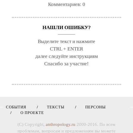
Комментариев:
0
НАШЛИ ОШИБКУ?
Выделите текст и нажмите
CTRL + ENTER
далее следуйте инструкциям
Спасибо за участие!
СОБЫТИЯ
ТЕКСТЫ
ПЕРСОНЫ
О ПРОЕКТЕ
(C) Copyright,
anthropology.ru
2000-2016. По всем
проблемам, вопросам и предложениям вы можете