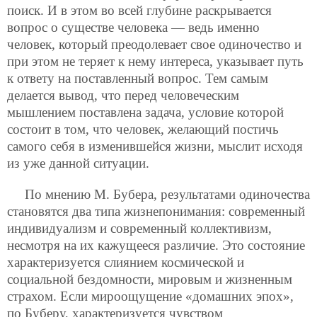
поиск. И в этом во всей глубине раскрывается
вопрос о существе человека — ведь именно
человек, который преодолевает свое одиночество и
при этом не теряет к нему интереса, указывает путь
к ответу на поставленный вопрос. Тем самым
делается вывод, что перед человеческим
мышлением поставлена задача, условие которой
состоит в том, что человек, желающий постичь
самого себя в изменившейся жизни, мыслит исходя
из уже данной ситуации.
По мнению М. Бубера, результатами одиночества
становятся два типа жизнепонимания: современный
индивидуализм и современный коллективизм,
несмотря на их кажущееся различие. Это состояние
характеризуется слиянием космической и
социальной бездомности, мировым и жизненным
страхом. Если мироощущение «домашних эпох»,
по Буберу, характеризуется чувством