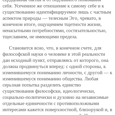
себя. Усеченное же отношение к самому себе и к
существованию идентифицируемое лишь с частным
аспектом природы — телесным Эго, чревато, в
конечном итоге, ощущением тщетности жизни,
ненасытными потребностями, состязательностью,
тщеславием, не имеющими предела.
Становится ясно, что, в конечном счете, для
философской науки о человеке в этой реальности
дан исходный пункт, отправляясь от которого, она
должна продвинуться вперед: с одной стороны, к
изменившемуся пониманию личности, с другой — к
изменившемуся пониманию общества. Любая
серьзная попытка разделить единство
существования философски, идеологически,
социально-политически и духовно на независимые
отдельные единичности с противоположными
интересами кажется поверхностной, близорукой и, в