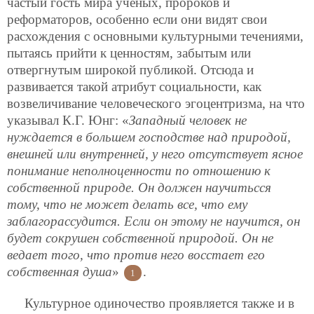
частый гость мира ученых, пророков и
реформаторов, особенно если они видят свои
расхождения с основными культурными течениями,
пытаясь прийти к ценностям, забытым или
отвергнутым широкой публикой. Отсюда и
развивается такой атрибут социальности, как
возвеличивание человеческого эгоцентризма, на что
указывал К.Г. Юнг: «
Западный человек не
нуждается в большем господстве над природой,
внешней или внутренней, у него отсутствует ясное
понимание неполноценности по отношению к
собственной природе. Он должен научитьсся
тому, что не может делать все, что ему
заблагорассудится. Если он этому не научится, он
будет сокрушен собственной природой. Он не
ведает того, что против него восстает его
собственная душа
»
.
1
Культурное одиночество проявляется также и в