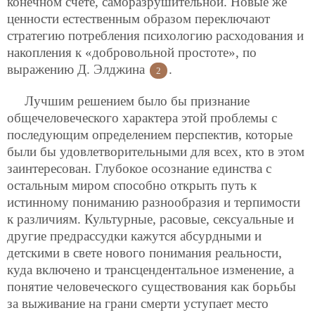
конечном счете, саморазрушительной. Новые же
ценности естественным образом переключают
стратегию потребления психологию расходования и
накопления к «добровольной простоте», по
выражению Д. Элджина
.
2
Лучшим решением было бы признание
общечеловеческого характера этой проблемы с
последующим определением перспектив, которые
были бы удовлетворительными для всех, кто в этом
заинтересован. Глубокое осознание единства с
остальным миром способно открыть путь к
истинному пониманию разнообразия и терпимости
к различиям. Культурные, расовые, сексуальные и
другие предрассудки кажутся абсурдными и
детскими в свете нового понимания реальности,
куда включено и трансцендентальное изменение, а
понятие человеческого существования как борьбы
за выживание на грани смерти уступает место