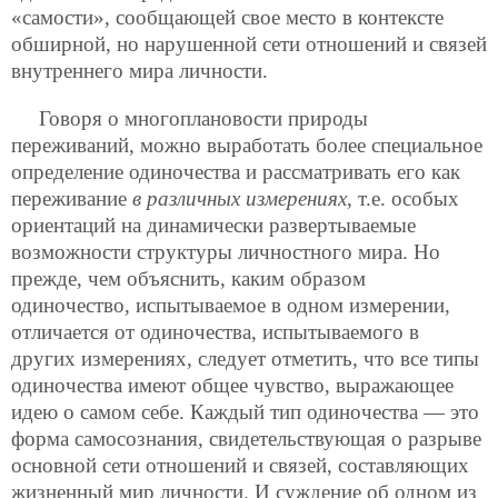
«самости», сообщающей свое место в контексте
обширной, но нарушенной сети отношений и связей
внутреннего мира личности.
Говоря о многоплановости природы
переживаний, можно выработать более специальное
определение одиночества и рассматривать его как
переживание
в различных измерениях
, т.е. особых
ориентаций на динамически развертываемые
возможности структуры личностного мира. Но
прежде, чем объяснить, каким образом
одиночество, испытываемое в одном измерении,
отличается от одиночества, испытываемого в
других измерениях, следует отметить, что все типы
одиночества имеют общее чувство, выражающее
идею о самом себе. Каждый тип одиночества — это
форма самосознания, свидетельствующая о разрыве
основной сети отношений и связей, составляющих
жизненный мир личности. И суждение об одном из