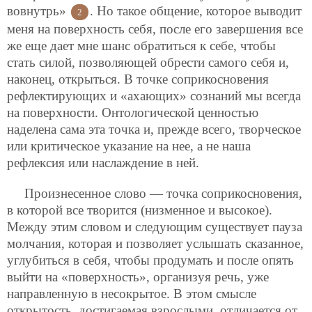
вовнутрь»
. Но такое общение, которое выводит
2
меня на поверхность себя, после его завершения все
же еще дает мне шанс обратиться к себе, чтобы
стать силой, позволяющей обрести самого себя и,
наконец, открыться. В точке соприкосновения
рефлектирующих и «ахающих» сознаний мы всегда
на поверхности. Онтологической ценностью
наделена сама эта точка и, прежде всего, творческое
или критическое указание на нее, а не наша
рефлексия или наслаждение в ней.
Произнесенное слово — точка соприкосновения,
в которой все творится (низменное и высокое).
Между этим словом и следующим существует пауза
молчания, которая и позволяет услышать
сказанное,
углубиться в себя, чтобы продумать и после опять
выйти на «поверхность», организуя речь, уже
направленную в несокрытое. В этом смысле
открытость, достигаемая взрослыми, отличается от