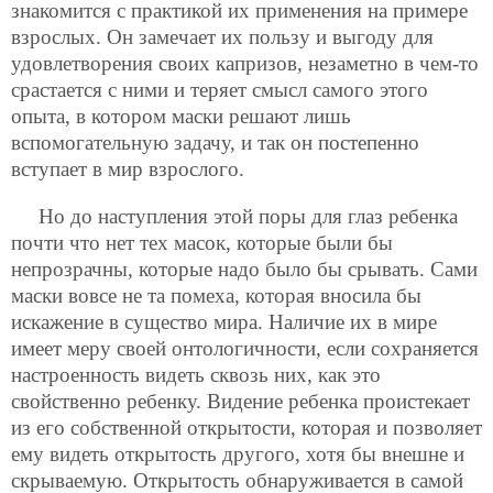
знакомится с практикой их применения на примере
взрослых.
Он замечает их пользу и выгоду для
удовлетворения своих капризов, незаметно в чем-то
срастается с ними и теряет смысл самого этого
опыта, в котором маски решают лишь
вспомогательную задачу, и так он постепенно
вступает в мир взрослого.
Но до наступления этой поры для глаз ребенка
почти что нет тех масок, которые были бы
непрозрачны, которые надо было бы срывать. Сами
маски вовсе не та помеха, которая вносила бы
искажение в существо мира. Наличие их в мире
имеет меру своей онтологичности, если сохраняется
настроенность видеть сквозь них, как это
свойственно ребенку. Видение ребенка проистекает
из его собственной открытости, которая и позволяет
ему видеть открытость другого, хотя бы внешне и
скрываемую. Открытость обнаруживается в самой