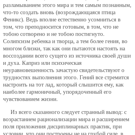
разламыванием этого мира и тем самым познанным,
что-то создать вновь (возрождающаяся птица
Феникс). Ведь вполне естественно усомниться в
том, что преподносится готовым, в том, что не
тобою сотворено и не тобою постигнуто.
Солипсизм ребенка и творца, а тем более гения, во
многом близки, так как они пытаются настоять на
воссоздании всего сущего из источника своей души
и духа. Каприз или психическая
неуравновешенность зачастую свидетельствуют о
трудностях выполнения этого. Гений все стремится
настроить на тот лад, который слышится ему, как
наиболее гармоничный, упорядоченный его
чувствованием жизни.
Из всего сказанного следует странный вывод: с
возрастанием рационализации мира и расширением
поля приложения дисциплинарных практик, при
условии, что они построены не на грубой силе, в