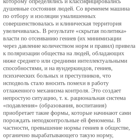
которому определялись и классифицировались
душевные состояния людей. Со временем машина
по отбору и изоляции умалишенных
совершенствовалась и клиническая территория
увеличивалась. В результате «скрытая политика»
власти по отсеиванию гениев (их минимизации
через давление количеством норм и правил) привела
к поляризации общества на людей, обладающих
ниже среднего или средними интеллектуальными
способностями, и на вундеркиндов, гениев,
психических больных и преступников, что
исподволь стало вносить помехи в работу
отлаженного механизма контроля. Это создает
непростую ситуацию, т. к. рациональная система
«подавления» (образования, воспитания)
приобретает такие формы, которые начинают сами
порождать неподконтрольные ей феномены. В
частности, превышение нормы гениев в обществе,
органично вырабатывающего такую норму,