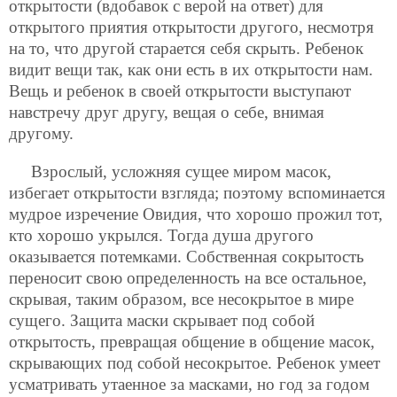
открытости (вдобавок с верой на ответ) для
открытого приятия открытости другого, несмотря
на то, что другой старается себя скрыть. Ребенок
видит вещи так, как они есть в их открытости нам.
Вещь и ребенок в своей открытости выступают
навстречу друг другу, вещая о себе, внимая
другому.
Взрослый, усложняя сущее миром масок,
избегает открытости взгляда; поэтому вспоминается
мудрое изречение Овидия, что хорошо прожил тот,
кто хорошо укрылся. Тогда душа другого
оказывается потемками. Собственная сокрытость
переносит свою определенность на все остальное,
скрывая, таким образом, все несокрытое в мире
сущего. Защита маски скрывает под собой
открытость, превращая общение в общение масок,
скрывающих под собой несокрытое. Ребенок умеет
усматривать утаенное за масками, но год за годом