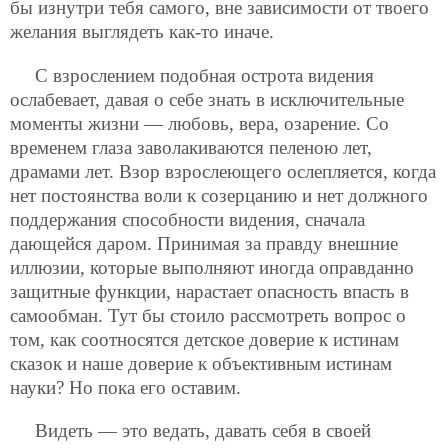
бы изнутри тебя самого, вне зависимости от твоего
желания выглядеть как-то иначе.
С взрослением подобная острота видения
ослабевает, давая о себе знать в исключительные
моменты жизни — любовь, вера, озарение. Со
временем глаза заволакиваются пеленою лет,
драмами лет. Взор взрослеющего ослепляется, когда
нет постоянства воли к созерцанию и нет должного
поддержания способности видения, сначала
дающейся даром. Принимая за правду внешние
иллюзии, которые выполняют иногда оправданно
защитные функции, нарастает опасность впасть в
самообман. Тут бы стоило рассмотреть вопрос о
том, как соотносятся детское доверие к истинам
сказок и наше доверие к объективным истинам
науки? Но пока его оставим.
Видеть — это ведать, давать себя в своей