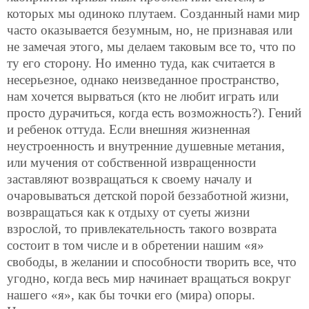
которых мы одиноко плутаем. Созданный нами мир
часто оказывается безумным, но, не признавая или
не замечая этого, мы делаем таковым все то, что по
ту его сторону. Но именно туда, как считается в
несерьезное, однако неизведанное пространство,
нам хочется вырваться (кто не любит играть или
просто дурачиться, когда есть возможность?). Гений
и ребенок оттуда. Если внешняя жизненная
неустроенность и внутренние душевные метания,
или мучения от собственной извращенности
заставляют возвращаться к своему началу и
очаровываться детской порой беззаботной жизни,
возвращаться как к отдыху от суеты жизни
взрослой, то привлекательность такого возврата
состоит в том числе и в обретении нашим «я»
свободы, в желании и способности творить все, что
угодно, когда весь мир начинает вращаться вокруг
нашего «я», как бы точки его (мира) опоры.