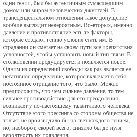
одни гении, был бы аутентичным сумасшедшим
домом или миром человеческих джунглей. В
трансцендентальном отношении такое допущение
вообще выглядит невероятным. Во-вторых, именно
давление и противостояние есть те факторы,
которые создают гению условия стать им. В
страдании он сметает на своем пути все препятствия
условностей, чтобы установить новый тип связи. В
столкновении продуцируется и появляется новое.
Одним из определений свободы как раз является ее
негативное определение, которое включает в себя
постоянное отрицание того, что было. Можно
предположить, что чем сильнее давление, то тем
сильнее противодействие для его преодоления
возникает у по-настоящему талантливого человека.
Отсутствие этого прессинга со стороны общества не
только не производило бы на свет каждого гением,
но, наоборот, скорей всего, снизило бы до нуля
вероятность их появления.