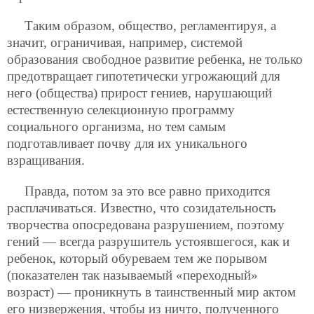
Таким образом, общество, регламентируя, а
значит, ограничивая, например, системой
образования свободное развитие ребенка, не только
предотвращает гипотетически угрожающий для
него (общества) прирост гениев, нарушающий
естественную селекционную программу
социального организма, но тем самым
подготавливает почву для их уникального
взращивания.
Правда, потом за это все равно приходится
расплачиваться. Известно, что созидательность
творчества опосредована разрушением,
поэтому
гений — всегда разрушитель устоявшегося, как и
ребенок, который обуреваем тем же порывом
(показателен так называемый «переходный»
возраст) — проникнуть в таинственный мир актом
его низвержения, чтобы из ничто, полученного