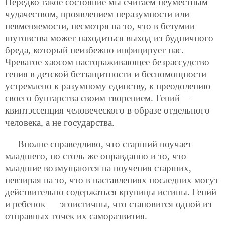
Нередко такое состояние мы считаем неуместным
чудачеством, проявлением неразумности или
невменяемости, несмотря на то, что в безумии
шутовства может находиться выход из будничного
бреда, который неизбежно инфицирует нас.
Чреватое хаосом настораживающее безрассудство
гения в детской беззащитности и беспомощности
устремлено к разумному единству, к преодолению
своего бунтарства своим творением. Гений —
квинтэссенция человеческого в образе отдельного
человека, а не государства.
Вполне справедливо, что старший поучает
младшего, но столь же оправданно и то, что
младшие возмущаются на поучения
старших,
невзирая на то, что в наставлениях последних могут
действительно содержаться крупицы истины. Гений
и ребенок — эгоистичны, что становится одной из
отправных точек их саморазвития.