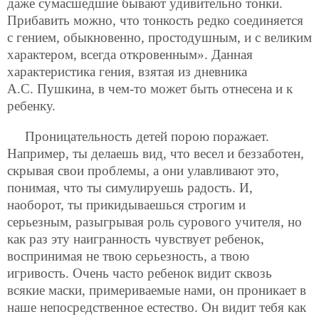
даже сумасшедшие бывают удивительно тонки.
Прибавить можно, что
тонкость редко соединяется
с гением, обыкновенно, простодушным, и с великим
характером, всегда откровенным». Данная
характеристика гения, взятая из дневника
А.С. Пушкина, в чем-то может быть отнесена и к
ребенку.
Проницательность детей порою поражает.
Например, ты делаешь вид, что весел и беззаботен,
скрывая свои проблемы, а они улавливают это,
понимая, что ты симулируешь радость. И,
наоборот, ты прикидываешься строгим и
серьезным, разыгрывая роль сурового учителя, но
как раз эту наигранность чувствует ребенок,
воспринимая не твою серьезность, а твою
игривость. Очень часто ребенок видит сквозь
всякие маски, примериваемые нами, он проникает в
наше непосредственное естество. Он видит тебя как