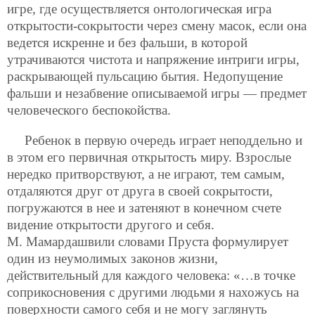
игре, где осуществляется онтологическая игра
открытости-сокрытости через смену масок, если она
ведется искренне и без фальши, в которой
утрачиваются чистота и напряжение интриги игры,
раскрывающей пульсацию бытия. Недопущение
фальши и незабвение описываемой игры — предмет
человеческого беспокойства.
Ребенок в первую очередь играет неподдельно и
в этом его первичная открытость миру. Взрослые
нередко притворствуют, а не играют, тем самым,
отдаляются друг от друга в своей сокрытости,
погружаются в нее и затеняют в конечном счете
видение открытости другого и себя.
М. Мамардашвили словами Пруста формулирует
один из неумолимых законов жизни,
действительный для каждого человека: «…в точке
соприкосновения с другими людьми я нахожусь на
поверхности самого себя и не могу заглянуть