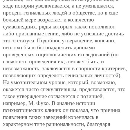
ходе истории увеличивается, а не уменьшается,
процент гениальных людей в обществе, но в еще
большей мере возрастает и количество
сумасшедших, ряды которых также пополняют
либо признанные гении, либо не успевшие достичь
этого статуса. Подобное утверждение, конечно,
неплохо было бы подкрепить данными
проведенных социологических исследований (но
сложность проведения их, а может быть, и
невозможность, заключается в спорности критериев,
позволяющих определять гениальных личностей).
На умозрительном уровне, который, возможно,
окажется чисто спекулятивным, представляется, что
такое утверждение согласуется с позицией,
например, М. Фуко. В анализе истории
психиатрических клиник он показал, что причина
появления таких заведений коренилась в
характерном типе рациональности, благодаря