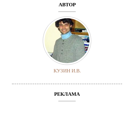
АВТОР
КУЗИН И.В.
РЕКЛАМА