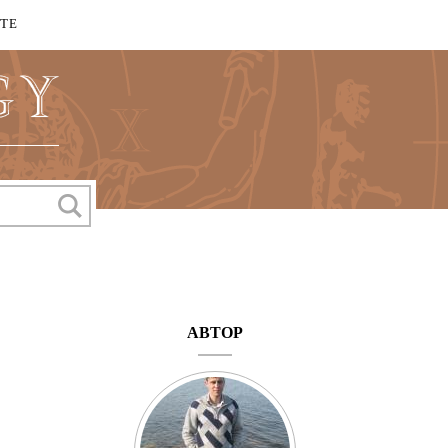
КТЕ
АВТОР