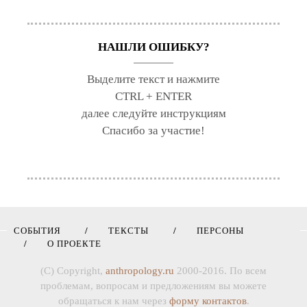
НАШЛИ ОШИБКУ?
Выделите текст и нажмите
CTRL + ENTER
далее следуйте инструкциям
Спасибо за участие!
СОБЫТИЯ
ТЕКСТЫ
ПЕРСОНЫ
О ПРОЕКТЕ
(C) Copyright,
anthropology.ru
2000-2016. По всем
проблемам, вопросам и предложениям вы можете
обращаться к нам через
форму контактов
.