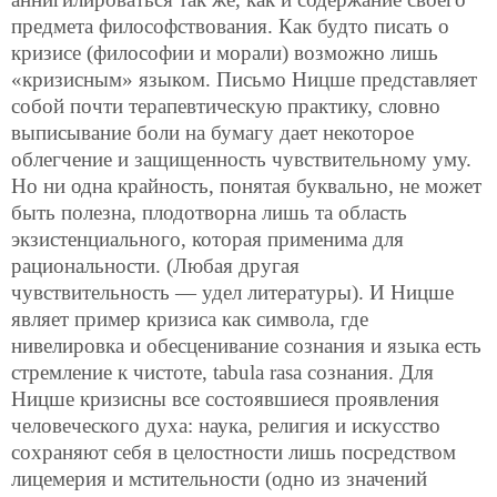
предмета философствования. Как будто писать о
кризисе (философии и морали) возможно лишь
«кризисным» языком. Письмо Ницше представляет
собой почти терапевтическую практику, словно
выписывание боли на бумагу дает некоторое
облегчение и защищенность чувствительному уму.
Но ни одна крайность, понятая буквально, не может
быть полезна, плодотворна лишь та область
экзистенциального, которая применима для
рациональности. (Любая другая
чувствительность — удел литературы). И Ницше
являет пример кризиса как символа, где
нивелировка и обесценивание сознания и языка есть
стремление к чистоте, tabula rasa сознания. Для
Ницше кризисны все состоявшиеся проявления
человеческого духа: наука, религия и искусство
сохраняют себя в целостности лишь посредством
лицемерия и мстительности (одно из значений