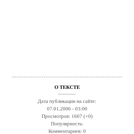
О ТЕКСТЕ
Дата публикации на сайте:
07.01.2006 - 03:00
Просмотров:
1607 (+0)
Популярность:
Комментариев:
0