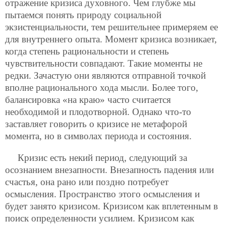
отражение кризиса духовного. Чем глубже мы
пытаемся понять природу социальной
экзистенциальности, тем решительнее примеряем ее
для внутреннего опыта. Момент кризиса возникает,
когда степень рациональности и степень
чувствительности совпадают. Такие моменты не
редки. Зачастую они являются отправной точкой
вполне рационального хода мысли. Более того,
балансировка «на краю» часто считается
необходимой и плодотворной. Однако что-то
заставляет говорить о кризисе не метафорой
момента, но в символах периода и состояния.
Кризис есть некий период, следующий за
осознанием внезапности. Внезапность падения или
счастья, она рано или поздно потребует
осмысления. Пространство этого осмысления и
будет занято кризисом. Кризисом как вплетенным в
поиск определенности усилием. Кризисом как