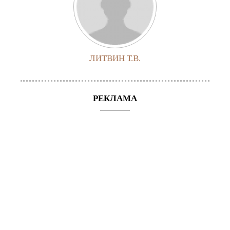
ЛИТВИН Т.В.
РЕКЛАМА