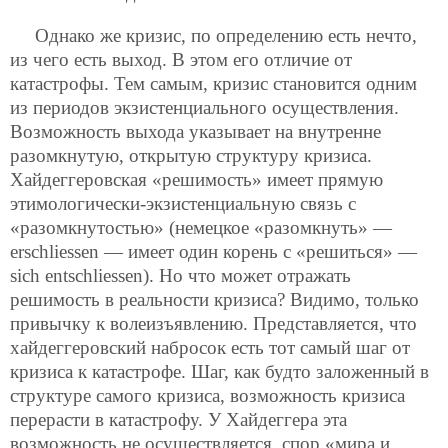
Однако же кризис, по определению есть нечто,
из чего есть выход. В этом его отличие от
катастрофы. Тем самым, кризис становится одним
из периодов экзистенциального осуществления.
Возможность выхода указывает на внутренне
разомкнутую, открытую структуру кризиса.
Хайдеггеровская «решимость» имеет прямую
этимологически-экзистенциальную связь с
«разомкнутостью» (немецкое
«разомкнуть» —
erschliessen — имеет один корень с «решиться» —
sich entschliessen). Но что может отражать
решимость в реальности кризиса? Видимо, только
привычку к волеизъявлению. Представляется, что
хайдеггеровский набросок есть тот самый шаг от
кризиса к катастрофе. Шаг, как будто заложенный в
структуре самого кризиса, возможность кризиса
перерасти в катастрофу. У Хайдеггера эта
возможность не осуществляется, спор «мира и