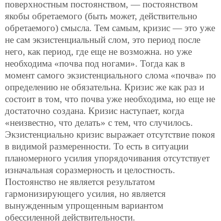
поверхностным постоянством, — постоянством
якобы обретаемого (быть может, действительно
обретаемого) смысла. Тем самым, кризис — это уже
не сам экзистенциальный слом, это период после
него, как период, где еще не возможна. но уже
необходима «почва под ногами». Тогда как в
момент самого экзистенциального слома «почва» по
определению не обязательна. Кризис же как раз и
состоит в том, что почва уже необходима, но еще не
достаточно создана. Кризис наступает, когда
«неизвестно, что делать» с тем, что случилось.
Экзистенциально кризис выражает отсутствие покоя
в видимой размеренности. То есть в ситуации
планомерного усилия упорядочивания отсутствует
изначальная соразмерность и целостность.
Постоянство не является результатом
гармонизирующего усилия, но является
вынужденным упрощенным вариантом
обессиленной действительности.