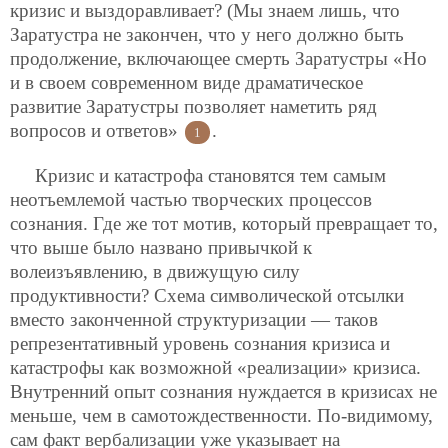
кризис и выздоравливает? (Мы знаем лишь, что
Заратустра не закончен, что у него должно быть
продолжение, включающее смерть Заратустры «Но
и в своем современном виде драматическое
развитие Заратустры позволяет наметить ряд
вопросов и ответов»
.
1
Кризис и катастрофа становятся тем самым
неотъемлемой частью творческих процессов
сознания. Где же тот мотив, который превращает то,
что выше было названо привычкой к
волеизъявлению, в движущую силу
продуктивности? Схема символической отсылки
вместо законченной структуризации — таков
репрезентативный уровень сознания кризиса и
катастрофы как возможной «реализации» кризиса.
Внутренний опыт сознания нуждается в кризисах не
меньше, чем в самотождественности. По-видимому,
сам факт вербализации уже указывает на