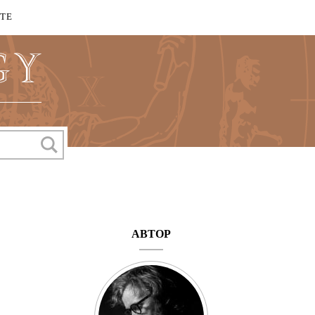
КТЕ
АВТОР