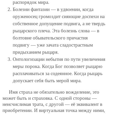
распорядок мира.
Болезни фантазии — в удвоении, когда
оруженосец громоздит сияющие доспехи на
собственное допущение подвига, а не твердь
рыцарского плеча. Эта болезнь слова — в
болтовне обывательского причастия
подвигу — уже зачата сладострастным
придыханием рыцаря.
Онтологизации небытия по пути увеличения
меры порока. Когда Бог позволяет рыцарю
расплачиваться за содеянное. Когда рыцарь
допускает себя быть мерой мира.
Имя страха не обязательно вожделение, это
может быть и страховка. С одной стороны —
неисчислимая трата, с другой — её эквивалент в
приобретении. И виртуальная точка между ними,