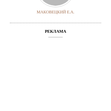
МАКОВЕЦКИЙ Е.А.
РЕКЛАМА