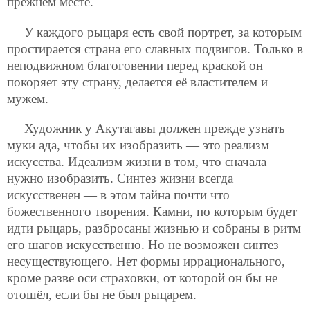
прежнем месте.
У каждого рыцаря есть свой портрет, за которым
простирается страна его славных подвигов. Только в
неподвижном благоговении перед краской он
покоряет эту страну, делается её властителем и
мужем.
Художник у Акутагавы должен прежде узнать
муки ада, чтобы их изобразить — это реализм
искусства. Идеализм жизни в том, что сначала
нужно изобразить. Синтез жизни всегда
искусственен — в этом тайна почти что
божественного творения. Камни, по которым будет
идти рыцарь, разбросаны жизнью и собраны в ритм
его шагов искусственно. Но не возможен
синтез
несуществующего. Нет формы иррационального,
кроме разве оси страховки, от которой он бы не
отошёл, если бы не был рыцарем.