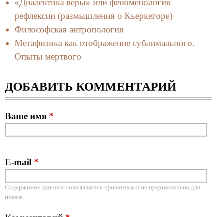
«Диалектика веры» или феноменология
рефлексии (размышления о Кьеркегоре)
Философская антропология
Метафизика как отображение сублимального.
Опыты мертвого
ДОБАВИТЬ КОММЕНТАРИЙ
Ваше имя
*
E-mail
*
Содержимое данного поля является приватным и не предназначено для
показа.