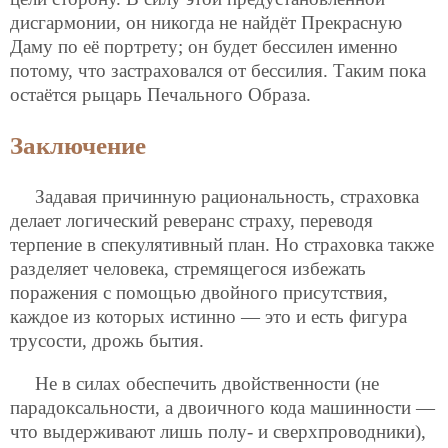
дисгармонии, он никогда не найдёт Прекрасную
Даму по её портрету; он будет бессилен именно
потому, что застраховался от бессилия. Таким пока
остаётся рыцарь Печального Образа.
Заключение
Задавая причинную рациональность, страховка
делает логический реверанс страху, переводя
терпение в спекулятивный план. Но страховка также
разделяет человека, стремящегося избежать
поражения с помощью двойного присутствия,
каждое из которых истинно — это и есть фигура
трусости, дрожь бытия.
Не в силах обеспечить двойственности (не
парадоксальности, а двоичного кода машинности —
что выдерживают лишь полу- и сверхпроводники),