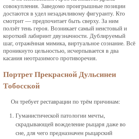
совокупления. Заведомо проигрышные позиции
достаются в удел незадачливому фигуранту. Кто
смотрит — предпочитает быть сверху. За ним
ползёт тень героя. Возникает самый неистовый и
короткий лабиринт двузначности. Дублируемый
шаг, отражённая мимика, виртуальное сознание. Всё
проникнуто цельностью, исчерпывается в два
касания неотразимого противоречия.
Портрет Прекрасной Дульсинеи
Тобосской
Он требует реставрации по трём причинам:
Гуманистической патологии мечты,
скрадывающей вожделение рыцаря даже во
сне, для чего предназначен рыцарский