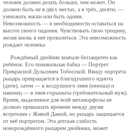
человек должен делать больше, чем может. Он
должен быть не в двух местах, а в трёх, десяти, —
умножать маски или быть одним.
Невозможность — в необходимости оставаться на
высоте своего падения. Чувствовать свою трещину,
желая вновь в неё провалиться. Эта невозможность
рождает человека
Рождённый двойник вначале беззащитен как
ребёнок. Его повивальная бабка — Портрет
Прекрасной Дульсинеи Тобосской. Ввиду портрета
рыцарь превращается в благодушного идиота
(дитя), затем — в воздушного змея
(юноша) и
наконец — в змея-горыныча (требовательный муж).
Время, выделенное для всей метаморфозы не
должно превышать времени между двумя
встречами с Живой Дамой, но рыцарь защищается
от неё портретом. Эта детская слабость
новорождённого рыцарем двойника, может