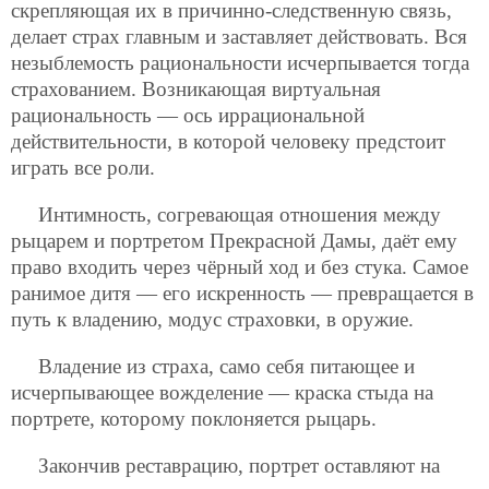
скрепляющая их в причинно-следственную связь,
делает страх главным и заставляет действовать. Вся
незыблемость рациональности исчерпывается тогда
страхованием. Возникающая виртуальная
рациональность — ось иррациональной
действительности, в которой человеку предстоит
играть все роли.
Интимность, согревающая отношения между
рыцарем и портретом Прекрасной Дамы, даёт ему
право входить через чёрный ход и без стука. Самое
ранимое дитя — его искренность — превращается в
путь к владению, модус страховки, в оружие.
Владение из страха, само себя питающее и
исчерпывающее вожделение — краска стыда на
портрете, которому поклоняется рыцарь.
Закончив реставрацию, портрет оставляют на