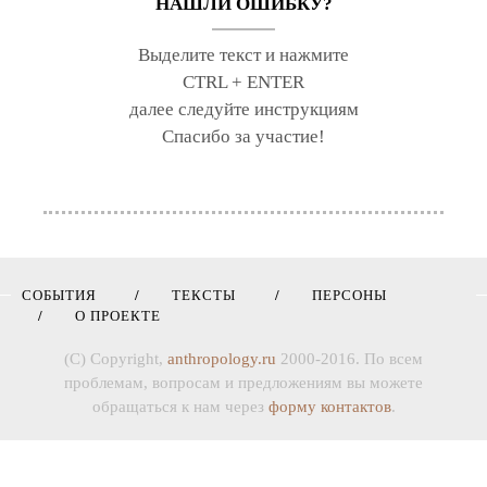
НАШЛИ ОШИБКУ?
Выделите текст и нажмите
CTRL + ENTER
далее следуйте инструкциям
Спасибо за участие!
СОБЫТИЯ
ТЕКСТЫ
ПЕРСОНЫ
О ПРОЕКТЕ
(C) Copyright,
anthropology.ru
2000-2016. По всем
проблемам, вопросам и предложениям вы можете
обращаться к нам через
форму контактов
.