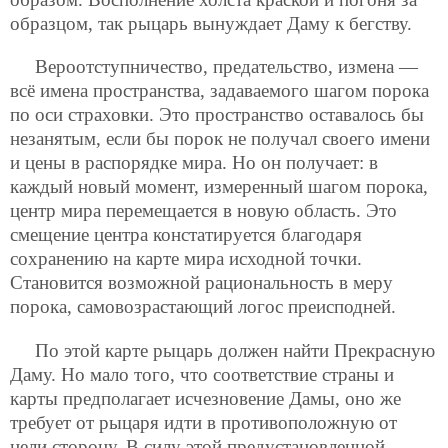
образцом, так рыцарь вынуждает Даму к бегству.
Вероотступничество, предательство, измена —
всё имена пространства, задаваемого шагом порока
по оси страховки. Это пространство оставалось бы
незанятым, если бы порок не получал своего имени
и цены в распорядке мира. Но он получает: в
каждый новый момент, измеренный шагом порока,
центр мира перемещается в новую область. Это
смещение центра констатируется благодаря
сохранению на карте мира исходной точки.
Становится возможной рациональность в меру
порока, самовозрастающий логос преисподней.
По этой карте рыцарь должен найти Прекрасную
Даму. Но мало того, что соответствие страны и
карты предполагает исчезновение Дамы, оно же
требует от рыцаря идти в противоположную от
цели сторону. В силу этой предустановленной