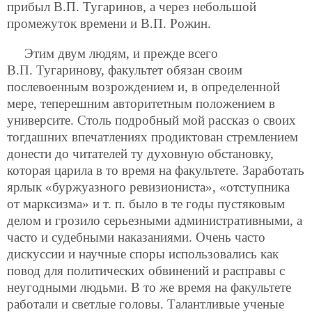
прибыл В.П. Тугаринов, а через небольшой
промежуток времени и В.П. Рожин.
Этим двум людям, и прежде всего
В.П. Тугаринову, факультет обязан своим
послевоенным возрождением и, в определенной
мере, теперешним авторитетным положением в
университе. Столь подробный мой рассказ о своих
тогдашних впечатлениях продиктован стремлением
донести до читателей ту духовную обстановку,
которая царила в то время на факультете. Заработать
ярлык «буржуазного ревизиониста», «отступника
от марксизма» и т. п. было в те годы пустяковым
делом и грозило серьезными административными, а
часто и судебными наказаниями. Очень часто
дискуссии и научные споры использовались как
повод для политических обвинений и расправы с
неугодными людьми. В то же время на факультете
работали и светлые головы. Талантливые ученые