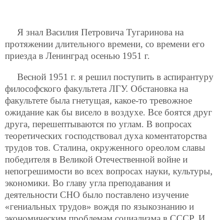
Я знал Василия Петровича Тугаринова на
протяжении длительного времени, со времени его
приезда в Ленинград осенью 1951 г.
Весной 1951 г. я решил поступить в аспирантуру
философского факультета ЛГУ. Обстановка на
факультете была гнетущая, какое-то тревожное
ожидание как бы висело в воздухе. Все боятся друг
друга, перешептываются по углам. В вопросах
теоретических господствовал духа коментаторства
трудов тов. Сталина, окруженного ореолом славы
победителя в Великой Отечественной войне и
непогрешимости во всех вопросах науки, культуры,
экономики. Во главу угла преподавания и
деятельности СНО было поставлено изучение
«гениальных трудов» вождя по языкознанию и
экономическим проблемам социализма в СССР. И