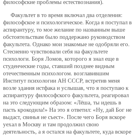
философские проблемы естествознания).
Факультет в то время включал два отделения:
философское и психологическое. Когда я поступал в
аспирантуру, то мое желание по названным выше
обстоятельствам было поддержано руководством
факультета. Однако мои знакомые не одобряли его.
Стесненно чувствовали себя на факультете
психологи. Боря Ломов, которого я знал еще в
студенческие годы, ставший позднее видным
отечественным психологом. возглавившим
Институт психологии АН СССР, встретив меня
возле здания истфака и услышав, что я поступаю к
аспирантуру философского факультета, реагировал
на это следующим образом: «Лёша, ты идешь в
пасть крокодила!» На это я ответил: «Ну, дай Бог не
выдаст, свинья не съест». После чего Боря вскоре
уехал в Москву и там продолжил свою
деятельность, а я остался на факультете, куда вскоре