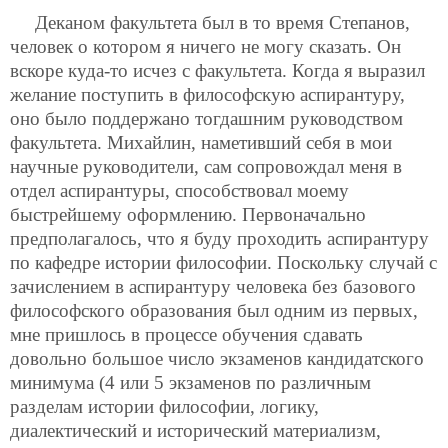
Деканом факультета был в то время Степанов,
человек о котором я ничего не могу сказать. Он
вскоре куда-то исчез с факультета. Когда я выразил
желание поступить в философскую аспирантуру,
оно было поддержано тогдашним руководством
факультета. Михайлин, наметивший себя в мои
научные руководители, сам сопровождал меня в
отдел аспирантуры, способствовал моему
быстрейшему оформлению. Первоначально
предполагалось, что я буду проходить аспирантуру
по кафедре истории философии. Поскольку случай с
зачислением в аспирантуру человека без базового
философского образования был одним из первых,
мне пришлось в процессе обучения сдавать
довольно большое число экзаменов кандидатского
минимума (4 или 5 экзаменов по различным
разделам истории философии, логику,
диалектический и исторический материализм,