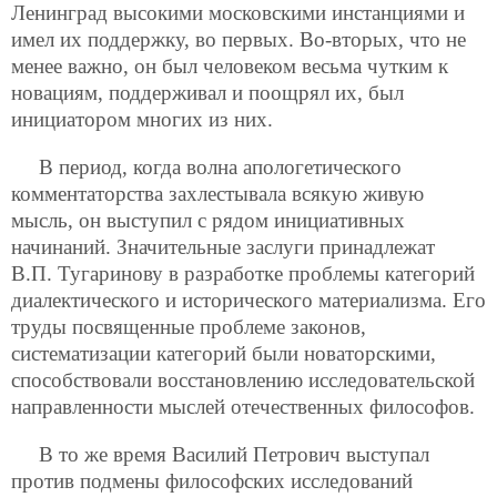
Ленинград высокими московскими инстанциями и
имел их поддержку, во первых. Во-вторых, что не
менее важно, он был человеком весьма чутким к
новациям,
поддерживал и поощрял их, был
инициатором многих из них.
В период, когда волна апологетического
комментаторства захлестывала всякую живую
мысль, он выступил с рядом инициативных
начинаний. Значительные заслуги принадлежат
В.П. Тугаринову в разработке проблемы категорий
диалектического и исторического материализма. Его
труды посвященные проблеме законов,
систематизации категорий были новаторскими,
способствовали восстановлению исследовательской
направленности мыслей отечественных философов.
В то же время Василий Петрович выступал
против подмены философских исследований