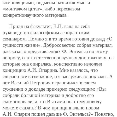
компиляциями, подмены развития мысли
«монтажом цитат», либо пересказом
конкретнонаучного материала.
Придя на факультет, В.П. взял на себя
руководство философским аспирантским
семинаром. Помню я в то время готовил доклад «О
сущности жизни». Добросовестно собрал материал,
рассказал о представлениях Ф. Энгельса по этому
вопросу, о тех естественнонаучных достижениях, на
которые она опиралась, конспективно изложил
концепцию А.И. Опарина. Мне казалось, что
сделано все возможное, и я заслуживаю похвалы. А
вот Василий Петрович ограничился в своем
суждении о докладе примерно следующим: «Вы
собрали большой материал и добротно его
скомпоновали, а что Вы сами по этому поводу
можете сказать? В чем принципиально новом
А.И. Опарин пошел дальше Ф. Энгельса?» Понятно,