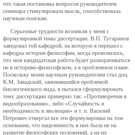
что такая постановка вопросов руководителем
семинара стимулировала мысль, способствовала
научным поискам.
Серьезные трудности возникли у меня с
формулировкой темы диссертации. В.П. Тугаринов
заведовал той кафедрой, на которую я перешел с
кафедры истории философии, когда прояснилось,
что моя кандидатская работа будет разворачиваться
не в историко-философском, а в проблемном плане.
Поскольку моим научным руководителем стал доц.
К.М. Завадский, занимавшийся проблемой
биологического вида, я пытался сформулировать
тему диссертации примерно так: «Противоречия в
видообразовании», либо «Случайность и
необходимость в эволюции» и т. п. Василий
Петрович отвергал все эти формулировки на том
основании, что нацеленность в них была не на
развитие философских положений, а на их