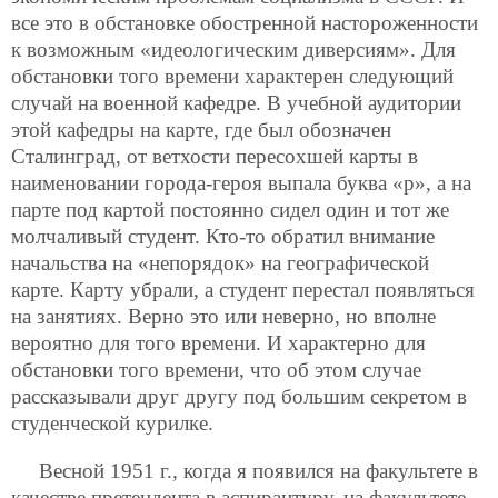
все это в обстановке обостренной настороженности
к возможным «идеологическим диверсиям». Для
обстановки того времени характерен следующий
случай на военной кафедре. В учебной аудитории
этой кафедры на карте, где был обозначен
Сталинград, от ветхости пересохшей карты в
наименовании города-героя выпала буква «р», а на
парте под картой постоянно сидел один и тот же
молчаливый студент. Кто-то обратил внимание
начальства на «непорядок» на географической
карте. Карту убрали, а студент перестал появляться
на занятиях. Верно это или неверно, но вполне
вероятно для того времени. И характерно для
обстановки того времени, что об этом случае
рассказывали друг другу под большим секретом в
студенческой курилке.
Весной 1951 г., когда я появился на факультете в
качестве претендента в аспирантуру, на факультете