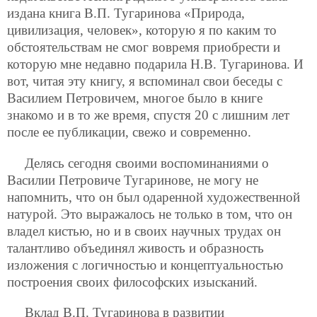
издана книга В.П. Тугаринова «Природа,
цивилизация, человек», которую я по каким то
обстоятельствам не смог вовремя приобрести и
которую мне недавно подарила Н.В. Тугаринова. И
вот, читая эту книгу, я вспоминал свои беседы с
Василием Петровичем, многое было в книге
знакомо и в то же время, спустя 20 с лишним лет
после ее публикации, свежо и современно.
Делясь сегодня своими воспоминаниями о
Василии Петровиче Тугаринове, не могу не
напомнить, что он был одаренной художественной
натурой. Это выражалось не только в том, что он
владел кистью, но и в своих научных трудах он
талантливо объединял живость и образность
изложения с логичностью и концептуальностью
построения своих философских изысканий.
Вклад В.П. Тугаринова в развитии