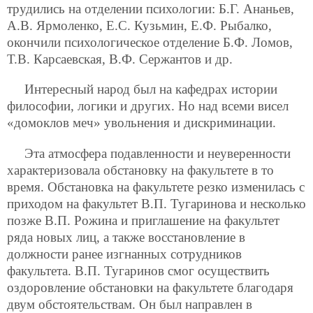
трудились на отделении психологии: Б.Г. Ананьев,
А.В. Ярмоленко, Е.С. Кузьмин, Е.Ф. Рыбалко,
окончили психологическое отделение Б.Ф. Ломов,
Т.В. Карсаевская, В.Ф. Сержантов и др.
Интересный народ был на кафедрах истории
философии, логики и других. Но над всеми висел
«домоклов меч» увольнения и дискриминации.
Эта атмосфера подавленности и неуверенности
характеризовала обстановку на факультете в то
время. Обстановка на факультете резко изменилась с
приходом на факультет В.П. Тугаринова и несколько
позже В.П. Рожина и приглашение на факультет
ряда новых лиц, а также восстановление в
должности ранее изгнанных сотрудников
факультета. В.П. Тугаринов смог осуществить
оздоровление обстановки на факультете благодаря
двум обстоятельствам. Он был направлен в