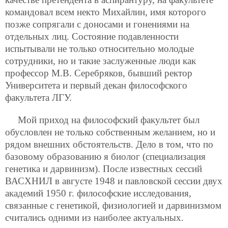
командовал всем некто Михайлин, имя которого
позже сопрягали с доносами и гонениями на
отдельных лиц. Состояние подавленности
испытывали не только относительно молодые
сотрудники, но и такие заслуженные люди как
профессор М.В. Серебряков, бывший ректор
Университета и первый декан философского
факультета ЛГУ.
Мой приход на философский факультет был
обусловлен не только собственным желанием, но и
рядом внешних обстоятельств. Дело в том, что по
базовому образованию я биолог (специализация
генетика и дарвинизм). После известных сессий
ВАСХНИЛ в августе 1948 и павловской сессии двух
академий 1950 г. философские исследования,
связанные с генетикой, физиологией и дарвинизмом
считались одними из наиболее актуальных.