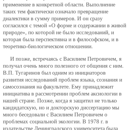
применение в конкретной области. Выполнение
таких тем фактически означало превращение
диалектики в сумму примеров. И он сразу
согласился с темой «О форме и содержании в живой
природе», по которой не было исследований, и
которая была перспективна и в философском, и в
теоретико-биологическом отношении.
И позже, встречаясь с Василием Петровичем, я
получал очень много полезного от общения с ним.
В.П. Тугаринов был одним из инициаторов
развития исследований проблем языка, сознания и
самосознания на факультете. Ему принадлежит
инициатива в рассмотрении проблем аксиологии в
нашей стране. Позже, когда я защитил не только
кандидатскую, но и
докторскую диссертацию мы
много беседовали с Василием Петровичем о
проблемах социальной экологии. В 1978 г. в
издательстве Ленинградского университета была