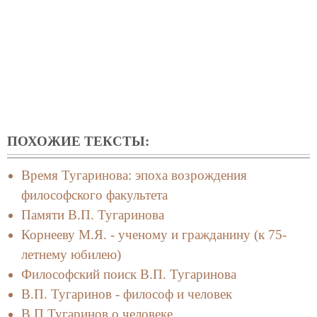
ПОХОЖИЕ ТЕКСТЫ:
Время Тугаринова: эпоха возрождения
философского факультета
Памяти В.П. Тугаринова
Корнееву М.Я. - ученому и гражданину (к 75-
летнему юбилею)
Философский поиск В.П. Тугаринова
В.П. Тугаринов - философ и человек
В.П.Тугаринов о человеке