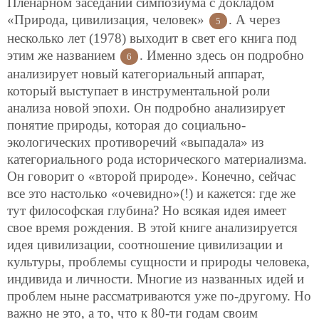
Пленарном заседании симпозиума с докладом
«Природа, цивилизация, человек»
. А через
5
несколько лет (1978) выходит в свет его книга под
этим же названием
. Именно здесь он подробно
6
анализирует новый категориальный аппарат,
который выступает в инструментальной роли
анализа новой эпохи. Он подробно анализирует
понятие природы, которая до социально-
экологических противоречий «выпадала» из
категориального рода исторического материализма.
Он говорит о «второй природе». Конечно, сейчас
все это настолько «очевидно»(!) и кажется: где же
тут философская глубина? Но всякая идея имеет
свое время рождения. В этой книге анализируется
идея цивилизации, соотношение цивилизации и
культуры, проблемы сущности и природы человека,
индивида и личности. Многие из названных идей и
проблем ныне рассматриваются уже по-другому. Но
важно не это, а то, что к 80-ти годам своим