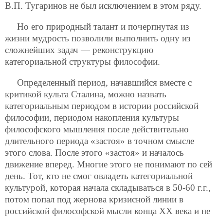
В.П. Тугаринов не был исключением в этом ряду.
Но его природный талант и почерпнутая из
жизни мудрость позволили выполнить одну из
сложнейших задач — реконструкцию
категориальной структуры философии.
Определенный период, начавшийся вместе с
критикой культа Сталина, можно назвать
категориальным периодом в истории российской
философии, периодом накопления культуры
философского мышления после действительно
длительного периода «застоя» в точном смысле
этого слова. После этого «застоя» и началось
движение вперед. Многие этого не понимают по сей
день. Тот, кто не смог овладеть категориальной
культурой, которая начала складываться в 50-60 г.г.,
потом попал под жернова кризисной линии в
российской философской мысли конца ХХ века и не