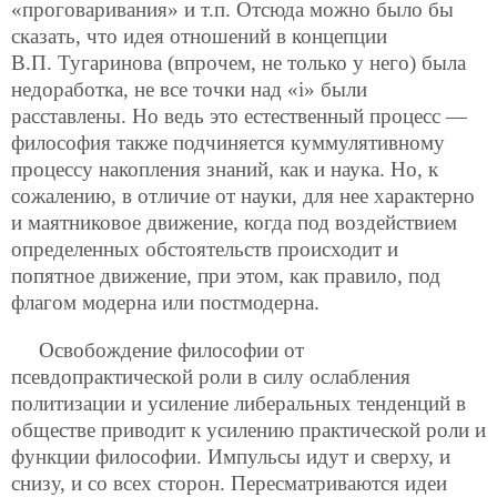
«проговаривания» и т.п. Отсюда можно было бы
сказать, что идея отношений в концепции
В.П. Тугаринова (впрочем, не только у него) была
недоработка, не все точки над «i» были
расставлены. Но ведь это естественный процесс —
философия также подчиняется куммулятивному
процессу накопления знаний, как и наука. Но, к
сожалению, в отличие от науки, для нее характерно
и маятниковое движение, когда под воздействием
определенных обстоятельств происходит и
попятное движение, при этом, как правило, под
флагом модерна или постмодерна.
Освобождение философии от
псевдопрактической роли в силу ослабления
политизации и усиление либеральных тенденций в
обществе приводит к усилению практической роли и
функции философии. Импульсы идут и сверху, и
снизу, и со всех сторон. Пересматриваются идеи