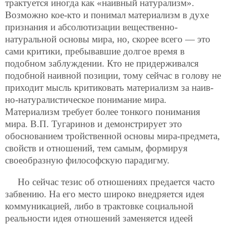
трактуется иногда как «наивный натурализм».
Возможно кое-кто и понимал материализм в духе
признания и абсолютизации вещественно-
натуральной основы мира, но, скорее всего — это
сами критики, пребывавшие долгое время в
подобном заблуждении. Кто не придерживался
подобной наивной позиции, тому сейчас в голову не
приходит мысль критиковать материализм за наив-
но-натуралистическое понимание мира.
Материализм требует более тонкого понимания
мира. В.П. Тугаринов и демонстрирует это
обоснованием тройственной основы мира-предмета,
свойств и отношений, тем самым, формируя
своеобразную философскую парадигму.
Но сейчас тезис об отношениях предается часто
забвению. На его место широко внедряется идея
коммуникацией, либо в трактовке социальной
реальности идея отношений заменяется идеей