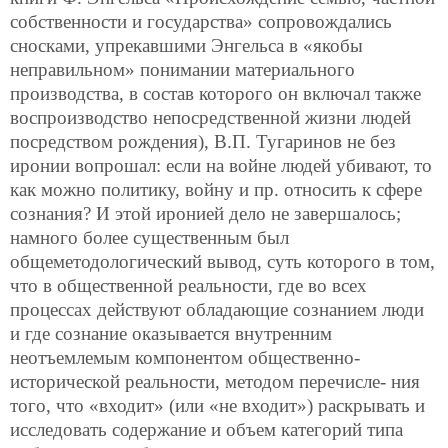
собственности и государства» сопровождались
сносками, упрекавшими Энгельса в «якобы
неправильном» понимании материального
производства, в состав которого он включал также
воспроизводство непосредственной жизни людей
посредством рождения), В.П. Тугаринов не без
иронии вопрошал: если на войне людей убивают, то
как можно политику, войну и пр. относить к сфере
сознания? И этой иронией дело не завершалось;
намного более существенным был
общеметодологический вывод, суть которого в том,
что в общественной реальности, где во всех
процессах действуют обладающие сознанием люди
и где сознание оказывается внутренним
неотъемлемым компонентом общественно-
исторической реальности, методом перечисле-
ния
того, что «входит» (или «не входит») раскрывать и
исследовать содержание и объем категорий типа