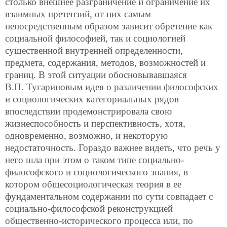
столько внешнее разграничение и ограничение их
взаимных претензий, от них самым
непосредственным образом зависит обретение как
социальной философией, так и социологией
существенной внутренней определенности,
предмета, содержания, методов, возможностей и
границ. В этой ситуации обосновывавшаяся
В.П. Тугариновым идея о различении философских
и социологических категориальных рядов
впоследствии продемонстрировала свою
жизнеспособность и перспективность, хотя,
одновременно, возможно, и некоторую
недостаточность. Гораздо важнее видеть, что речь у
него шла при этом о таком типе социально-
философского и социологического знания, в
котором общесоциологическая теория в ее
фундаментальном содержании по сути совпадает с
социально-философской реконструкцией
общественно-исторического процесса или, по