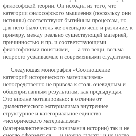
философской теории. Он исходил из того, что
категории философского мышления (поскольку они
истинны) соответствуют бытийным процессам, но
для него было столь же очевидно ясно и различие, к
примеру, между реально существующей материей,
причинностью и пр. и соответствующими
философскими понятиями, — а это вещи, весьма
непросто усваиваемые и современными студентами.
Следующая монография «Соотношение
категорий исторического материализма»
непосредственно не привела к столь очевидным и
общепризнанным результатам, как предыдущая.
Это вполне мотивировано: в отличие от
диалектического материализма внутреннее
структурное и категориальное единство
«исторического материализма»
(материалистического понимания истории) так и не
смогло оформиться — и можно думать: и не могло