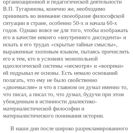
организационной и педагогической деятельности
В.П. Тугаринова, конечно же, необходимо
принимать во внимание своеобразие философской
ситуации в стране, особенно 50-х и начала 60-х
годов. Однако вовсе не для того, чтобы изображать
его в качестве некоего «внутреннего диссидента» и
искать в его трудах «скрытые тайные смыслы»,
выраженные эзоповым языком, пытаясь причислить
его к тем, кто в условиях монопольной
идеологической системы «несмотря» и «вопреки»
ей подрывал ее основы. Есть немало оснований
полагать, что ему не было свойственно
«двоемыслие» и что в главном он думал именно то,
что писал, а писал то, что думал, будучи при этом
убежденным в истинности диалектико-
материалистической философии и
материалистического понимания истории.
В наши дни после широко разрекламированного