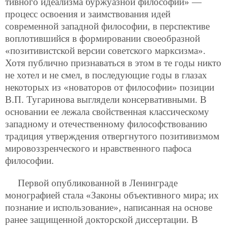
тивного идеализма буржуазной философии» —
процесс освоения и заимствования идей
современной западной философии, в перспективе
воплотившийся в формировании своеобразной
«позитивистской версии советского марксизма».
Хотя публично признаваться в этом в те годы никто
не хотел и не смел, в последующие годы в глазах
некоторых из «новаторов от философии» позиции
В.П. Тугаринова выглядели консервативными. В
основании ее лежала свойственная классическому
западному и отечественному философствованию
традиция утверждения отвергнутого позитивизмом
мировоззренческого и нравственного пафоса
философии.
Первой опубликованной в Ленинграде
монографией стала «Законы объективного мира; их
познание и использование», написанная на основе
ранее защищенной докторской диссертации. В