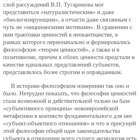
слой рассуждений В.П. Тугаринова мог
представиться «натуралистическим» и даже
«биологизирующим», а отчасти даже связанным с
чуть не «ницшеанскими мотивами». В сравнении с
ним трактовки ценностей в неокантианстве, в
рамках которого первоначально и формировались
философские «теории ценностей», а также и в
позитивизме, причем в обоих ценности предстали в
качестве идеальных представлений субъектов,
представлялось более строгим и оправданным.
В историко-философском измерении так оно и
было. Нетрудно показать, что философия ценностей
стала возможной и действительной только на базе
«субъективного принципа» новоевропейской
метафизики в контексте фундаментального для нее
«субъект-объектного отношения» и что в присущей
этой философии общей идее законодательства
субъекта в отношении всего сущего аксиология есть