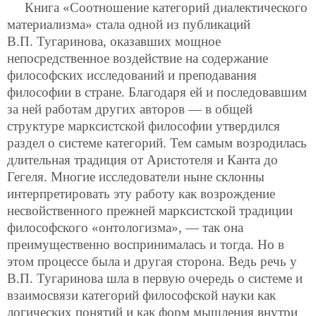
Книга «Соотношение категорий диалектического
материализма» стала одной из публикаций
В.П. Тугаринова, оказавших мощное
непосредственное воздействие на содержание
философских исследований и преподавания
философии в стране. Благодаря ей и последовавшим
за ней работам других авторов — в общей
структуре марксистской философии утвердился
раздел о системе категорий. Тем самым возродилась
длительная традиция от Аристотеля и Канта до
Гегеля. Многие исследователи ныне склонны
интерпретировать эту работу как возрождение
несвойственного прежней марксистской традиции
философского «онтологизма», — так она
преимущественно воспринималась и тогда. Но в
этом процессе была и другая сторона. Ведь речь у
В.П. Тугаринова шла в первую очередь о системе и
взаимосвязи категорий философской науки как
логических понятий и как форм мышления внутри