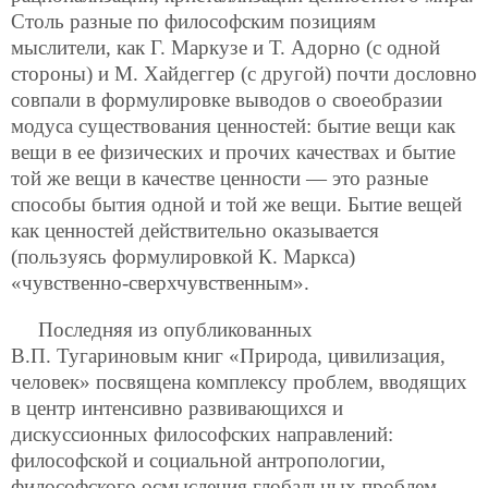
Столь разные по философским позициям
мыслители, как Г. Маркузе и Т. Адорно (с одной
стороны) и М. Хайдеггер (с другой) почти дословно
совпали в формулировке выводов о своеобразии
модуса существования ценностей: бытие вещи как
вещи в ее физических и прочих качествах и бытие
той же вещи в качестве ценности — это разные
способы бытия одной и той же вещи. Бытие вещей
как ценностей действительно оказывается
(пользуясь формулировкой К. Маркса)
«чувственно-сверхчувственным».
Последняя из опубликованных
В.П. Тугариновым книг «Природа, цивилизация,
человек» посвящена комплексу проблем, вводящих
в центр интенсивно развивающихся и
дискуссионных философских направлений:
философской и социальной антропологии,
философского осмысления глобальных проблем