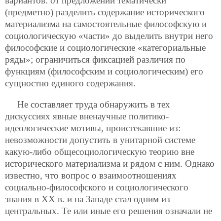
вариантов: от предложений тематически
(предметно) разделить содержание исторического
материализма на самостоятельные философскую и
социологическую «части» до выделить внутри него
философские и социологические «категориальные
ряды»; ограничиться фиксацией различия по
функциям (философским и социологическим) его
сущностно единого содержания.
Не составляет труда обнаружить в тех
дискуссиях явные вненаучные политико-
идеологические мотивы, проистекавшие из:
невозможности допустить в унитарной системе
какую-либо общесоциологическую теорию вне
исторического материализма и рядом с ним. Однако
известно, что вопрос о взаимоотношениях
социально-философского и социологического
знания в ХХ в. и на Западе стал одним из
центральных. Те или иные его решения означали не