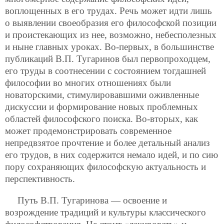
воплощенных в его трудах. Речь может идти лишь
о выявлении своеобразия его философской позиции
и проистекающих из нее, возможно, небесполезных
и ныне главных уроках. Во-первых, в большинстве
публикаций В.П. Тугаринов был первопроходцем,
его труды в соотнесении с состоянием тогдашней
философии во многих отношениях были
новаторскими, стимулировавшими оживленные
дискуссии и формирование новых проблемных
областей философского поиска. Во-вторых, как
может продемонстрировать современное
непредвзятое прочтение и более детальный анализ
его трудов, в них содержится немало идей, и по сию
пору сохраняющих философскую актуальность и
перспективность.
Путь В.П. Тугаринова — освоение и
возрождение традиций и культуры классического