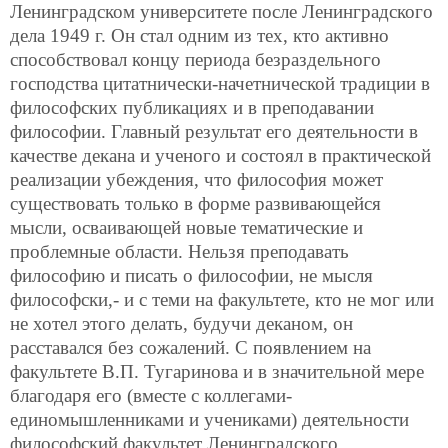
Ленинградском университете после Ленинградского
дела 1949 г. Он стал одним из тех, кто активно
способствовал концу периода безраздельного
господства цитатнически-начетнической традиции в
философских публикациях и в преподавании
философии. Главный результат его деятельности в
качестве декана и ученого и состоял в практической
реализации убеждения, что философия может
существовать только в форме развивающейся
мысли, осваивающей новые тематические и
проблемные области. Нельзя преподавать
философию и писать о философии, не мысля
философски,- и с теми на факультете, кто не мог или
не хотел этого делать, будучи деканом, он
расставался без сожалений. С появлением на
факультете В.П. Тугаринова и в значительной мере
благодаря его (вместе с коллегами-
единомышленниками и учениками) деятельности
философский факультет Ленинградского