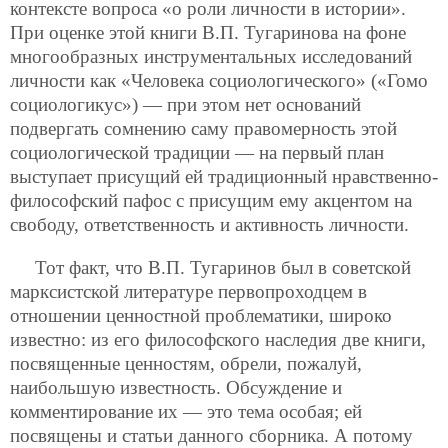
контексте вопроса «о роли личности в истории».
При оценке этой книги В.П. Тугаринова на фоне
многообразных инструментальных исследований
личности как «Человека социологического» («Гомо
социологикус») — при этом нет оснований
подвергать сомнению саму правомерность этой
социологической традиции — на первый план
выступает присущий ей традиционный нравственно-
философский пафос с присущим ему акцентом на
свободу, ответственность и активность личности.
Тот факт, что В.П. Тугаринов был в советской
марксистской литературе первопроходцем в
отношении ценностной проблематики, широко
известно: из его философского наследия две книги,
посвященные ценностям, обрели, пожалуй,
наибольшую известность. Обсуждение и
комментирование их — это тема особая; ей
посвящены и статьи данного сборника. А потому