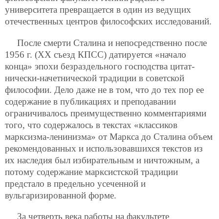
университета превращается в один из ведущих
отечественных центров философских исследований.
После смерти Сталина и непосредственно после
1956 г. (ХХ съезд КПСС) датируется «начало
конца» эпохи безраздельного господства цитат-
нически-начетнической традиции в советской
философии. Дело даже не в том, что до тех пор ее
содержание в публикациях и преподавании
ограничивалось преимущественно комментариями
того, что содержалось в текстах «классиков
марксизма-ленинизма» от Маркса до Сталина объем
рекомендованных и использовавшихся текстов из
их наследия был избирательным и ничтожным, а
потому содержание марксистской традиции
предстало в предельно усеченной и
вульгаризированной форме.
За четверть века работы на факультете