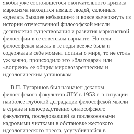
якобы уже состоявшегося окончательного кризиса
марксизма находится немало людей, склонных
«сделать бывшее небывшим» и вовсе вычеркнуть из
истории отечественной философской мысли
десятилетия существования и развития марксисткой
философии в ее советском варианте. Но если
философская мысль в те годы все же была и
содержала в себе момент истины о мире, то не столь
уж важно, происходило это «благодаря» или
«вопреки» ее общим мировоззренческим и
идеологическим установкам.
В.П. Тугаринов был назначен деканом
философского факультета ЛГУ в 1953 г. в ситуации
наиболее глубокой деградации философской мысли
в стране и непосредственно философского
факультета, последовавшей за послевоенными
кадровыми чистками в обстановке жестокого
идеологического пресса, усугубившейся в