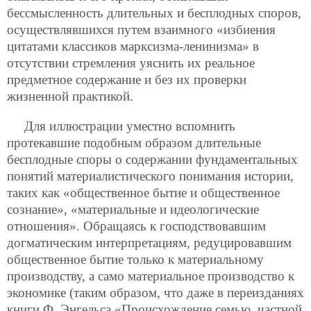
бессмысленность длительных и бесплодных споров,
осуществлявшихся путем взаимного «избиения
цитатами классиков марксизма-ленинизма» в
отсутствии стремления уяснить их реальное
предметное содержание и без их проверки
жизненной практикой.
Для иллюстрации уместно вспомнить
протекавшие подобным образом длительные
бесплодные споры о содержании фундаментальных
понятий материалистического понимания истории,
таких как «общественное бытие и общественное
сознание», «материальные и идеологические
отношения». Обращаясь к господствовавшим
догматическим интерпретациям, редуцировавшим
общественное бытие только к материальному
производству, а само материальное производство к
экономике (таким образом, что даже в переизданиях
книги Ф. Энгельса «Происхождение семью, частной