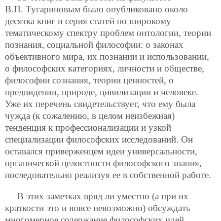
В.П. Тугариновым было опубликовано около
десятка книг и серия статей по широкому
тематическому спектру проблем онтологии, теории
познания, социальной философии: о законах
объективного мира, их познании и использовании,
о философских категориях, личности и обществе,
философии сознания, теории ценностей, о
предвидении, природе, цивилизации и человеке.
Уже их перечень свидетельствует, что ему была
чужда (к сожалению, в целом неизбежная)
тенденция к профессионализации и узкой
специализации философских исследований. Он
оставался приверженцем идеи универсальности,
органической целостности философского знания,
последовательно реализуя ее в собственной работе.
В этих заметках вряд ли уместно (а при их
краткости это и вовсе невозможно) обсуждать
многомерное содержание философских идей,