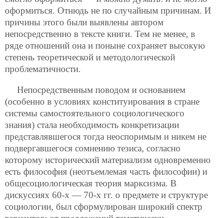
оформиться. Отнюдь не по случайным причинам. И
причины этого были выявлены автором
непосредственно в тексте книги. Тем не менее, в
ряде отношений она и поныне сохраняет высокую
степень теоретической и методологической
проблематичности.
Непосредственным поводом и основанием
(особенно в условиях конституирования в стране
системы самостоятельного социологического
знания) стала необходимость конкретизации
представлявшегося тогда неоспоримым и никем не
подвергавшегося сомнению тезиса, согласно
которому исторический материализм одновременно
есть философия (неотъемлемая часть философии) и
общесоциологическая теория марксизма. В
дискуссиях 60-х — 70-х гг. о предмете и структуре
социологии, был сформулирован широкий спектр