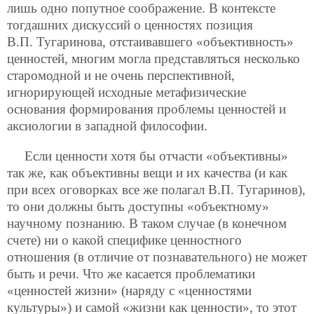
лишь одно попутное соображение. В контексте
тогдашних дискуссий о ценностях позиция
В.П. Тугаринова, отстаивавшего «объективность»
ценностей, многим могла представляться несколько
старомодной и не очень перспективной,
игнорирующей исходные метафизические
основания формирования проблемы ценностей и
аксиологии в западной философии.
Если ценности хотя бы отчасти «объективны»
так же, как объективны вещи и их качества (и как
при всех оговорках все же полагал В.П. Тугаринов),
то они должны быть доступны «объектному»
научному познанию. В таком случае (в конечном
счете) ни о какой специфике ценностного
отношения (в отличие от познавательного) не может
быть и речи. Что же касается проблематики
«ценностей жизни» (наряду с «ценностями
культуры») и самой «жизни как ценности», то этот