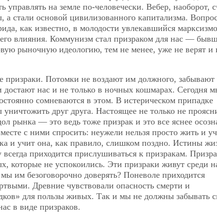
ь управлять на земле по-человечески. Вебер, наоборот, с
, а стали основой цивилизованного капитализма. Вопрос
ида, как известно, в молодости увлекавшийся марксизмо
 его влияния. Коммунизм стал призраком для нас — быв
овую рыночную идеологию, тем не менее, уже не верят и 
 призраки. Потомки не воздают им должного, забывают
и достают нас и не только в ночных кошмарах. Сегодня м
постоянно сомневаются в этом. В истерическом припадке
ны уничтожить
друг друга. Настоящее не только не проясн
дол рынка — это ведь тоже призрак и это все яснее осозн
месте с ними спросить: неужели нельзя просто жить и уч
а и учит она, как правило, слишком поздно. Истины жи
у всегда приходится прислушиваться к призракам. Призр
х, которые не успокоились. Эти призраки живут среди н
 мы им безоговорочно доверять? Поневоле приходится
ртвыми. Древние чувствовали опасность смерти и
дков» для пользы живых. Так и мы не должны забывать с
нас в виде призраков.