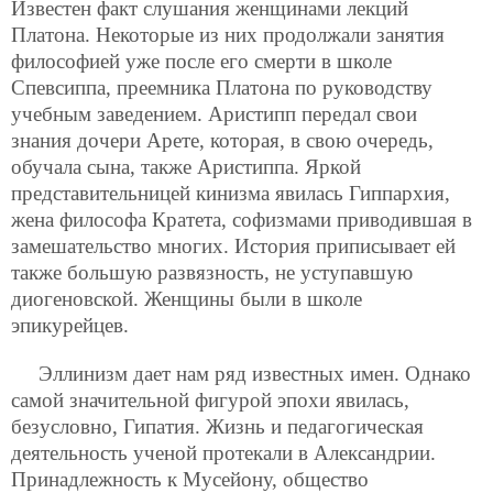
Известен факт слушания женщинами лекций
Платона. Некоторые из них продолжали занятия
философией уже после его смерти в школе
Спевсиппа, преемника Платона по руководству
учебным заведением. Аристипп передал свои
знания дочери Арете, которая, в свою очередь,
обучала сына, также Аристиппа. Яркой
представительницей кинизма явилась Гиппархия,
жена философа Кратета, софизмами приводившая в
замешательство многих. История приписывает ей
также большую развязность, не уступавшую
диогеновской. Женщины были в школе
эпикурейцев.
Эллинизм дает нам ряд известных имен. Однако
самой значительной фигурой эпохи явилась,
безусловно, Гипатия. Жизнь и педагогическая
деятельность ученой протекали в Александрии.
Принадлежность к Мусейону, общество