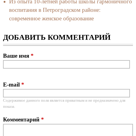
Из опыта 10-летней работы школы гармоничного
воспитания в Петроградском районе:
современное женское образование
ДОБАВИТЬ КОММЕНТАРИЙ
Ваше имя
*
E-mail
*
Содержимое данного поля является приватным и не предназначено для
показа.
Комментарий
*