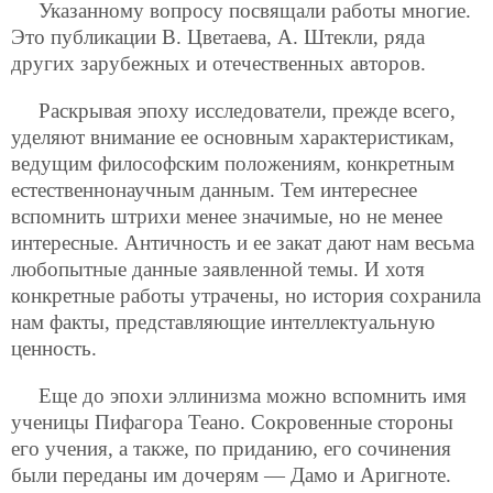
Указанному вопросу посвящали работы многие.
Это публикации В. Цветаева, А. Штекли, ряда
других зарубежных и отечественных авторов.
Раскрывая эпоху исследователи, прежде всего,
уделяют внимание ее основным характеристикам,
ведущим философским положениям, конкретным
естественнонаучным данным. Тем интереснее
вспомнить штрихи менее значимые, но не менее
интересные. Античность и ее закат дают нам весьма
любопытные данные заявленной темы. И хотя
конкретные работы утрачены, но история сохранила
нам факты, представляющие интеллектуальную
ценность.
Еще до эпохи эллинизма можно вспомнить имя
ученицы Пифагора Теано. Сокровенные стороны
его учения, а также, по приданию, его сочинения
были переданы им дочерям — Дамо и Аригноте.