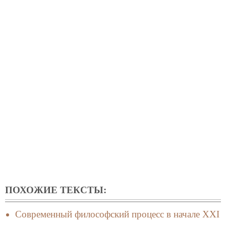
ПОХОЖИЕ ТЕКСТЫ:
Современный философский процесс в начале XXI