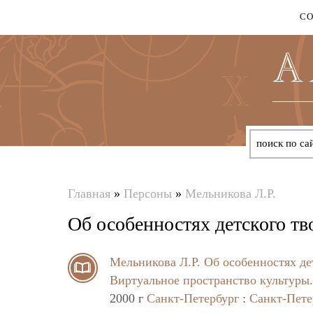
С
Главная
»
Персоны
»
Мельникова Л.Р.
Вы
Об особенностях детского тв
здесь
Мельникова Л.Р.
Об особенностях де
Виртуальное пространство культуры.
2000 г
Санкт-Петербург
:
Санкт-Пете