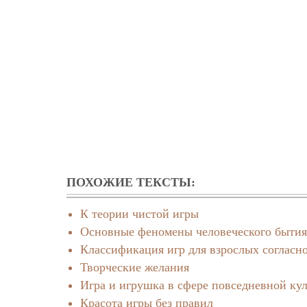
ПОХОЖИЕ ТЕКСТЫ:
К теории чистой игры
Основные феномены человеческого бытия
Классификация игр для взрослых согласн
Творческие желания
Игра и игрушка в сфере повседневной ку
Красота игры без правил