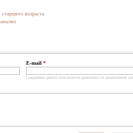
 старшего возраста
 анализ
E-mail
*
Содержимое данного поля является приватным и не предназначено для