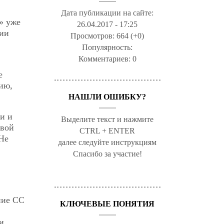
Дата публикации на сайте:
» уже
26.04.2017 - 17:25
ции
Просмотров:
664 (+0)
Популярность:
Комментариев:
0
е
тию,
НАШЛИ ОШИБКУ?
и и
Выделите текст и нажмите
свой
CTRL + ENTER
 Не
далее следуйте инструкциям
Спасибо за участие!
ние СС
КЛЮЧЕВЫЕ ПОНЯТИЯ
и