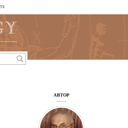
КТЕ
АВТОР