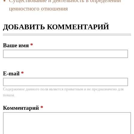
Существование и деятельность в определении
ценностного отношения
ДОБАВИТЬ КОММЕНТАРИЙ
Ваше имя
*
E-mail
*
Содержимое данного поля является приватным и не предназначено для
показа.
Комментарий
*