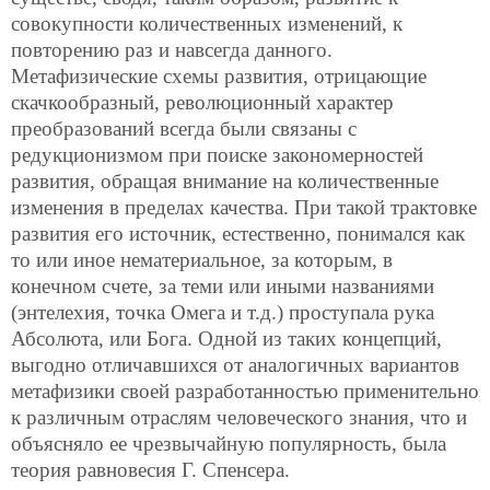
совокупности количественных изменений, к
повторению раз и навсегда данного.
Метафизические схемы развития, отрицающие
скачкообразный, революционный характер
преобразований всегда были связаны с
редукционизмом при поиске закономерностей
развития, обращая внимание на количественные
изменения в пределах качества. При такой трактовке
развития его источник, естественно, понимался как
то или иное нематериальное, за которым, в
конечном счете, за теми или иными названиями
(энтелехия, точка Омега и т.д.) проступала рука
Абсолюта, или Бога. Одной из таких концепций,
выгодно отличавшихся от аналогичных вариантов
метафизики своей разработанностью применительно
к различным отраслям человеческого знания, что и
объясняло ее чрезвычайную популярность, была
теория равновесия Г. Спенсера.