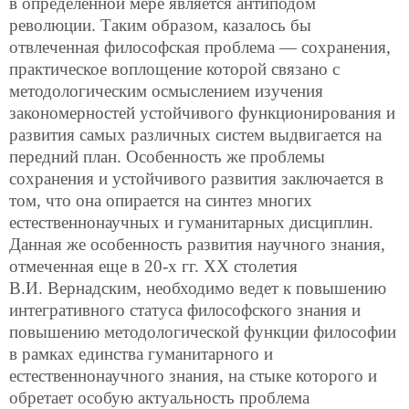
в определенной мере является антиподом
революции. Таким образом, казалось бы
отвлеченная философская проблема — сохранения,
практическое воплощение которой связано с
методологическим осмыслением изучения
закономерностей устойчивого функционирования и
развития самых различных систем выдвигается на
передний план. Особенность же проблемы
сохранения и устойчивого развития заключается в
том, что она опирается на синтез многих
естественнонаучных и гуманитарных дисциплин.
Данная же особенность развития научного знания,
отмеченная еще в 20-х гг. XX столетия
В.И. Вернадским, необходимо ведет к повышению
интегративного статуса философского знания и
повышению методологической функции философии
в рамках единства гуманитарного и
естественнонаучного знания, на стыке которого и
обретает особую актуальность проблема