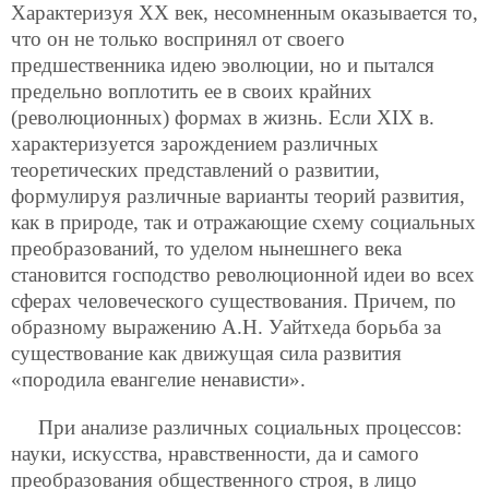
Характеризуя ХХ век, несомненным оказывается то,
что он не только воспринял от своего
предшественника идею эволюции, но и пытался
предельно воплотить ее в своих крайних
(революционных) формах в жизнь. Если XIX в.
характеризуется зарождением различных
теоретических представлений о развитии,
формулируя различные варианты теорий развития,
как в природе, так и отражающие схему социальных
преобразований, то уделом нынешнего века
становится господство революционной идеи во всех
сферах человеческого существования. Причем, по
образному выражению А.Н. Уайтхеда борьба за
существование как движущая сила развития
«породила евангелие ненависти».
При анализе различных социальных процессов:
науки, искусства, нравственности, да и самого
преобразования общественного строя, в лицо