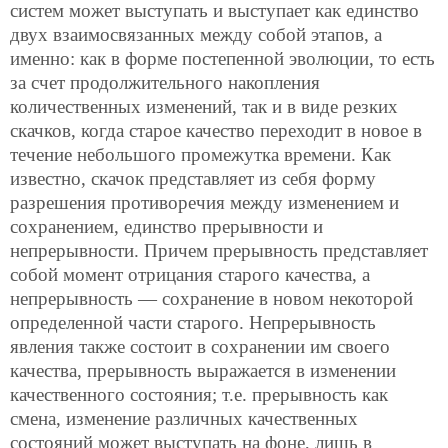
систем может выступать и выступает как единство
двух взаимосвязанных между собой этапов, а
именно: как в форме постепенной эволюции, то есть
за счет продолжительного накопления
количественных изменений, так и в виде резких
скачков, когда старое качество переходит в новое в
течение небольшого промежутка времени. Как
известно, скачок представляет из себя форму
разрешения противоречия между изменением и
сохранением, единство прерывности и
непрерывности.
Причем прерывность представляет
собой момент отрицания старого качества, а
непрерывность — сохранение в новом некоторой
определенной части старого. Непрерывность
явления также состоит в сохранении им своего
качества, прерывность выражается в изменении
качественного состояния; т.е. прерывность как
смена, изменение различных качественных
состояний может выступать на фоне, лишь в