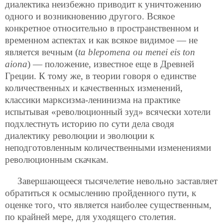
диалектика неизбежно приводит к уничтожению
одного и возникновению другого. Всякое
конкретное относительно в пространственном и
временном аспектах и как всякое видимое — не
является вечным (
ta blepomena ou menei eis ton
aiona
) — положение, известное еще в Древней
Греции. К тому же, в теории говоря о единстве
количественных и качественных изменений,
классики марксизма-ленинизма на практике
испытывая «революционный зуд» всячески хотели
подхлестнуть историю по сути дела сводя
диалектику революции и эволюции к
неподготовленным количественными изменениями
революционным скачкам.
Завершающееся тысячелетие невольно заставляет
обратиться к осмыслению пройденного пути, к
оценке того, что является наиболее существенным,
по крайней мере, для уходящего столетия.