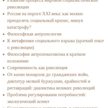
Развитие процесса мировой социалистической
революции
Россия на пороге XXI века: как можно
преодолеть социальный кризис, минуя
катастрофу?
Философская антропология
К метафизике социального взрыва (краткий опыт
о революции)
Философия антропокосмизма в кратком
изложении
Современность как революция
От казни монархов до гражданских войн,
диктатур мелкой буржуазии, крайностей и
реставраций: диалектика великих революций
Проблема регулирования потребностей:
экологический аспект