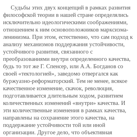
Судьбы этих двух концепций в рамках развития
философской теории в нашей стране определялись
исключительно идеологическими соображениями,
отношением к ним основоположников марксизма-
ленинизма. При этом, естественно, что сам подход к
анализу механизмов поддержания устойчивости,
устойчивого развития, связанного с
преобразованиями внутри определенного качества,
будь то тот же Г. Спенсер, или А.А. Богданов со
своей «тектологией», заведомо отвергался как
буржуазно-реформаторский. Тем не менее, всякое
качественное изменение, скачок, революция,
подготавливается длительным ходом, развитием
количественных изменений
«внутри» качества. И
эти количественные изменения в рамках качества,
направлены на сохранение этого качества, на
поддержание устойчивости той или иной
организации. Другое дело, что объективная