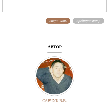
АВТОР
САВЧУК В.В.