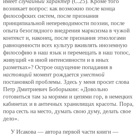
имеет
случайный характер
(С.25). Кроме того
возникает вопрос: как возможно после конца
философских систем, после признания
принципиальной непереводимости поэзии, после
опыта безоглядного внедрения марксизма в чужой
контекст и, наконец, после признания этнологами
равноценности всех культур вживлять иноземную
философию в наш язык и перемещать в наш топос,
живущий «в иной интенсивности и в иных
разметках»? Острое ощущение попадания в
настоящий
момент рождается
уместной
постановкой проблемы. Здесь у меня просит слова
Петр Дмитриевич Боборыкин: «Довольно
готовиться там за морями и цепями гор, в немецких
кабинетах и в античных хранилищах красоты. Пора,
пора сесть на место, думать свою думу, делать свое
дело».
У Исакова — автора первой части книги —