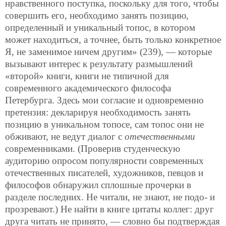
нравственного поступка, поскольку для того, чтобы
совершить его, необходимо занять позицию,
определенный и уникальный топос, в котором
может находиться, а точнее, быть только конкретное
Я, не заменимое ничем другим» (239), — которые
вызывают интерес к результату размышлений
«второй» книги, книги не типичной для
современного академического философа
Петербурга. Здесь мои согласие и одновременно
претензия: декларируя необходимость занять
позицию в уникальном топосе, сам топос они не
обживают, не ведут диалог с
отечественными
современниками. (Проверив студенческую
аудиторию опросом популярности современных
отечественных писателей, художников, певцов и
философов обнаружил сплошные прочерки в
разделе последних. Не читали, не знают, не подо- и
прозревают.) Не найти в книге цитаты коллег: друг
друга читать не принято, — словно бы подтверждая