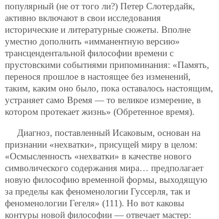
популярный (не от того ли?) Петер Слотердайк,
активно включают в свои исследования
исторические и литературные сюжеты. Вполне
уместно дополнить «имманентную версию»
трансцендентальной философии времени с
прустовскими событиями припоминания: «Память,
перенося прошлое в настоящее без изменений,
таким, каким оно было, пока оставалось настоящим,
устраняет само Время — то великое измерение, в
котором протекает жизнь» (Обретенное время).
Диагноз, поставленный Исаковым, основан на
признании «нехватки», присущей миру в целом:
«Осмысленность «нехватки» в качестве нового
символического содержания мира… предполагает
новую философию временной формы, выходящую
за пределы как феноменологии Гуссерля, так и
феноменологии Гегеля» (111). Но вот каковы
контуры новой философии — отвечает мастер: