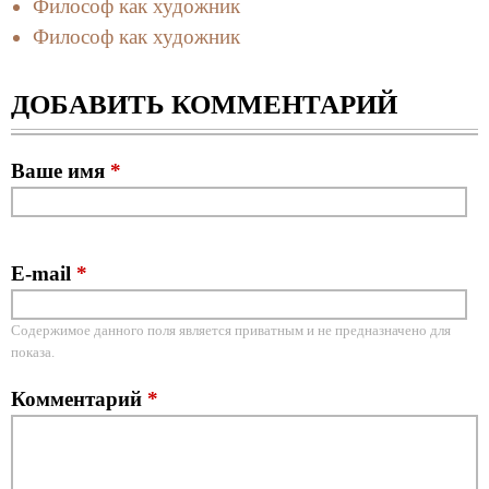
Философ как художник
Философ как художник
ДОБАВИТЬ КОММЕНТАРИЙ
Ваше имя
*
E-mail
*
Содержимое данного поля является приватным и не предназначено для
показа.
Комментарий
*