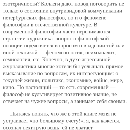
эзотеричности? Коллеги дают повод поговорить не
только о состоянии внутривидовой коммуникации
петербургских философов, но и о феномене
философии в отечественной культуре. В
современной философии часто перенимаются
стратегии художника: вопрос о философской
позиции подменяется вопросом о владении той или
иной техникой — феноменология, психоанализ,
семиология, etc. Конечно, в духе агрессивной
журналистики многие хотели бы услышать прямое
высказывание по вопросам, их интересующим: о
текущей жизни, политике, экономике, войне, мире,
кино. Но настоящий — то есть современный —
философ не культивирует позитивное знание, не
отвечает на чужие вопросы, а занимает себя своими.
Пытаясь понять, что же в этой книге меня не
устраивает «по большому счету!», я, как кажется,
осознал нехитрую вещь: ей не хватает