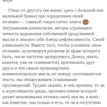
Отказ от другого (не важно здесь с большой или
маленькой буквы) при определении своей
позиции — главный «недостаток» книги
.
1
Затушевывая разногласия, авторы утрачивают
четкость выражения собственной продуманной
мысли и лишают себя блеска рефлексивности. Своей
уникальности. Вместо того, чтобы усиливать свою
позицию, культивируя различие (в праве которого
быть, после частотно цитируемого Делеза, никто,
кажется, уже не сомневается), критиковать друг
друга и тем самым провоцировать
комментаторскую мысль по поводу состоявшегося
текста, мы обнаруживаем сглаживание
противоречий. Трудно сказать, в чем причина: то ли
в агрессивности среды, противостояние которой
делает незначимыми оттенки
своей
мысли, в коих,
как известно, она только и есть, то ли в отсутствии