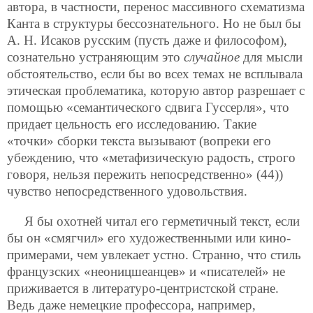
автора, в частности, перенос массивного схематизма
Канта в структуры бессознательного. Но не был бы
А. Н. Исаков русским (пусть даже и философом),
сознательно устраняющим это
случайное
для мысли
обстоятельство, если бы во всех темах не всплывала
этическая проблематика, которую автор разрешает с
помощью «семантического сдвига Гуссерля», что
придает цельность его исследованию. Такие
«точки» сборки текста вызывают (вопреки его
убеждению, что «метафизическую радость, строго
говоря, нельзя пережить непосредственно» (44))
чувство непосредственного удовольствия.
Я бы охотней читал его герметичный текст, если
бы он «смягчил» его художественными или кино-
примерами, чем увлекает устно. Странно, что стиль
французских «неоницшеанцев» и «писателей» не
приживается в литературо-центристской стране.
Ведь даже немецкие профессора, например,