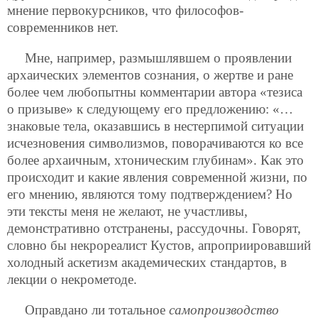
мнение первокурсников, что философов-
современников нет.
Мне, например, размышлявшем о проявлении
архаических элементов сознания, о жертве и ране
более чем любопытны комментарии автора «тезиса
о призыве» к следующему его предложению: «…
знаковые тела, оказавшись в нестерпимой ситуации
исчезновения символизмов, поворачиваются ко все
более архаичным, хтоническим глубинам». Как это
происходит и какие явления современной жизни, по
его мнению, являются тому подтверждением? Но
эти тексты меня не желают, не участливы,
демонстративно отстранены, рассудочны. Говорят,
словно бы некрореалист Кустов, апроприировавший
холодный аскетизм академических стандартов, в
лекции о некрометоде.
Оправдано ли тотальное
самопроизводство