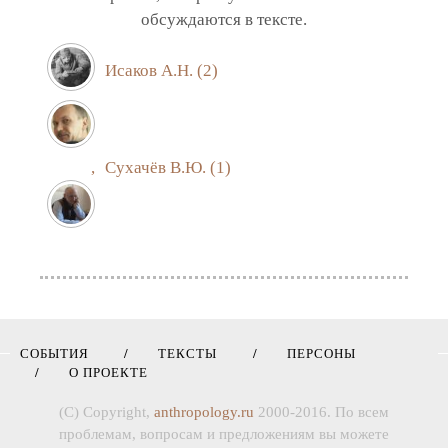
обсуждаются в тексте.
Исаков А.Н.
(2)
,
Сухачёв В.Ю.
(1)
СОБЫТИЯ
ТЕКСТЫ
ПЕРСОНЫ
О ПРОЕКТЕ
(C) Copyright,
anthropology.ru
2000-2016. По всем
проблемам, вопросам и предложениям вы можете