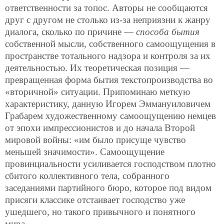
ответственности за топос. Авторы не сообщаются
друг с другом не столько из-за неприязни к жанру
диалога, сколько по причине —
способа бытия
собственной мысли, собственного самоощущения в
пространстве тотального надзора и контроля за их
деятельностью. Их теоретическая позиция —
превращенная форма бытия текстопроизводства во
«вторичной» ситуации. Припоминаю меткую
характеристику, данную Игорем Эммануиловичем
Грабарем художественному самоощущению немцев
от эпохи импрессионистов и до начала Второй
мировой войны: «им было присуще чувство
меньшей значимости». Самоощущение
провинциальности усиливается господством плотно
сбитого коллективного тела, собранного
заседаниями партийного бюро, которое под видом
присяги классике отстаивает господство уже
ушедшего, но такого привычного и понятного
мира.