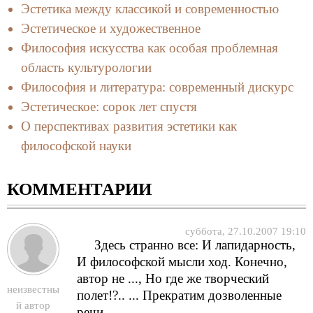
Эстетика между классикой и современностью
Эстетическое и художественное
Философия искусства как особая проблемная
область культурологии
Философия и литература: современный дискурс
Эстетическое: сорок лет спустя
О перспективах развития эстетики как
философской науки
КОММЕНТАРИИ
суббота, 27.10.2007 19:10
Здесь странно все: И лапидарность,
И философской мысли ход. Конечно,
автор не ..., Но где же творческий
неизвестны
полет!?.. ... Прекратим дозволенные
й автор
речи.