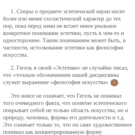
1. Споры о предмете эстетической науки носят
более или менее схоластический характер до тех
пор, пока перед нами не встает некое реальное
конкретное понимание эстетики, пусть в чем-то и
одностороннее. Таким пониманием может быть, в
частности, истолкование эстетики как философии
искусства.
2. Гегель в своей «Эстетике» не случайно писал,
что «точным обозначением нашей дисциплины
служит выражение «философия искусства»
.
1
Это вовсе не означает, что Гегель не понимал
того очевидного факта, что понятие эстетического
покрывает собой не только область искусства, но и
природу, человека, формы его деятельности и т.д.
Это означает только то, что он само художественное
понимал как концентрированную форму