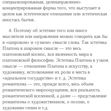
специализированная, целенаправленно-
концентрированная форма того, что выступает в
целом как эстетическое отношение или эстетическая
ипостась бытия.
4. Поэтому об эстетике того или иного
мыслителя или направления можно говорить как бы
в «широком» и «узком» смысле слова. Так эстетика
Платона в широком смысле — это весь
платоновский космос, вся явленность мира в
платоновской философии. Эстетика Платона в узком
смысле — отношение Платона к искусству, к
художнику, истолкование их роли и места в
«идеальном государстве» и т. д. Эстетика
романтизма — это, прежде всего, весь объем
романтического мироощущения, вся реальность
романтической вселенной, а далее — представление
романтизма о художественном, о поэзии, о
художнике гении и т.д.