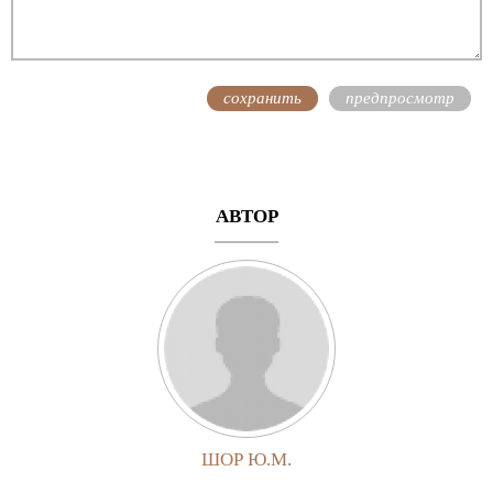
АВТОР
ШОР Ю.М.