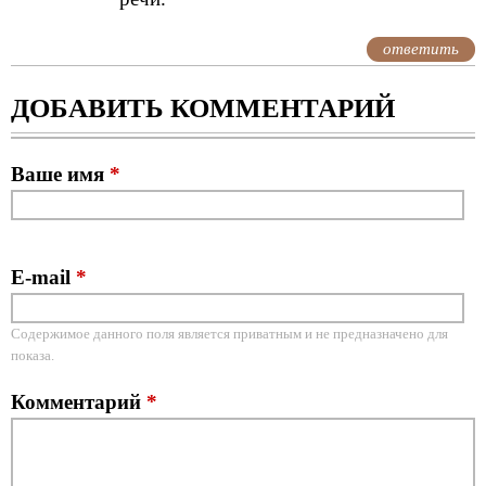
ответить
ДОБАВИТЬ КОММЕНТАРИЙ
Ваше имя
*
E-mail
*
Содержимое данного поля является приватным и не предназначено для
показа.
Комментарий
*