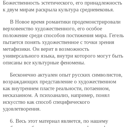
Божественность эстетического, его принадлежность
к двум мирам раскрыла культура средневековья.
В Новое время романтики продемонстрировали
верховенство художественного, его особое
положение среди способов постижения мира. Гегель
пытается понять художественное с точки зрения
метафизики. Он верит в возможность
универсального языка, внутри которого могут быть
описаны все культурные феномены.
Бесконечно актуален опыт русских символистов,
возраждающих представление о художественном
как внутреннем пласте реальности, потаенном,
несказанном. А психоанализ, например, понял
искусство как способ специфического
удовлетворения.
6. Весь этот материал является, по нашему