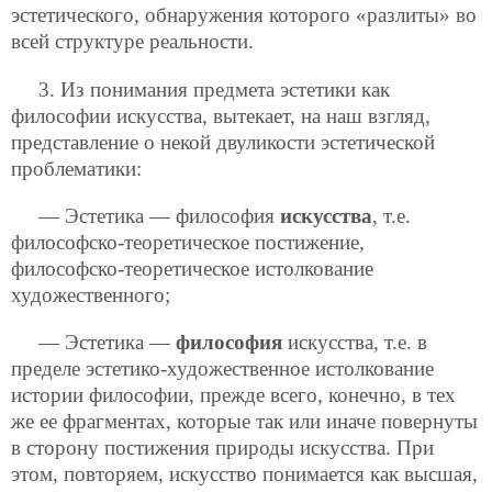
эстетического, обнаружения которого «разлиты» во
всей структуре реальности.
3. Из понимания предмета эстетики как
философии искусства, вытекает, на наш взгляд,
представление о некой двуликости эстетической
проблематики:
— Эстетика — философия
искусства
, т.е.
философско-теоретическое постижение,
философско-теоретическое истолкование
художественного;
— Эстетика —
философия
искусства, т.е. в
пределе эстетико-художественное истолкование
истории философии, прежде всего, конечно, в тех
же ее фрагментах, которые так или иначе повернуты
в сторону постижения природы искусства. При
этом, повторяем, искусство понимается как
высшая,