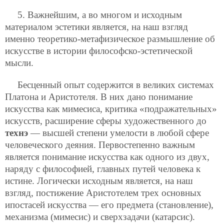
5. Важнейшим, а во многом и исходным
материалом эстетики является, на наш взгляд
именно теоретико-метафизическое размышление об
искусстве в истории философско-эстетической
мысли.
Бесценный опыт содержится в великих системах
Платона и Аристотеля. В них дано понимание
искусства как мимесиса, критика «подражательных»
искусств, расширение сферы художественного до
технэ
— высшей степени умелости в любой сфере
человеческого деяния. Первостепенно важным
является понимание искусства как одного из двух,
наряду с философией, главных путей человека к
истине. Логически исходным является, на наш
взгляд, постижение Аристотелем трех основных
ипостасей искусства — его предмета (становление),
механизма (мимесис) и сверхзадачи (катарсис).