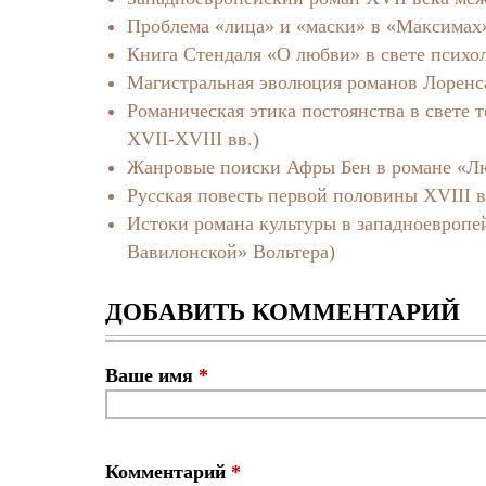
Проблема «лица» и «маски» в «Максимах
Книга Стендаля «О любви» в свете психо
Магистральная эволюция романов Лоренса
Романическая этика постоянства в свете
ХVII-ХVIII вв.)
Жанровые поиски Афры Бен в романе «Лю
Русская повесть первой половины XVIII в
Истоки романа культуры в западноевропей
Вавилонской» Вольтера)
ДОБАВИТЬ КОММЕНТАРИЙ
Ваше имя
*
Комментарий
*